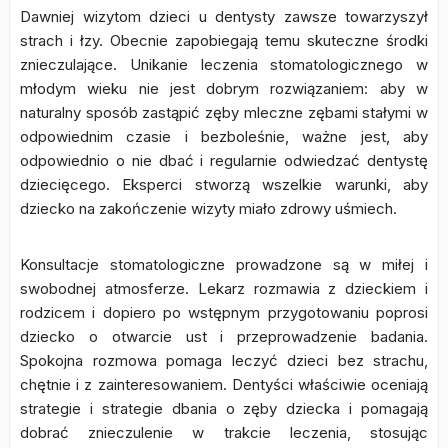
Dawniej wizytom dzieci u dentysty zawsze towarzyszył
strach i łzy. Obecnie zapobiegają temu skuteczne środki
znieczulające. Unikanie leczenia stomatologicznego w
młodym wieku nie jest dobrym rozwiązaniem: aby w
naturalny sposób zastąpić zęby mleczne zębami stałymi w
odpowiednim czasie i bezboleśnie, ważne jest, aby
odpowiednio o nie dbać i regularnie odwiedzać dentystę
dziecięcego. Eksperci stworzą wszelkie warunki, aby
dziecko na zakończenie wizyty miało zdrowy uśmiech.
Konsultacje stomatologiczne prowadzone są w miłej i
swobodnej atmosferze. Lekarz rozmawia z dzieckiem i
rodzicem i dopiero po wstępnym przygotowaniu poprosi
dziecko o otwarcie ust i przeprowadzenie badania.
Spokojna rozmowa pomaga leczyć dzieci bez strachu,
chętnie i z zainteresowaniem. Dentyści właściwie oceniają
strategie i strategie dbania o zęby dziecka i pomagają
dobrać znieczulenie w trakcie leczenia, stosując