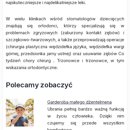
najskuteczniejsze i najdelikatniejsze leki.
W wielu klinikach wśród stomatologów dziecięcych
znajdują się ortodonci, którzy specjalizują się w
problemach zgryzowych (zaburzony kontakt zębów) i
szczękowo-twarzowych, a także przeprowadzają operacje
(chirurgia plastyczna wędzidełka języka, wędzidełka wargi
górnej, przedsionka jamy ustnej) oraz usuwanie zębów Co
tydzień chory chirurg . Trzonowce i trzonowce, w tym
wskazania ortodontyczne.
Polecamy zobaczyć
Garderoba małego dżentelmena
Ubrania pełnią bardzo ważną funkcję
w życiu człowieka. Dzięki nim
czujemy się przede wszystkim
komfortowo,…