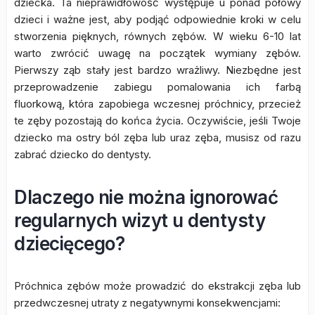
dziecka. Ta nieprawidłowość występuje u ponad połowy
dzieci i ważne jest, aby podjąć odpowiednie kroki w celu
stworzenia pięknych, równych zębów. W wieku 6-10 lat
warto zwrócić uwagę na początek wymiany zębów.
Pierwszy ząb stały jest bardzo wrażliwy. Niezbędne jest
przeprowadzenie zabiegu pomalowania ich farbą
fluorkową, która zapobiega wczesnej próchnicy, przecież
te zęby pozostają do końca życia. Oczywiście, jeśli Twoje
dziecko ma ostry ból zęba lub uraz zęba, musisz od razu
zabrać dziecko do dentysty.
Dlaczego nie można ignorować
regularnych wizyt u dentysty
dziecięcego?
Próchnica zębów może prowadzić do ekstrakcji zęba lub
przedwczesnej utraty z negatywnymi konsekwencjami: