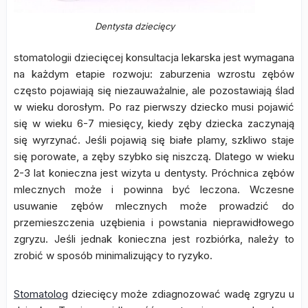
Dentysta dziecięcy
stomatologii dziecięcej konsultacja lekarska jest wymagana
na każdym etapie rozwoju: zaburzenia wzrostu zębów
często pojawiają się niezauważalnie, ale pozostawiają ślad
w wieku dorosłym. Po raz pierwszy dziecko musi pojawić
się w wieku 6-7 miesięcy, kiedy zęby dziecka zaczynają
się wyrzynać. Jeśli pojawią się białe plamy, szkliwo staje
się porowate, a zęby szybko się niszczą. Dlatego w wieku
2-3 lat konieczna jest wizyta u dentysty. Próchnica zębów
mlecznych może i powinna być leczona. Wczesne
usuwanie zębów mlecznych może prowadzić do
przemieszczenia uzębienia i powstania nieprawidłowego
zgryzu. Jeśli jednak konieczna jest rozbiórka, należy to
zrobić w sposób minimalizujący to ryzyko.
Stomatolog
dziecięcy może zdiagnozować wadę zgryzu u