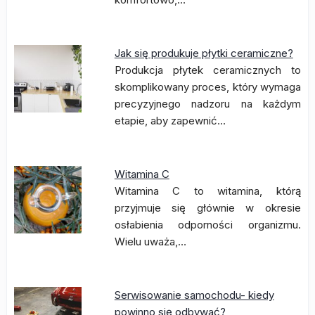
Jak się produkuje płytki ceramiczne?
Produkcja płytek ceramicznych to
skomplikowany proces, który wymaga
precyzyjnego nadzoru na każdym
etapie, aby zapewnić…
Witamina C
Witamina C to witamina, którą
przyjmuje się głównie w okresie
osłabienia odporności organizmu.
Wielu uważa,…
Serwisowanie samochodu- kiedy
powinno się odbywać?