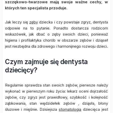
szczękowo-twarzowe mają swoje ważne cechy, w
których ten specjalista przoduje.
Jak leczy się
zęby
dziecka i czy powstaje zgryz, dentysta
odpowie na to pytanie. Ponadto dostarcza rodzicom
wskazówek, jak dbać o zęby swoich dzieci, ponieważ
higiena i profilaktyka chorób w obszarze zębów i dziąseł
jest niezbędna dla zdrowego i harmonijnego rozwoju dzieci.
Czym zajmuje się dentysta
dziecięcy?
Regularnie sprawdza stan swoich zębów, pierwsze należy
wykonać w pierwszym roku życia: lekarz oceni dojrzałość
zębów, czy zgryz jest prawidłowy, szybkość i kolejność
ząbkowania, stan wędzidełek zębów , dziąsła, błony
śluzowe i mięśnie. Dzisiejsza
stomatologia
dziecięca jest