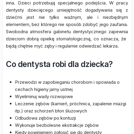
inna. Dzieci potrzebują specjalnego podejścia. W pracy
dentysty dziecięcego umiejętność dogadywania się z
dziećmi jest nie tylko ważnym, ale i niezbędnym
elementem, bez którego nie sposób zdobyć jego zaufania.
Swobodna atmosfera gabinetu dentystycznego zapewnia
dzieciom dobrą opiekę stomatologiczną, co oznacza, że ​​
będą chętnie myć zęby i regularnie odwiedzać lekarza.
Co dentysta robi dla dziecka?
Przewodzi w zapobieganiu chorobom i opowiada o
cechach higieny jamy ustnej
Wyeliminuj wady rozwojowe
Leczenie zębów (kamień, próchnica, zapalenie miazgi
itp.) oraz schorzeń błon śluzowych
Odbudowa zębów po kontuzji
Wykonuje bezbolesne ekstrakcje zębów
Kiedy powinienem zgłosić się do dentysty