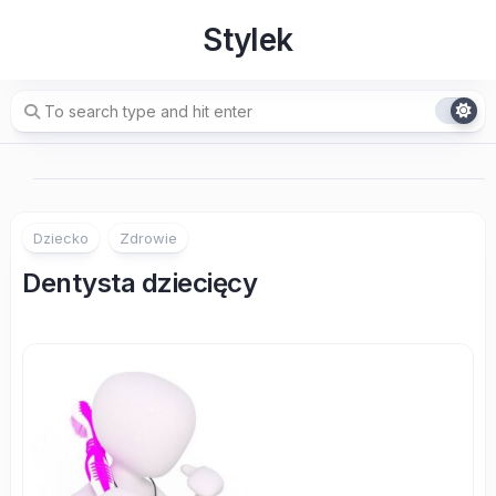
Skip
Stylek
to
content
Dziecko
Zdrowie
Dentysta dziecięcy