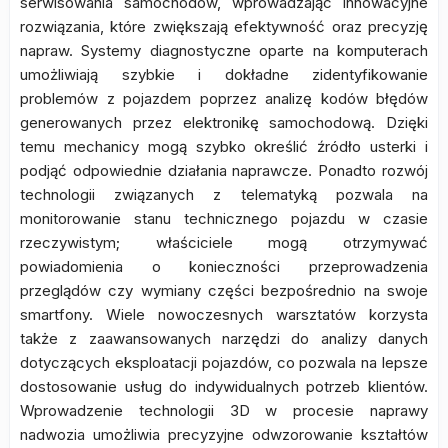
serwisowania samochodów, wprowadzając innowacyjne
rozwiązania, które zwiększają efektywność oraz precyzję
napraw. Systemy diagnostyczne oparte na komputerach
umożliwiają szybkie i dokładne zidentyfikowanie
problemów z pojazdem poprzez analizę kodów błędów
generowanych przez elektronikę samochodową. Dzięki
temu mechanicy mogą szybko określić źródło usterki i
podjąć odpowiednie działania naprawcze. Ponadto rozwój
technologii związanych z telematyką pozwala na
monitorowanie stanu technicznego pojazdu w czasie
rzeczywistym; właściciele mogą otrzymywać
powiadomienia o konieczności przeprowadzenia
przeglądów czy wymiany części bezpośrednio na swoje
smartfony. Wiele nowoczesnych warsztatów korzysta
także z zaawansowanych narzędzi do analizy danych
dotyczących eksploatacji pojazdów, co pozwala na lepsze
dostosowanie usług do indywidualnych potrzeb klientów.
Wprowadzenie technologii 3D w procesie naprawy
nadwozia umożliwia precyzyjne odwzorowanie kształtów