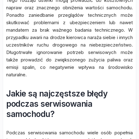
Tego rodzaju usterki mogą prowadzić do kosztownych
napraw oraz znacznego obniżenia wartości samochodu.
Ponadto zaniedbanie przeglądów technicznych może
skutkować problemami z ubezpieczeniem lub nawet
mandatem za brak ważnego badania technicznego. W
przypadku awarii na drodze kierowca naraża siebie i innych
uczestników ruchu drogowego na niebezpieczeństwo.
Długotrwałe ignorowanie potrzeb serwisowych może
także prowadzić do zwiększonego zużycia paliwa oraz
emisji spalin, co negatywnie wpływa na środowisko
naturalne.
Jakie są najczęstsze błędy
podczas serwisowania
samochodu?
Podczas serwisowania samochodu wiele osób popełnia