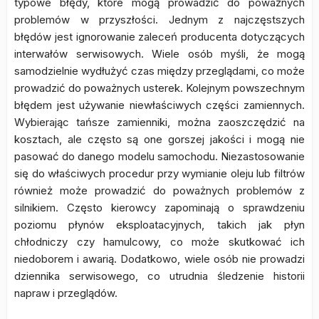
typowe błędy, które mogą prowadzić do poważnych
problemów w przyszłości. Jednym z najczęstszych
błędów jest ignorowanie zaleceń producenta dotyczących
interwałów serwisowych. Wiele osób myśli, że mogą
samodzielnie wydłużyć czas między przeglądami, co może
prowadzić do poważnych usterek. Kolejnym powszechnym
błędem jest używanie niewłaściwych części zamiennych.
Wybierając tańsze zamienniki, można zaoszczędzić na
kosztach, ale często są one gorszej jakości i mogą nie
pasować do danego modelu samochodu. Niezastosowanie
się do właściwych procedur przy wymianie oleju lub filtrów
również może prowadzić do poważnych problemów z
silnikiem. Często kierowcy zapominają o sprawdzeniu
poziomu płynów eksploatacyjnych, takich jak płyn
chłodniczy czy hamulcowy, co może skutkować ich
niedoborem i awarią. Dodatkowo, wiele osób nie prowadzi
dziennika serwisowego, co utrudnia śledzenie historii
napraw i przeglądów.