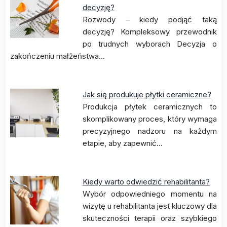
decyzję?
Rozwody – kiedy podjąć taką
decyzję? Kompleksowy przewodnik
po trudnych wyborach Decyzja o
zakończeniu małżeństwa…
Jak się produkuje płytki ceramiczne?
Produkcja płytek ceramicznych to
skomplikowany proces, który wymaga
precyzyjnego nadzoru na każdym
etapie, aby zapewnić…
Kiedy warto odwiedzić rehabilitanta?
Wybór odpowiedniego momentu na
wizytę u rehabilitanta jest kluczowy dla
skuteczności terapii oraz szybkiego