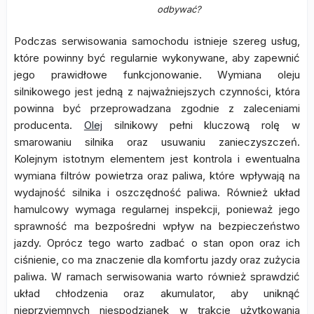
odbywać?
Podczas serwisowania samochodu istnieje szereg usług,
które powinny być regularnie wykonywane, aby zapewnić
jego prawidłowe funkcjonowanie. Wymiana oleju
silnikowego jest jedną z najważniejszych czynności, która
powinna być przeprowadzana zgodnie z zaleceniami
producenta.
Olej
silnikowy pełni kluczową rolę w
smarowaniu silnika oraz usuwaniu zanieczyszczeń.
Kolejnym istotnym elementem jest kontrola i ewentualna
wymiana filtrów powietrza oraz paliwa, które wpływają na
wydajność silnika i oszczędność paliwa. Również układ
hamulcowy wymaga regularnej inspekcji, ponieważ jego
sprawność ma bezpośredni wpływ na bezpieczeństwo
jazdy. Oprócz tego warto zadbać o stan opon oraz ich
ciśnienie, co ma znaczenie dla komfortu jazdy oraz zużycia
paliwa. W ramach serwisowania warto również sprawdzić
układ chłodzenia oraz akumulator, aby uniknąć
nieprzyjemnych niespodzianek w trakcie użytkowania