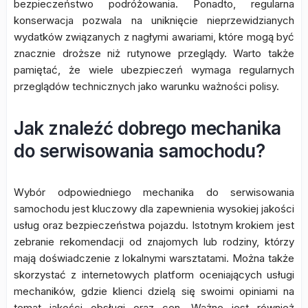
bezpieczeństwo podróżowania. Ponadto, regularna
konserwacja pozwala na uniknięcie nieprzewidzianych
wydatków związanych z nagłymi awariami, które mogą być
znacznie droższe niż rutynowe przeglądy. Warto także
pamiętać, że wiele ubezpieczeń wymaga regularnych
przeglądów technicznych jako warunku ważności polisy.
Jak znaleźć dobrego mechanika
do serwisowania samochodu?
Wybór odpowiedniego mechanika do serwisowania
samochodu jest kluczowy dla zapewnienia wysokiej jakości
usług oraz bezpieczeństwa pojazdu. Istotnym krokiem jest
zebranie rekomendacji od znajomych lub rodziny, którzy
mają doświadczenie z lokalnymi warsztatami. Można także
skorzystać z internetowych platform oceniających usługi
mechaników, gdzie klienci dzielą się swoimi opiniami na
temat jakości obsługi oraz cen. Ważne jest również