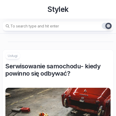
Skip
Stylek
to
content
Usługi
Serwisowanie samochodu- kiedy
powinno się odbywać?