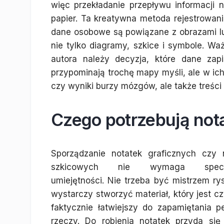
więc przekładanie przepływu informacji 
papier. Ta kreatywna metoda rejestrowani
dane osobowe są powiązane z obrazami lu
nie tylko diagramy, szkice i symbole. Wa
autora należy decyzja, które dane zapis
przypominają trochę mapy myśli, ale w ic
czy wyniki burzy mózgów, ale także treści
Czego potrzebują nota
Sporządzanie notatek graficznych czy 
szkicowych nie wymaga specja
umiejętności. Nie trzeba być mistrzem ry
wystarczy stworzyć materiał, który jest cz
faktycznie łatwiejszy do zapamiętania 
rzeczy. Do robienia notatek przyda się