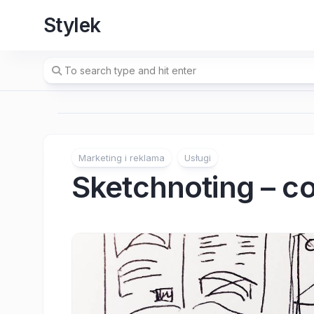
Skip
Stylek
to
content
Marketing i reklama
Usługi
Sketchnoting – co