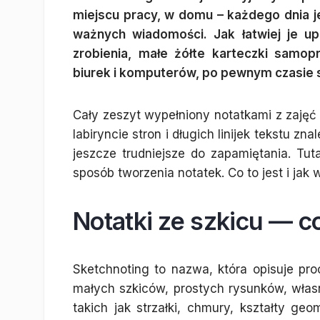
miejscu pracy, w domu – każdego dnia 
ważnych wiadomości. Jak łatwiej je up
zrobienia, małe żółte karteczki samop
biurek i komputerów, po pewnym czasie st
Cały zeszyt wypełniony notatkami z zajęć
labiryncie stron i długich linijek tekstu 
jeszcze trudniejsze do zapamiętania. Tu
sposób tworzenia notatek. Co to jest i jak
Notatki ze szkicu — co
Sketchnoting to nazwa, która opisuje pr
małych szkiców, prostych rysunków, własne
takich jak strzałki, chmury, kształty g