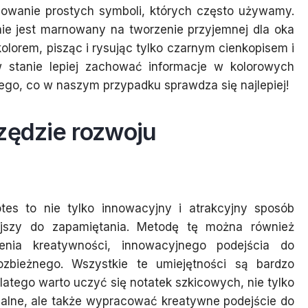
sowanie prostych symboli, których często używamy.
nie jest marnowany na tworzenie przyjemnej dla oka
olorem, pisząc i rysując tylko czarnym cienkopisem i
i w stanie lepiej zachować informacje w kolorowych
go, co w naszym przypadku sprawdza się najlepiej!
zędzie rozwoju
es to nie tylko innowacyjny i atrakcyjny sposób
wiejszy do zapamiętania. Metodę tę można również
enia kreatywności, innowacyjnego podejścia do
zbieżnego. Wszystkie te umiejętności są bardzo
atego warto uczyć się notatek szkicowych, nie tylko
ualne, ale także wypracować kreatywne podejście do