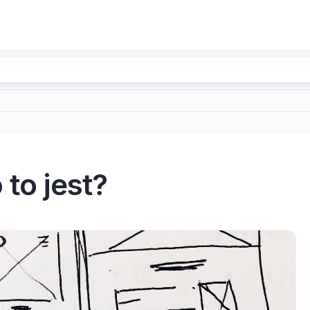
 to jest?