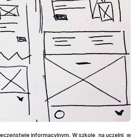
łeczeństwie informacyjnym. W szkole, na uczelni, w