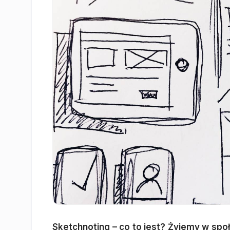
Sketchnoting – co to jest? Żyjemy w spo