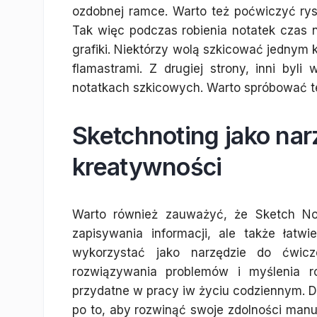
ozdobnej ramce. Warto też poćwiczyć ry
Tak więc podczas robienia notatek czas 
grafiki. Niektórzy wolą szkicować jednym k
flamastrami. Z drugiej strony, inni byl
notatkach szkicowych. Warto spróbować te
Sketchnoting jako nar
kreatywności
Warto również zauważyć, że Sketch Not
zapisywania informacji, ale także łat
wykorzystać jako narzędzie do ćwicz
rozwiązywania problemów i myślenia ro
przydatne w pracy iw życiu codziennym. Dl
po to, aby rozwinąć swoje zdolności man