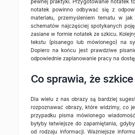
pewnej praktyki. Przygotowanie notatek to
notatek powinno odbywać się z odpowi
materiału, przemyśleniem tematu w jak
schematów najczęściej spotykanych pojęć.
zasiane w formie notatek ze szkicu. Kole
tekstu (pisanego lub mówionego) na sy
Dopiero na końcu jest prawdziwe pisan
odpowiednie zaplanowanie pracy na dostę
Co sprawia, że ​​szki
Dla wielu z nas obrazy są bardziej sug
rozpoznawać obrazy, które widzimy, co je
przypadku pisma mówionego wiadomość 
byłyby łatwiejsze do zapamiętania, gdyb
od rodzaju informacji. Ważniejsze info