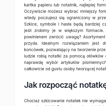
kartka papieru lub notatnik, najlepiej for
Oczywiście możesz wybrać mniejszy form
wtedy poczujesz się ograniczony w przes
Szkice, symbole i hasła będą bardziej cz
jeśli zrobimy je w większym formacie
powinienem zwrócić uwagę? Asortyment 
przyda. Idealnym rozwiązaniem jest 
końcówek, pozwalający na tworzenie przez
ludzie robią notatki za pomocą ołówków 
naprawdę wybór artykułów piśmiennych
całkowicie od gustu osoby tworzącej notat
Jak rozpocząć notatkę
Chociaż szkicowanie notatek nie wymaga s