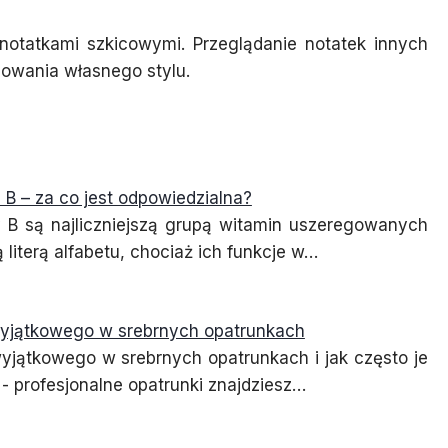
 notatkami szkicowymi. Przeglądanie notatek innych
owania własnego stylu.
 B – za co jest odpowiedzialna?
 B są najliczniejszą grupą witamin uszeregowanych
 literą alfabetu, chociaż ich funkcje w…
wyjątkowego w srebrnych opatrunkach
wyjątkowego w srebrnych opatrunkach i jak często je
- profesjonalne opatrunki znajdziesz…