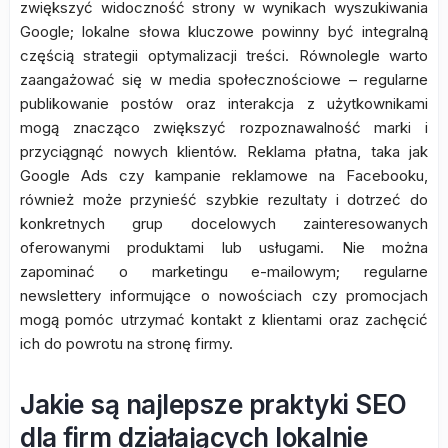
zwiększyć widoczność strony w wynikach wyszukiwania
Google; lokalne słowa kluczowe powinny być integralną
częścią strategii optymalizacji treści. Równolegle warto
zaangażować się w media społecznościowe – regularne
publikowanie postów oraz interakcja z użytkownikami
mogą znacząco zwiększyć rozpoznawalność marki i
przyciągnąć nowych klientów. Reklama płatna, taka jak
Google Ads czy kampanie reklamowe na Facebooku,
również może przynieść szybkie rezultaty i dotrzeć do
konkretnych grup docelowych zainteresowanych
oferowanymi produktami lub usługami. Nie można
zapominać o marketingu e-mailowym; regularne
newslettery informujące o nowościach czy promocjach
mogą pomóc utrzymać kontakt z klientami oraz zachęcić
ich do powrotu na stronę firmy.
Jakie są najlepsze praktyki SEO
dla firm działających lokalnie