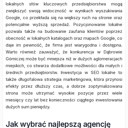
lokalnych słów kluczowych przedsiębiorstwa mogą
zwiększyć swoją widoczność w wynikach wyszukiwania
Google, co przekłada się na większy ruch na stronie oraz
potencjalnie wyższą sprzedaż. Pozycjonowanie lokalne
pozwala także na budowanie zaufania klientów poprzez
obecność w lokalnych katalogach oraz mapach Google, co
daje im pewność, że firma jest wiarygodna i dostępna.
Warto również zauważyć, że konkurencja w Dąbrowie
Górniczej może być mniejsza niż w dużych aglomeracjach
miejskich, co stwarza dodatkowe możliwości dla małych i
średnich przedsiębiorstw. Inwestycja w SEO lokalne to
także długofalowa strategia marketingowa, która przynosi
efekty przez dłuższy czas, a dobrze zoptymalizowana
strona może utrzymać wysokie pozycje przez wiele
miesięcy czy lat bez konieczności ciągłego inwestowania
dużych sum pieniędzy.
Jak wybrać najlepszą agencję