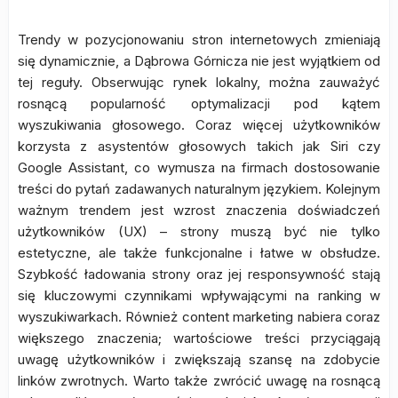
Trendy w pozycjonowaniu stron internetowych zmieniają
się dynamicznie, a Dąbrowa Górnicza nie jest wyjątkiem od
tej reguły. Obserwując rynek lokalny, można zauważyć
rosnącą popularność optymalizacji pod kątem
wyszukiwania głosowego. Coraz więcej użytkowników
korzysta z asystentów głosowych takich jak Siri czy
Google Assistant, co wymusza na firmach dostosowanie
treści do pytań zadawanych naturalnym językiem. Kolejnym
ważnym trendem jest wzrost znaczenia doświadczeń
użytkowników (UX) – strony muszą być nie tylko
estetyczne, ale także funkcjonalne i łatwe w obsłudze.
Szybkość ładowania strony oraz jej responsywność stają
się kluczowymi czynnikami wpływającymi na ranking w
wyszukiwarkach. Również content marketing nabiera coraz
większego znaczenia; wartościowe treści przyciągają
uwagę użytkowników i zwiększają szansę na zdobycie
linków zwrotnych. Warto także zwrócić uwagę na rosnącą