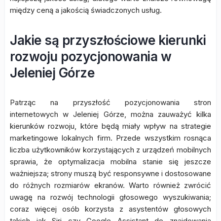
między ceną a jakością świadczonych usług.
Jakie są przyszłościowe kierunki
rozwoju pozycjonowania w
Jeleniej Górze
Patrząc na przyszłość pozycjonowania stron
internetowych w Jeleniej Górze, można zauważyć kilka
kierunków rozwoju, które będą miały wpływ na strategie
marketingowe lokalnych firm. Przede wszystkim rosnąca
liczba użytkowników korzystających z urządzeń mobilnych
sprawia, że optymalizacja mobilna stanie się jeszcze
ważniejsza; strony muszą być responsywne i dostosowane
do różnych rozmiarów ekranów. Warto również zwrócić
uwagę na rozwój technologii głosowego wyszukiwania;
coraz więcej osób korzysta z asystentów głosowych
takich jak Siri czy Google Assistant do znajdowania