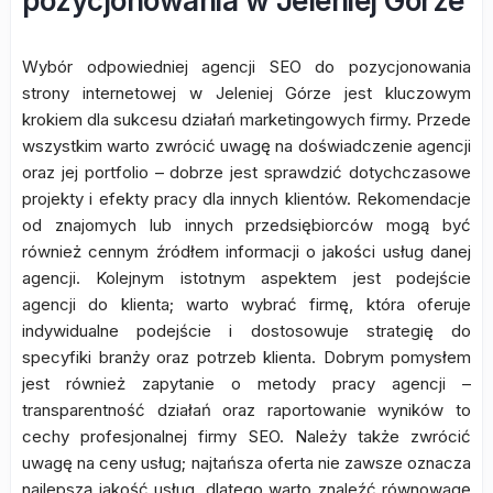
pozycjonowania w Jeleniej Górze
Wybór odpowiedniej agencji SEO do pozycjonowania
strony internetowej w Jeleniej Górze jest kluczowym
krokiem dla sukcesu działań marketingowych firmy. Przede
wszystkim warto zwrócić uwagę na doświadczenie agencji
oraz jej portfolio – dobrze jest sprawdzić dotychczasowe
projekty i efekty pracy dla innych klientów. Rekomendacje
od znajomych lub innych przedsiębiorców mogą być
również cennym źródłem informacji o jakości usług danej
agencji. Kolejnym istotnym aspektem jest podejście
agencji do klienta; warto wybrać firmę, która oferuje
indywidualne podejście i dostosowuje strategię do
specyfiki branży oraz potrzeb klienta. Dobrym pomysłem
jest również zapytanie o metody pracy agencji –
transparentność działań oraz raportowanie wyników to
cechy profesjonalnej firmy SEO. Należy także zwrócić
uwagę na ceny usług; najtańsza oferta nie zawsze oznacza
najlepszą jakość usług, dlatego warto znaleźć równowagę