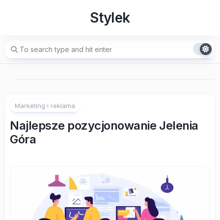
Skip
Stylek
to
content
Marketing i reklama
Najlepsze pozycjonowanie Jelenia
Góra