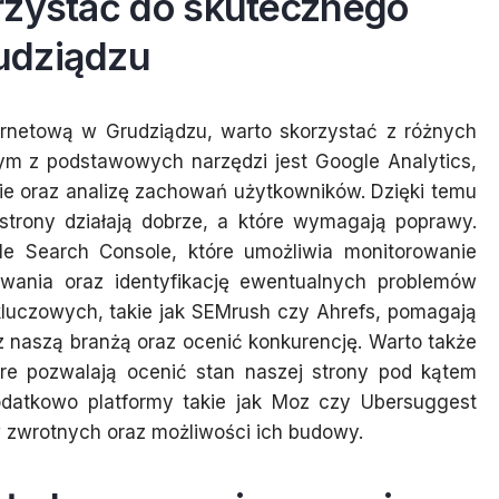
rzystać do skutecznego
udziądzu
ernetową w Grudziądzu, warto skorzystać z różnych
ym z podstawowych narzędzi jest Google Analytics,
nie oraz analizę zachowań użytkowników. Dzięki temu
strony działają dobrze, a które wymagają poprawy.
e Search Console, które umożliwia monitorowanie
wania oraz identyfikację ewentualnych problemów
kluczowych, takie jak SEMrush czy Ahrefs, pomagają
z naszą branżą oraz ocenić konkurencję. Warto także
óre pozwalają ocenić stan naszej strony pod kątem
 Dodatkowo platformy takie jak Moz czy Ubersuggest
w zwrotnych oraz możliwości ich budowy.