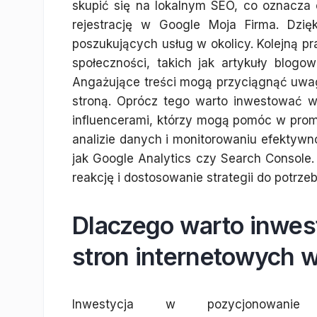
skupić się na lokalnym SEO, co oznacza 
rejestrację w Google Moja Firma. Dzię
poszukujących usług w okolicy. Kolejną pra
społeczności, takich jak artykuły blog
Angażujące treści mogą przyciągnąć uwagę
stroną. Oprócz tego warto inwestować w
influencerami, którzy mogą pomóc w prom
analizie danych i monitorowaniu efektywno
jak Google Analytics czy Search Console
reakcję i dostosowanie strategii do potrze
Dlaczego warto inwe
stron internetowych 
Inwestycja w pozycjonowanie