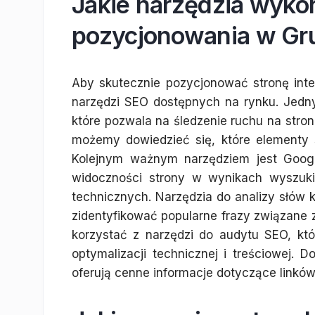
Jakie narzędzia wyko
pozycjonowania w Gr
Aby skutecznie pozycjonować stronę int
narzędzi SEO dostępnych na rynku. Jedn
które pozwala na śledzenie ruchu na stro
możemy dowiedzieć się, które elementy 
Kolejnym ważnym narzędziem jest Googl
widoczności strony w wynikach wyszuki
technicznych. Narzędzia do analizy słów 
zidentyfikować popularne frazy związane 
korzystać z narzędzi do audytu SEO, kt
optymalizacji technicznej i treściowej.
oferują cenne informacje dotyczące linkó