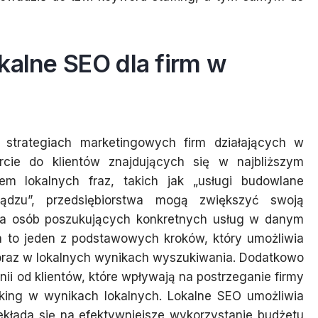
kalne SEO dla firm w
strategiach marketingowych firm działających w
cie do klientów znajdujących się w najbliższym
tem lokalnych fraz, takich jak „usługi budowlane
iądzu”, przedsiębiorstwa mogą zwiększyć swoją
a osób poszukujących konkretnych usług w danym
ma to jeden z podstawowych kroków, który umożliwia
oraz w lokalnych wynikach wyszukiwania. Dodatkowo
ii od klientów, które wpływają na postrzeganie firmy
anking w wynikach lokalnych. Lokalne SEO umożliwia
ekłada się na efektywniejsze wykorzystanie budżetu