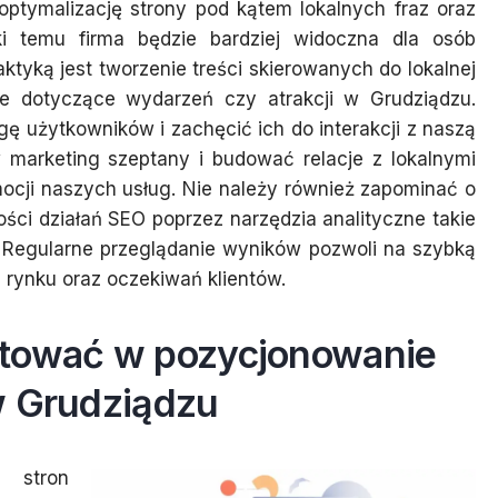
optymalizację strony pod kątem lokalnych fraz oraz
ki temu firma będzie bardziej widoczna dla osób
ktyką jest tworzenie treści skierowanych do lokalnej
owe dotyczące wydarzeń czy atrakcji w Grudziądzu.
 użytkowników i zachęcić ich do interakcji z naszą
 marketing szeptany i budować relacje z lokalnymi
ocji naszych usług. Nie należy również zapominać o
ści działań SEO poprzez narzędzia analityczne takie
. Regularne przeglądanie wyników pozwoli na szybką
b rynku oraz oczekiwań klientów.
stować w pozycjonowanie
w Grudziądzu
 stron