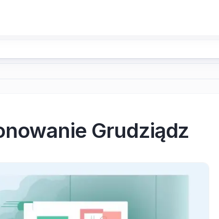
onowanie Grudziądz