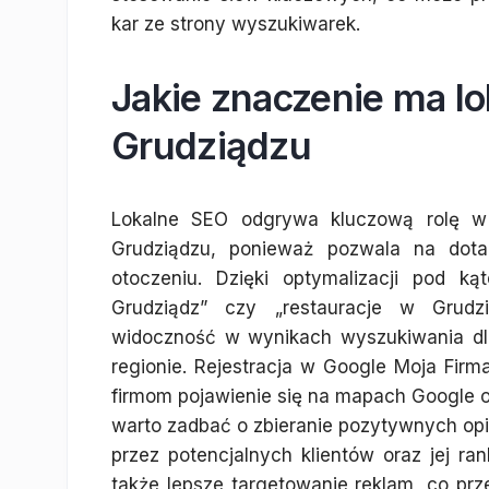
kar ze strony wyszukiwarek.
Jakie znaczenie ma lo
Grudziądzu
Lokalne SEO odgrywa kluczową rolę w 
Grudziądzu, ponieważ pozwala na dotar
otoczeniu. Dzięki optymalizacji pod ką
Grudziądz” czy „restauracje w Grudz
widoczność w wynikach wyszukiwania dl
regionie. Rejestracja w Google Moja Fir
firmom pojawienie się na mapach Google 
warto zadbać o zbieranie pozytywnych opin
przez potencjalnych klientów oraz jej r
także lepsze targetowanie reklam, co prz