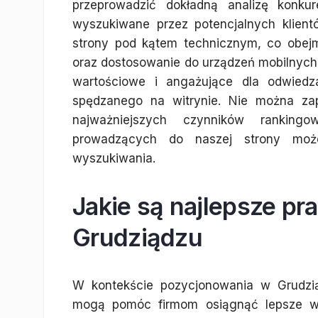
przeprowadzić dokładną analizę konkur
wyszukiwane przez potencjalnych klien
strony pod kątem technicznym, co obej
oraz dostosowanie do urządzeń mobilnych.
wartościowe i angażujące dla odwiedz
spędzanego na witrynie. Nie można za
najważniejszych czynników ranking
prowadzących do naszej strony moż
wyszukiwania.
Jakie są najlepsze pr
Grudziądzu
W kontekście pozycjonowania w Grudziąd
mogą pomóc firmom osiągnąć lepsze wy