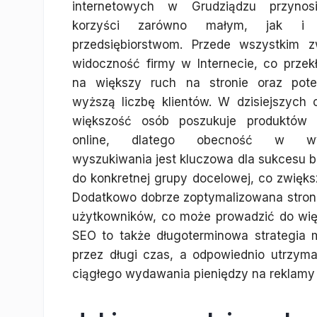
internetowych w Grudziądzu przynos
korzyści zarówno małym, jak i
przedsiębiorstwom. Przede wszystkim z
widoczność firmy w Internecie, co przek
na większy ruch na stronie oraz poten
wyższą liczbę klientów. W dzisiejszych 
większość osób poszukuje produktów 
online, dlatego obecność w wy
wyszukiwania jest kluczowa dla sukcesu b
do konkretnej grupy docelowej, co zwięk
Dodatkowo dobrze zoptymalizowana stron
użytkowników, co może prowadzić do więks
SEO to także długoterminowa strategia
przez długi czas, a odpowiednio utrzy
ciągłego wydawania pieniędzy na reklamy 