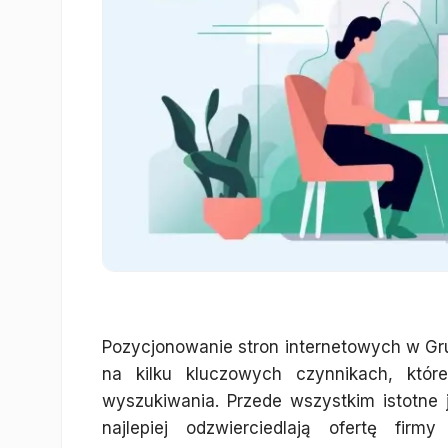
Pozycjonowanie stron internetowych w Gru
na kilku kluczowych czynnikach, któ
wyszukiwania. Przede wszystkim istotne 
najlepiej odzwierciedlają ofertę fir