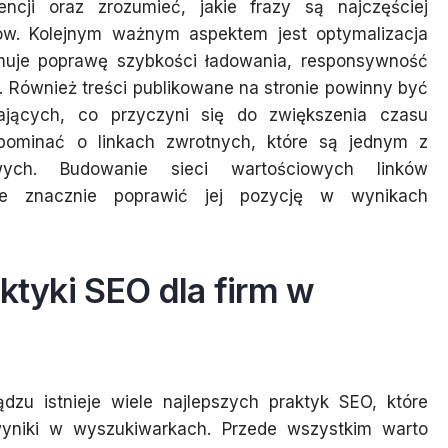
encji oraz zrozumieć, jakie frazy są najczęściej
tów. Kolejnym ważnym aspektem jest optymalizacja
muje poprawę szybkości ładowania, responsywność
 Również treści publikowane na stronie powinny być
ających, co przyczyni się do zwiększenia czasu
pominać o linkach zwrotnych, które są jednym z
owych. Budowanie sieci wartościowych linków
e znacznie poprawić jej pozycję w wynikach
aktyki SEO dla firm w
zu istnieje wiele najlepszych praktyk SEO, które
niki w wyszukiwarkach. Przede wszystkim warto