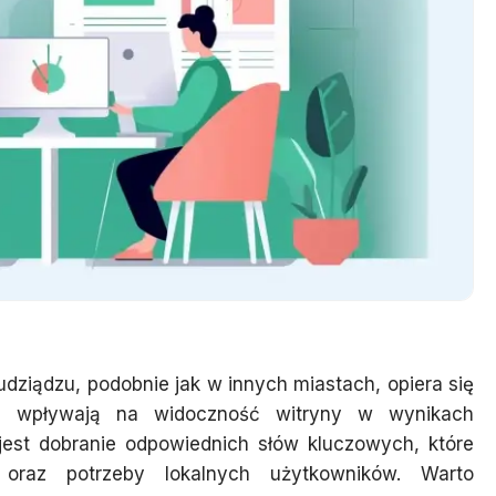
dziądzu, podobnie jak w innych miastach, opiera się
re wpływają na widoczność witryny w wynikach
jest dobranie odpowiednich słów kluczowych, które
my oraz potrzeby lokalnych użytkowników. Warto