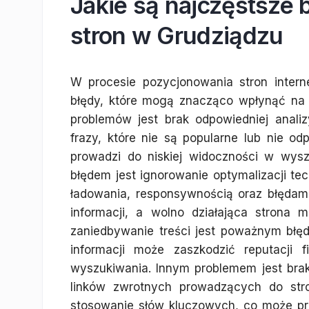
Jakie są najczęstsze
stron w Grudziądzu
W procesie pozycjonowania stron inter
błędy, które mogą znacząco wpłynąć na
problemów jest brak odpowiedniej anali
frazy, które nie są popularne lub nie o
prowadzi do niskiej widoczności w wysz
błędem jest ignorowanie optymalizacji te
ładowania, responsywnością oraz błędam
informacji, a wolno działająca strona m
zaniedbywanie treści jest poważnym błęde
informacji może zaszkodzić reputacji
wyszukiwania. Innym problemem jest brak s
linków zwrotnych prowadzących do str
stosowanie słów kluczowych, co może pr