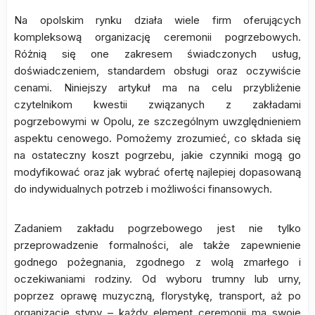
Na opolskim rynku działa wiele firm oferujących
kompleksową organizację ceremonii pogrzebowych.
Różnią się one zakresem świadczonych usług,
doświadczeniem, standardem obsługi oraz oczywiście
cenami. Niniejszy artykuł ma na celu przybliżenie
czytelnikom kwestii związanych z zakładami
pogrzebowymi w Opolu, ze szczególnym uwzględnieniem
aspektu cenowego. Pomożemy zrozumieć, co składa się
na ostateczny koszt pogrzebu, jakie czynniki mogą go
modyfikować oraz jak wybrać ofertę najlepiej dopasowaną
do indywidualnych potrzeb i możliwości finansowych.
Zadaniem zakładu pogrzebowego jest nie tylko
przeprowadzenie formalności, ale także zapewnienie
godnego pożegnania, zgodnego z wolą zmarłego i
oczekiwaniami rodziny. Od wyboru trumny lub urny,
poprzez oprawę muzyczną, florystykę, transport, aż po
organizację stypy – każdy element ceremonii ma swoje