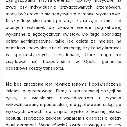
zaangażowania mistrza ceremonii, oprawy muzycznej na
żywo czy indywidualnie przygotowanych przemówień,
mogą być droższe niż tradycyjne ceremonie wyznaniowe.
Koszty florystyki również potrafią się znacząco różnić – od
prostych wiązanek po okazałe wieńce pogrzebowe,
wykonane z egzotycznych kwiatów. Do tego dochodzą
opłaty administracyjne, takie jak opłata za miejsce na
cmentarzu, pozwolenie na ekshumację czy koszty kremacji
w specjalistycznych krematoriach, które mogą nie
znajdować się bezpośrednio w Opolu, generując
dodatkowe koszty transportu.
Nie bez znaczenia jest również renoma i doświadczenie
zakładu pogrzebowego. Firmy o ugruntowanej pozycji na
rynku, z wieloletnim doświadczeniem i wysoko
wykwalifikowanym personelem, mogą oferować usługi po
wyższych cenach, co często wynika z lepszej jakości
obsługi, szerszego zakresu wsparcia i dbałości o każdy
detal ceremonii. Warto również zwrócić uwagę na to, czy