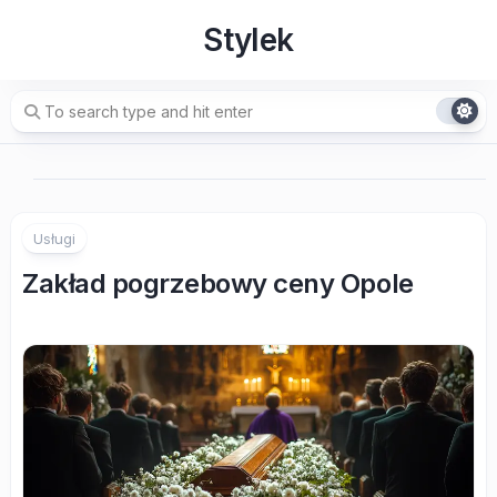
Skip
Stylek
to
content
Usługi
Zakład pogrzebowy ceny Opole