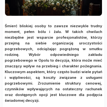
Śmierć bliskiej osoby to zawsze niezwykle trudny
moment, pełen bólu i żalu. W takich chwilach
niezbędne jest wsparcie profesjonalistów, którzy
przejmą na siebie organizację uroczystości
pogrzebowych, odciążając pogrążoną w smutku
rodzinę. Wybór odpowiedniego zakładu
pogrzebowego w Opolu to decyzja, która może mieć
znaczący wpływ na przebieg i charakter pożegnania.
Kluczowym aspektem, który często budzi wiele pytań
i wątpliwości, są koszty związane z usługami
pogrzebowymi. Zrozumienie struktury cenowej,
czynników wpływających na ostateczny rachunek
oraz dostępnych opcji jest kluczowe dla podjęcia
świadomej decyzji.