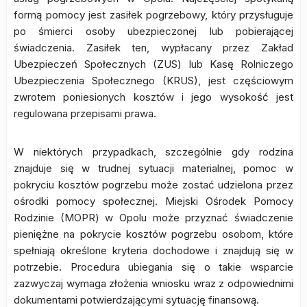
formą pomocy jest zasiłek pogrzebowy, który przysługuje
po śmierci osoby ubezpieczonej lub pobierającej
świadczenia. Zasiłek ten, wypłacany przez Zakład
Ubezpieczeń Społecznych (ZUS) lub Kasę Rolniczego
Ubezpieczenia Społecznego (KRUS), jest częściowym
zwrotem poniesionych kosztów i jego wysokość jest
regulowana przepisami prawa.
W niektórych przypadkach, szczególnie gdy rodzina
znajduje się w trudnej sytuacji materialnej, pomoc w
pokryciu kosztów pogrzebu może zostać udzielona przez
ośrodki pomocy społecznej. Miejski Ośrodek Pomocy
Rodzinie (MOPR) w Opolu może przyznać świadczenie
pieniężne na pokrycie kosztów pogrzebu osobom, które
spełniają określone kryteria dochodowe i znajdują się w
potrzebie. Procedura ubiegania się o takie wsparcie
zazwyczaj wymaga złożenia wniosku wraz z odpowiednimi
dokumentami potwierdzającymi sytuację finansową.