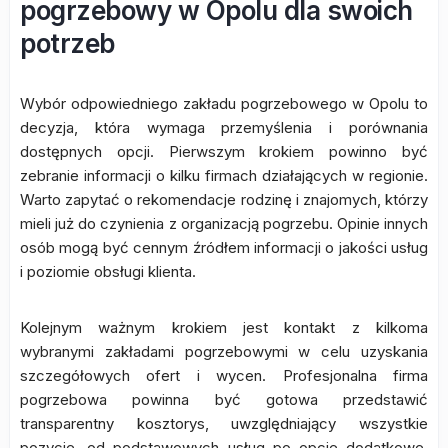
pogrzebowy w Opolu dla swoich
potrzeb
Wybór odpowiedniego zakładu pogrzebowego w Opolu to
decyzja, która wymaga przemyślenia i porównania
dostępnych opcji. Pierwszym krokiem powinno być
zebranie informacji o kilku firmach działających w regionie.
Warto zapytać o rekomendacje rodzinę i znajomych, którzy
mieli już do czynienia z organizacją pogrzebu. Opinie innych
osób mogą być cennym źródłem informacji o jakości usług
i poziomie obsługi klienta.
Kolejnym ważnym krokiem jest kontakt z kilkoma
wybranymi zakładami pogrzebowymi w celu uzyskania
szczegółowych ofert i wycen. Profesjonalna firma
pogrzebowa powinna być gotowa przedstawić
transparentny kosztorys, uwzględniający wszystkie
pozycje, od podstawowych usług po opcje dodatkowe.