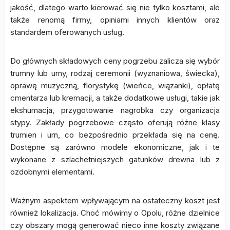
jakość, dlatego warto kierować się nie tylko kosztami, ale
także renomą firmy, opiniami innych klientów oraz
standardem oferowanych usług.
Do głównych składowych ceny pogrzebu zalicza się wybór
trumny lub urny, rodzaj ceremonii (wyznaniowa, świecka),
oprawę muzyczną, florystykę (wieńce, wiązanki), opłatę
cmentarza lub kremacji, a także dodatkowe usługi, takie jak
ekshumacja, przygotowanie nagrobka czy organizacja
stypy. Zakłady pogrzebowe często oferują różne klasy
trumien i urn, co bezpośrednio przekłada się na cenę.
Dostępne są zarówno modele ekonomiczne, jak i te
wykonane z szlachetniejszych gatunków drewna lub z
ozdobnymi elementami.
Ważnym aspektem wpływającym na ostateczny koszt jest
również lokalizacja. Choć mówimy o Opolu, różne dzielnice
czy obszary mogą generować nieco inne koszty związane