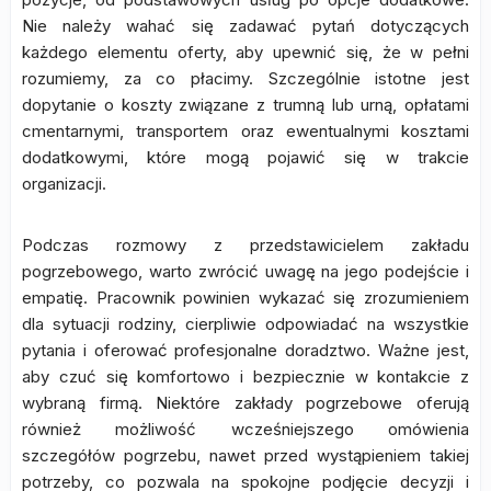
Nie należy wahać się zadawać pytań dotyczących
każdego elementu oferty, aby upewnić się, że w pełni
rozumiemy, za co płacimy. Szczególnie istotne jest
dopytanie o koszty związane z trumną lub urną, opłatami
cmentarnymi, transportem oraz ewentualnymi kosztami
dodatkowymi, które mogą pojawić się w trakcie
organizacji.
Podczas rozmowy z przedstawicielem zakładu
pogrzebowego, warto zwrócić uwagę na jego podejście i
empatię. Pracownik powinien wykazać się zrozumieniem
dla sytuacji rodziny, cierpliwie odpowiadać na wszystkie
pytania i oferować profesjonalne doradztwo. Ważne jest,
aby czuć się komfortowo i bezpiecznie w kontakcie z
wybraną firmą. Niektóre zakłady pogrzebowe oferują
również możliwość wcześniejszego omówienia
szczegółów pogrzebu, nawet przed wystąpieniem takiej
potrzeby, co pozwala na spokojne podjęcie decyzji i