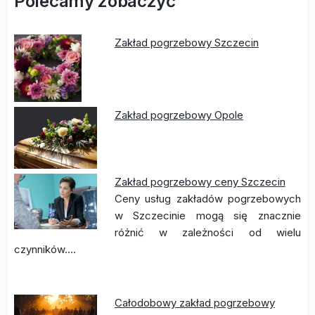
Polecamy zobaczyć
Zakład pogrzebowy Szczecin
Zakład pogrzebowy Opole
Zakład pogrzebowy ceny Szczecin
Ceny usług zakładów pogrzebowych
w Szczecinie mogą się znacznie
różnić w zależności od wielu
czynników.…
Całodobowy zakład pogrzebowy