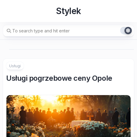
Skip
Stylek
to
content
Usługi
Usługi pogrzebowe ceny Opole