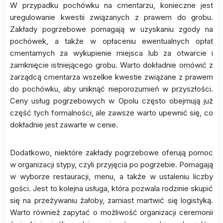
W przypadku pochówku na cmentarzu, konieczne jest
uregulowanie kwestii związanych z prawem do grobu.
Zakłady pogrzebowe pomagają w uzyskaniu zgody na
pochówek, a także w opłaceniu ewentualnych opłat
cmentarnych za wykupienie miejsca lub za otwarcie i
zamknięcie istniejącego grobu. Warto dokładnie omówić z
zarządcą cmentarza wszelkie kwestie związane z prawem
do pochówku, aby uniknąć nieporozumień w przyszłości.
Ceny usług pogrzebowych w Opolu często obejmują już
część tych formalności, ale zawsze warto upewnić się, co
dokładnie jest zawarte w cenie.
Dodatkowo, niektóre zakłady pogrzebowe oferują pomoc
w organizacji stypy, czyli przyjęcia po pogrzebie. Pomagają
w wyborze restauracji, menu, a także w ustaleniu liczby
gości. Jest to kolejna usługa, która pozwala rodzinie skupić
się na przeżywaniu żałoby, zamiast martwić się logistyką.
Warto również zapytać o możliwość organizacji ceremonii