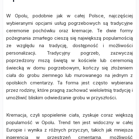
W Opolu, podobnie jak w całej Polsce, najczęściej
wybieranymi opcjami usług pogrzebowych są tradycyjne
ceremonie pochówku oraz kremacje. Te dwie formy
pożegnania zmarłego cieszą się największą popularnością
ze względu na tradycję, dostępność i możliwości
personalizacji. Tradycyjny pogrzeb, zazwyczaj
poprzedzony mszą świętą w kościele lub ceremonią
świecką w domu pogrzebowym, kończy się złożeniem
ciała do grobu ziemnego lub murowanego na jednym z
opolskich cmentarzy. Ta forma jest często wybierana
przez rodziny, które pragną zachować wieloletnią tradycję i
umożliwić bliskim odwiedzanie grobu w przyszłości.
Kremacja, czyli spopielenie ciała, zyskuje coraz większą
popularność w Opolu. Trend ten jest widoczny w całej
Europie i wynika z różnych przyczyn, takich jak mniejsza
ingerencja w przestrzeń cmentarną, możliwość