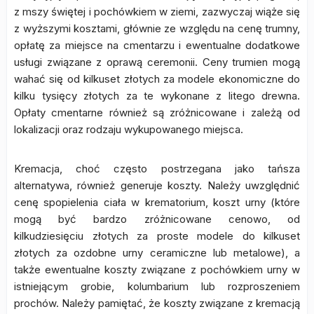
z mszy świętej i pochówkiem w ziemi, zazwyczaj wiąże się
z wyższymi kosztami, głównie ze względu na cenę trumny,
opłatę za miejsce na cmentarzu i ewentualne dodatkowe
usługi związane z oprawą ceremonii. Ceny trumien mogą
wahać się od kilkuset złotych za modele ekonomiczne do
kilku tysięcy złotych za te wykonane z litego drewna.
Opłaty cmentarne również są zróżnicowane i zależą od
lokalizacji oraz rodzaju wykupowanego miejsca.
Kremacja, choć często postrzegana jako tańsza
alternatywa, również generuje koszty. Należy uwzględnić
cenę spopielenia ciała w krematorium, koszt urny (które
mogą być bardzo zróżnicowane cenowo, od
kilkudziesięciu złotych za proste modele do kilkuset
złotych za ozdobne urny ceramiczne lub metalowe), a
także ewentualne koszty związane z pochówkiem urny w
istniejącym grobie, kolumbarium lub rozproszeniem
prochów. Należy pamiętać, że koszty związane z kremacją