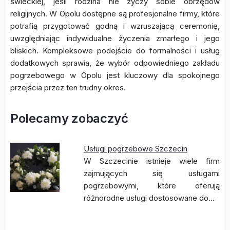
świeckiej, jeśli rodzina nie życzy sobie obrzędów
religijnych. W Opolu dostępne są profesjonalne firmy, które
potrafią przygotować godną i wzruszającą ceremonię,
uwzględniając indywidualne życzenia zmarłego i jego
bliskich. Kompleksowe podejście do formalności i usług
dodatkowych sprawia, że wybór odpowiedniego zakładu
pogrzebowego w Opolu jest kluczowy dla spokojnego
przejścia przez ten trudny okres.
Polecamy zobaczyć
Usługi pogrzebowe Szczecin
W Szczecinie istnieje wiele firm
zajmujących się usługami
pogrzebowymi, które oferują
różnorodne usługi dostosowane do…