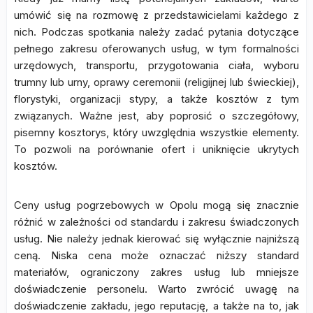
umówić się na rozmowę z przedstawicielami każdego z
nich. Podczas spotkania należy zadać pytania dotyczące
pełnego zakresu oferowanych usług, w tym formalności
urzędowych, transportu, przygotowania ciała, wyboru
trumny lub urny, oprawy ceremonii (religijnej lub świeckiej),
florystyki, organizacji stypy, a także kosztów z tym
związanych. Ważne jest, aby poprosić o szczegółowy,
pisemny kosztorys, który uwzględnia wszystkie elementy.
To pozwoli na porównanie ofert i uniknięcie ukrytych
kosztów.
Ceny usług pogrzebowych w Opolu mogą się znacznie
różnić w zależności od standardu i zakresu świadczonych
usług. Nie należy jednak kierować się wyłącznie najniższą
ceną. Niska cena może oznaczać niższy standard
materiałów, ograniczony zakres usług lub mniejsze
doświadczenie personelu. Warto zwrócić uwagę na
doświadczenie zakładu, jego reputację, a także na to, jak