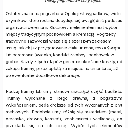
Usługi pogrzebowe ceny Opole
Ostateczna cena pogrzebu w Opolu jest wypadkową wielu
czynników, które rodzina decyduje się uwzględnić podczas
organizacji ceremonii. Kluczowym elementem jest wybór
między tradycyjnym pochówkiem a kremacją. Pogrzeby
tradycyjne zazwyczaj wiążą się z szerszym zakresem
usług, takich jak przygotowanie ciała, trumna, msza święta
lub ceremonia świecka, kondukt żałobny i pochówek w
grobie. Każdy z tych etapów generuje określone koszty, od
zakupu trumny, przez opłatę za miejsce na cmentarzu, aż
po ewentualne dodatkowe dekoracje.
Rodzaj trumny lub urny stanowi znaczącą część budżetu.
Trumny wykonane z litego drewna, z bogatszym
wykończeniem, będą droższe od tych wykonanych z płyt
meblowych. Podobnie urny, różnią się materiałem (metal,
ceramika, drewno, kamień), zdobieniami i wielkością, co
przekłada się na ich cenę. Wybór tych elementów