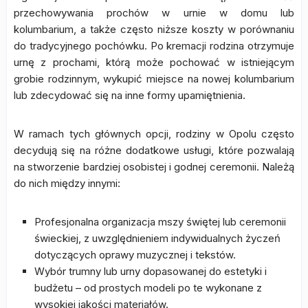
przechowywania prochów w urnie w domu lub
kolumbarium, a także często niższe koszty w porównaniu
do tradycyjnego pochówku. Po kremacji rodzina otrzymuje
urnę z prochami, którą może pochować w istniejącym
grobie rodzinnym, wykupić miejsce na nowej kolumbarium
lub zdecydować się na inne formy upamiętnienia.
W ramach tych głównych opcji, rodziny w Opolu często
decydują się na różne dodatkowe usługi, które pozwalają
na stworzenie bardziej osobistej i godnej ceremonii. Należą
do nich między innymi:
Profesjonalna organizacja mszy świętej lub ceremonii
świeckiej, z uwzględnieniem indywidualnych życzeń
dotyczących oprawy muzycznej i tekstów.
Wybór trumny lub urny dopasowanej do estetyki i
budżetu – od prostych modeli po te wykonane z
wysokiej jakości materiałów.