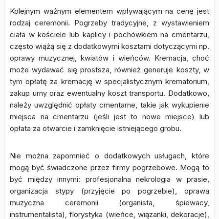
Kolejnym ważnym elementem wpływającym na cenę jest
rodzaj ceremonii. Pogrzeby tradycyjne, z wystawieniem
ciała w kościele lub kaplicy i pochówkiem na cmentarzu,
często wiążą się z dodatkowymi kosztami dotyczącymi np.
oprawy muzycznej, kwiatów i wieńców. Kremacja, choć
może wydawać się prostsza, również generuje koszty, w
tym opłatę za kremację w specjalistycznym krematorium,
zakup urny oraz ewentualny koszt transportu. Dodatkowo,
należy uwzględnić opłaty cmentarne, takie jak wykupienie
miejsca na cmentarzu (jeśli jest to nowe miejsce) lub
opłata za otwarcie i zamknięcie istniejącego grobu.
Nie można zapomnieć o dodatkowych usługach, które
mogą być świadczone przez firmy pogrzebowe. Mogą to
być między innymi: profesjonalna nekrologia w prasie,
organizacja stypy (przyjęcie po pogrzebie), oprawa
muzyczna ceremonii (organista, śpiewacy,
instrumentalista), florystyka (wieńce, wiązanki, dekoracje),