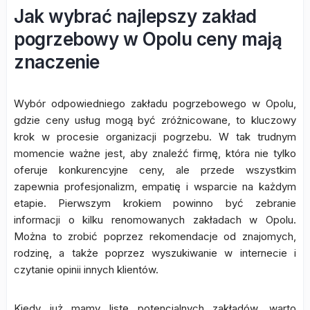
Jak wybrać najlepszy zakład
pogrzebowy w Opolu ceny mają
znaczenie
Wybór odpowiedniego zakładu pogrzebowego w Opolu,
gdzie ceny usług mogą być zróżnicowane, to kluczowy
krok w procesie organizacji pogrzebu. W tak trudnym
momencie ważne jest, aby znaleźć firmę, która nie tylko
oferuje konkurencyjne ceny, ale przede wszystkim
zapewnia profesjonalizm, empatię i wsparcie na każdym
etapie. Pierwszym krokiem powinno być zebranie
informacji o kilku renomowanych zakładach w Opolu.
Można to zrobić poprzez rekomendacje od znajomych,
rodzinę, a także poprzez wyszukiwanie w internecie i
czytanie opinii innych klientów.
Kiedy już mamy listę potencjalnych zakładów, warto