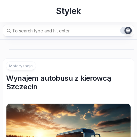
Skip
Stylek
to
content
Motoryzacja
Wynajem autobusu z kierowcą
Szczecin