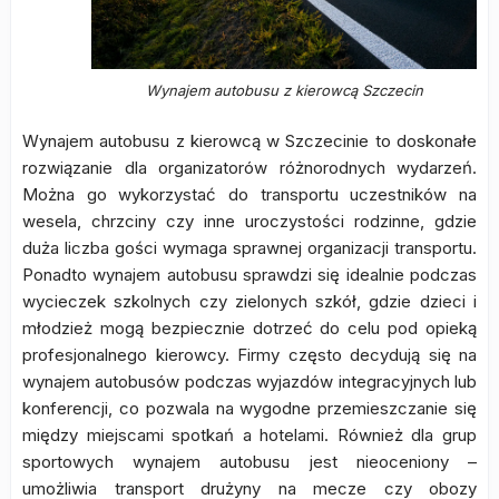
Wynajem autobusu z kierowcą Szczecin
Wynajem autobusu z kierowcą w Szczecinie to doskonałe
rozwiązanie dla organizatorów różnorodnych wydarzeń.
Można go wykorzystać do transportu uczestników na
wesela, chrzciny czy inne uroczystości rodzinne, gdzie
duża liczba gości wymaga sprawnej organizacji transportu.
Ponadto wynajem autobusu sprawdzi się idealnie podczas
wycieczek szkolnych czy zielonych szkół, gdzie dzieci i
młodzież mogą bezpiecznie dotrzeć do celu pod opieką
profesjonalnego kierowcy. Firmy często decydują się na
wynajem autobusów podczas wyjazdów integracyjnych lub
konferencji, co pozwala na wygodne przemieszczanie się
między miejscami spotkań a hotelami. Również dla grup
sportowych wynajem autobusu jest nieoceniony –
umożliwia transport drużyny na mecze czy obozy