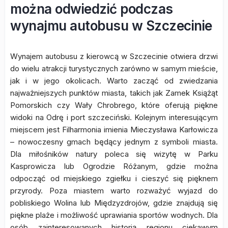
można odwiedzić podczas
wynajmu autobusu w Szczecinie
Wynajem autobusu z kierowcą w Szczecinie otwiera drzwi
do wielu atrakcji turystycznych zarówno w samym mieście,
jak i w jego okolicach. Warto zacząć od zwiedzania
najważniejszych punktów miasta, takich jak Zamek Książąt
Pomorskich czy Wały Chrobrego, które oferują piękne
widoki na Odrę i port szczeciński. Kolejnym interesującym
miejscem jest Filharmonia imienia Mieczysława Karłowicza
– nowoczesny gmach będący jednym z symboli miasta.
Dla miłośników natury poleca się wizytę w Parku
Kasprowicza lub Ogrodzie Różanym, gdzie można
odpocząć od miejskiego zgiełku i cieszyć się pięknem
przyrody. Poza miastem warto rozważyć wyjazd do
pobliskiego Wolina lub Międzyzdrojów, gdzie znajdują się
piękne plaże i możliwość uprawiania sportów wodnych. Dla
osób zainteresowanych historią regionu ciekawym