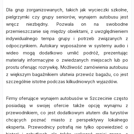
Dla grup zorganizowanych, takich jak wycieczki szkolne,
pielgrzymki czy grupy seniorów, wynajem autobusu jest
wręcz niezbędny. Pozwala on na swobodne
przemieszczanie się między obiektami, z uwzględnieniem
indywidualnego tempa grupy i potrzeb związanych z
odpoczynkiem. Autokary wyposażone w systemy audio i
wideo mogą dodatkowo umilić podróż, prezentując
materiały informacyjne o zwiedzanych miejscach lub po
prostu oferując rozrywkę. Możliwość zamówienia autobusu
z większym bagażnikiem ułatwia przewóz bagażu, co jest
szczególnie istotne podczas kilkudniowych wyjazdów.
Firmy oferujące wynajem autobusów w Szczecinie często
posiadają w swojej ofercie także opcję wynajmu z
przewodnikiem, co jest dodatkowym atutem dla turystów
chcących poznać miasto z perspektywy lokalnego
eksperta. Przewodnicy potrafią nie tylko opowiedzieć o