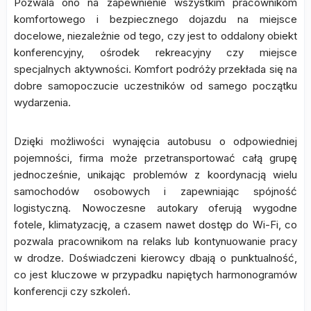
Pozwala ono na zapewnienie wszystkim pracownikom
komfortowego i bezpiecznego dojazdu na miejsce
docelowe, niezależnie od tego, czy jest to oddalony obiekt
konferencyjny, ośrodek rekreacyjny czy miejsce
specjalnych aktywności. Komfort podróży przekłada się na
dobre samopoczucie uczestników od samego początku
wydarzenia.
Dzięki możliwości wynajęcia autobusu o odpowiedniej
pojemności, firma może przetransportować całą grupę
jednocześnie, unikając problemów z koordynacją wielu
samochodów osobowych i zapewniając spójność
logistyczną. Nowoczesne autokary oferują wygodne
fotele, klimatyzację, a czasem nawet dostęp do Wi-Fi, co
pozwala pracownikom na relaks lub kontynuowanie pracy
w drodze. Doświadczeni kierowcy dbają o punktualność,
co jest kluczowe w przypadku napiętych harmonogramów
konferencji czy szkoleń.