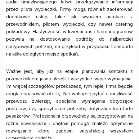
audio umożliwiającego łatwe przekazywanie informacji
przez pilota wycieczki. Firmy mogą również zaoferować
dodatkowe usługi, takie jak wynajem autokaru z
przewodnikiem, pilotem wycieczki, czy nawet catering
pokładowy. Elastyczność w kwestii tras i harmonogramów
pozwala na dostosowanie podróży do najbardziej
nietypowych potrzeb, na przykład w przypadku transportu
na kilka odległych miejsc spotkań.
Ważne jest, aby już na etapie planowania kontaktu z
przewoźnikiem jasno określić wszystkie swoje wymagania.
Im więcej szczegółów przekażesz, tym lepiej firma będzie
mogła dopasować ofertę. Nie wahaj się pytać o możliwość
przewozu zwierząt, specjalne wymagania dotyczące
postojów, czy specyficzne potrzeby dotyczące komfortu
pasażerów. Profesjonalni przewoźnicy są przygotowani na
różne scenariusze i chętnie pomogą znaleźć optymalne
rozwiązanie, które zapewni satysfakcję wszystkim
uczestnikom podróży.