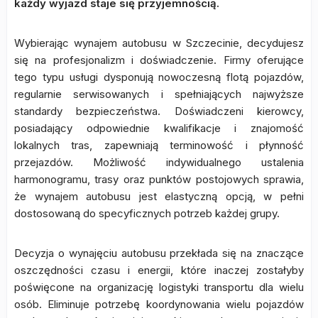
każdy wyjazd staje się przyjemnością.
Wybierając wynajem autobusu w Szczecinie, decydujesz
się na profesjonalizm i doświadczenie. Firmy oferujące
tego typu usługi dysponują nowoczesną flotą pojazdów,
regularnie serwisowanych i spełniających najwyższe
standardy bezpieczeństwa. Doświadczeni kierowcy,
posiadający odpowiednie kwalifikacje i znajomość
lokalnych tras, zapewniają terminowość i płynność
przejazdów. Możliwość indywidualnego ustalenia
harmonogramu, trasy oraz punktów postojowych sprawia,
że wynajem autobusu jest elastyczną opcją, w pełni
dostosowaną do specyficznych potrzeb każdej grupy.
Decyzja o wynajęciu autobusu przekłada się na znaczące
oszczędności czasu i energii, które inaczej zostałyby
poświęcone na organizację logistyki transportu dla wielu
osób. Eliminuje potrzebę koordynowania wielu pojazdów