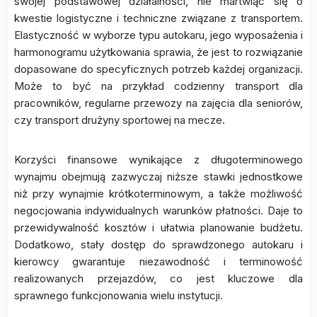
swojej podstawowej działalności, nie martwiąc się o
kwestie logistyczne i techniczne związane z transportem.
Elastyczność w wyborze typu autokaru, jego wyposażenia i
harmonogramu użytkowania sprawia, że jest to rozwiązanie
dopasowane do specyficznych potrzeb każdej organizacji.
Może to być na przykład codzienny transport dla
pracowników, regularne przewozy na zajęcia dla seniorów,
czy transport drużyny sportowej na mecze.
Korzyści finansowe wynikające z długoterminowego
wynajmu obejmują zazwyczaj niższe stawki jednostkowe
niż przy wynajmie krótkoterminowym, a także możliwość
negocjowania indywidualnych warunków płatności. Daje to
przewidywalność kosztów i ułatwia planowanie budżetu.
Dodatkowo, stały dostęp do sprawdzonego autokaru i
kierowcy gwarantuje niezawodność i terminowość
realizowanych przejazdów, co jest kluczowe dla
sprawnego funkcjonowania wielu instytucji.