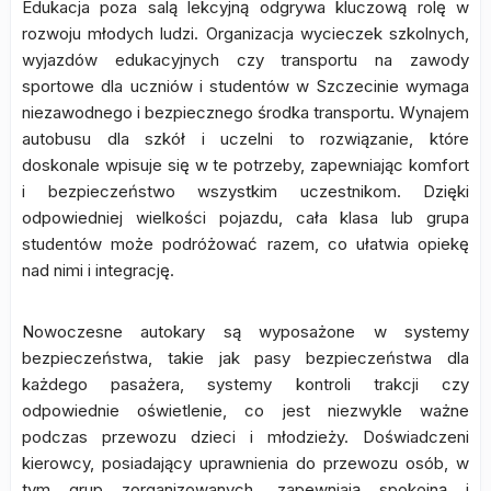
Edukacja poza salą lekcyjną odgrywa kluczową rolę w
rozwoju młodych ludzi. Organizacja wycieczek szkolnych,
wyjazdów edukacyjnych czy transportu na zawody
sportowe dla uczniów i studentów w Szczecinie wymaga
niezawodnego i bezpiecznego środka transportu. Wynajem
autobusu dla szkół i uczelni to rozwiązanie, które
doskonale wpisuje się w te potrzeby, zapewniając komfort
i bezpieczeństwo wszystkim uczestnikom. Dzięki
odpowiedniej wielkości pojazdu, cała klasa lub grupa
studentów może podróżować razem, co ułatwia opiekę
nad nimi i integrację.
Nowoczesne autokary są wyposażone w systemy
bezpieczeństwa, takie jak pasy bezpieczeństwa dla
każdego pasażera, systemy kontroli trakcji czy
odpowiednie oświetlenie, co jest niezwykle ważne
podczas przewozu dzieci i młodzieży. Doświadczeni
kierowcy, posiadający uprawnienia do przewozu osób, w
tym grup zorganizowanych, zapewniają spokojną i