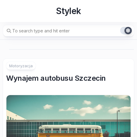
Skip
Stylek
to
content
Motoryzacja
Wynajem autobusu Szczecin