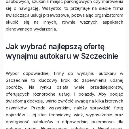
osobowych, szukania miejsc parkingowych czy martwienia
się o nawigację. Wszystko to przejmuje na siebie firma
świadcząca usługi przewozowe, pozwalając organizatorom
skupić się na innych, równie ważnych aspektach
planowanego wydarzenia.
Jak wybrać najlepszą ofertę
wynajmu autokaru w Szczecinie
Wybór odpowiedniej firmy do wynajmu autokaru w
Szczecinie to kluczowy krok do zapewnienia udanej
podróży. Na rynku działa wiele przedsiębiorstw,
oferujących różnorodne usługi i pojazdy. Aby podjąć
świadomą decyzję, warto zwrócić uwagę na kilka istotnych
czynników. Przede wszystkim, należy sprawdzić flotę
pojazdów – jej stan techniczny, wiek, wyposażenie oraz
dostępność autokarów o odpowiedniej pojemności dla
potrzeb grupy. Nowoczesne autokary z klimatyzacją,