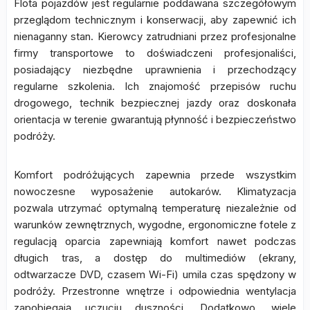
Flota pojazdów jest regularnie poddawana szczegółowym
przeglądom technicznym i konserwacji, aby zapewnić ich
nienaganny stan. Kierowcy zatrudniani przez profesjonalne
firmy transportowe to doświadczeni profesjonaliści,
posiadający niezbędne uprawnienia i przechodzący
regularne szkolenia. Ich znajomość przepisów ruchu
drogowego, technik bezpiecznej jazdy oraz doskonała
orientacja w terenie gwarantują płynność i bezpieczeństwo
podróży.
Komfort podróżujących zapewnia przede wszystkim
nowoczesne wyposażenie autokarów. Klimatyzacja
pozwala utrzymać optymalną temperaturę niezależnie od
warunków zewnętrznych, wygodne, ergonomiczne fotele z
regulacją oparcia zapewniają komfort nawet podczas
długich tras, a dostęp do multimediów (ekrany,
odtwarzacze DVD, czasem Wi-Fi) umila czas spędzony w
podróży. Przestronne wnętrze i odpowiednia wentylacja
zapobiegają uczuciu duszności. Dodatkowo, wiele