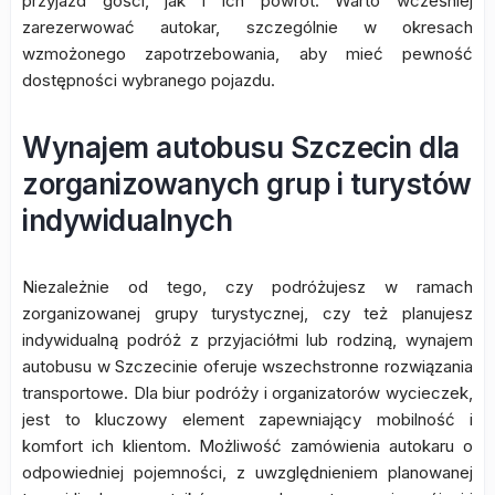
przyjazd gości, jak i ich powrót. Warto wcześniej
zarezerwować autokar, szczególnie w okresach
wzmożonego zapotrzebowania, aby mieć pewność
dostępności wybranego pojazdu.
Wynajem autobusu Szczecin dla
zorganizowanych grup i turystów
indywidualnych
Niezależnie od tego, czy podróżujesz w ramach
zorganizowanej grupy turystycznej, czy też planujesz
indywidualną podróż z przyjaciółmi lub rodziną, wynajem
autobusu w Szczecinie oferuje wszechstronne rozwiązania
transportowe. Dla biur podróży i organizatorów wycieczek,
jest to kluczowy element zapewniający mobilność i
komfort ich klientom. Możliwość zamówienia autokaru o
odpowiedniej pojemności, z uwzględnieniem planowanej