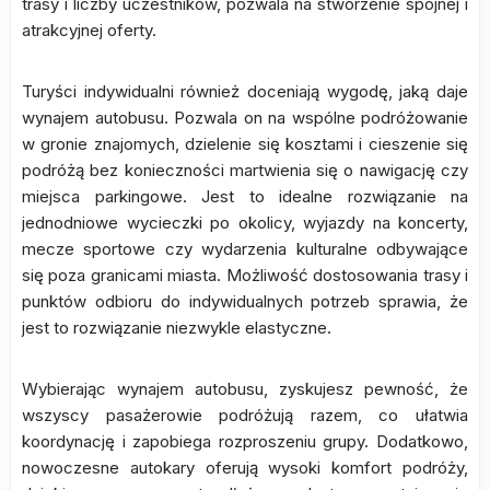
trasy i liczby uczestników, pozwala na stworzenie spójnej i
atrakcyjnej oferty.
Turyści indywidualni również doceniają wygodę, jaką daje
wynajem autobusu. Pozwala on na wspólne podróżowanie
w gronie znajomych, dzielenie się kosztami i cieszenie się
podróżą bez konieczności martwienia się o nawigację czy
miejsca parkingowe. Jest to idealne rozwiązanie na
jednodniowe wycieczki po okolicy, wyjazdy na koncerty,
mecze sportowe czy wydarzenia kulturalne odbywające
się poza granicami miasta. Możliwość dostosowania trasy i
punktów odbioru do indywidualnych potrzeb sprawia, że
jest to rozwiązanie niezwykle elastyczne.
Wybierając wynajem autobusu, zyskujesz pewność, że
wszyscy pasażerowie podróżują razem, co ułatwia
koordynację i zapobiega rozproszeniu grupy. Dodatkowo,
nowoczesne autokary oferują wysoki komfort podróży,