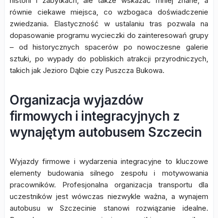
historii i zabytkach, ale także wskazać mniej znane, a
równie ciekawe miejsca, co wzbogaca doświadczenie
zwiedzania. Elastyczność w ustalaniu tras pozwala na
dopasowanie programu wycieczki do zainteresowań grupy
– od historycznych spacerów po nowoczesne galerie
sztuki, po wypady do pobliskich atrakcji przyrodniczych,
takich jak Jezioro Dąbie czy Puszcza Bukowa.
Organizacja wyjazdów
firmowych i integracyjnych z
wynajętym autobusem Szczecin
Wyjazdy firmowe i wydarzenia integracyjne to kluczowe
elementy budowania silnego zespołu i motywowania
pracowników. Profesjonalna organizacja transportu dla
uczestników jest wówczas niezwykle ważna, a wynajem
autobusu w Szczecinie stanowi rozwiązanie idealne.