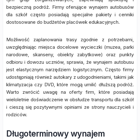
bezpieczną podróż. Firmy oferujące wynajem autobusów
dla szkół często posiadają specjalne pakiety i cenniki
dostosowane do budżetów placówek edukacyjnych.
Możliwość zaplanowania trasy zgodnie z potrzebami,
uwzględniając miejsca docelowe wycieczki (muzea, parki
narodowe, skanseny, obiekty zabytkowe) oraz punkty
odbioru i dowozu uczniów, sprawia, że wynajem autobusu
jest elastycznym narzędziem logistycznym. Często firmy
udostępniają również autokary z udogodnieniami, takimi jak
klimatyzacja czy DVD, które mogą umilić dłuższą podróż.
Warto zwrócić uwagę na oferty firm, które posiadają
wieloletnie doświadczenie w obsłudze transportu dla szkół
i cieszą się pozytywnymi opiniami ze strony nauczycieli i
rodziców.
Długoterminowy wynajem