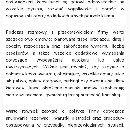
doświadczeni konsultanci są gotowi odpowiedzieć na
wszelkie pytania, rozwiać wątpliwości i pomóc w
dopasowaniu oferty do indywidualnych potrzeb klienta.
Podczas rozmowy z przedstawicielem firmy warto
szczegółowo omówić: planowaną trasę przejazdu, datę i
godziny rozpoczęcia oraz zakończenia wynajmu, liczbę
pasażerów, a także wszelkie dodatkowe wymagania
dotyczące wyposażenia autokaru lub usług
towarzyszących. Ważne jest również, aby zapytać o
dokładny koszt wynajmu, obejmujący wszelkie opłaty, takie
jak paliwo, opłaty drogowe, parkingi czy ewentualne diety
kierowcy. Jasno określone warunki umowy zapobiegają
nieporozumieniom i gwarantują transparentność transakcji.
Warto również zapytać o politykę firmy dotyczącą
anulowania rezerwacji, warunki płatności oraz procedury
postępowania w przypadku nieprzewidzianych sytuacji,