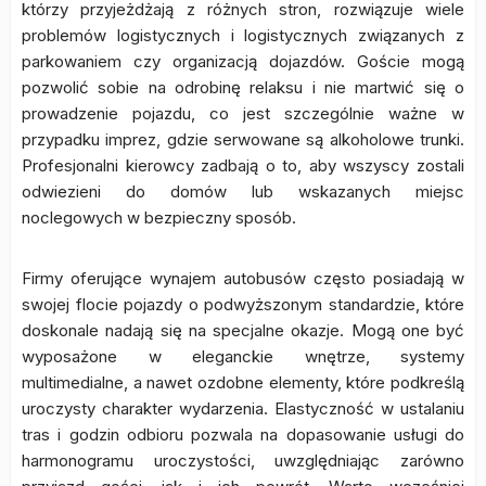
którzy przyjeżdżają z różnych stron, rozwiązuje wiele
problemów logistycznych i logistycznych związanych z
parkowaniem czy organizacją dojazdów. Goście mogą
pozwolić sobie na odrobinę relaksu i nie martwić się o
prowadzenie pojazdu, co jest szczególnie ważne w
przypadku imprez, gdzie serwowane są alkoholowe trunki.
Profesjonalni kierowcy zadbają o to, aby wszyscy zostali
odwiezieni do domów lub wskazanych miejsc
noclegowych w bezpieczny sposób.
Firmy oferujące wynajem autobusów często posiadają w
swojej flocie pojazdy o podwyższonym standardzie, które
doskonale nadają się na specjalne okazje. Mogą one być
wyposażone w eleganckie wnętrze, systemy
multimedialne, a nawet ozdobne elementy, które podkreślą
uroczysty charakter wydarzenia. Elastyczność w ustalaniu
tras i godzin odbioru pozwala na dopasowanie usługi do
harmonogramu uroczystości, uwzględniając zarówno