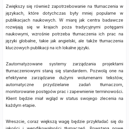
Zwiększy się również zapotrzebowanie na tłumaczenia w
językach, które dotychczas były mniej popularne w
publikacjach naukowych. W miarę jak centra badawcze
rozwijają się w krajach poza tradycyjnymi potęgami
naukowymi, wzrośnie potrzeba tłumaczenia ich prac na
języki globalne, takie jak angielski, ale także tłumaczenia
kluczowych publikacji na ich lokalne języki.
Zautomatyzowane systemy zarządzania projektami
tłumaczeniowymi staną się standardem. Pozwolą one na
efektywne zarządzanie dużymi wolumenami tekstów,
automatyczne przydzielanie zadań tłumaczom,
monitorowanie postępów prac i zapewnienie terminowości.
Klient będzie miał wgląd w status swojego zlecenia na
każdym etapie.
Wreszcie, coraz większą wagę będzie przykładać się do
jakości i weryfikowalności tłumaczeń. Powstaną nowe