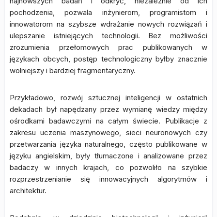
najnowszych badań i odkryć, niezależnie od ich
pochodzenia, pozwala inżynierom, programistom i
innowatorom na szybsze wdrażanie nowych rozwiązań i
ulepszanie istniejących technologii. Bez możliwości
zrozumienia przełomowych prac publikowanych w
językach obcych, postęp technologiczny byłby znacznie
wolniejszy i bardziej fragmentaryczny.
Przykładowo, rozwój sztucznej inteligencji w ostatnich
dekadach był napędzany przez wymianę wiedzy między
ośrodkami badawczymi na całym świecie. Publikacje z
zakresu uczenia maszynowego, sieci neuronowych czy
przetwarzania języka naturalnego, często publikowane w
języku angielskim, były tłumaczone i analizowane przez
badaczy w innych krajach, co pozwoliło na szybkie
rozprzestrzenianie się innowacyjnych algorytmów i
architektur.