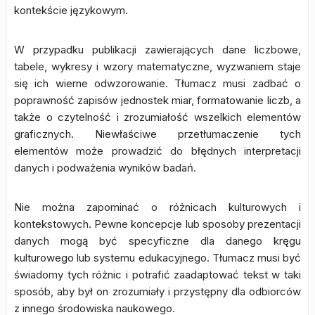
kontekście językowym.
W przypadku publikacji zawierających dane liczbowe,
tabele, wykresy i wzory matematyczne, wyzwaniem staje
się ich wierne odwzorowanie. Tłumacz musi zadbać o
poprawność zapisów jednostek miar, formatowanie liczb, a
także o czytelność i zrozumiałość wszelkich elementów
graficznych. Niewłaściwe przetłumaczenie tych
elementów może prowadzić do błędnych interpretacji
danych i podważenia wyników badań.
Nie można zapominać o różnicach kulturowych i
kontekstowych. Pewne koncepcje lub sposoby prezentacji
danych mogą być specyficzne dla danego kręgu
kulturowego lub systemu edukacyjnego. Tłumacz musi być
świadomy tych różnic i potrafić zaadaptować tekst w taki
sposób, aby był on zrozumiały i przystępny dla odbiorców
z innego środowiska naukowego.