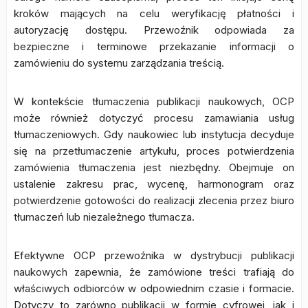
kroków mających na celu weryfikację płatności i
autoryzację dostępu. Przewoźnik odpowiada za
bezpieczne i terminowe przekazanie informacji o
zamówieniu do systemu zarządzania treścią.
W kontekście tłumaczenia publikacji naukowych, OCP
może również dotyczyć procesu zamawiania usług
tłumaczeniowych. Gdy naukowiec lub instytucja decyduje
się na przetłumaczenie artykułu, proces potwierdzenia
zamówienia tłumaczenia jest niezbędny. Obejmuje on
ustalenie zakresu prac, wycenę, harmonogram oraz
potwierdzenie gotowości do realizacji zlecenia przez biuro
tłumaczeń lub niezależnego tłumacza.
Efektywne OCP przewoźnika w dystrybucji publikacji
naukowych zapewnia, że zamówione treści trafiają do
właściwych odbiorców w odpowiednim czasie i formacie.
Dotyczy to zarówno publikacji w formie cyfrowej, jak i