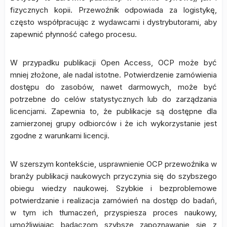
fizycznych kopii. Przewoźnik odpowiada za logistykę,
często współpracując z wydawcami i dystrybutorami, aby
zapewnić płynność całego procesu.
W przypadku publikacji Open Access, OCP może być
mniej złożone, ale nadal istotne. Potwierdzenie zamówienia
dostępu do zasobów, nawet darmowych, może być
potrzebne do celów statystycznych lub do zarządzania
licencjami. Zapewnia to, że publikacje są dostępne dla
zamierzonej grupy odbiorców i że ich wykorzystanie jest
zgodne z warunkami licencji.
W szerszym kontekście, usprawnienie OCP przewoźnika w
branży publikacji naukowych przyczynia się do szybszego
obiegu wiedzy naukowej. Szybkie i bezproblemowe
potwierdzanie i realizacja zamówień na dostęp do badań,
w tym ich tłumaczeń, przyspiesza proces naukowy,
umożliwiając badaczom szybsze zapoznawanie się z