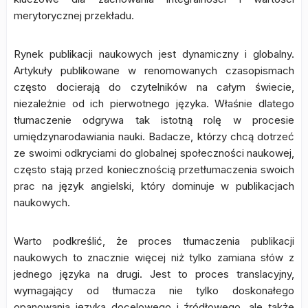
merytorycznej przekładu.
Rynek publikacji naukowych jest dynamiczny i globalny.
Artykuły publikowane w renomowanych czasopismach
często docierają do czytelników na całym świecie,
niezależnie od ich pierwotnego języka. Właśnie dlatego
tłumaczenie odgrywa tak istotną rolę w procesie
umiędzynarodawiania nauki. Badacze, którzy chcą dotrzeć
ze swoimi odkryciami do globalnej społeczności naukowej,
często stają przed koniecznością przetłumaczenia swoich
prac na język angielski, który dominuje w publikacjach
naukowych.
Warto podkreślić, że proces tłumaczenia publikacji
naukowych to znacznie więcej niż tylko zamiana słów z
jednego języka na drugi. Jest to proces translacyjny,
wymagający od tłumacza nie tylko doskonałego
opanowania języka docelowego i źródłowego, ale także