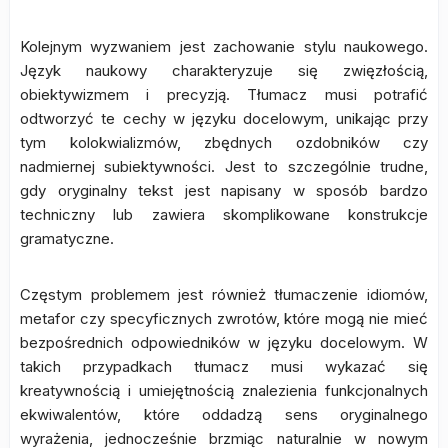
Kolejnym wyzwaniem jest zachowanie stylu naukowego.
Język naukowy charakteryzuje się zwięzłością,
obiektywizmem i precyzją. Tłumacz musi potrafić
odtworzyć te cechy w języku docelowym, unikając przy
tym kolokwializmów, zbędnych ozdobników czy
nadmiernej subiektywności. Jest to szczególnie trudne,
gdy oryginalny tekst jest napisany w sposób bardzo
techniczny lub zawiera skomplikowane konstrukcje
gramatyczne.
Częstym problemem jest również tłumaczenie idiomów,
metafor czy specyficznych zwrotów, które mogą nie mieć
bezpośrednich odpowiedników w języku docelowym. W
takich przypadkach tłumacz musi wykazać się
kreatywnością i umiejętnością znalezienia funkcjonalnych
ekwiwalentów, które oddadzą sens oryginalnego
wyrażenia, jednocześnie brzmiąc naturalnie w nowym