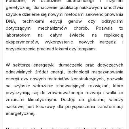
Podobnie, w dziedzinie biotechnologii i inżynierii
genetycznej, tłumaczenie publikacji naukowych umożliwia
szybkie dzielenie się nowymi metodami sekwencjonowania
DNA, technikami edycji genów czy odkryciami
dotyczącymi mechanizmów chorób. Pozwala to
laboratoriom na całym świecie na replikację
eksperymentów, wykorzystanie nowych narzędzi i
przyspieszenie prac nad lekami czy terapiami.
W sektorze energetyki, tłumaczenie prac dotyczących
odnawialnych źródeł energii, technologii magazynowania
energii czy nowych materiałów konstrukcyjnych, pozwala
na szybsze wdrażanie innowacyjnych rozwiązań, które
przyczyniają się do zrównoważonego rozwoju i walki ze
zmianami klimatycznymi. Dostęp do globalnej wiedzy
naukowej jest kluczowy dla przyspieszenia transformacji
energetycznej.