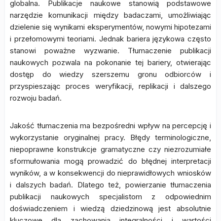
globalna. Publikacje naukowe stanowią podstawowe
narzędzie komunikacji między badaczami, umożliwiając
dzielenie się wynikami eksperymentów, nowymi hipotezami
i przełomowymi teoriami. Jednak bariera językowa często
stanowi poważne wyzwanie. Tłumaczenie publikacji
naukowych pozwala na pokonanie tej bariery, otwierając
dostęp do wiedzy szerszemu gronu odbiorców i
przyspieszając proces weryfikacji, replikacji i dalszego
rozwoju badań.
Jakość tłumaczenia ma bezpośredni wpływ na percepcję i
wykorzystanie oryginalnej pracy. Błędy terminologiczne,
niepoprawne konstrukcje gramatyczne czy niezrozumiałe
sformułowania mogą prowadzić do błędnej interpretacji
wyników, a w konsekwencji do nieprawidłowych wniosków
i dalszych badań. Dlatego też, powierzanie tłumaczenia
publikacji naukowych specjalistom z odpowiednim
doświadczeniem i wiedzą dziedzinową jest absolutnie
kluczowe dla zachowania integralności i wartości