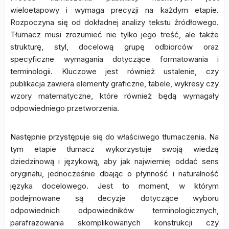
wieloetapowy i wymaga precyzji na każdym etapie.
Rozpoczyna się od dokładnej analizy tekstu źródłowego.
Tłumacz musi zrozumieć nie tylko jego treść, ale także
strukturę, styl, docelową grupę odbiorców oraz
specyficzne wymagania dotyczące formatowania i
terminologii. Kluczowe jest również ustalenie, czy
publikacja zawiera elementy graficzne, tabele, wykresy czy
wzory matematyczne, które również będą wymagały
odpowiedniego przetworzenia.
Następnie przystępuje się do właściwego tłumaczenia. Na
tym etapie tłumacz wykorzystuje swoją wiedzę
dziedzinową i językową, aby jak najwierniej oddać sens
oryginału, jednocześnie dbając o płynność i naturalność
języka docelowego. Jest to moment, w którym
podejmowane są decyzje dotyczące wyboru
odpowiednich odpowiedników terminologicznych,
parafrazowania skomplikowanych konstrukcji czy