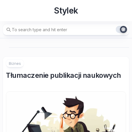
Skip
Stylek
to
content
Biznes
Tłumaczenie publikacji naukowych