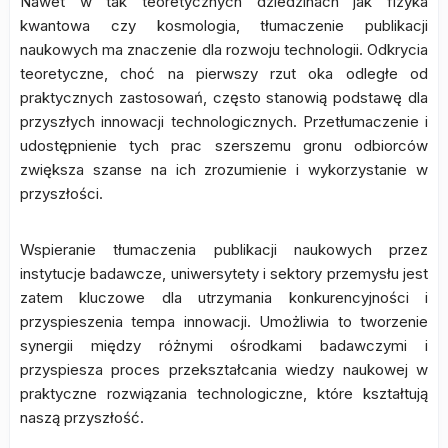
Nawet w tak teoretycznych dziedzinach jak fizyka
kwantowa czy kosmologia, tłumaczenie publikacji
naukowych ma znaczenie dla rozwoju technologii. Odkrycia
teoretyczne, choć na pierwszy rzut oka odległe od
praktycznych zastosowań, często stanowią podstawę dla
przyszłych innowacji technologicznych. Przetłumaczenie i
udostępnienie tych prac szerszemu gronu odbiorców
zwiększa szanse na ich zrozumienie i wykorzystanie w
przyszłości.
Wspieranie tłumaczenia publikacji naukowych przez
instytucje badawcze, uniwersytety i sektory przemysłu jest
zatem kluczowe dla utrzymania konkurencyjności i
przyspieszenia tempa innowacji. Umożliwia to tworzenie
synergii między różnymi ośrodkami badawczymi i
przyspiesza proces przekształcania wiedzy naukowej w
praktyczne rozwiązania technologiczne, które kształtują
naszą przyszłość.