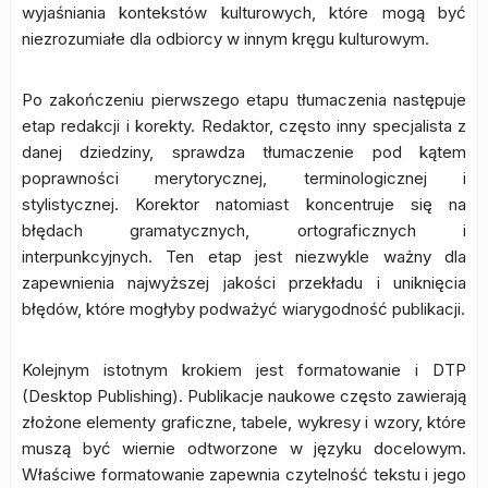
wyjaśniania kontekstów kulturowych, które mogą być
niezrozumiałe dla odbiorcy w innym kręgu kulturowym.
Po zakończeniu pierwszego etapu tłumaczenia następuje
etap redakcji i korekty. Redaktor, często inny specjalista z
danej dziedziny, sprawdza tłumaczenie pod kątem
poprawności merytorycznej, terminologicznej i
stylistycznej. Korektor natomiast koncentruje się na
błędach gramatycznych, ortograficznych i
interpunkcyjnych. Ten etap jest niezwykle ważny dla
zapewnienia najwyższej jakości przekładu i uniknięcia
błędów, które mogłyby podważyć wiarygodność publikacji.
Kolejnym istotnym krokiem jest formatowanie i DTP
(Desktop Publishing). Publikacje naukowe często zawierają
złożone elementy graficzne, tabele, wykresy i wzory, które
muszą być wiernie odtworzone w języku docelowym.
Właściwe formatowanie zapewnia czytelność tekstu i jego