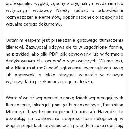
profesjonalny wygląd, zgodny z oryginalnym wydaniem lub
wytycznymi wydawcy. Należy zadbać o odpowiednie
rozmieszczenie elementów, dobór czcionek oraz spójność
wizualną całego dokumentu.
Ostatnim etapem jest przekazanie gotowego tłumaczenia
klientowi. Zazwyczaj odbywa się to w uzgodnionej formie,
na przykład jako plik PDF, plik edytowalny lub w formacie
dedykowanym dla systemów wydawniczych. Ważne jest,
aby klient miał możliwość zgłoszenia ewentualnych uwag
lub poprawek, a także otrzymał wsparcie w dalszym
wykorzystaniu przetłumaczonego materiału.
Warto również wspomnieć o narzędziach wspomagających
tłumaczenie, takich jak pamięci tłumaczeniowe (Translation
Memory) i bazy terminologiczne (Termbase). Narzędzia te
pozwalają na zachowanie spójności terminologicznej w
długich projektach, przyspieszają pracę tłumacza i obniżają