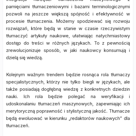
pamięciami tłumaczeniowymi i bazami terminologicznymi
pozwoli na jeszcze większą spójność i efektywność w
procesie tłumaczenia. Możemy spodziewać się rozwoju
rozwiązań, które będą w stanie w czasie rzeczywistym
tłumaczyć artykuły naukowe, ułatwiając natychmiastowy
dostęp do treści w różnych językach. To z pewnością
zrewolucjonizuje sposób, w jaki naukowcy konsumują i
dzielą się wiedzą.
Kolejnym ważnym trendem będzie rosnąca rola tłumaczy
specjalistycznych, którzy nie tylko biegli w językach, ale
także posiadają dogłębną wiedzę z konkretnych dziedzin
nauki. Ich rola będzie polegać na weryfikacji i
udoskonalaniu tłumaczeń maszynowych, zapewniając ich
merytoryczną poprawność i stylistyczną jakość. Tłumacze
będą ewoluować w kierunku „redaktorów naukowych” dla
tłumaczeń.