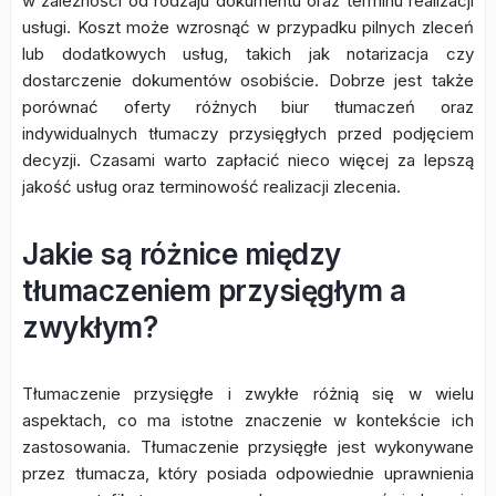
w zależności od rodzaju dokumentu oraz terminu realizacji
usługi. Koszt może wzrosnąć w przypadku pilnych zleceń
lub dodatkowych usług, takich jak notarizacja czy
dostarczenie dokumentów osobiście. Dobrze jest także
porównać oferty różnych biur tłumaczeń oraz
indywidualnych tłumaczy przysięgłych przed podjęciem
decyzji. Czasami warto zapłacić nieco więcej za lepszą
jakość usług oraz terminowość realizacji zlecenia.
Jakie są różnice między
tłumaczeniem przysięgłym a
zwykłym?
Tłumaczenie przysięgłe i zwykłe różnią się w wielu
aspektach, co ma istotne znaczenie w kontekście ich
zastosowania. Tłumaczenie przysięgłe jest wykonywane
przez tłumacza, który posiada odpowiednie uprawnienia