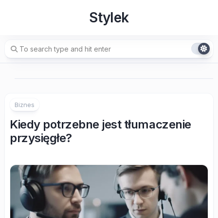
Skip
Stylek
to
content
Biznes
Kiedy potrzebne jest tłumaczenie
przysięgłe?