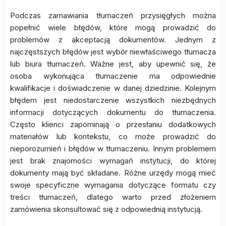
Podczas zamawiania tłumaczeń przysięgłych można
popełnić wiele błędów, które mogą prowadzić do
problemów z akceptacją dokumentów. Jednym z
najczęstszych błędów jest wybór niewłaściwego tłumacza
lub biura tłumaczeń. Ważne jest, aby upewnić się, że
osoba wykonująca tłumaczenie ma odpowiednie
kwalifikacje i doświadczenie w danej dziedzinie. Kolejnym
błędem jest niedostarczenie wszystkich niezbędnych
informacji dotyczących dokumentu do tłumaczenia.
Często klienci zapominają o przesłaniu dodatkowych
materiałów lub kontekstu, co może prowadzić do
nieporozumień i błędów w tłumaczeniu. Innym problemem
jest brak znajomości wymagań instytucji, do której
dokumenty mają być składane. Różne urzędy mogą mieć
swoje specyficzne wymagania dotyczące formatu czy
treści tłumaczeń, dlatego warto przed złożeniem
zamówienia skonsultować się z odpowiednią instytucją.