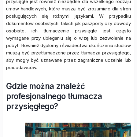
przysięgłe jest również niezbędne dla wszelkiego rodzaju
umów handlowych, które muszą być zrozumiałe dla stron
posługujących się różnymi językami. W przypadku
dokumentów osobistych, takich jak paszporty czy dowody
osobiste, ich tłumaczenie przysięgłe jest często
wymagane przy ubieganiu się o wizę lub zezwolenie na
pobyt. Również dyplomy i świadectwa ukończenia studiów
muszą być przetłumaczone przez tłumacza przysięgłego,
aby mogły być uznawane przez zagraniczne uczelnie lub
pracodawców.
Gdzie można znaleźć
profesjonalnego tłumacza
przysięgłego?