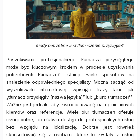
Kiedy potrzebne jest tłumaczenie przysięgłe?
Poszukiwanie profesjonalnego tłumacza przysięgłego
może być kluczowym krokiem w procesie uzyskiwania
potrzebnych tłumaczeń. Istnieje wiele sposobów na
znalezienie odpowiedniego specjalisty. Można zacząć od
wyszukiwarki internetowej, wpisując frazy takie jak
„tłumacz przysięgły [nazwa języka]” lub „biuro tłumaczeń”.
Ważne jest jednak, aby zwrócić uwagę na opinie innych
klientów oraz referencje. Wiele biur tłumaczeń oferuje
usługi online, co ułatwia dostęp do profesjonalnych usług
bez względu na lokalizację. Dobrze jest również
skonsultować się z osobami, które korzystały z usług