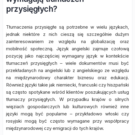
przysięgłych?
Tłumaczenia przysięgłe są potrzebne w wielu językach,
jednak niektóre z nich cieszą się szczególnie dużym
zainteresowaniem ze względu na globalizację oraz
mobilność społeczną. Język angielski zajmuje czołową
pozycję jako najczęściej wymagany język w kontekście
tłumaczeń przysięgłych – wiele dokumentów musi być
przekładanych na angielski lub z angielskiego ze względu
na międzynarodowy charakter biznesu oraz edukacji.
Również języki takie jak niemiecki, francuski czy hiszpański
są często spotykane wśród klientów poszukujących usług
tłumaczy przysięgłych. W przypadku krajów o silnych
więziach gospodarczych lub kulturowych również inne
języki mogą być popularne – przykładowo włoski czy
rosyjski mogą być często wymagane przy współpracy
międzynarodowej czy emigracji do tych krajów.