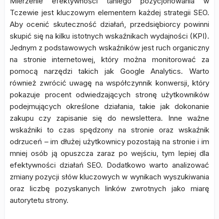
Mierzenie efektywności taniego pozycjonowania w
Tczewie jest kluczowym elementem każdej strategii SEO.
Aby ocenić skuteczność działań, przedsiębiorcy powinni
skupić się na kilku istotnych wskaźnikach wydajności (KPI).
Jednym z podstawowych wskaźników jest ruch organiczny
na stronie internetowej, który można monitorować za
pomocą narzędzi takich jak Google Analytics. Warto
również zwrócić uwagę na współczynnik konwersji, który
pokazuje procent odwiedzających stronę użytkowników
podejmujących określone działania, takie jak dokonanie
zakupu czy zapisanie się do newslettera. Inne ważne
wskaźniki to czas spędzony na stronie oraz wskaźnik
odrzuceń – im dłużej użytkownicy pozostają na stronie i im
mniej osób ją opuszcza zaraz po wejściu, tym lepiej dla
efektywności działań SEO. Dodatkowo warto analizować
zmiany pozycji słów kluczowych w wynikach wyszukiwania
oraz liczbę pozyskanych linków zwrotnych jako miarę
autorytetu strony.