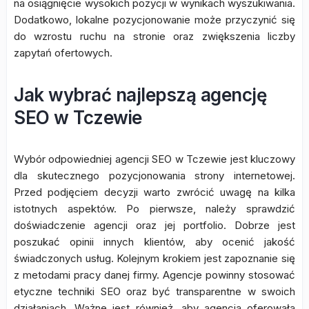
na osiągnięcie wysokich pozycji w wynikach wyszukiwania.
Dodatkowo, lokalne pozycjonowanie może przyczynić się
do wzrostu ruchu na stronie oraz zwiększenia liczby
zapytań ofertowych.
Jak wybrać najlepszą agencję
SEO w Tczewie
Wybór odpowiedniej agencji SEO w Tczewie jest kluczowy
dla skutecznego pozycjonowania strony internetowej.
Przed podjęciem decyzji warto zwrócić uwagę na kilka
istotnych aspektów. Po pierwsze, należy sprawdzić
doświadczenie agencji oraz jej portfolio. Dobrze jest
poszukać opinii innych klientów, aby ocenić jakość
świadczonych usług. Kolejnym krokiem jest zapoznanie się
z metodami pracy danej firmy. Agencje powinny stosować
etyczne techniki SEO oraz być transparentne w swoich
działaniach. Ważne jest również, aby agencja oferowała