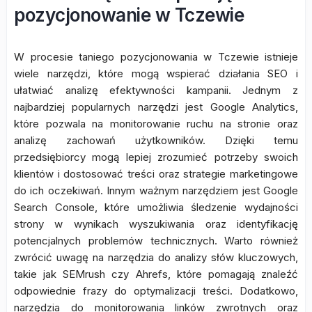
pozycjonowanie w Tczewie
W procesie taniego pozycjonowania w Tczewie istnieje
wiele narzędzi, które mogą wspierać działania SEO i
ułatwiać analizę efektywności kampanii. Jednym z
najbardziej popularnych narzędzi jest Google Analytics,
które pozwala na monitorowanie ruchu na stronie oraz
analizę zachowań użytkowników. Dzięki temu
przedsiębiorcy mogą lepiej zrozumieć potrzeby swoich
klientów i dostosować treści oraz strategie marketingowe
do ich oczekiwań. Innym ważnym narzędziem jest Google
Search Console, które umożliwia śledzenie wydajności
strony w wynikach wyszukiwania oraz identyfikację
potencjalnych problemów technicznych. Warto również
zwrócić uwagę na narzędzia do analizy słów kluczowych,
takie jak SEMrush czy Ahrefs, które pomagają znaleźć
odpowiednie frazy do optymalizacji treści. Dodatkowo,
narzędzia do monitorowania linków zwrotnych oraz