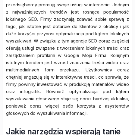
przedsiębiorcy promują swoje usługi w internecie. Jednym
z najważniejszych trendów jest rosnąca popularność
lokalnego SEO. Firmy zaczynają zdawać sobie sprawę z
tego, jak istotne jest dotarcie do klientów z okolicy i jak
duże korzyści przynosi optymalizacja pod kątem lokalnych
wyszukiwań. W związku z tym agencje SEO coraz częściej
oferują usługi związane z tworzeniem lokalnych treści oraz
zarządzaniem profilami w Google Moja Firma. Kolejnym
istotnym trendem jest wzrost znaczenia treści wideo oraz
multimedialnych form przekazu. Użytkownicy coraz
chętniej angażują się w interaktywne treści, co sprawia, że
firmy powinny inwestować w produkcję materiałów wideo
oraz infografik. Również optymalizacja pod kątem
wyszukiwania głosowego staje się coraz bardziej aktualna,
ponieważ coraz więcej osób korzysta z asystentów
głosowych do wyszukiwania informacji.
Jakie narzędzia wspierają tanie