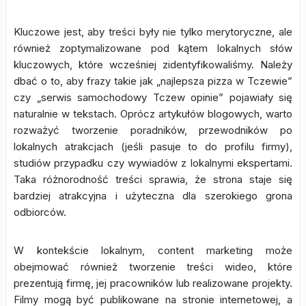
Kluczowe jest, aby treści były nie tylko merytoryczne, ale
również zoptymalizowane pod kątem lokalnych słów
kluczowych, które wcześniej zidentyfikowaliśmy. Należy
dbać o to, aby frazy takie jak „najlepsza pizza w Tczewie”
czy „serwis samochodowy Tczew opinie” pojawiały się
naturalnie w tekstach. Oprócz artykułów blogowych, warto
rozważyć tworzenie poradników, przewodników po
lokalnych atrakcjach (jeśli pasuje to do profilu firmy),
studiów przypadku czy wywiadów z lokalnymi ekspertami.
Taka różnorodność treści sprawia, że strona staje się
bardziej atrakcyjna i użyteczna dla szerokiego grona
odbiorców.
W kontekście lokalnym, content marketing może
obejmować również tworzenie treści wideo, które
prezentują firmę, jej pracowników lub realizowane projekty.
Filmy mogą być publikowane na stronie internetowej, a