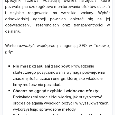
specyfiki Tczewa. Posiadają również narzędzia, które
pozwalają na szczegółowe monitorowanie efektów działań
i szybkie reagowanie na wszelkie zmiany. Wybór
odpowiedniej agencji powinien opierać się na jej
doświadczeniu, referencjach oraz transparentności w
działaniu.
Warto rozważyć współpracę z agencją SEO w Tczewie,
gdy:
Nie masz czasu ani zasobów
: Prowadzenie
skutecznego pozycjonowania wymaga poświęcenia
znacznej ilości czasu i energii, której jako właściciel
firmy możesz nie posiadać.
Chcesz osiągnąć szybkie i widoczne efekty
:
Doświadczeni specjaliści wiedzą, jak przyspieszyć
proces osiągania wysokich pozycji w wyszukiwarkach,
wykorzystując sprawdzone metody.