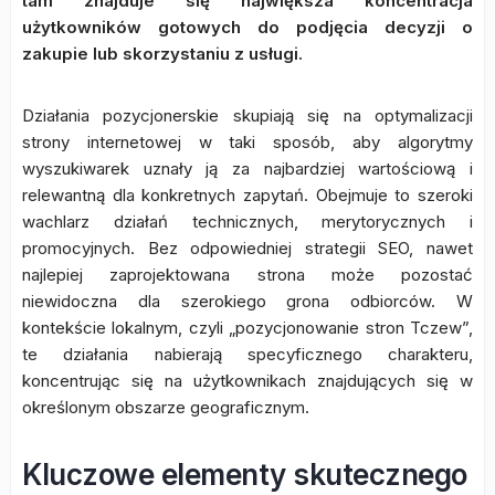
tam znajduje się największa koncentracja
użytkowników gotowych do podjęcia decyzji o
zakupie lub skorzystaniu z usługi.
Działania pozycjonerskie skupiają się na optymalizacji
strony internetowej w taki sposób, aby algorytmy
wyszukiwarek uznały ją za najbardziej wartościową i
relewantną dla konkretnych zapytań. Obejmuje to szeroki
wachlarz działań technicznych, merytorycznych i
promocyjnych. Bez odpowiedniej strategii SEO, nawet
najlepiej zaprojektowana strona może pozostać
niewidoczna dla szerokiego grona odbiorców. W
kontekście lokalnym, czyli „pozycjonowanie stron Tczew”,
te działania nabierają specyficznego charakteru,
koncentrując się na użytkownikach znajdujących się w
określonym obszarze geograficznym.
Kluczowe elementy skutecznego