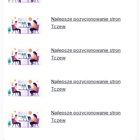
Najlepsze pozycjonowanie stron
Tczew
Najlepsze pozycjonowanie stron
Tczew
Najlepsze pozycjonowanie stron
Tczew
Najlepsze pozycjonowanie stron
Tczew