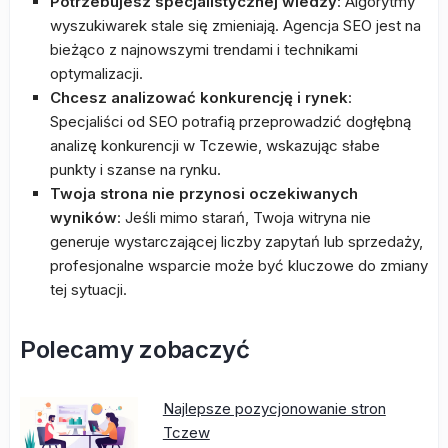
Potrzebujesz specjalistycznej wiedzy
: Algorytmy
wyszukiwarek stale się zmieniają. Agencja SEO jest na
bieżąco z najnowszymi trendami i technikami
optymalizacji.
Chcesz analizować konkurencję i rynek
:
Specjaliści od SEO potrafią przeprowadzić dogłębną
analizę konkurencji w Tczewie, wskazując słabe
punkty i szanse na rynku.
Twoja strona nie przynosi oczekiwanych
wyników
: Jeśli mimo starań, Twoja witryna nie
generuje wystarczającej liczby zapytań lub sprzedaży,
profesjonalne wsparcie może być kluczowe do zmiany
tej sytuacji.
Polecamy zobaczyć
Najlepsze pozycjonowanie stron
Tczew