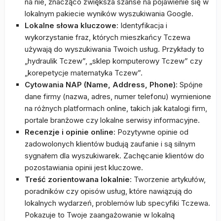
na nie, znacząco zwiększa szanse na pojawienie się w
lokalnym pakiecie wyników wyszukiwania Google.
Lokalne słowa kluczowe
: Identyfikacja i
wykorzystanie fraz, których mieszkańcy Tczewa
używają do wyszukiwania Twoich usług. Przykłady to
„hydraulik Tczew”, „sklep komputerowy Tczew” czy
„korepetycje matematyka Tczew”.
Cytowania NAP (Name, Address, Phone)
: Spójne
dane firmy (nazwa, adres, numer telefonu) wymienione
na różnych platformach online, takich jak katalogi firm,
portale branżowe czy lokalne serwisy informacyjne.
Recenzje i opinie online
: Pozytywne opinie od
zadowolonych klientów budują zaufanie i są silnym
sygnałem dla wyszukiwarek. Zachęcanie klientów do
pozostawiania opinii jest kluczowe.
Treść zorientowana lokalnie
: Tworzenie artykułów,
poradników czy opisów usług, które nawiązują do
lokalnych wydarzeń, problemów lub specyfiki Tczewa.
Pokazuje to Twoje zaangażowanie w lokalną