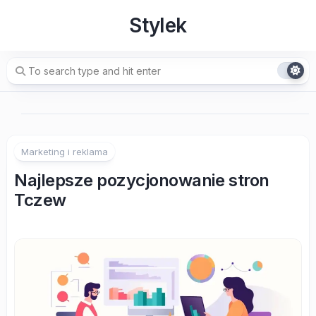
Skip
Stylek
to
content
Marketing i reklama
Najlepsze pozycjonowanie stron
Tczew