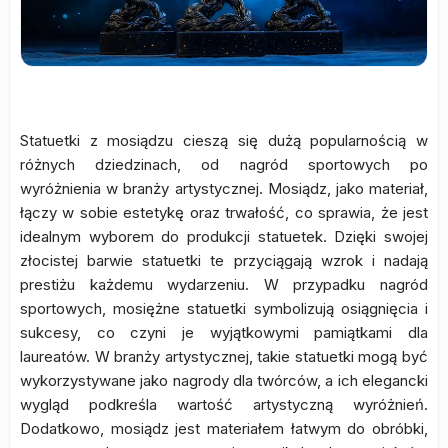
Statuetki z mosiądzu cieszą się dużą popularnością w
różnych dziedzinach, od nagród sportowych po
wyróżnienia w branży artystycznej. Mosiądz, jako materiał,
łączy w sobie estetykę oraz trwałość, co sprawia, że jest
idealnym wyborem do produkcji statuetek. Dzięki swojej
złocistej barwie statuetki te przyciągają wzrok i nadają
prestiżu każdemu wydarzeniu. W przypadku nagród
sportowych, mosiężne statuetki symbolizują osiągnięcia i
sukcesy, co czyni je wyjątkowymi pamiątkami dla
laureatów. W branży artystycznej, takie statuetki mogą być
wykorzystywane jako nagrody dla twórców, a ich elegancki
wygląd podkreśla wartość artystyczną wyróżnień.
Dodatkowo, mosiądz jest materiałem łatwym do obróbki,