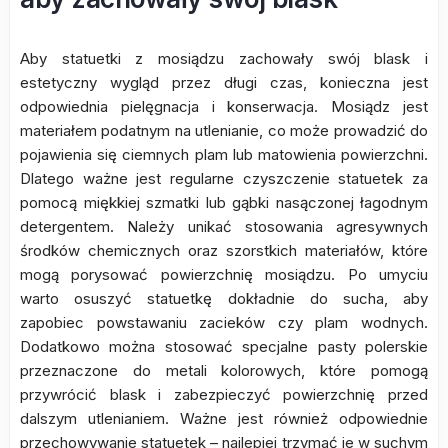
Aby statuetki z mosiądzu zachowały swój blask i
estetyczny wygląd przez długi czas, konieczna jest
odpowiednia pielęgnacja i konserwacja. Mosiądz jest
materiałem podatnym na utlenianie, co może prowadzić do
pojawienia się ciemnych plam lub matowienia powierzchni.
Dlatego ważne jest regularne czyszczenie statuetek za
pomocą miękkiej szmatki lub gąbki nasączonej łagodnym
detergentem. Należy unikać stosowania agresywnych
środków chemicznych oraz szorstkich materiałów, które
mogą porysować powierzchnię mosiądzu. Po umyciu
warto osuszyć statuetkę dokładnie do sucha, aby
zapobiec powstawaniu zacieków czy plam wodnych.
Dodatkowo można stosować specjalne pasty polerskie
przeznaczone do metali kolorowych, które pomogą
przywrócić blask i zabezpieczyć powierzchnię przed
dalszym utlenianiem. Ważne jest również odpowiednie
przechowywanie statuetek – najlepiej trzymać je w suchym