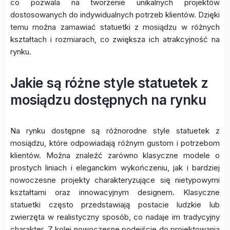
co pozwala na tworzenie unikalnych projektów
dostosowanych do indywidualnych potrzeb klientów. Dzięki
temu można zamawiać statuetki z mosiądzu w różnych
kształtach i rozmiarach, co zwiększa ich atrakcyjność na
rynku.
Jakie są różne style statuetek z
mosiądzu dostępnych na rynku
Na rynku dostępne są różnorodne style statuetek z
mosiądzu, które odpowiadają różnym gustom i potrzebom
klientów. Można znaleźć zarówno klasyczne modele o
prostych liniach i eleganckim wykończeniu, jak i bardziej
nowoczesne projekty charakteryzujące się nietypowymi
kształtami oraz innowacyjnym designem. Klasyczne
statuetki często przedstawiają postacie ludzkie lub
zwierzęta w realistyczny sposób, co nadaje im tradycyjny
charakter. Z kolei nowoczesne podejście do projektowania