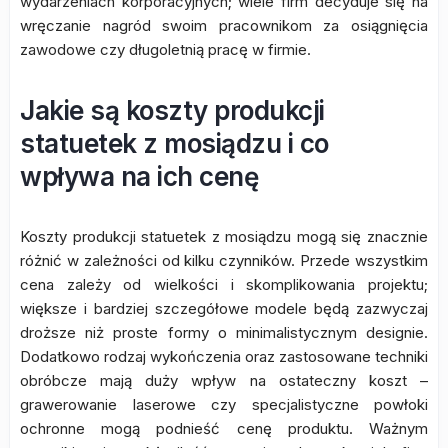
wydarzeniach korporacyjnych; wiele firm decyduje się na
wręczanie nagród swoim pracownikom za osiągnięcia
zawodowe czy długoletnią pracę w firmie.
Jakie są koszty produkcji
statuetek z mosiądzu i co
wpływa na ich cenę
Koszty produkcji statuetek z mosiądzu mogą się znacznie
różnić w zależności od kilku czynników. Przede wszystkim
cena zależy od wielkości i skomplikowania projektu;
większe i bardziej szczegółowe modele będą zazwyczaj
droższe niż proste formy o minimalistycznym designie.
Dodatkowo rodzaj wykończenia oraz zastosowane techniki
obróbcze mają duży wpływ na ostateczny koszt –
grawerowanie laserowe czy specjalistyczne powłoki
ochronne mogą podnieść cenę produktu. Ważnym