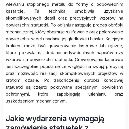
wlewaniu stopionego metalu do formy o odpowiednim
kształcie. Ta technika umożliwia uzyskanie
skomplikowanych detali oraz precyzyjnych wzorów na
powierzchni statuetki. Po odlaniu następuje proces obróbki
mechanicznej, który obejmuje szlifowanie oraz polerowanie
powierzchni w celu nadania jej gładkości i blasku. Kolejnym
krokiem może być grawerowanie laserowe lub ręczne,
które pozwala na dodanie indywidualnych napisów czy
wzorów na powierzchni statuetki. Grawerowanie laserowe
jest szczególnie popularne ze względu na swoją precyzję
oraz możliwość realizacji skomplikowanych projektów w
krótkim czasie. Po zakończeniu obróbki końcowej
statuetki są często pokrywane specjalnymi powłokami
ochronnymi, które zapobiegają utlenianiu oraz
uszkodzeniom mechanicznym.
Jakie wydarzenia wymagają
zamówienia statuetek z