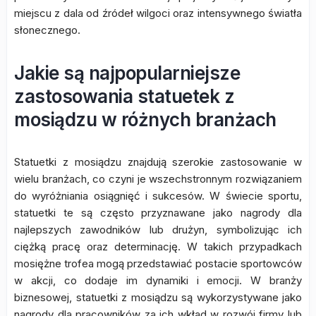
miejscu z dala od źródeł wilgoci oraz intensywnego światła
słonecznego.
Jakie są najpopularniejsze
zastosowania statuetek z
mosiądzu w różnych branżach
Statuetki z mosiądzu znajdują szerokie zastosowanie w
wielu branżach, co czyni je wszechstronnym rozwiązaniem
do wyróżniania osiągnięć i sukcesów. W świecie sportu,
statuetki te są często przyznawane jako nagrody dla
najlepszych zawodników lub drużyn, symbolizując ich
ciężką pracę oraz determinację. W takich przypadkach
mosiężne trofea mogą przedstawiać postacie sportowców
w akcji, co dodaje im dynamiki i emocji. W branży
biznesowej, statuetki z mosiądzu są wykorzystywane jako
nagrody dla pracowników za ich wkład w rozwój firmy lub