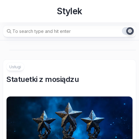
Skip
Stylek
to
content
Usługi
Statuetki z mosiądzu