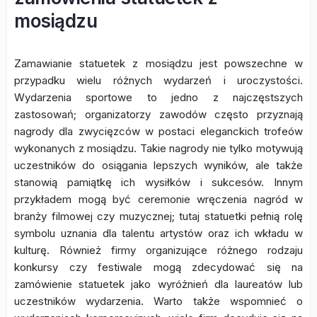
mosiądzu
Zamawianie statuetek z mosiądzu jest powszechne w
przypadku wielu różnych wydarzeń i uroczystości.
Wydarzenia sportowe to jedno z najczęstszych
zastosowań; organizatorzy zawodów często przyznają
nagrody dla zwycięzców w postaci eleganckich trofeów
wykonanych z mosiądzu. Takie nagrody nie tylko motywują
uczestników do osiągania lepszych wyników, ale także
stanowią pamiątkę ich wysiłków i sukcesów. Innym
przykładem mogą być ceremonie wręczenia nagród w
branży filmowej czy muzycznej; tutaj statuetki pełnią rolę
symbolu uznania dla talentu artystów oraz ich wkładu w
kulturę. Również firmy organizujące różnego rodzaju
konkursy czy festiwale mogą zdecydować się na
zamówienie statuetek jako wyróżnień dla laureatów lub
uczestników wydarzenia. Warto także wspomnieć o