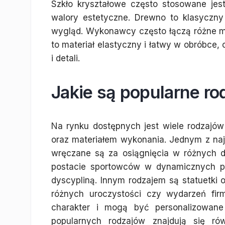
Szkło kryształowe często stosowane je
walory estetyczne. Drewno to klasyczny 
wygląd. Wykonawcy często łączą różne ma
to materiał elastyczny i łatwy w obróbce
i detali.
Jakie są popularne ro
Na rynku dostępnych jest wiele rodzajów 
oraz materiałem wykonania. Jednym z najp
wręczane są za osiągnięcia w różnych d
postacie sportowców w dynamicznych p
dyscypliną. Innym rodzajem są statuetki
różnych uroczystości czy wydarzeń fir
charakter i mogą być personalizowan
popularnych rodzajów znajdują się rów