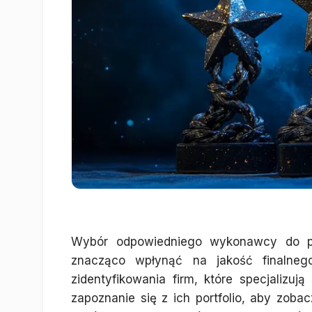
Wybór odpowiedniego wykonawcy do pro
znacząco wpłynąć na jakość finalneg
zidentyfikowania firm, które specjalizu
zapoznanie się z ich portfolio, aby zobacz