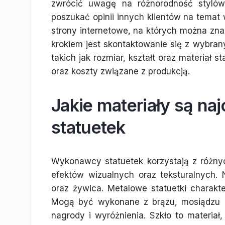
zwrócić uwagę na różnorodność stylów 
poszukać opinii innych klientów na tema
strony internetowe, na których można znal
krokiem jest skontaktowanie się z wybra
takich jak rozmiar, kształt oraz materiał s
oraz koszty związane z produkcją.
Jakie materiały są na
statuetek
Wykonawcy statuetek korzystają z różny
efektów wizualnych oraz teksturalnych. N
oraz żywica. Metalowe statuetki charakt
Mogą być wykonane z brązu, mosiądzu lu
nagrody i wyróżnienia. Szkło to materiał