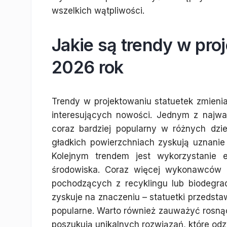
wszelkich wątpliwości.
Jakie są trendy w pro
2026 rok
Trendy w projektowaniu statuetek zmienia
interesujących nowości. Jednym z najważ
coraz bardziej popularny w różnych dzie
gładkich powierzchniach zyskują uznanie 
Kolejnym trendem jest wykorzystanie e
środowiska. Coraz więcej wykonawców d
pochodzących z recyklingu lub biodegra
zyskuje na znaczeniu – statuetki przedstaw
popularne. Warto również zauważyć rosnącą
poszukują unikalnych rozwiązań, które odz