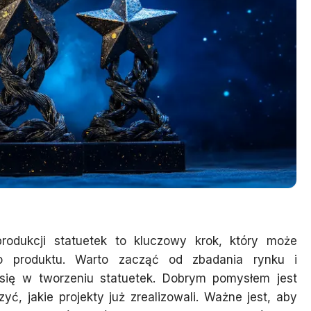
dukcji statuetek to kluczowy krok, który może
o produktu. Warto zacząć od zbadania rynku i
ją się w tworzeniu statuetek. Dobrym pomysłem jest
yć, jakie projekty już zrealizowali. Ważne jest, aby