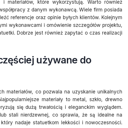
i materiałów, które wykorzystują. Warto również
t współpracy z danym wykonawcą. Wiele firm posiada
eźć referencje oraz opinie byłych klientów. Kolejnym
nymi wykonawcami i omówienie szczegółów projektu,
tatuetki. Dobrze jest również zapytać o czas realizacji
jczęściej używane do
ch materiałów, co pozwala na uzyskanie unikalnych
ajpopularniejsze materiały to metal, szkło, drewno
eryzują się dużą trwałością i eleganckim wyglądem.
b stali nierdzewnej, co sprawia, że są idealne na
, który nadaje statuetkom lekkości i nowoczesności.