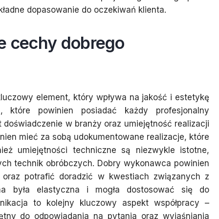
kładne dopasowanie do oczekiwań klienta.
ze cechy dobrego
uczowy element, który wpływa na jakość i estetykę
ch, które powinien posiadać każdy profesjonalny
doświadczenie w branży oraz umiejętność realizacji
ien mieć za sobą udokumentowane realizacje, które
eż umiejętności techniczne są niezwykle istotne,
ych technik obróbczych. Dobry wykonawca powinien
a oraz potrafić doradzić w kwestiach związanych z
rma była elastyczna i mogła dostosować się do
unikacja to kolejny kluczowy aspekt współpracy –
tny do odpowiadania na pytania oraz wyjaśniania