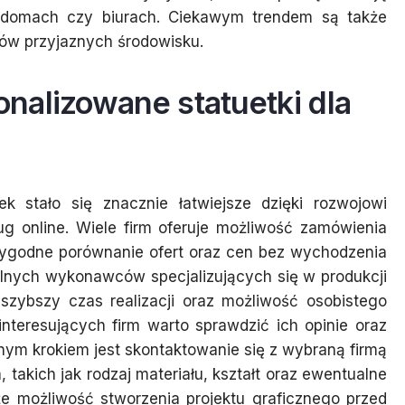
domach czy biurach. Ciekawym trendem są także
łów przyjaznych środowisku.
nalizowane statuetki dla
k stało się znacznie łatwiejsze dzięki rozwojowi
ug online. Wiele firm oferuje możliwość zamówienia
 wygodne porównanie ofert oraz cen bez wychodzenia
lnych wykonawców specjalizujących się w produkcji
szybszy czas realizacji oraz możliwość osobistego
interesujących firm warto sprawdzić ich opinie oraz
jnym krokiem jest skontaktowanie się z wybraną firmą
akich jak rodzaj materiału, kształt oraz ewentualne
że możliwość stworzenia projektu graficznego przed