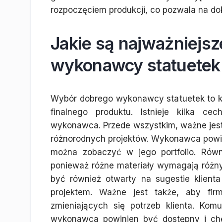
rozpoczęciem produkcji, co pozwala na do
Jakie są najważniejs
wykonawcy statuetek
Wybór dobrego wykonawcy statuetek to kl
finalnego produktu. Istnieje kilka ce
wykonawca. Przede wszystkim, ważne jest 
różnorodnych projektów. Wykonawca powin
można zobaczyć w jego portfolio. Równi
ponieważ różne materiały wymagają różn
być również otwarty na sugestie klient
projektem. Ważne jest także, aby fi
zmieniających się potrzeb klienta. Kom
wykonawca powinien być dostępny i chę