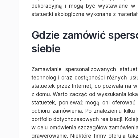
dekoracyjną i mogą być wystawiane w 
statuetki ekologiczne wykonane z materia
Gdzie zamówić sperso
siebie
Zamawianie spersonalizowanych statuete
technologii oraz dostępności różnych usł
statuetek przez Internet, co pozwala na
z domu. Warto zacząć od wyszukania loka
statuetek, ponieważ mogą oni oferować 
odbioru zamówienia. Po znalezieniu kilku 
portfolio dotychczasowych realizacji. Kole
w celu omówienia szczegółów zamówienia, t
grawerowanie. Niektóre firmy oferują tak