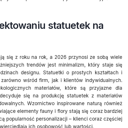
jektowaniu statuetek na
ją się z roku na rok, a 2026 przynosi ze sobą wiele
niejszych trendów jest minimalizm, który staje się
dzinach designu. Statuetki o prostych kształtach i
zarówno wśród firm, jak i klientów indywidualnych.
kologicznych materiałów, które są przyjazne dla
ecyduje się na produkcję statuetek z materiałów
dowalnych. Wzornictwo inspirowane naturą również
iające elementy fauny i flory stają się coraz bardziej
 popularność personalizacji – klienci coraz częściej
wierciedlają ich osobowość lub wartości.