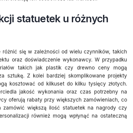
kcji statuetek u różnych
 różnić się w zależności od wielu czynników, takich
rojektu oraz doświadczenie wykonawcy. W przypadku
riałów takich jak plastik czy drewno ceny mogą
za sztukę. Z kolei bardziej skomplikowane projekty
ą kosztować od kilkuset do kilku tysięcy złotych.
rciedla jakość wykonania oraz czas potrzebny na
wcy oferują rabaty przy większych zamówieniach, co
h zamówić większą ilość statuetek na nagrody czy
ersonalizacji również mogą wpłynąć na ostateczną