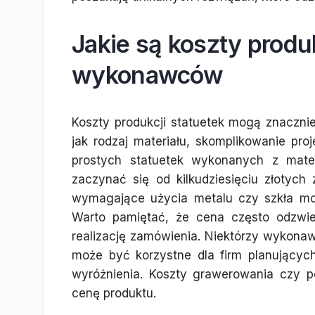
Jakie są koszty produ
wykonawców
Koszty produkcji statuetek mogą znacznie
jak rodzaj materiału, skomplikowanie p
prostych statuetek wykonanych z mate
zaczynać się od kilkudziesięciu złotych 
wymagające użycia metalu czy szkła mog
Warto pamiętać, że cena często odzwie
realizację zamówienia. Niektórzy wykona
może być korzystne dla firm planującyc
wyróżnienia. Koszty grawerowania czy p
cenę produktu.