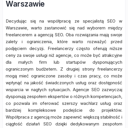
Warszawie
Decydując się na współpracę ze specjalistą SEO w
Warszawie, warto zastanowić się nad wyborem między
freelancerem a agencją SEO. Oba rozwiązania mają swoje
zalety i ograniczenia, które warto rozważyć przed
podjęciem decyzji. Freelancerzy często oferują niższe
ceny za swoje usługi niż agencje, co może być atrakcyjne
dla małych firm lub startupów dysponujących
ograniczonym budżetem. Z drugiej strony freelancerzy
mogą mieć ograniczone zasoby i czas pracy, co może
wpłynąć na jakość świadczonych usług oraz dostępność
wsparcia w nagłych sytuacjach. Agencje SEO zazwyczaj
dysponują zespołem ekspertów o różnych kompetencjach,
co pozwala im oferować szerszy wachlarz usług oraz
bardziej kompleksowe podejście do projektów.
Współpraca z agencją może zapewnić większą stabilność i
ciągłość działań SEO dzięki dedykowanym zespołom