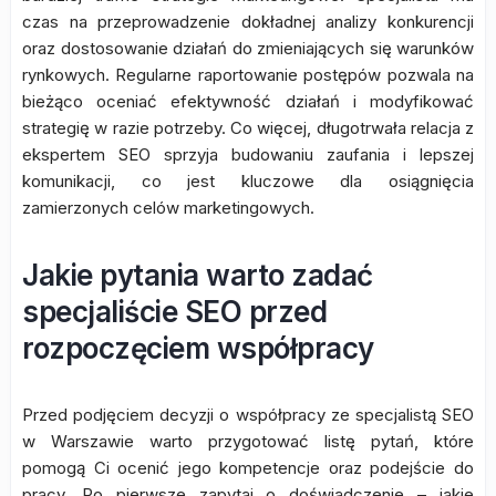
czas na przeprowadzenie dokładnej analizy konkurencji
oraz dostosowanie działań do zmieniających się warunków
rynkowych. Regularne raportowanie postępów pozwala na
bieżąco oceniać efektywność działań i modyfikować
strategię w razie potrzeby. Co więcej, długotrwała relacja z
ekspertem SEO sprzyja budowaniu zaufania i lepszej
komunikacji, co jest kluczowe dla osiągnięcia
zamierzonych celów marketingowych.
Jakie pytania warto zadać
specjaliście SEO przed
rozpoczęciem współpracy
Przed podjęciem decyzji o współpracy ze specjalistą SEO
w Warszawie warto przygotować listę pytań, które
pomogą Ci ocenić jego kompetencje oraz podejście do
pracy. Po pierwsze zapytaj o doświadczenie – jakie