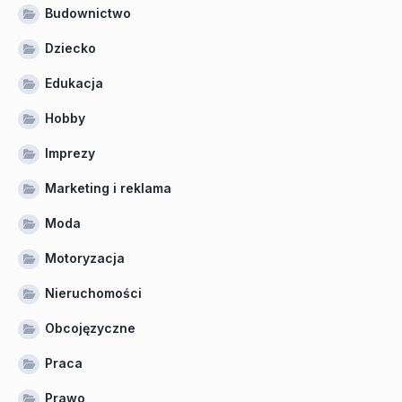
Budownictwo
Dziecko
Edukacja
Hobby
Imprezy
Marketing i reklama
Moda
Motoryzacja
Nieruchomości
Obcojęzyczne
Praca
Prawo