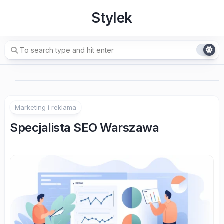
Skip
Stylek
to
content
Marketing i reklama
Specjalista SEO Warszawa