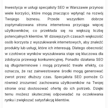
Inwestycja w usługi specjalisty SEO w Warszawie przynosi
wiele korzyści, które mogą znacząco wpłynąć na rozwój
Twojego biznesu. Przede wszystkim dobrze
zoptymalizowana strona internetowa przyciąga więcej
użytkowników, co przekłada się na większą liczbę
potencjalnych klientów. W dzisiejszych czasach większość
osób korzysta z wyszukiwarek internetowych, aby znaleźć
produkty lub usługi, które ich interesują. Dlatego obecność
w czołówce wyników wyszukiwania staje się kluczowa dla
zdobycia przewagi konkurencyjnej. Ponadto działania SEO
są długoterminowe i mogą przynieść trwałe efekty, co
oznacza, że raz zainwestowane środki mogą generować
zwrot przez dłuższy czas. Specjalista SEO pomoże Ci
również zrozumieć zachowania użytkowników na Twojej
stronie oraz dostosować ofertę do ich potrzeb. Dzięki
temu możesz skuteczniej odpowiadać na oczekiwania
rynku i zwiększać satysfakcję klientów.