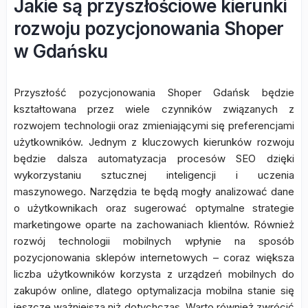
Jakie są przyszłościowe kierunki
rozwoju pozycjonowania Shoper
w Gdańsku
Przyszłość pozycjonowania Shoper Gdańsk będzie
kształtowana przez wiele czynników związanych z
rozwojem technologii oraz zmieniającymi się preferencjami
użytkowników. Jednym z kluczowych kierunków rozwoju
będzie dalsza automatyzacja procesów SEO dzięki
wykorzystaniu sztucznej inteligencji i uczenia
maszynowego. Narzędzia te będą mogły analizować dane
o użytkownikach oraz sugerować optymalne strategie
marketingowe oparte na zachowaniach klientów. Również
rozwój technologii mobilnych wpłynie na sposób
pozycjonowania sklepów internetowych – coraz większa
liczba użytkowników korzysta z urządzeń mobilnych do
zakupów online, dlatego optymalizacja mobilna stanie się
jeszcze ważniejsza niż dotychczas. Warto również zwrócić