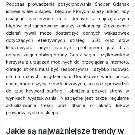
Podczas prowadzenia pozycjonowania Shoper Gdańsk
istnieje wiele pułapek i błędów, których należy unikać, aby
osiągnąć zamierzone cele. Jednym z najczęstszych
błędów jest ignorowanie analizy konkurencji. Zrozumienie
działań rywali może dostarczyć cennych wskazówek
dotyczących efektywnych strategii SEO oraz słów
kluczowych. Innym istotnym problemem jest brak
optymalizacji mobilnej strony. Coraz więcej użytkowników
korzysta z urządzeń mobilnych do przeglądania internetu,
dlatego strona musi być responsywna i szybko ładować
się na różnych urządzeniach. Dodatkowo warto unikać
nadmiernego użycia słów kluczowych, co może prowadzić
do tzw. keyword stuffing i obniżenia pozycji strony w
wynikach wyszukiwania. Niezbędne jest także regularne
aktualizowanie treści oraz dbanie o jakość linków
prowadzących do sklepu.
Jakie są najważniejsze trendy w