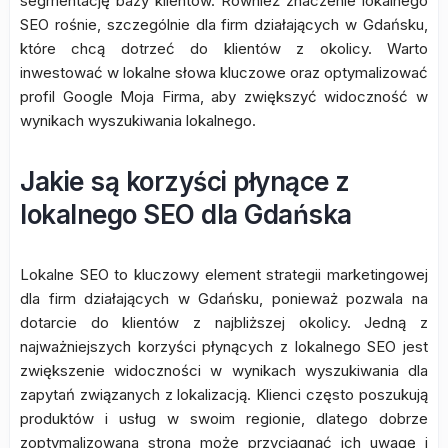
segmentację bazy klientów. Również znaczenie lokalnego
SEO rośnie, szczególnie dla firm działających w Gdańsku,
które chcą dotrzeć do klientów z okolicy. Warto
inwestować w lokalne słowa kluczowe oraz optymalizować
profil Google Moja Firma, aby zwiększyć widoczność w
wynikach wyszukiwania lokalnego.
Jakie są korzyści płynące z
lokalnego SEO dla Gdańska
Lokalne SEO to kluczowy element strategii marketingowej
dla firm działających w Gdańsku, ponieważ pozwala na
dotarcie do klientów z najbliższej okolicy. Jedną z
najważniejszych korzyści płynących z lokalnego SEO jest
zwiększenie widoczności w wynikach wyszukiwania dla
zapytań związanych z lokalizacją. Klienci często poszukują
produktów i usług w swoim regionie, dlatego dobrze
zoptymalizowana strona może przyciągnąć ich uwagę i