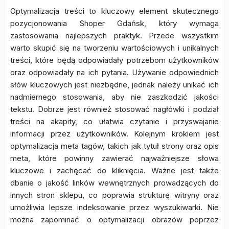
Optymalizacja treści to kluczowy element skutecznego
pozycjonowania Shoper Gdańsk, który wymaga
zastosowania najlepszych praktyk. Przede wszystkim
warto skupić się na tworzeniu wartościowych i unikalnych
treści, które będą odpowiadały potrzebom użytkowników
oraz odpowiadały na ich pytania. Używanie odpowiednich
słów kluczowych jest niezbędne, jednak należy unikać ich
nadmiernego stosowania, aby nie zaszkodzić jakości
tekstu. Dobrze jest również stosować nagłówki i podział
treści na akapity, co ułatwia czytanie i przyswajanie
informacji przez użytkowników. Kolejnym krokiem jest
optymalizacja meta tagów, takich jak tytuł strony oraz opis
meta, które powinny zawierać najważniejsze słowa
kluczowe i zachęcać do kliknięcia. Ważne jest także
dbanie o jakość linków wewnętrznych prowadzących do
innych stron sklepu, co poprawia strukturę witryny oraz
umożliwia lepsze indeksowanie przez wyszukiwarki. Nie
można zapominać o optymalizacji obrazów poprzez