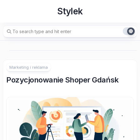
Skip
Stylek
to
content
Marketing i reklama
Pozycjonowanie Shoper Gdańsk