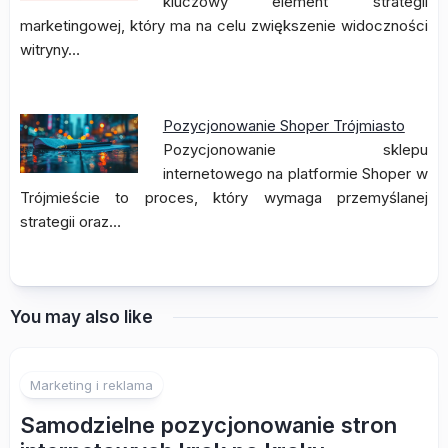
kluczowy element strategii
marketingowej, który ma na celu zwiększenie widoczności
witryny…
Pozycjonowanie Shoper Trójmiasto
Pozycjonowanie sklepu
internetowego na platformie Shoper w
Trójmieście to proces, który wymaga przemyślanej
strategii oraz…
You may also like
Marketing i reklama
Samodzielne pozycjonowanie stron