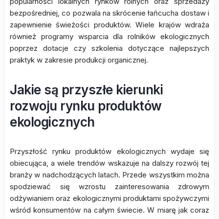
popularności lokalnych rynków rolnych oraz sprzedaży
bezpośredniej, co pozwala na skrócenie łańcucha dostaw i
zapewnienie świeżości produktów. Wiele krajów wdraża
również programy wsparcia dla rolników ekologicznych
poprzez dotacje czy szkolenia dotyczące najlepszych
praktyk w zakresie produkcji organicznej.
Jakie są przyszłe kierunki
rozwoju rynku produktów
ekologicznych
Przyszłość rynku produktów ekologicznych wydaje się
obiecująca, a wiele trendów wskazuje na dalszy rozwój tej
branży w nadchodzących latach. Przede wszystkim można
spodziewać się wzrostu zainteresowania zdrowym
odżywianiem oraz ekologicznymi produktami spożywczymi
wśród konsumentów na całym świecie. W miarę jak coraz