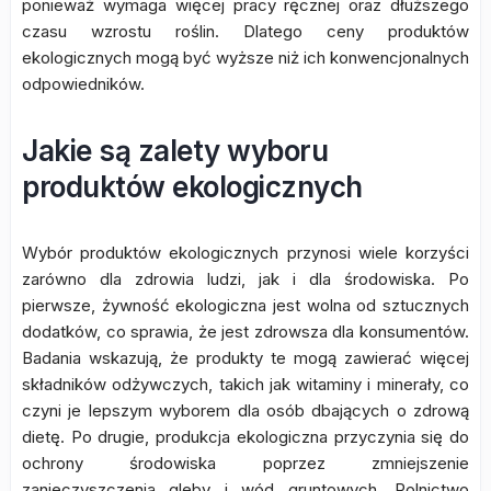
ponieważ wymaga więcej pracy ręcznej oraz dłuższego
czasu wzrostu roślin. Dlatego ceny produktów
ekologicznych mogą być wyższe niż ich konwencjonalnych
odpowiedników.
Jakie są zalety wyboru
produktów ekologicznych
Wybór produktów ekologicznych przynosi wiele korzyści
zarówno dla zdrowia ludzi, jak i dla środowiska. Po
pierwsze, żywność ekologiczna jest wolna od sztucznych
dodatków, co sprawia, że jest zdrowsza dla konsumentów.
Badania wskazują, że produkty te mogą zawierać więcej
składników odżywczych, takich jak witaminy i minerały, co
czyni je lepszym wyborem dla osób dbających o zdrową
dietę. Po drugie, produkcja ekologiczna przyczynia się do
ochrony środowiska poprzez zmniejszenie
zanieczyszczenia gleby i wód gruntowych. Rolnictwo