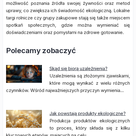
możliwość poznania źródła swojej żywności oraz metod
uprawy, co zwiększa ich świadomość ekologiczną. Lokalne
targi rolnicze czy grupy zakupowe stają się także miejscem
spotkań społecznych, gdzie można wymieniać się
doświadczeniami oraz pomysłami na zdrowe gotowanie.
Polecamy zobaczyć
Skąd się biorą uzależnienia?
Uzależnienia są złożonymi zjawiskami,
które mogą wynikać z wielu różnych
czynników. Wśród najważniejszych przyczyn wymienia…
Jak powstają produkty ekologiczne?
Produkcja produktów ekologicznych
to proces, który składa się z kilku
kluczowych etapów, mających na celu…