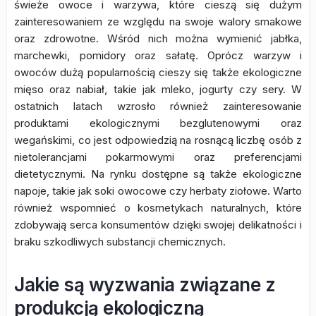
świeże owoce i warzywa, które cieszą się dużym
zainteresowaniem ze względu na swoje walory smakowe
oraz zdrowotne. Wśród nich można wymienić jabłka,
marchewki, pomidory oraz sałatę. Oprócz warzyw i
owoców dużą popularnością cieszy się także ekologiczne
mięso oraz nabiał, takie jak mleko, jogurty czy sery. W
ostatnich latach wzrosło również zainteresowanie
produktami ekologicznymi bezglutenowymi oraz
wegańskimi, co jest odpowiedzią na rosnącą liczbę osób z
nietolerancjami pokarmowymi oraz preferencjami
dietetycznymi. Na rynku dostępne są także ekologiczne
napoje, takie jak soki owocowe czy herbaty ziołowe. Warto
również wspomnieć o kosmetykach naturalnych, które
zdobywają serca konsumentów dzięki swojej delikatności i
braku szkodliwych substancji chemicznych.
Jakie są wyzwania związane z
produkcją ekologiczną