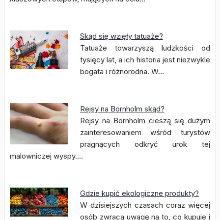
Skąd się wzięły tatuaże?
Tatuaże towarzyszą ludzkości od
tysięcy lat, a ich historia jest niezwykle
bogata i różnorodna. W…
Rejsy na Bornholm skąd?
Rejsy na Bornholm cieszą się dużym
zainteresowaniem wśród turystów
pragnących odkryć urok tej
malowniczej wyspy.…
Gdzie kupić ekologiczne produkty?
W dzisiejszych czasach coraz więcej
osób zwraca uwagę na to, co kupuje i