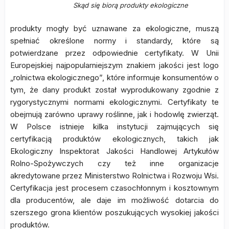
Skąd się biorą produkty ekologiczne
produkty mogły być uznawane za ekologiczne, muszą
spełniać określone normy i standardy, które są
potwierdzane przez odpowiednie certyfikaty. W Unii
Europejskiej najpopularniejszym znakiem jakości jest logo
„rolnictwa ekologicznego”, które informuje konsumentów o
tym, że dany produkt został wyprodukowany zgodnie z
rygorystycznymi normami ekologicznymi. Certyfikaty te
obejmują zarówno uprawy roślinne, jak i hodowlę zwierząt.
W Polsce istnieje kilka instytucji zajmujących się
certyfikacją produktów ekologicznych, takich jak
Ekologiczny Inspektorat Jakości Handlowej Artykułów
Rolno-Spożywczych czy też inne organizacje
akredytowane przez Ministerstwo Rolnictwa i Rozwoju Wsi.
Certyfikacja jest procesem czasochłonnym i kosztownym
dla producentów, ale daje im możliwość dotarcia do
szerszego grona klientów poszukujących wysokiej jakości
produktów.