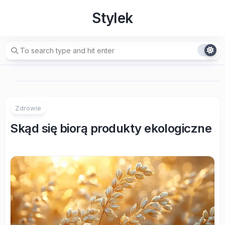
Skip
Stylek
to
content
Zdrowie
Skąd się biorą produkty ekologiczne