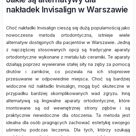
nakładek Invisalign w Warszawie
Choć nakładki Invisalign cieszą się dużą popularnością jako
nowoczesna metoda ortodontyczna, istnieje wiele
alternatyw dostępnych dla pacjentów w Warszawie. Jedną
z najczęściej stosowanych opcji są tradycyjne aparaty
ortodontyczne wykonane z metalu lub ceramiki. Te aparaty
działają poprzez wywieranie stałej siły na zęby za pomocą
drutów i zamków, co pozwala na ich stopniowe
przesuwanie w odpowiednie miejsca. Choć są bardziej
widoczne niż nakładki Invisalign, mogą być skuteczne w
przypadku bardziej skomplikowanych wad zgryzu. Inną
alternatywą są lingwalne aparaty ortodontyczne, które
montowane są od wewnętrznej strony zębów i są
praktycznie niewidoczne dla otoczenia. Ta metoda jest
idealna dla osób pragnących zachować estetykę swojego
uśmiechu podczas leczenia. Dla tych, którzy szukają