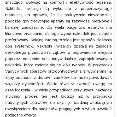
znacząco wpłynąć na komfort i efektywność leczenia.
Nakładki Invisalign są wykonane z przezroczystego
materiału, co sprawia, że są praktycznie niewidoczne,
podczas gdy tradycyjne aparaty są zazwyczaj metalowe i
bardziej zauważalne. Dla wielu pacjentów estetyka ma
kluczowe znaczenie, dlatego wybór nakładek jest często
preferowany. Kolejną istotną różnicą jest sposób działania
obu systemów. Nakładki Invisalign działają na zasadzie
delikatnego przesuwania zębów w odpowiednie miejsca
poprzez noszenie serii indywidualnie zaprojektowanych
nakładek, które zmienia się co kilka tygodni. W przypadku
tradycyjnych aparatów ortodontycznych siła wywierana na
zęby pochodzi z drutów i zamków, co może powodować
większy dyskomfort. Warto również zwrócić uwagę na
czas leczenia – w wielu przypadkach przy użyciu nakładek
Invisalign proces ten jest krótszy niż w przypadku
tradycyjnych aparatów, co czyni je bardziej atrakcyjnym
rozwiązaniem dla pacjentów pragnących szybko uzyskać
pożądane efekty.