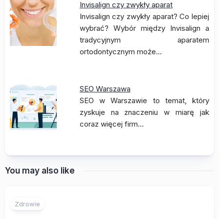
Invisalign czy zwykły aparat
Invisalign czy zwykły aparat? Co lepiej
wybrać? Wybór między Invisalign a
tradycyjnym aparatem
ortodontycznym może…
SEO Warszawa
SEO w Warszawie to temat, który
zyskuje na znaczeniu w miarę jak
coraz więcej firm…
You may also like
Zdrowie