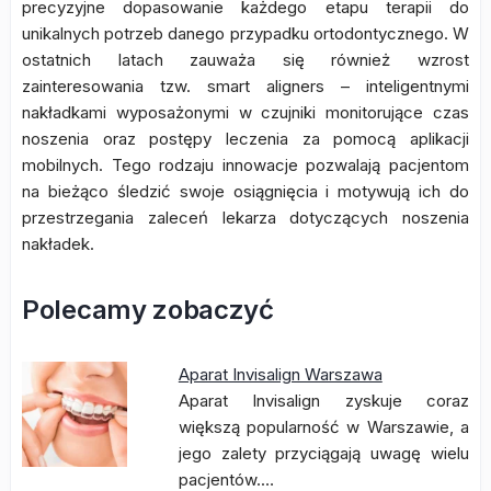
precyzyjne dopasowanie każdego etapu terapii do
unikalnych potrzeb danego przypadku ortodontycznego. W
ostatnich latach zauważa się również wzrost
zainteresowania tzw. smart aligners – inteligentnymi
nakładkami wyposażonymi w czujniki monitorujące czas
noszenia oraz postępy leczenia za pomocą aplikacji
mobilnych. Tego rodzaju innowacje pozwalają pacjentom
na bieżąco śledzić swoje osiągnięcia i motywują ich do
przestrzegania zaleceń lekarza dotyczących noszenia
nakładek.
Polecamy zobaczyć
Aparat Invisalign Warszawa
Aparat Invisalign zyskuje coraz
większą popularność w Warszawie, a
jego zalety przyciągają uwagę wielu
pacjentów.…