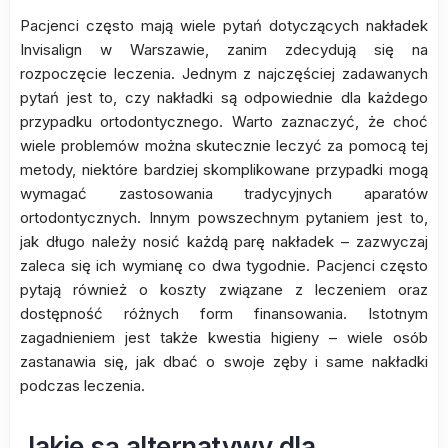
Pacjenci często mają wiele pytań dotyczących nakładek
Invisalign w Warszawie, zanim zdecydują się na
rozpoczęcie leczenia. Jednym z najczęściej zadawanych
pytań jest to, czy nakładki są odpowiednie dla każdego
przypadku ortodontycznego. Warto zaznaczyć, że choć
wiele problemów można skutecznie leczyć za pomocą tej
metody, niektóre bardziej skomplikowane przypadki mogą
wymagać zastosowania tradycyjnych aparatów
ortodontycznych. Innym powszechnym pytaniem jest to,
jak długo należy nosić każdą parę nakładek – zazwyczaj
zaleca się ich wymianę co dwa tygodnie. Pacjenci często
pytają również o koszty związane z leczeniem oraz
dostępność różnych form finansowania. Istotnym
zagadnieniem jest także kwestia higieny – wiele osób
zastanawia się, jak dbać o swoje zęby i same nakładki
podczas leczenia.
Jakie są alternatywy dla