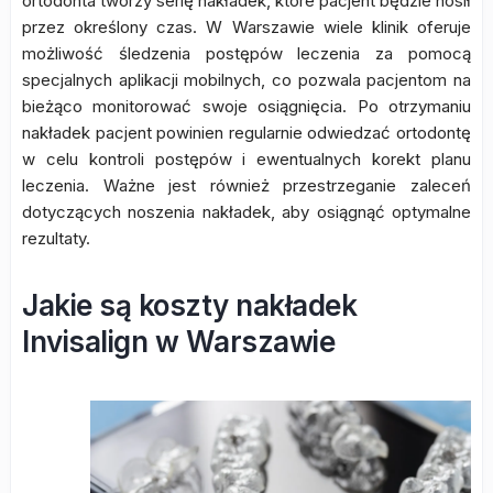
ortodonta tworzy serię nakładek, które pacjent będzie nosił
przez określony czas. W Warszawie wiele klinik oferuje
możliwość śledzenia postępów leczenia za pomocą
specjalnych aplikacji mobilnych, co pozwala pacjentom na
bieżąco monitorować swoje osiągnięcia. Po otrzymaniu
nakładek pacjent powinien regularnie odwiedzać ortodontę
w celu kontroli postępów i ewentualnych korekt planu
leczenia. Ważne jest również przestrzeganie zaleceń
dotyczących noszenia nakładek, aby osiągnąć optymalne
rezultaty.
Jakie są koszty nakładek
Invisalign w Warszawie