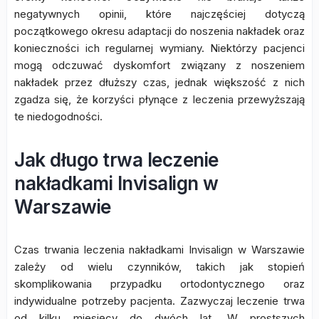
negatywnych opinii, które najczęściej dotyczą
początkowego okresu adaptacji do noszenia nakładek oraz
konieczności ich regularnej wymiany. Niektórzy pacjenci
mogą odczuwać dyskomfort związany z noszeniem
nakładek przez dłuższy czas, jednak większość z nich
zgadza się, że korzyści płynące z leczenia przewyższają
te niedogodności.
Jak długo trwa leczenie
nakładkami Invisalign w
Warszawie
Czas trwania leczenia nakładkami Invisalign w Warszawie
zależy od wielu czynników, takich jak stopień
skomplikowania przypadku ortodontycznego oraz
indywidualne potrzeby pacjenta. Zazwyczaj leczenie trwa
od kilku miesięcy do dwóch lat. W prostszych