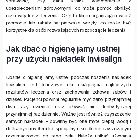
sprawdzić, czy dana klinika współpracuje z
ubezpieczeniami zdrowotnymi, co może pomóc obniżyć
całkowity koszt leczenia. Często kliniki organizują również
promocje lub rabaty na pierwsze wizyty, co może być
korzystne dla osób rozważających rozpoczęcie leczenia.
Jak dbać o higienę jamy ustnej
przy użyciu nakładek Invisalign
Dbanie o higienę jamy ustnej podczas noszenia nakładek
Invisalign jest kluczowe dla osiągnięcia najlepszych
rezultatów leczenia oraz zachowania zdrowia zębów i
dziąseł. Pacjenci powinni regularnie myć zęby przynajmniej
dwa razy dziennie oraz używać nici dentystycznej
przynajmniej raz dziennie. Ważne jest również czyszczenie
samych nakładek – powinny być one myte ciepłą wodą i
delikatnym mydłem lub specjalnym środkiem czyszczącym
przeznaczonym do tego celu. Należy unikać używania