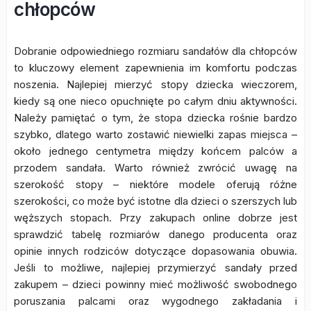
chłopców
Dobranie odpowiedniego rozmiaru sandałów dla chłopców
to kluczowy element zapewnienia im komfortu podczas
noszenia. Najlepiej mierzyć stopy dziecka wieczorem,
kiedy są one nieco opuchnięte po całym dniu aktywności.
Należy pamiętać o tym, że stopa dziecka rośnie bardzo
szybko, dlatego warto zostawić niewielki zapas miejsca –
około jednego centymetra między końcem palców a
przodem sandała. Warto również zwrócić uwagę na
szerokość stopy – niektóre modele oferują różne
szerokości, co może być istotne dla dzieci o szerszych lub
węższych stopach. Przy zakupach online dobrze jest
sprawdzić tabelę rozmiarów danego producenta oraz
opinie innych rodziców dotyczące dopasowania obuwia.
Jeśli to możliwe, najlepiej przymierzyć sandały przed
zakupem – dzieci powinny mieć możliwość swobodnego
poruszania palcami oraz wygodnego zakładania i