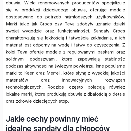
obuwia. Wiele renomowanych producentów specjalizuje
się w produkcji dziecięcego obuwia, oferując modele
dostosowane do potrzeb najmłodszych użytkowników.
Marki takie jak Crocs czy Teva zdobyły uznanie dzięki
swojej wygodzie oraz funkcjonalności. Sandały Crocs
charakteryzują się lekkością i łatwością zakładania, a ich
materiał jest odporny na wodę i łatwy do czyszczenia. Z
kolei Teva oferuje modele z regulowanymi paskami oraz
solidnymi podeszwami, które zapewniają stabilność
podczas aktywności na świeżym powietrzu. Inne popularne
marki to Keen oraz Merrell, które słyną z wysokiej jakości
materiałów oraz innowacyjnych rozwiązań
technologicznych. Rodzice często polecają również
lokalne marki, które produkują obuwie z dbałością o detale
oraz zdrowie dziecięcych stóp.
Jakie cechy powinny mieć
idealne sandały dla chłopców