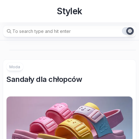
Skip
Stylek
to
content
Moda
Sandały dla chłopców