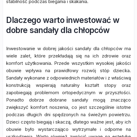
stabilność podczas biegania i skakania.
Dlaczego warto inwestować w
dobre sandały dla chłopców
Inwestowanie w dobrej jakości sandały dla chłopców ma
wiele zalet, które przekładają się na ich zdrowie oraz
komfort użytkowania. Przede wszystkim wysokiej jakości
obuwie wpływa na prawidłowy rozwój stóp dziecka.
Sandały wykonane z odpowiednich materiałów i z właściwą
konstrukcją wspierają naturalny kształt stopy oraz
zapobiegają problemom ortopedycznym w przyszłości.
Ponadto dobrze dobrane sandały mogą znacząco
zwiększyć komfort noszenia, co jest szczególnie istotne
podczas długich dni spędzonych na świeżym powietrzu.
Dzieci często biegają i skaczą, dlatego ważne jest, aby ich
obuwie było wystarczająco wytrzymałe i odporne na
uszkodzenia. Warto również zwrócić uwagę na estetykę