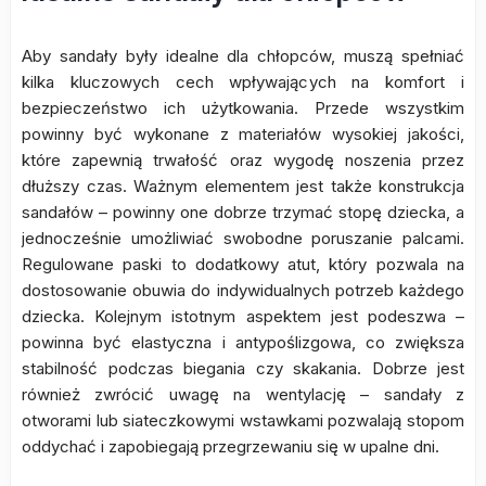
Aby sandały były idealne dla chłopców, muszą spełniać
kilka kluczowych cech wpływających na komfort i
bezpieczeństwo ich użytkowania. Przede wszystkim
powinny być wykonane z materiałów wysokiej jakości,
które zapewnią trwałość oraz wygodę noszenia przez
dłuższy czas. Ważnym elementem jest także konstrukcja
sandałów – powinny one dobrze trzymać stopę dziecka, a
jednocześnie umożliwiać swobodne poruszanie palcami.
Regulowane paski to dodatkowy atut, który pozwala na
dostosowanie obuwia do indywidualnych potrzeb każdego
dziecka. Kolejnym istotnym aspektem jest podeszwa –
powinna być elastyczna i antypoślizgowa, co zwiększa
stabilność podczas biegania czy skakania. Dobrze jest
również zwrócić uwagę na wentylację – sandały z
otworami lub siateczkowymi wstawkami pozwalają stopom
oddychać i zapobiegają przegrzewaniu się w upalne dni.