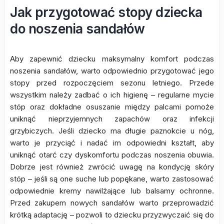
Jak przygotować stopy dziecka
do noszenia sandałów
Aby zapewnić dziecku maksymalny komfort podczas
noszenia sandałów, warto odpowiednio przygotować jego
stopy przed rozpoczęciem sezonu letniego. Przede
wszystkim należy zadbać o ich higienę – regularne mycie
stóp oraz dokładne osuszanie między palcami pomoże
uniknąć nieprzyjemnych zapachów oraz infekcji
grzybiczych. Jeśli dziecko ma długie paznokcie u nóg,
warto je przyciąć i nadać im odpowiedni kształt, aby
uniknąć otarć czy dyskomfortu podczas noszenia obuwia.
Dobrze jest również zwrócić uwagę na kondycję skóry
stóp – jeśli są one suche lub popękane, warto zastosować
odpowiednie kremy nawilżające lub balsamy ochronne.
Przed zakupem nowych sandałów warto przeprowadzić
krótką adaptację – pozwoli to dziecku przyzwyczaić się do