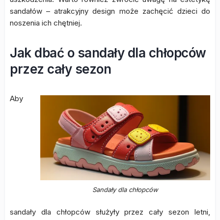
sandałów – atrakcyjny design może zachęcić dzieci do
noszenia ich chętniej.
Jak dbać o sandały dla chłopców
przez cały sezon
Aby
Sandały dla chłopców
sandały dla chłopców służyły przez cały sezon letni,