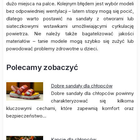
dużo miejsca na palce. Kolejnym błędem jest wybór modeli
bez odpowiedniej wentylacji – latem stopy mogą się pocić,
dlatego warto postawić na sandały z otworami lub
siateczkowymi wstawkami umożliwiającymi cyrkulację
powietrza. Nie należy także bagatelizować jakości
materiałów – tanie modele mogą szybko się zużyć lub
powodować problemy zdrowotne u dzieci.
Polecamy zobaczyć
Dobre sandały dla chłopców
Dobre sandały dla chłopców powinny
charakteryzować się kilkoma
kluczowymi cechami, które zapewnią komfort oraz
bezpieczeństwo…
Kapcie dla chłopców