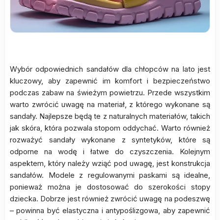
Wybór odpowiednich sandałów dla chłopców na lato jest
kluczowy, aby zapewnić im komfort i bezpieczeństwo
podczas zabaw na świeżym powietrzu. Przede wszystkim
warto zwrócić uwagę na materiał, z którego wykonane są
sandały. Najlepsze będą te z naturalnych materiałów, takich
jak skóra, która pozwala stopom oddychać. Warto również
rozważyć sandały wykonane z syntetyków, które są
odporne na wodę i łatwe do czyszczenia. Kolejnym
aspektem, który należy wziąć pod uwagę, jest konstrukcja
sandałów. Modele z regulowanymi paskami są idealne,
ponieważ można je dostosować do szerokości stopy
dziecka. Dobrze jest również zwrócić uwagę na podeszwę
– powinna być elastyczna i antypoślizgowa, aby zapewnić