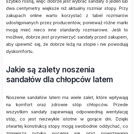
szybko rosną, więc dobrze jest wybrać sandały o jeden lub
dwa centymetry większe niż aktualny rozmiar stopy. Przy
zakupach online warto korzystać z tabel rozmiarów
udostępnianych przez producentów, ponieważ różne marki
mogą mieć nieco inne standardy rozmiarowe. Jeśli to
możliwe, dobrze jest przymierzyć sandały przed zakupem,
aby upewnić się, że dobrze leżą na stopie i nie powodują
dyskomfortu.
Jakie są zalety noszenia
sandałów dla chłopców latem
Noszenie sandałów latem ma wiele zalet, które wpływają
na komfort oraz zdrowie stóp chłopców. Przede
wszystkim sandały zapewniają odpowiednią wentylację
stóp, co jest niezwykle istotne w gorące dni. Dzięki
otwartej konstrukcji stopy mogą swobodnie oddychać, co
zmniejsza ryzyko pocenia się oraz powstawania