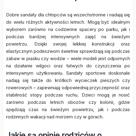
Dobre sandały dla chłopców są wszechstronne i nadają się
do wielu różnych aktywności letnich. Mogą być idealnym
wyborem zarówno na codzienne spacery po parku, jak i
podczas bardziej intensywnych zajęć na świeżym
powietrzu. Dzięki swojej lekkiej konstrukcji oraz
elastycznym podeszwom świetnie sprawdzają się podczas
zabaw w piasku czy wodzie – wiele modeli jest odpornych
na działanie wilgoci oraz łatwych do czyszczenia po
intensywnym użytkowaniu. Sandały sportowe doskonale
nadają się także do krótkich wycieczek pieszych czy
rowerowych – zapewniają odpowiednią przyczepność oraz
stabilność stopy podczas ruchu. Dzieci mogą je nosić
zarówno podczas letnich obozów czy kolonii, gdzie
spędzają czas na świeżym powietrzu, jak i podczas
rodzinnych wakacji nad morzem czy w górach.
Jakie są opinie rodziców o