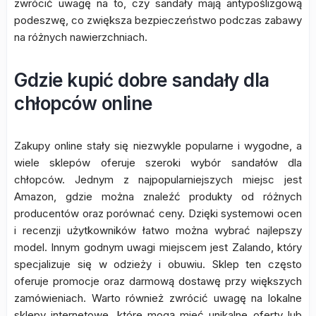
zwrócić uwagę na to, czy sandały mają antypoślizgową
podeszwę, co zwiększa bezpieczeństwo podczas zabawy
na różnych nawierzchniach.
Gdzie kupić dobre sandały dla
chłopców online
Zakupy online stały się niezwykle popularne i wygodne, a
wiele sklepów oferuje szeroki wybór sandałów dla
chłopców. Jednym z najpopularniejszych miejsc jest
Amazon, gdzie można znaleźć produkty od różnych
producentów oraz porównać ceny. Dzięki systemowi ocen
i recenzji użytkowników łatwo można wybrać najlepszy
model. Innym godnym uwagi miejscem jest Zalando, który
specjalizuje się w odzieży i obuwiu. Sklep ten często
oferuje promocje oraz darmową dostawę przy większych
zamówieniach. Warto również zwrócić uwagę na lokalne
sklepy internetowe, które mogą mieć unikalne oferty lub