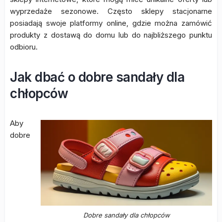
wyprzedaże sezonowe. Często sklepy stacjonarne
posiadają swoje platformy online, gdzie można zamówić
produkty z dostawą do domu lub do najbliższego punktu
odbioru.
Jak dbać o dobre sandały dla
chłopców
Aby
dobre
Dobre sandały dla chłopców