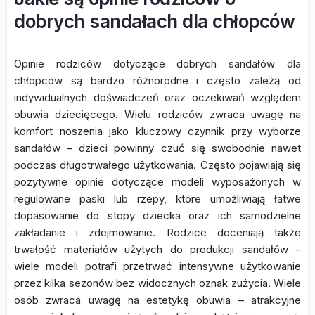
dobrych sandałach dla chłopców
Opinie rodziców dotyczące dobrych sandałów dla
chłopców są bardzo różnorodne i często zależą od
indywidualnych doświadczeń oraz oczekiwań względem
obuwia dziecięcego. Wielu rodziców zwraca uwagę na
komfort noszenia jako kluczowy czynnik przy wyborze
sandałów – dzieci powinny czuć się swobodnie nawet
podczas długotrwałego użytkowania. Często pojawiają się
pozytywne opinie dotyczące modeli wyposażonych w
regulowane paski lub rzepy, które umożliwiają łatwe
dopasowanie do stopy dziecka oraz ich samodzielne
zakładanie i zdejmowanie. Rodzice doceniają także
trwałość materiałów użytych do produkcji sandałów –
wiele modeli potrafi przetrwać intensywne użytkowanie
przez kilka sezonów bez widocznych oznak zużycia. Wiele
osób zwraca uwagę na estetykę obuwia – atrakcyjne