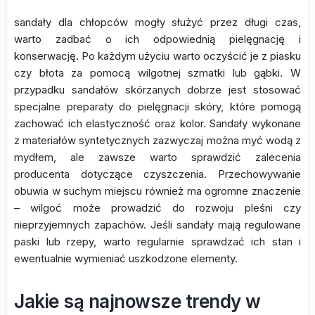
sandały dla chłopców mogły służyć przez długi czas,
warto zadbać o ich odpowiednią pielęgnację i
konserwację. Po każdym użyciu warto oczyścić je z piasku
czy błota za pomocą wilgotnej szmatki lub gąbki. W
przypadku sandałów skórzanych dobrze jest stosować
specjalne preparaty do pielęgnacji skóry, które pomogą
zachować ich elastyczność oraz kolor. Sandały wykonane
z materiałów syntetycznych zazwyczaj można myć wodą z
mydłem, ale zawsze warto sprawdzić zalecenia
producenta dotyczące czyszczenia. Przechowywanie
obuwia w suchym miejscu również ma ogromne znaczenie
– wilgoć może prowadzić do rozwoju pleśni czy
nieprzyjemnych zapachów. Jeśli sandały mają regulowane
paski lub rzepy, warto regularnie sprawdzać ich stan i
ewentualnie wymieniać uszkodzone elementy.
Jakie są najnowsze trendy w