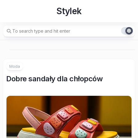
Skip
Stylek
to
content
Moda
Dobre sandały dla chłopców