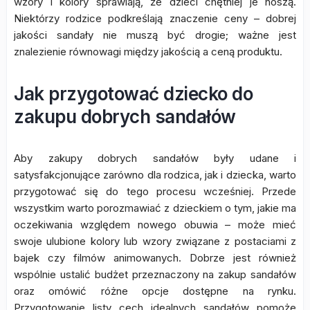
wzory i kolory sprawiają, że dzieci chętniej je noszą.
Niektórzy rodzice podkreślają znaczenie ceny – dobrej
jakości sandały nie muszą być drogie; ważne jest
znalezienie równowagi między jakością a ceną produktu.
Jak przygotować dziecko do
zakupu dobrych sandałów
Aby zakupy dobrych sandałów były udane i
satysfakcjonujące zarówno dla rodzica, jak i dziecka, warto
przygotować się do tego procesu wcześniej. Przede
wszystkim warto porozmawiać z dzieckiem o tym, jakie ma
oczekiwania względem nowego obuwia – może mieć
swoje ulubione kolory lub wzory związane z postaciami z
bajek czy filmów animowanych. Dobrze jest również
wspólnie ustalić budżet przeznaczony na zakup sandałów
oraz omówić różne opcje dostępne na rynku.
Przygotowanie listy cech idealnych sandałów pomoże