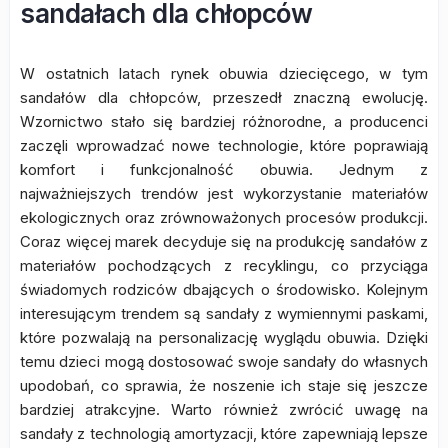
sandałach dla chłopców
W ostatnich latach rynek obuwia dziecięcego, w tym
sandałów dla chłopców, przeszedł znaczną ewolucję.
Wzornictwo stało się bardziej różnorodne, a producenci
zaczęli wprowadzać nowe technologie, które poprawiają
komfort i funkcjonalność obuwia. Jednym z
najważniejszych trendów jest wykorzystanie materiałów
ekologicznych oraz zrównoważonych procesów produkcji.
Coraz więcej marek decyduje się na produkcję sandałów z
materiałów pochodzących z recyklingu, co przyciąga
świadomych rodziców dbających o środowisko. Kolejnym
interesującym trendem są sandały z wymiennymi paskami,
które pozwalają na personalizację wyglądu obuwia. Dzięki
temu dzieci mogą dostosować swoje sandały do własnych
upodobań, co sprawia, że noszenie ich staje się jeszcze
bardziej atrakcyjne. Warto również zwrócić uwagę na
sandały z technologią amortyzacji, które zapewniają lepsze