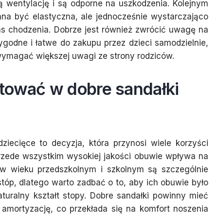
ą wentylację i są odporne na uszkodzenia. Kolejnym
na być elastyczna, ale jednocześnie wystarczająco
s chodzenia. Dobrze jest również zwrócić uwagę na
ygodne i łatwe do zakupu przez dzieci samodzielnie,
ymagać większej uwagi ze strony rodziców.
tować w dobre sandałki
ziecięce to decyzja, która przynosi wiele korzyści
 Przede wszystkim wysokiej jakości obuwie wpływa na
 w wieku przedszkolnym i szkolnym są szczególnie
tóp, dlatego warto zadbać o to, aby ich obuwie było
turalny kształt stopy. Dobre sandałki powinny mieć
 amortyzację, co przekłada się na komfort noszenia