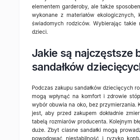
elementem garderoby, ale także sposobem
wykonane z materiałów ekologicznych, 
świadomych rodziców. Wybierając takie
dzieci.
Jakie są najczęstsze 
sandałków dziecięcyc
Podczas zakupu sandałków dziecięcych rod
mogą wpłynąć na komfort i zdrowie stóp
wybór obuwia na oko, bez przymierzania.
jest, aby przed zakupem dokładnie zmie
tabelą rozmiarów producenta. Kolejnym błę
duże. Zbyt ciasne sandałki mogą prowadz
powodować niestabilność i ryzyko kontuz