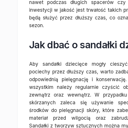
nawet podczas długich spacerów czy
inwestycji w jakość jest trwałość takich 
będą służyć przez dłuższy czas, co oz
sezon.
Jak dbać o sandałki dz
Aby sandałki dziecięce mogły cieszy
pociechy przez dłuższy czas, warto zadb
odpowiednią pielęgnację i konserwację.
wszystkim należy regularnie czyścić o
zewnątrz oraz wewnątrz. W przypadku
skórzanych zaleca się używanie spec
środków do pielęgnacji skóry, które zab
materiał przed wilgocią oraz zabrudz
Sandałki z tworzyw sztucznych można m