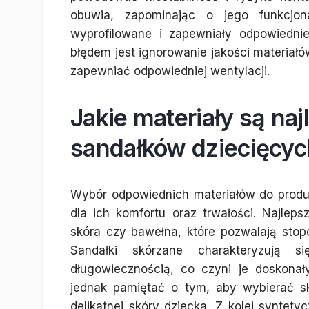
obuwia, zapominając o jego funkcjon
wyprofilowane i zapewniały odpowiedni
błędem jest ignorowanie jakości materiałó
zapewniać odpowiedniej wentylacji.
Jakie materiały są naj
sandałków dziecięcyc
Wybór odpowiednich materiałów do produ
dla ich komfortu oraz trwałości. Najleps
skóra czy bawełna, które pozwalają sto
Sandałki skórzane charakteryzują 
długowiecznością, co czyni je doskona
jednak pamiętać o tym, aby wybierać skó
delikatnej skóry dziecka. Z kolei synte