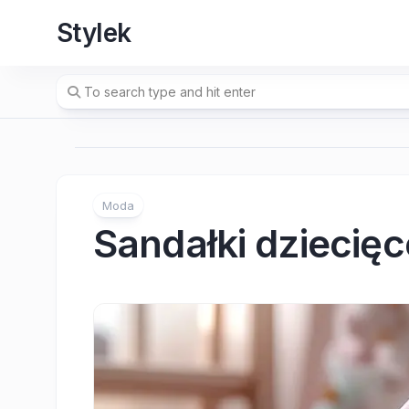
Skip
Stylek
to
content
Moda
Sandałki dziecięc