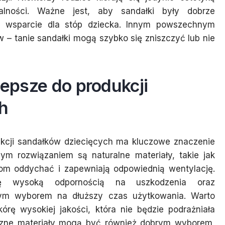
alności. Ważne jest, aby sandałki były dobrze
e wsparcie dla stóp dziecka. Innym powszechnym
w – tanie sandałki mogą szybko się zniszczyć lub nie
lepsze do produkcji
h
kcji sandałków dziecięcych ma kluczowe znaczenie
zym rozwiązaniem są naturalne materiały, takie jak
pom oddychać i zapewniają odpowiednią wentylację.
się wysoką odpornością na uszkodzenia oraz
łym wyborem na dłuższy czas użytkowania. Warto
rę wysokiej jakości, która nie będzie podrażniała
tyczne materiały mogą być również dobrym wyborem,