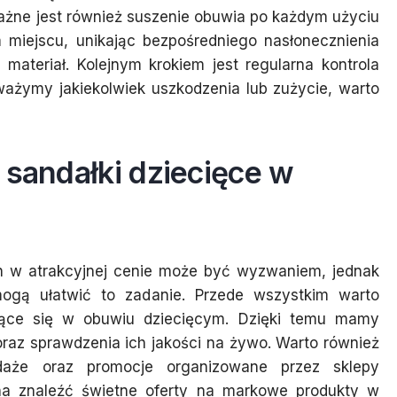
ażne jest również suszenie obuwia po każdym użyciu
 miejscu, unikając bezpośredniego nasłonecznienia
 materiał. Kolejnym krokiem jest regularna kontrola
ważymy jakiekolwiek uszkodzenia lub zużycie, warto
 sandałki dziecięce w
h w atrakcyjnej cenie może być wyzwaniem, jednak
e mogą ułatwić to zadanie. Przede wszystkim warto
zujące się w obuwiu dziecięcym. Dzięki temu mamy
raz sprawdzenia ich jakości na żywo. Warto również
aże oraz promocje organizowane przez sklepy
żna znaleźć świetne oferty na markowe produkty w