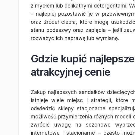
z mydłem lub delikatnymi detergentami. W
– najlepiej pozostawić je w przewiewnym
oraz źródeł ciepła, które mogą uszkodzić
stanu podeszwy oraz zapięcia – jeśli zau
rozważyć ich naprawę lub wymianę.
Gdzie kupić najlepsze
atrakcyjnej cenie
Zakup najlepszych sandałków dziecięcyc
istnieje wiele miejsc i strategii, któr
odwiedzić sklepy stacjonarne specjali
możliwość przymierzenia różnych modeli o
zwrócić uwagę na sezonowe wyprzed
internetowe i stacjonarne – często mo