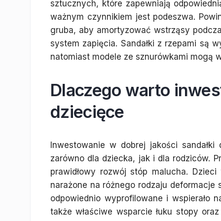
sztucznych, które zapewniają odpowiedni
ważnym czynnikiem jest podeszwa. Powin
gruba, aby amortyzować wstrząsy podcza
system zapięcia. Sandałki z rzepami są w
natomiast modele ze sznurówkami mogą w
Dlaczego warto inwes
dziecięce
Inwestowanie w dobrej jakości sandałki d
zarówno dla dziecka, jak i dla rodziców.
prawidłowy rozwój stóp malucha. Dzieci
narażone na różnego rodzaju deformacje s
odpowiednio wyprofilowane i wspierało na
także właściwe wsparcie łuku stopy oraz