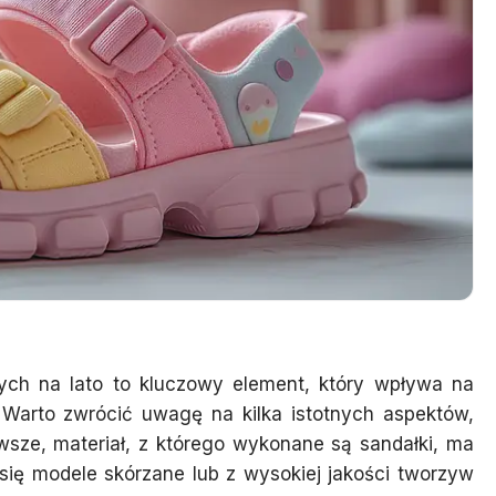
ych na lato to kluczowy element, który wpływa na
 Warto zwrócić uwagę na kilka istotnych aspektów,
wsze, materiał, z którego wykonane są sandałki, ma
się modele skórzane lub z wysokiej jakości tworzyw