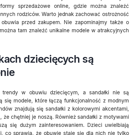
tformy sprzedażowe online, gdzie można znaleźć
 innych rodziców. Warto jednak zachować ostrożność
o obuwia przed zakupem. Nie zapominajmy także o
 można tam znaleźć unikalne modele w atrakcyjnych
kach dziecięcych są
nie
trendy w obuwiu dziecięcym, a sandałki nie są
ą się modele, które łączą funkcjonalność z modnym
ndów znajdują się sandałki z kolorowymi akcentami,
ą, że chętniej je noszą. Również sandałki z motywami
szą się dużym zainteresowaniem. Dzieci uwielbiają
, co sprawia, że obuwie staje się dla nich nie tylko