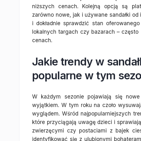
niższych cenach. Kolejną opcją są pla
zarówno nowe, jak i używane sandałki od
i dokładnie sprawdzić stan oferowaneg
lokalnych targach czy bazarach – często
cenach.
Jakie trendy w sandał
popularne w tym sezo
W każdym sezonie pojawiają się nowe 
wyjątkiem. W tym roku na czoło wysuwaj
wyglądem. Wśród najpopularniejszych tre
które przyciągają uwagę dzieci i sprawiaj
zwierzęcymi czy postaciami z bajek cie
identyfikować się z ulubionymi bohaterami