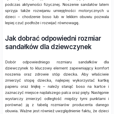
podczas aktywności fizycznej. Noszenie sandałów latem
sprzyja także rozwijaniu umiejętności motorycznych u
dzieci – chodzenie boso lub w lekkim obuwiu pozwala
lepiej czuć podłoże i rozwijać równowagę.
Jak dobrać odpowiedni rozmiar
sandałków dla dziewczynek
Dobór odpowiedniego rozmiaru sandałków dla
dziewczynek to kluczowy element zapewniający komfort
noszenia oraz zdrowie stóp dziecka. Aby właściwie
zmierzyć stopę dziecka, najlepiej wykorzystać kartkę
papieru oraz linijkę – należy stanąć boso na kartce i
zaznaczyć miejsce najdalszego palca oraz pięty. Następnie
wystarczy zmierzyć odległość między tymi punktami i
porównać ją z tabelą rozmiarów producenta danego
obuwia. Ważne jest również uwzględnienie faktu, że dzieci