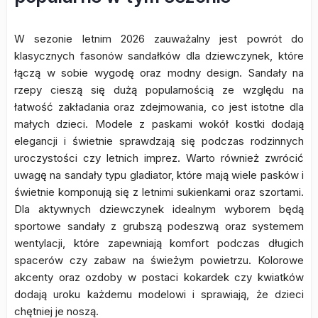
W sezonie letnim 2026 zauważalny jest powrót do
klasycznych fasonów sandałków dla dziewczynek, które
łączą w sobie wygodę oraz modny design. Sandały na
rzepy cieszą się dużą popularnością ze względu na
łatwość zakładania oraz zdejmowania, co jest istotne dla
małych dzieci. Modele z paskami wokół kostki dodają
elegancji i świetnie sprawdzają się podczas rodzinnych
uroczystości czy letnich imprez. Warto również zwrócić
uwagę na sandały typu gladiator, które mają wiele pasków i
świetnie komponują się z letnimi sukienkami oraz szortami.
Dla aktywnych dziewczynek idealnym wyborem będą
sportowe sandały z grubszą podeszwą oraz systemem
wentylacji, które zapewniają komfort podczas długich
spacerów czy zabaw na świeżym powietrzu. Kolorowe
akcenty oraz ozdoby w postaci kokardek czy kwiatków
dodają uroku każdemu modelowi i sprawiają, że dzieci
chętniej je noszą.