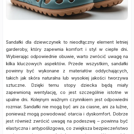
Sandałki dla dziewczynek to nieodłączny element letniej
garderoby, który zapewnia komfort i styl w ciepłe dni.
Wybierając odpowiednie obuwie, warto zwrócić uwagę na
kilka kluczowych aspektów. Przede wszystkim, sandałki
powinny być wykonane z materiałów oddychających,
takich jak skóra naturalna lub wysokiej jakości tworzywa
sztuczne. Dzięki temu stopy dziecka będą miały
zapewnioną wentylację, co jest szczególnie istotne w
upalne dni. Kolejnym ważnym czynnikiem jest odpowiedni
rozmiar. Sandałki nie mogą być ani za ciasne, ani za luźne,
ponieważ mogą powodować otarcia i dyskomfort. Dobrze
jest również zwrócić uwagę na podeszwę – powinna być
elastyczna i antypoślizgowa, co zwiększa bezpieczeństwo