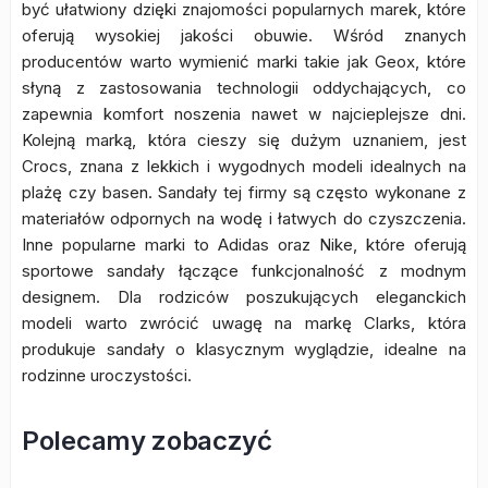
być ułatwiony dzięki znajomości popularnych marek, które
oferują wysokiej jakości obuwie. Wśród znanych
producentów warto wymienić marki takie jak Geox, które
słyną z zastosowania technologii oddychających, co
zapewnia komfort noszenia nawet w najcieplejsze dni.
Kolejną marką, która cieszy się dużym uznaniem, jest
Crocs, znana z lekkich i wygodnych modeli idealnych na
plażę czy basen. Sandały tej firmy są często wykonane z
materiałów odpornych na wodę i łatwych do czyszczenia.
Inne popularne marki to Adidas oraz Nike, które oferują
sportowe sandały łączące funkcjonalność z modnym
designem. Dla rodziców poszukujących eleganckich
modeli warto zwrócić uwagę na markę Clarks, która
produkuje sandały o klasycznym wyglądzie, idealne na
rodzinne uroczystości.
Polecamy zobaczyć