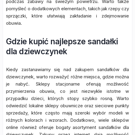
podczas zabawy na świeżym powietrzu. Warto także
pomyśleć o dodatkowych elementach, takich jak rzepy czy
sprzączki, które ułatwiają zakładanie i zdejmowanie
obuwia.
Gdzie kupić najlepsze sandałki
dla dziewczynek
Kiedy zastanawiamy się nad zakupem sandałków dla
dziewczynek, warto rozważyć różne miejsca, gdzie można
je nabyć. Sklepy stacjonarne oferują możliwość
przymierzenia obuwia, co jest niezwykle istotne w
przypadku dzieci, których stopy szybko rosną. Warto
odwiedzić lokalne sklepy obuwnicze oraz sieciowe punkty
sprzedaży, które często mają szeroki wybór modeli w
różnych kolorach i wzorach. Dodatkowo, wiele sklepów
online również oferuje bogaty asortyment sandałków dla
dziewczynek. Zakupy przez internet dają możliwość