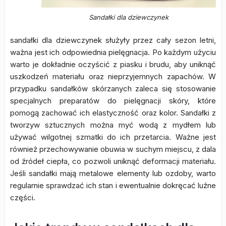
Sandałki dla dziewczynek
sandałki dla dziewczynek służyły przez cały sezon letni,
ważna jest ich odpowiednia pielęgnacja. Po każdym użyciu
warto je dokładnie oczyścić z piasku i brudu, aby uniknąć
uszkodzeń materiału oraz nieprzyjemnych zapachów. W
przypadku sandałków skórzanych zaleca się stosowanie
specjalnych preparatów do pielęgnacji skóry, które
pomogą zachować ich elastyczność oraz kolor. Sandałki z
tworzyw sztucznych można myć wodą z mydłem lub
używać wilgotnej szmatki do ich przetarcia. Ważne jest
również przechowywanie obuwia w suchym miejscu, z dala
od źródeł ciepła, co pozwoli uniknąć deformacji materiału.
Jeśli sandałki mają metalowe elementy lub ozdoby, warto
regularnie sprawdzać ich stan i ewentualnie dokręcać luźne
części.