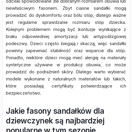
odciski spowodowane źle dobranym rozmiarem obuwia lub
niewłaściwym fasonem. Zbyt ciasne sandałki mogą
prowadzić do dyskomfortu oraz bólu stóp, dlatego ważne
jest regularne sprawdzanie rozmiaru stóp dziecka.
Kolejnym problemem mogą być kontuzje wynikające z
braku odpowiedniej amortyzacji lub antypoślizgowej
podeszwy. Dzieci często biegają i skaczą, więc sandałki
powinny zapewniać stabilność oraz wsparcie dla stóp.
Ponadto, niektóre dzieci mogą mieć alergię na materiały
syntetyczne używane w produkcji obuwia, co może
prowadzić do podrażnień skóry. Dlatego warto wybierać
modele wykonane z naturalnych materiałów lub takich,
które posiadają certyfikaty potwierdzające ich
bezpieczeństwo.
Jakie fasony sandałków dla
dziewczynek są najbardziej
popularne w tym sezonie