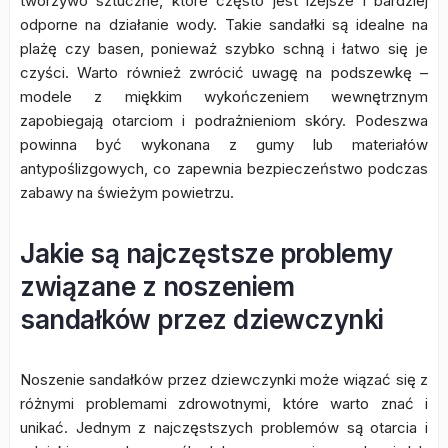
tworzywo sztuczne, które często jest lżejsze i bardziej
odporne na działanie wody. Takie sandałki są idealne na
plażę czy basen, ponieważ szybko schną i łatwo się je
czyści. Warto również zwrócić uwagę na podszewkę –
modele z miękkim wykończeniem wewnętrznym
zapobiegają otarciom i podrażnieniom skóry. Podeszwa
powinna być wykonana z gumy lub materiałów
antypoślizgowych, co zapewnia bezpieczeństwo podczas
zabawy na świeżym powietrzu.
Jakie są najczęstsze problemy
związane z noszeniem
sandałków przez dziewczynki
Noszenie sandałków przez dziewczynki może wiązać się z
różnymi problemami zdrowotnymi, które warto znać i
unikać. Jednym z najczęstszych problemów są otarcia i