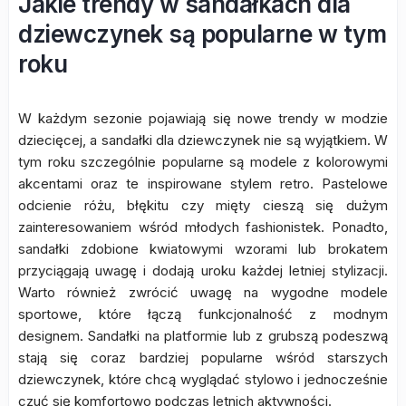
Jakie trendy w sandałkach dla
dziewczynek są popularne w tym
roku
W każdym sezonie pojawiają się nowe trendy w modzie
dziecięcej, a sandałki dla dziewczynek nie są wyjątkiem. W
tym roku szczególnie popularne są modele z kolorowymi
akcentami oraz te inspirowane stylem retro. Pastelowe
odcienie różu, błękitu czy mięty cieszą się dużym
zainteresowaniem wśród młodych fashionistek. Ponadto,
sandałki zdobione kwiatowymi wzorami lub brokatem
przyciągają uwagę i dodają uroku każdej letniej stylizacji.
Warto również zwrócić uwagę na wygodne modele
sportowe, które łączą funkcjonalność z modnym
designem. Sandałki na platformie lub z grubszą podeszwą
stają się coraz bardziej popularne wśród starszych
dziewczynek, które chcą wyglądać stylowo i jednocześnie
czuć się komfortowo podczas letnich aktywności.