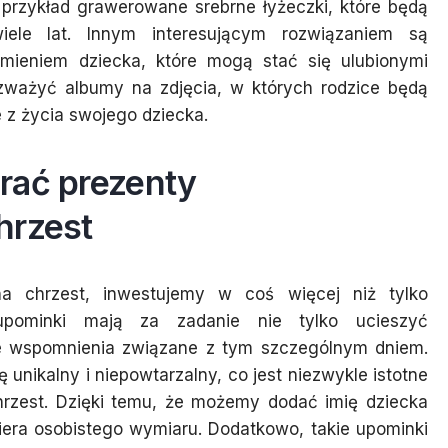
przykład grawerowane srebrne łyżeczki, które będą
iele lat. Innym interesującym rozwiązaniem są
imieniem dziecka, które mogą stać się ulubionymi
zważyć albumy na zdjęcia, w których rodzice będą
 z życia swojego dziecka.
rać prezenty
hrzest
na chrzest, inwestujemy w coś więcej niż tylko
 upominki mają za zadanie nie tylko ucieszyć
łe wspomnienia związane z tym szczególnym dniem.
ę unikalny i niepowtarzalny, co jest niezwykle istotne
hrzest. Dzięki temu, że możemy dodać imię dziecka
iera osobistego wymiaru. Dodatkowo, takie upominki