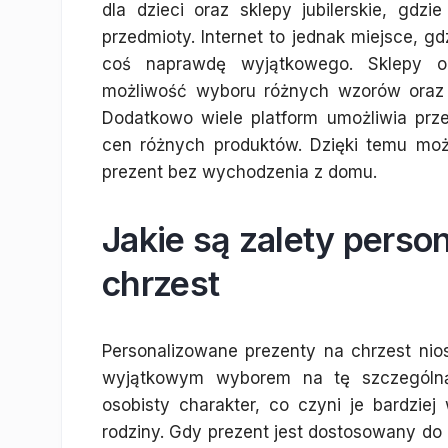
dla dzieci oraz sklepy jubilerskie, gdz
przedmioty. Internet to jednak miejsce, gdz
coś naprawdę wyjątkowego. Sklepy onli
możliwość wyboru różnych wzorów oraz m
Dodatkowo wiele platform umożliwia prze
cen różnych produktów. Dzięki temu mo
prezent bez wychodzenia z domu.
Jakie są zalety pers
chrzest
Personalizowane prezenty na chrzest nios
wyjątkowym wyborem na tę szczególną 
osobisty charakter, co czyni je bardzi
rodziny. Gdy prezent jest dostosowany do k