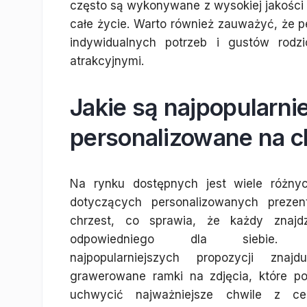
często są wykonywane z wysokiej jakości m
całe życie. Warto również zauważyć, że
indywidualnych potrzeb i gustów rodzi
atrakcyjnymi.
Jakie są najpopularni
personalizowane na c
Na rynku dostępnych jest wiele różnyc
dotyczących personalizowanych preze
chrzest, co sprawia, że każdy znajd
odpowiedniego dla siebie. 
najpopularniejszych propozycji znajd
grawerowane ramki na zdjęcia, które po
uchwycić najważniejsze chwile z cer