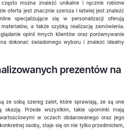
ie często można znaleźć unikalne i ręcznie robione
ie oferta jest znacznie szersza i łatwiej jest znaleźć
ne specjalizujące się w personalizacji oferują
ateriałów, a także szybką realizację zamówienia.
glądanie opinii innych klientów oraz porównywanie
żna dokonać świadomego wyboru i znaleźć idealny
onalizowanych prezentów na
ą ze sobą szereg zalet, które sprawiają, że są one
okazję. Przede wszystkim, takie upominki mają
ej wartościowymi w oczach obdarowanego oraz jego
onkretnej osoby, staje się on nie tylko przedmiotem,