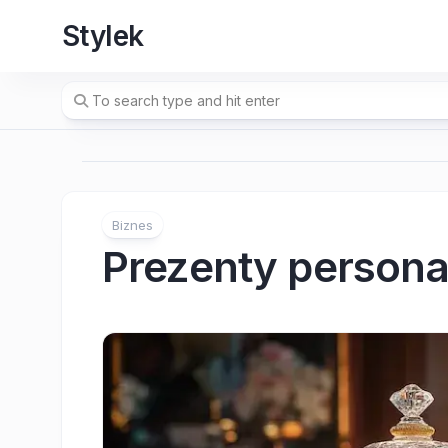
Skip
Stylek
to
content
Biznes
Prezenty persona