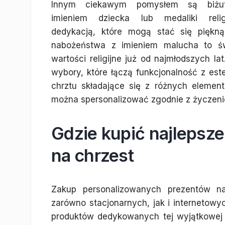
Innym ciekawym pomysłem są biżut
imieniem dziecka lub medaliki reli
dedykacją, które mogą stać się piękną
nabożeństwa z imieniem malucha to św
wartości religijne już od najmłodszych la
wybory, które łączą funkcjonalność z es
chrztu składające się z różnych element
można spersonalizować zgodnie z życzeni
Gdzie kupić najlepsz
na chrzest
Zakup personalizowanych prezentów n
zarówno stacjonarnych, jak i internetowy
produktów dedykowanych tej wyjątkowej o