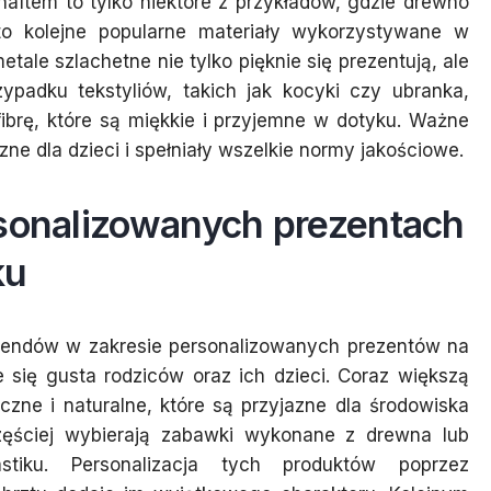
haftem to tylko niektóre z przykładów, gdzie drewno
 to kolejne popularne materiały wykorzystywane w
metale szlachetne nie tylko pięknie się prezentują, ale
ypadku tekstyliów, takich jak kocyki czy ubranka,
fibrę, które są miękkie i przyjemne w dotyku. Ważne
zne dla dzieci i spełniały wszelkie normy jakościowe.
rsonalizowanych prezentach
ku
trendów w zakresie personalizowanych prezentów na
e się gusta rodziców oraz ich dzieci. Coraz większą
czne i naturalne, które są przyjazne dla środowiska
zęściej wybierają zabawki wykonane z drewna lub
stiku. Personalizacja tych produktów poprzez