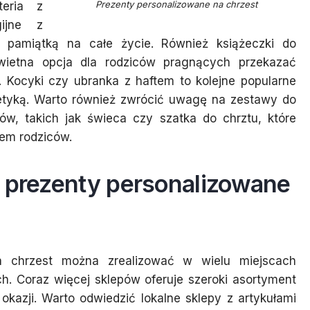
Prezenty personalizowane na chrzest
eria z
gijne z
 pamiątką na całe życie. Również książeczki do
ietna opcja dla rodziców pragnących przekazać
t. Kocyki czy ubranka z haftem to kolejne popularne
tetyką. Warto również zwrócić uwagę na zestawy do
ów, takich jak świeca czy szatka do chrztu, które
em rodziców.
e prezenty personalizowane
a chrzest można zrealizować w wielu miejscach
ch. Coraz więcej sklepów oferuje szeroki asortyment
kazji. Warto odwiedzić lokalne sklepy z artykułami