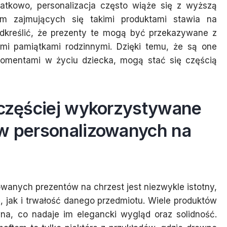
datkowo, personalizacja często wiąże się z wyższą
rm zajmujących się takimi produktami stawia na
odkreślić, że prezenty te mogą być przekazywane z
ymi pamiątkami rodzinnymi. Dzięki temu, że są one
momentami w życiu dziecka, mogą stać się częścią
ajczęściej wykorzystywane
ów personalizowanych na
wanych prezentów na chrzest jest niezwykle istotny,
 jak i trwałość danego przedmiotu. Wiele produktów
na, co nadaje im elegancki wygląd oraz solidność.