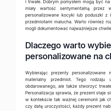
i trwałe. Dobrym pomysłem mogą być na 
miały wartość sentymentalną przez w
personalizowane kocyki lub poduszki z 
przedmiotami malucha. Warto również ro
mogli dokumentować najważniejsze chwile
Dlaczego warto wybie
personalizowane na c
Wybierając prezenty personalizowane 
materialny przedmiot. Tego rodzaju
obdarowanego, ale także stworzyć trwa
Personalizacja sprawia, że prezent staje si
w kontekście tak ważnej ceremonii jak c
czy datę uroczystości, każdy prezent nab