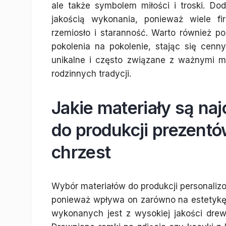
ale także symbolem miłości i troski. Do
jakością wykonania, ponieważ wiele fi
rzemiosło i staranność. Warto również p
pokolenia na pokolenie, stając się cenn
unikalne i często związane z ważnymi 
rodzinnych tradycji.
Jakie materiały są n
do produkcji prezent
chrzest
Wybór materiałów do produkcji personalizo
ponieważ wpływa on zarówno na estetykę,
wykonanych jest z wysokiej jakości drew