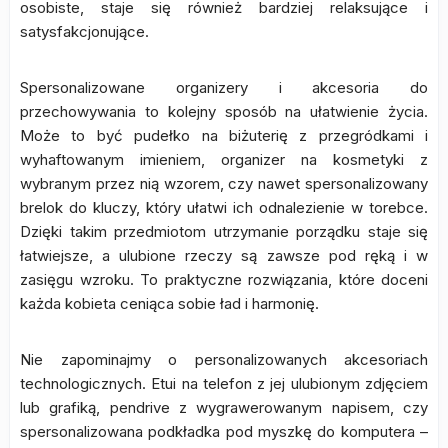
osobiste, staje się również bardziej relaksujące i
satysfakcjonujące.
Spersonalizowane organizery i akcesoria do
przechowywania to kolejny sposób na ułatwienie życia.
Może to być pudełko na biżuterię z przegródkami i
wyhaftowanym imieniem, organizer na kosmetyki z
wybranym przez nią wzorem, czy nawet spersonalizowany
brelok do kluczy, który ułatwi ich odnalezienie w torebce.
Dzięki takim przedmiotom utrzymanie porządku staje się
łatwiejsze, a ulubione rzeczy są zawsze pod ręką i w
zasięgu wzroku. To praktyczne rozwiązania, które doceni
każda kobieta ceniąca sobie ład i harmonię.
Nie zapominajmy o personalizowanych akcesoriach
technologicznych. Etui na telefon z jej ulubionym zdjęciem
lub grafiką, pendrive z wygrawerowanym napisem, czy
spersonalizowana podkładka pod myszkę do komputera –