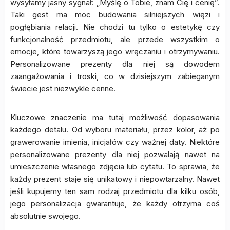
wysyłamy jasny sygnał: „Myślę o Tobie, znam Cię i cenię”.
Taki gest ma moc budowania silniejszych więzi i
pogłębiania relacji. Nie chodzi tu tylko o estetykę czy
funkcjonalność przedmiotu, ale przede wszystkim o
emocje, które towarzyszą jego wręczaniu i otrzymywaniu.
Personalizowane prezenty dla niej są dowodem
zaangażowania i troski, co w dzisiejszym zabieganym
świecie jest niezwykle cenne.
Kluczowe znaczenie ma tutaj możliwość dopasowania
każdego detalu. Od wyboru materiału, przez kolor, aż po
grawerowanie imienia, inicjałów czy ważnej daty. Niektóre
personalizowane prezenty dla niej pozwalają nawet na
umieszczenie własnego zdjęcia lub cytatu. To sprawia, że
każdy prezent staje się unikatowy i niepowtarzalny. Nawet
jeśli kupujemy ten sam rodzaj przedmiotu dla kilku osób,
jego personalizacja gwarantuje, że każdy otrzyma coś
absolutnie swojego.