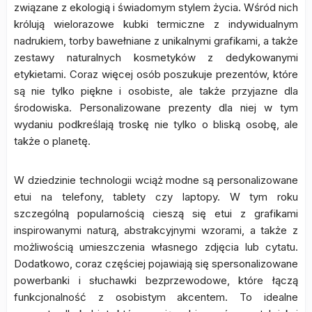
związane z ekologią i świadomym stylem życia. Wśród nich
królują wielorazowe kubki termiczne z indywidualnym
nadrukiem, torby bawełniane z unikalnymi grafikami, a także
zestawy naturalnych kosmetyków z dedykowanymi
etykietami. Coraz więcej osób poszukuje prezentów, które
są nie tylko piękne i osobiste, ale także przyjazne dla
środowiska. Personalizowane prezenty dla niej w tym
wydaniu podkreślają troskę nie tylko o bliską osobę, ale
także o planetę.
W dziedzinie technologii wciąż modne są personalizowane
etui na telefony, tablety czy laptopy. W tym roku
szczególną popularnością cieszą się etui z grafikami
inspirowanymi naturą, abstrakcyjnymi wzorami, a także z
możliwością umieszczenia własnego zdjęcia lub cytatu.
Dodatkowo, coraz częściej pojawiają się spersonalizowane
powerbanki i słuchawki bezprzewodowe, które łączą
funkcjonalność z osobistym akcentem. To idealne