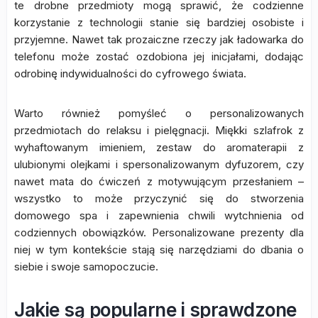
te drobne przedmioty mogą sprawić, że codzienne
korzystanie z technologii stanie się bardziej osobiste i
przyjemne. Nawet tak prozaiczne rzeczy jak ładowarka do
telefonu może zostać ozdobiona jej inicjałami, dodając
odrobinę indywidualności do cyfrowego świata.
Warto również pomyśleć o personalizowanych
przedmiotach do relaksu i pielęgnacji. Miękki szlafrok z
wyhaftowanym imieniem, zestaw do aromaterapii z
ulubionymi olejkami i spersonalizowanym dyfuzorem, czy
nawet mata do ćwiczeń z motywującym przesłaniem –
wszystko to może przyczynić się do stworzenia
domowego spa i zapewnienia chwili wytchnienia od
codziennych obowiązków. Personalizowane prezenty dla
niej w tym kontekście stają się narzędziami do dbania o
siebie i swoje samopoczucie.
Jakie są popularne i sprawdzone