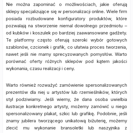
Nie można zapominać o możliwościach, jakie oferują
sklepy specjalizujące się w personalizacji online. Wiele firm
posiada rozbudowane konfiguratory produktów, które
pozwalają na stworzenie niemal dowolnego przedmiotu –
od kubków i koszulek po bardziej zaawansowane gadżety.
Te platformy często oferują szeroki wybór gotowych
szablonów, czcionek i grafik, co ułatwia proces tworzenia,
nawet jeśli nie mamy sprecyzowanych pomysłów. Warto
porównać oferty różnych sklepów pod kątem jakości
wykonania, czasu realizacji i ceny.
Warto również rozważyć zamówienie spersonalizowanych
prezentów dla niej u artystów lub rzemieślników, których
styl podziwiamy. Jeśli wiemy, że dana osoba uwielbia
ilustracje konkretnego artysty, możemy zamówić u niego
spersonalizowany plakat, szkic lub grafikę. Podobnie, jeśli
znamy jubilera tworzącego unikatową biżuterię, możemy
zlecić mu wykonanie bransoletki lub naszyjnika z