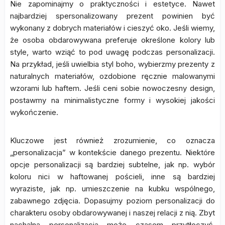
Nie zapominajmy o praktyczności i estetyce. Nawet
najbardziej spersonalizowany prezent powinien być
wykonany z dobrych materiałów i cieszyć oko. Jeśli wiemy,
że osoba obdarowywana preferuje określone kolory lub
style, warto wziąć to pod uwagę podczas personalizacji.
Na przykład, jeśli uwielbia styl boho, wybierzmy prezenty z
naturalnych materiałów, ozdobione ręcznie malowanymi
wzorami lub haftem. Jeśli ceni sobie nowoczesny design,
postawmy na minimalistyczne formy i wysokiej jakości
wykończenie.
Kluczowe jest również zrozumienie, co oznacza
„personalizacja” w kontekście danego prezentu. Niektóre
opcje personalizacji są bardziej subtelne, jak np. wybór
koloru nici w haftowanej pościeli, inne są bardziej
wyraziste, jak np. umieszczenie na kubku wspólnego,
zabawnego zdjęcia. Dopasujmy poziom personalizacji do
charakteru osoby obdarowywanej i naszej relacji z nią. Zbyt
nachalna personalizacja może czasem przytłoczyć,