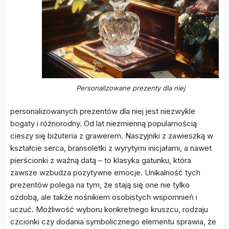
Personalizowane prezenty dla niej
personalizowanych prezentów dla niej jest niezwykle
bogaty i różnorodny. Od lat niezmienną popularnością
cieszy się biżuteria z grawerem. Naszyjniki z zawieszką w
kształcie serca, bransoletki z wyrytymi inicjałami, a nawet
pierścionki z ważną datą – to klasyka gatunku, która
zawsze wzbudza pozytywne emocje. Unikalność tych
prezentów polega na tym, że stają się one nie tylko
ozdobą, ale także nośnikiem osobistych wspomnień i
uczuć. Możliwość wyboru konkretnego kruszcu, rodzaju
czcionki czy dodania symbolicznego elementu sprawia, że