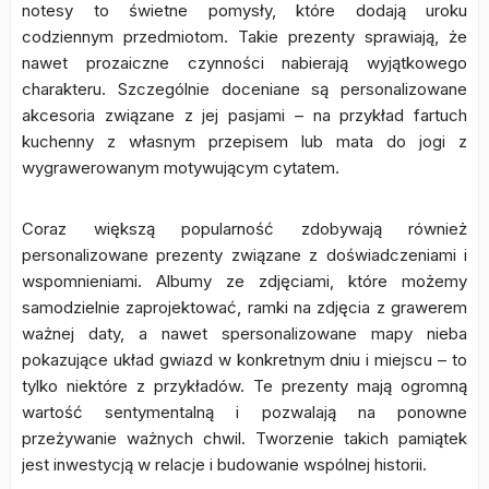
notesy to świetne pomysły, które dodają uroku
codziennym przedmiotom. Takie prezenty sprawiają, że
nawet prozaiczne czynności nabierają wyjątkowego
charakteru. Szczególnie doceniane są personalizowane
akcesoria związane z jej pasjami – na przykład fartuch
kuchenny z własnym przepisem lub mata do jogi z
wygrawerowanym motywującym cytatem.
Coraz większą popularność zdobywają również
personalizowane prezenty związane z doświadczeniami i
wspomnieniami. Albumy ze zdjęciami, które możemy
samodzielnie zaprojektować, ramki na zdjęcia z grawerem
ważnej daty, a nawet spersonalizowane mapy nieba
pokazujące układ gwiazd w konkretnym dniu i miejscu – to
tylko niektóre z przykładów. Te prezenty mają ogromną
wartość sentymentalną i pozwalają na ponowne
przeżywanie ważnych chwil. Tworzenie takich pamiątek
jest inwestycją w relacje i budowanie wspólnej historii.