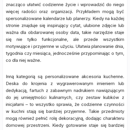
znacząco ułatwić codzienne życie i wprowadzić do niego
więcej radości oraz organizacji. Przykładem mogą być
spersonalizowane kalendarze lub planerzy. Kiedy na każdej
stronie znajduje się inspirujący cytat, ulubione zdjęcie lub
ważna dla obdarowanej osoby data, takie narzędzie staje
się nie tylko funkcjonalne, ale przede wszystkim
motywujące i przyjemne w użyciu. Ułatwia planowanie dnia,
tygodnia czy miesiąca, jednocześnie przypominając o tym,
co dla niej ważne.
Inną kategorią są personalizowane akcesoria kuchenne.
Deska do krojenia z wygrawerowanym imieniem lub
dedykacją, fartuch z zabawnym nadrukiem nawiązującym
do jej umiejętności kulinarnych, czy zestaw kubków z
inicjałami – to wszystko sprawia, że codzienne czynności
w kuchni stają się bardziej przyjemne. Takie przedmioty
mogą również pełnić rolę dekoracyjną, dodając charakteru
domowej przestrzeni. Kiedy gotowanie staje się bardziej