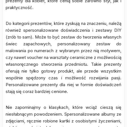
prezenty dla kobiet, które cenią sobie zarówno styl, jak i
praktyczność.
Do kategorii prezentów, które zyskują na znaczeniu, należą
również spersonalizowane doświadczenia i zestawy DIY
(zrób to sam). Może to być zestaw do tworzenia własnych
świec zapachowych, personalizowany zestaw do
malowania po numerach z wybranym przez nią motywem,
czy nawet voucher na warsztaty ceramiczne z możliwością
własnoręcznego stworzenia przedmiotu. Takie prezenty
oferują nie tylko gotowy produkt, ale przede wszystkim
wspólnie spędzony czas i możliwość rozwijania pasji.
Personalizowane prezenty dla niej w formie doświadczeń
stają się coraz bardziej cenione.
Nie zapominajmy o klasykach, które wciąż cieszą się
niesłabnącym powodzeniem. Spersonalizowane albumy ze
zdjęciami, ręcznie robione kartki z osobistymi życzeniami,