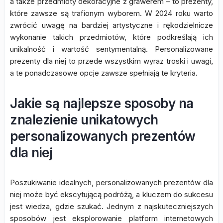
a także przedmioty dekoracyjne z grawerem – to prezenty,
które zawsze są trafionym wyborem. W 2024 roku warto
zwrócić uwagę na bardziej artystyczne i rękodzielnicze
wykonanie takich przedmiotów, które podkreślają ich
unikalność i wartość sentymentalną. Personalizowane
prezenty dla niej to przede wszystkim wyraz troski i uwagi,
a te ponadczasowe opcje zawsze spełniają te kryteria.
Jakie są najlepsze sposoby na
znalezienie unikatowych
personalizowanych prezentów
dla niej
Poszukiwanie idealnych, personalizowanych prezentów dla
niej może być ekscytującą podróżą, a kluczem do sukcesu
jest wiedza, gdzie szukać. Jednym z najskuteczniejszych
sposobów jest eksplorowanie platform internetowych