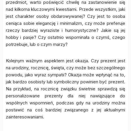
przedmiot, warto poświęcić chwilę na zastanowienie się
nad kilkoma kluczowymi kwestiami. Przede wszystkim, jaki
jest charakter osoby obdarowywanej? Czy jest to osoba
ceniąca sobie elegancję i minimalizm, czy może preferuje
rzeczy bardziej wyraziste i humorystyczne? Jakie są jej
hobby i pasje? Czy ostatnio wspominała o czymś, czego
potrzebuje, lub o czym marzy?
Kolejnym ważnym aspektem jest okazja. Czy prezent jest
na urodziny, rocznicę, święta, czy może bez szczególnego
powodu, jako wyraz sympatii? Okazja może wpłynąć na to,
jak bardzo osobisty lub symboliczny powinien być prezent.
Na przykład, na rocznicę związku świetnie sprawdzą się
personalizowane prezenty dla niej nawiązujące do
wspólnych wspomnień, podczas gdy na urodziny można
postawić na coś bardziej związanego z jej aktualnymi
zainteresowaniami.