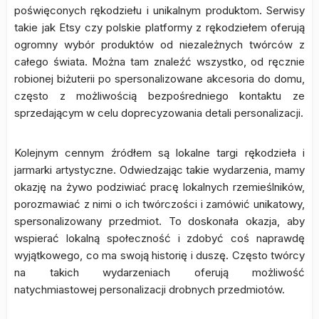
poświęconych rękodziełu i unikalnym produktom. Serwisy
takie jak Etsy czy polskie platformy z rękodziełem oferują
ogromny wybór produktów od niezależnych twórców z
całego świata. Można tam znaleźć wszystko, od ręcznie
robionej biżuterii po spersonalizowane akcesoria do domu,
często z możliwością bezpośredniego kontaktu ze
sprzedającym w celu doprecyzowania detali personalizacji.
Kolejnym cennym źródłem są lokalne targi rękodzieła i
jarmarki artystyczne. Odwiedzając takie wydarzenia, mamy
okazję na żywo podziwiać pracę lokalnych rzemieślników,
porozmawiać z nimi o ich twórczości i zamówić unikatowy,
spersonalizowany przedmiot. To doskonała okazja, aby
wspierać lokalną społeczność i zdobyć coś naprawdę
wyjątkowego, co ma swoją historię i duszę. Często twórcy
na takich wydarzeniach oferują możliwość
natychmiastowej personalizacji drobnych przedmiotów.