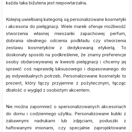
każda taka biżuteria jest niepowtarzalna.
Kolejną uwielbianą kategorią są personalizowane kosmetyki
i akcesoria do pielęgnacji. Wiele marek oferuje możliwość
stworzenia własnej mieszanki zapachowej perfum,
dobrania idealnego odcienia podkładu czy stworzenia
zestawu kosmetyków z dedykowaną etykietą. To
doskonały sposób na podkreślenie, że znamy preferencje
osoby obdarowywanej w kwestii pielęgnacji i chcemy jej
sprawić coś naprawdę luksusowego i dopasowanego do
jej indywidualnych potrzeb. Personalizowane kosmetyki to
prezent, który łączy przyjemne z pożytecznym, łącząc
dbałość o wygląd z osobistym akcentem.
Nie można zapomnieć o spersonalizowanych akcesoriach
do domu i codziennego użytku. Personalizowane kubki z
zabawnymi nadrukami lub zdjęciami, poduszki z
haftowanymi imionami, czy specjalnie zaprojektowane