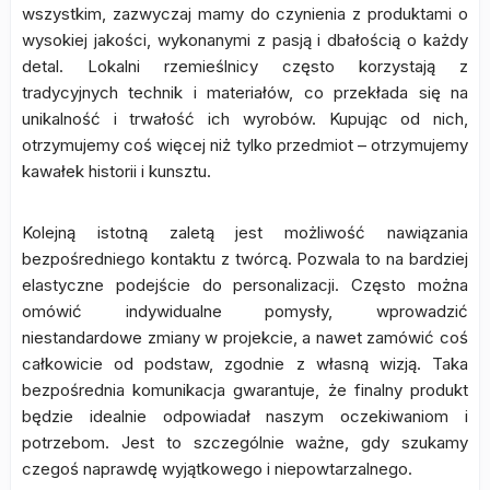
wszystkim, zazwyczaj mamy do czynienia z produktami o
wysokiej jakości, wykonanymi z pasją i dbałością o każdy
detal. Lokalni rzemieślnicy często korzystają z
tradycyjnych technik i materiałów, co przekłada się na
unikalność i trwałość ich wyrobów. Kupując od nich,
otrzymujemy coś więcej niż tylko przedmiot – otrzymujemy
kawałek historii i kunsztu.
Kolejną istotną zaletą jest możliwość nawiązania
bezpośredniego kontaktu z twórcą. Pozwala to na bardziej
elastyczne podejście do personalizacji. Często można
omówić indywidualne pomysły, wprowadzić
niestandardowe zmiany w projekcie, a nawet zamówić coś
całkowicie od podstaw, zgodnie z własną wizją. Taka
bezpośrednia komunikacja gwarantuje, że finalny produkt
będzie idealnie odpowiadał naszym oczekiwaniom i
potrzebom. Jest to szczególnie ważne, gdy szukamy
czegoś naprawdę wyjątkowego i niepowtarzalnego.