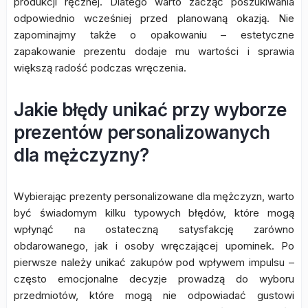
produkcji ręcznej. Dlatego warto zacząć poszukiwania
odpowiednio wcześniej przed planowaną okazją. Nie
zapominajmy także o opakowaniu – estetyczne
zapakowanie prezentu dodaje mu wartości i sprawia
większą radość podczas wręczenia.
Jakie błędy unikać przy wyborze
prezentów personalizowanych
dla mężczyzny?
Wybierając prezenty personalizowane dla mężczyzn, warto
być świadomym kilku typowych błędów, które mogą
wpłynąć na ostateczną satysfakcję zarówno
obdarowanego, jak i osoby wręczającej upominek. Po
pierwsze należy unikać zakupów pod wpływem impulsu –
często emocjonalne decyzje prowadzą do wyboru
przedmiotów, które mogą nie odpowiadać gustowi