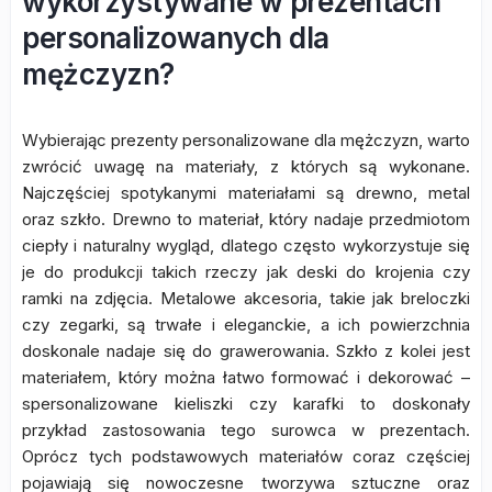
wykorzystywane w prezentach
personalizowanych dla
mężczyzn?
Wybierając prezenty personalizowane dla mężczyzn, warto
zwrócić uwagę na materiały, z których są wykonane.
Najczęściej spotykanymi materiałami są drewno, metal
oraz szkło. Drewno to materiał, który nadaje przedmiotom
ciepły i naturalny wygląd, dlatego często wykorzystuje się
je do produkcji takich rzeczy jak deski do krojenia czy
ramki na zdjęcia. Metalowe akcesoria, takie jak breloczki
czy zegarki, są trwałe i eleganckie, a ich powierzchnia
doskonale nadaje się do grawerowania. Szkło z kolei jest
materiałem, który można łatwo formować i dekorować –
spersonalizowane kieliszki czy karafki to doskonały
przykład zastosowania tego surowca w prezentach.
Oprócz tych podstawowych materiałów coraz częściej
pojawiają się nowoczesne tworzywa sztuczne oraz