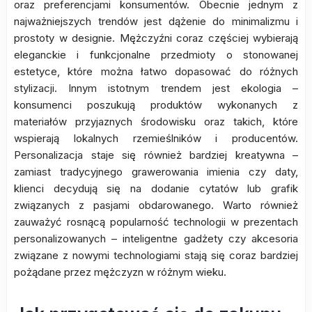
oraz preferencjami konsumentów. Obecnie jednym z
najważniejszych trendów jest dążenie do minimalizmu i
prostoty w designie. Mężczyźni coraz częściej wybierają
eleganckie i funkcjonalne przedmioty o stonowanej
estetyce, które można łatwo dopasować do różnych
stylizacji. Innym istotnym trendem jest ekologia –
konsumenci poszukują produktów wykonanych z
materiałów przyjaznych środowisku oraz takich, które
wspierają lokalnych rzemieślników i producentów.
Personalizacja staje się również bardziej kreatywna –
zamiast tradycyjnego grawerowania imienia czy daty,
klienci decydują się na dodanie cytatów lub grafik
związanych z pasjami obdarowanego. Warto również
zauważyć rosnącą popularność technologii w prezentach
personalizowanych – inteligentne gadżety czy akcesoria
związane z nowymi technologiami stają się coraz bardziej
pożądane przez mężczyzn w różnym wieku.