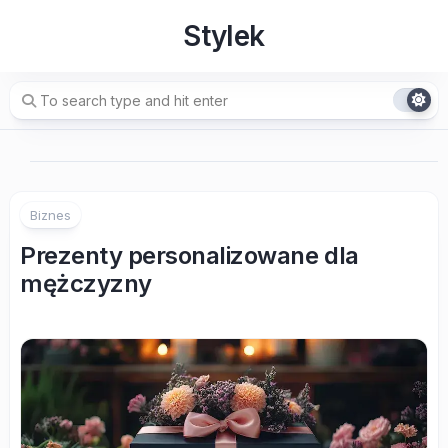
Skip
Stylek
to
content
Biznes
Prezenty personalizowane dla
mężczyzny