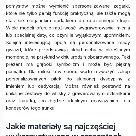
pomysłów można wymienić spersonalizowane zegarki,
które nie tylko pełnią funkcję praktyczną, ale także mogą
stać się eleganckim dodatkiem do codziennego stroju.
Wiele modeli oferuje możliwość wygrawerowania imienia
lub specjalnej daty, co czyni je wyjątkowym upominkiem.
Kolejną interesującą opcją są personalizowane mapy
gwiazd, które przedstawiają układ nieba w określonym
momencie, na przykład w dniu urodzin obdarowanego. Taki
prezent ma głęboki symbolizm i może być piękną
pamiątką. Dla miłośników sportu warto rozważyć zakup
personalizowanych piłek do ulubionej dyscypliny z
imieniem lub dedykacją. Można również postawić na
unikalne zestawy do whisky z grawerowanymi szklankami
oraz karafką, co będzie idealnym rozwiązaniem dla
koneserów tego trunku.
Jakie materiały są najczęściej