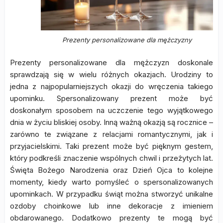
Prezenty personalizowane dla mężczyzny
Prezenty personalizowane dla mężczyzn doskonale
sprawdzają się w wielu różnych okazjach. Urodziny to
jedna z najpopularniejszych okazji do wręczenia takiego
upominku. Spersonalizowany prezent może być
doskonałym sposobem na uczczenie tego wyjątkowego
dnia w życiu bliskiej osoby. Inną ważną okazją są rocznice –
zarówno te związane z relacjami romantycznymi, jak i
przyjacielskimi. Taki prezent może być pięknym gestem,
który podkreśli znaczenie wspólnych chwil i przeżytych lat.
Święta Bożego Narodzenia oraz Dzień Ojca to kolejne
momenty, kiedy warto pomyśleć o spersonalizowanych
upominkach. W przypadku świąt można stworzyć unikalne
ozdoby choinkowe lub inne dekoracje z imieniem
obdarowanego. Dodatkowo prezenty te mogą być