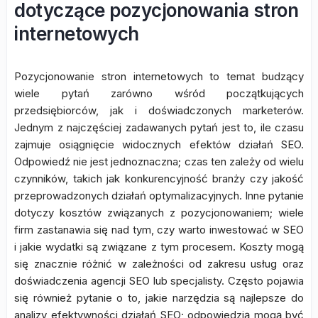
dotyczące pozycjonowania stron
internetowych
Pozycjonowanie stron internetowych to temat budzący
wiele pytań zarówno wśród początkujących
przedsiębiorców, jak i doświadczonych marketerów.
Jednym z najczęściej zadawanych pytań jest to, ile czasu
zajmuje osiągnięcie widocznych efektów działań SEO.
Odpowiedź nie jest jednoznaczna; czas ten zależy od wielu
czynników, takich jak konkurencyjność branży czy jakość
przeprowadzonych działań optymalizacyjnych. Inne pytanie
dotyczy kosztów związanych z pozycjonowaniem; wiele
firm zastanawia się nad tym, czy warto inwestować w SEO
i jakie wydatki są związane z tym procesem. Koszty mogą
się znacznie różnić w zależności od zakresu usług oraz
doświadczenia agencji SEO lub specjalisty. Często pojawia
się również pytanie o to, jakie narzędzia są najlepsze do
analizy efektywności działań SEO; odpowiedzią mogą być