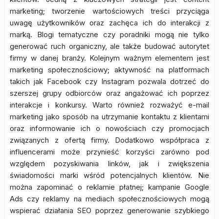
marketing; tworzenie wartościowych treści przyciąga
uwagę użytkowników oraz zachęca ich do interakcji z
marką. Blogi tematyczne czy poradniki mogą nie tylko
generować ruch organiczny, ale także budować autorytet
firmy w danej branży. Kolejnym ważnym elementem jest
marketing społecznościowy; aktywność na platformach
takich jak Facebook czy Instagram pozwala dotrzeć do
szerszej grupy odbiorców oraz angażować ich poprzez
interakcje i konkursy. Warto również rozważyć e-mail
marketing jako sposób na utrzymanie kontaktu z klientami
oraz informowanie ich o nowościach czy promocjach
związanych z ofertą firmy. Dodatkowo współpraca z
influencerami może przynieść korzyści zarówno pod
względem pozyskiwania linków, jak i zwiększenia
świadomości marki wśród potencjalnych klientów. Nie
można zapominać o reklamie płatnej; kampanie Google
Ads czy reklamy na mediach społecznościowych mogą
wspierać działania SEO poprzez generowanie szybkiego