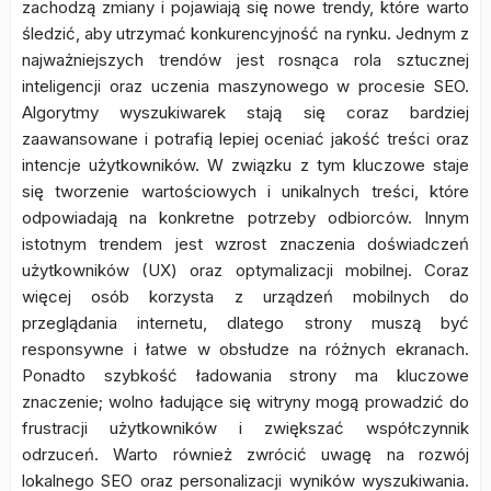
zachodzą zmiany i pojawiają się nowe trendy, które warto
śledzić, aby utrzymać konkurencyjność na rynku. Jednym z
najważniejszych trendów jest rosnąca rola sztucznej
inteligencji oraz uczenia maszynowego w procesie SEO.
Algorytmy wyszukiwarek stają się coraz bardziej
zaawansowane i potrafią lepiej oceniać jakość treści oraz
intencje użytkowników. W związku z tym kluczowe staje
się tworzenie wartościowych i unikalnych treści, które
odpowiadają na konkretne potrzeby odbiorców. Innym
istotnym trendem jest wzrost znaczenia doświadczeń
użytkowników (UX) oraz optymalizacji mobilnej. Coraz
więcej osób korzysta z urządzeń mobilnych do
przeglądania internetu, dlatego strony muszą być
responsywne i łatwe w obsłudze na różnych ekranach.
Ponadto szybkość ładowania strony ma kluczowe
znaczenie; wolno ładujące się witryny mogą prowadzić do
frustracji użytkowników i zwiększać współczynnik
odrzuceń. Warto również zwrócić uwagę na rozwój
lokalnego SEO oraz personalizacji wyników wyszukiwania.