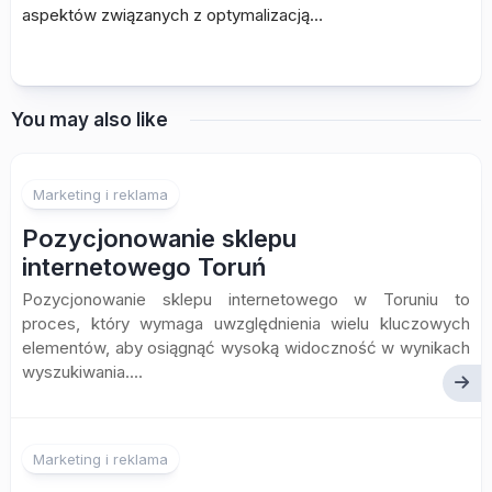
aspektów związanych z optymalizacją…
You may also like
Marketing i reklama
Pozycjonowanie sklepu
internetowego Toruń
Pozycjonowanie sklepu internetowego w Toruniu to
proces, który wymaga uwzględnienia wielu kluczowych
elementów, aby osiągnąć wysoką widoczność w wynikach
wyszukiwania....
Marketing i reklama