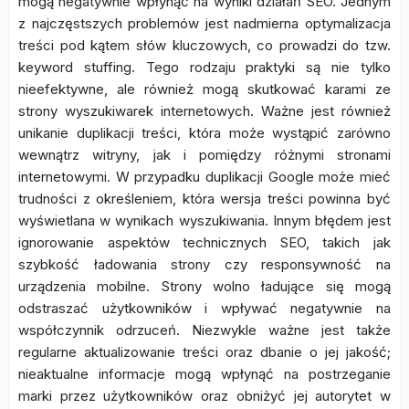
mogą negatywnie wpłynąć na wyniki działań SEO. Jednym
z najczęstszych problemów jest nadmierna optymalizacja
treści pod kątem słów kluczowych, co prowadzi do tzw.
keyword stuffing. Tego rodzaju praktyki są nie tylko
nieefektywne, ale również mogą skutkować karami ze
strony wyszukiwarek internetowych. Ważne jest również
unikanie duplikacji treści, która może wystąpić zarówno
wewnątrz witryny, jak i pomiędzy różnymi stronami
internetowymi. W przypadku duplikacji Google może mieć
trudności z określeniem, która wersja treści powinna być
wyświetlana w wynikach wyszukiwania. Innym błędem jest
ignorowanie aspektów technicznych SEO, takich jak
szybkość ładowania strony czy responsywność na
urządzenia mobilne. Strony wolno ładujące się mogą
odstraszać użytkowników i wpływać negatywnie na
współczynnik odrzuceń. Niezwykle ważne jest także
regularne aktualizowanie treści oraz dbanie o jej jakość;
nieaktualne informacje mogą wpłynąć na postrzeganie
marki przez użytkowników oraz obniżyć jej autorytet w