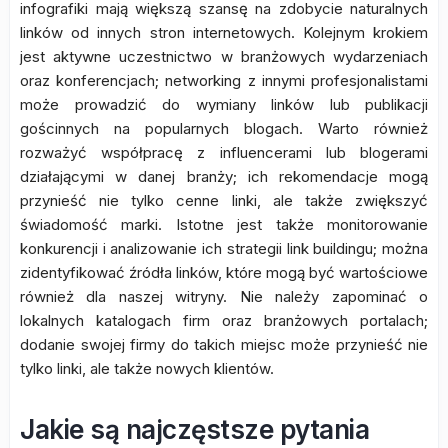
infografiki mają większą szansę na zdobycie naturalnych
linków od innych stron internetowych. Kolejnym krokiem
jest aktywne uczestnictwo w branżowych wydarzeniach
oraz konferencjach; networking z innymi profesjonalistami
może prowadzić do wymiany linków lub publikacji
gościnnych na popularnych blogach. Warto również
rozważyć współpracę z influencerami lub blogerami
działającymi w danej branży; ich rekomendacje mogą
przynieść nie tylko cenne linki, ale także zwiększyć
świadomość marki. Istotne jest także monitorowanie
konkurencji i analizowanie ich strategii link buildingu; można
zidentyfikować źródła linków, które mogą być wartościowe
również dla naszej witryny. Nie należy zapominać o
lokalnych katalogach firm oraz branżowych portalach;
dodanie swojej firmy do takich miejsc może przynieść nie
tylko linki, ale także nowych klientów.
Jakie są najczęstsze pytania