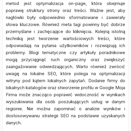
metod jest optymalizacja on-page, która obejmuje
poprawę struktury strony oraz treści. Ważne jest, aby
nagłówki były odpowiednio sformatowane i zawierały
słowa kluczowe. Również meta tagi powinny być dobrze
przemyślane i zachęcające do kliknięcia. Kolejną istotną
techniką jest tworzenie wartościowych treści, które
odpowiadają na pytania użytkowników i rozwiązują ich
problemy. Blogi tematyczne czy artykuły poradnikowe
mogą przyciągnąć ruch organiczny oraz zwiększyć
zaangażowanie odwiedzających. Warto również zwrócić
uwagę na lokalne SEO, które polega na optymalizacji
witryny pod kątem lokalnych zapytań. Dodanie firmy do
lokalnych katalogów oraz stworzenie profilu w Google Moja
Firma może znacząco poprawić widoczność w wynikach
wyszukiwania dla osób poszukujących usług w danym
regionie. Nie można zapominać o analizie wyników i
dostosowywaniu strategii SEO na podstawie uzyskanych
danych.