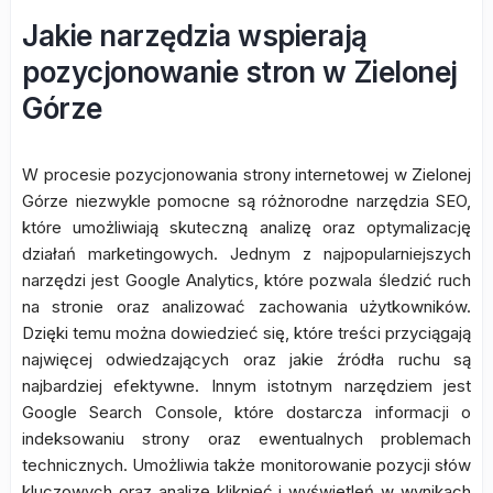
Jakie narzędzia wspierają
pozycjonowanie stron w Zielonej
Górze
W procesie pozycjonowania strony internetowej w Zielonej
Górze niezwykle pomocne są różnorodne narzędzia SEO,
które umożliwiają skuteczną analizę oraz optymalizację
działań marketingowych. Jednym z najpopularniejszych
narzędzi jest Google Analytics, które pozwala śledzić ruch
na stronie oraz analizować zachowania użytkowników.
Dzięki temu można dowiedzieć się, które treści przyciągają
najwięcej odwiedzających oraz jakie źródła ruchu są
najbardziej efektywne. Innym istotnym narzędziem jest
Google Search Console, które dostarcza informacji o
indeksowaniu strony oraz ewentualnych problemach
technicznych. Umożliwia także monitorowanie pozycji słów
kluczowych oraz analizę kliknięć i wyświetleń w wynikach