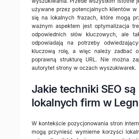
wyszukiwania. Przede wszystkim istotne je
używane przez potencjalnych klientów w
się na lokalnych frazach, które mogą p
ważnym aspektem jest optymalizacja tre
odpowiednich słów kluczowych, ale tak
odpowiadają na potrzeby odwiedzając
kluczową rolę, a więc należy zadbać o
poprawną strukturę URL. Nie można za
autorytet strony w oczach wyszukiwarek.
Jakie techniki SEO są
lokalnych firm w Legn
W kontekście pozycjonowania stron intern
mogą przynieść wymierne korzyści lokal