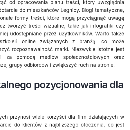
ąć od opracowania planu treści, który uwzględnia
 dotarcie do mieszkańców Legnicy. Blogi tematyczne,
skonałe formy treści, które mogą przyciągnąć uwagę
ż tworzyć treści wizualne, takie jak infografiki czy
ętniej udostępniane przez użytkowników. Warto także
 szkoleń online związanych z branżą, co może
szyć rozpoznawalność marki. Niezwykle istotne jest
ści za pomocą mediów społecznościowych oraz
zej grupy odbiorców i zwiększyć ruch na stronie.
okalnego pozycjonowania dla
ch przynosi wiele korzyści dla firm działających w
rcie do klientów z najbliższego otoczenia, co jest