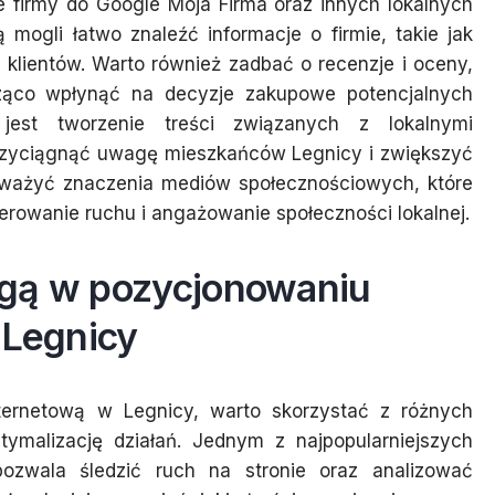
ie firmy do Google Moja Firma oraz innych lokalnych
mogli łatwo znaleźć informacje o firmie, takie jak
 klientów. Warto również zadbać o recenzje i oceny,
ąco wpłynąć na decyzje zakupowe potencjalnych
 jest tworzenie treści związanych z lokalnymi
rzyciągnąć uwagę mieszkańców Legnicy i zwiększyć
ceważyć znaczenia mediów społecznościowych, które
rowanie ruchu i angażowanie społeczności lokalnej.
ogą w pozycjonowaniu
 Legnicy
ternetową w Legnicy, warto skorzystać z różnych
ptymalizację działań. Jednym z najpopularniejszych
 pozwala śledzić ruch na stronie oraz analizować