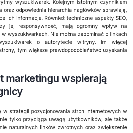
orytmy wyszukiwarek. Kolejnym istotnym czynnikiem
cja oraz odpowiednia hierarchia nagłówków sprawiają,
ące ich informacje. Również techniczne aspekty SEO,
 czy jej responsywność, mają ogromny wpływ na
g w wyszukiwarkach. Nie można zapominać o linkach
yszukiwarek o autorytecie witryny. Im więcej
 strony, tym większe prawdopodobieństwo uzyskania
nt marketingu wspierają
gnicy
 w strategii pozycjonowania stron internetowych w
 nie tylko przyciąga uwagę użytkowników, ale także
nie naturalnych linków zwrotnych oraz zwiększenie