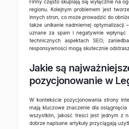
Firmy często skupiają się wyłącznie na o
regionu. Kolejnym problemem jest tworzen
innych stron, co może prowadzić do obniże
także unikanie nadmiernej optymalizacj
uznane za spam i negatywnie wpłynąć n
technicznych aspektach SEO; zaniedba
responsywności mogą skutecznie odstras
Jakie są najważniejs
pozycjonowanie w Le
W kontekście pozycjonowania strony inte
mają kluczowe znaczenie dla osiągnięcia
wszystkim, jakość treści jest jednym z 
dobrze napisane artykuły przyciągają uży