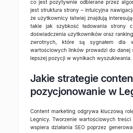
co jest pozytywnie odbierane przez alg
jest struktura strony – intuicyjna nawiga
że użytkownicy łatwiej znajdują interesuj
takie jak szybkość ładowania strony
doświadczenia użytkowników oraz rankin
zwrotnych, które są sygnałem dla w
wartościowych linków prowadzi do danej
lepszej pozycji w wynikach wyszukiwania.
Jakie strategie conte
pozycjonowanie w Le
Content marketing odgrywa kluczową rolę
Legnicy. Tworzenie wartościowych treści
wspiera działania SEO poprzez generowa