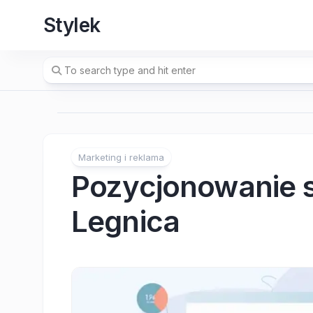
Skip
Stylek
to
content
Marketing i reklama
Pozycjonowanie s
Legnica