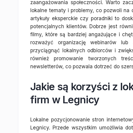
zaangażowania społeczności. Warto zacz
lokalne tematy i problemy, co pozwoli na
artykuły eksperckie czy poradniki to do
potencjalnych klientów. Dobrze jest równie
filmy, które są bardziej angażujące i ch
rozważyć organizację webinarów lub
przyciągnąć lokalnych odbiorców i zwięk
również promowanie tworzonych tre
newsletterów, co pozwala dotrzeć do szers
Jakie są korzyści z l
firm w Legnicy
Lokalne pozycjonowanie stron internetowy
Legnicy. Przede wszystkim umożliwia dota