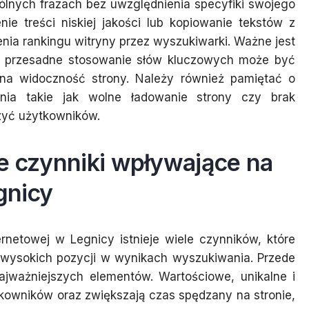
gólnych frazach bez uwzględnienia specyfiki swojego
ie treści niskiej jakości lub kopiowanie tekstów z
nia rankingu witryny przez wyszukiwarki. Ważne jest
i – przesadne stosowanie słów kluczowych może być
a widoczność strony. Należy również pamiętać o
nia takie jak wolne ładowanie strony czy brak
zyć użytkowników.
ze czynniki wpływające na
gnicy
rnetowej w Legnicy istnieje wiele czynników, które
 wysokich pozycji w wynikach wyszukiwania. Przede
najważniejszych elementów. Wartościowe, unikalne i
tkowników oraz zwiększają czas spędzany na stronie,