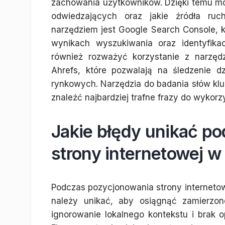
zachowania użytkowników. Dzięki temu moż
odwiedzających oraz jakie źródła ruc
narzędziem jest Google Search Console, 
wynikach wyszukiwania oraz identyfika
również rozważyć korzystanie z narzędz
Ahrefs, które pozwalają na śledzenie dz
rynkowych. Narzędzia do badania słów kl
znaleźć najbardziej trafne frazy do wykorz
Jakie błędy unikać p
strony internetowej w
Podczas pozycjonowania strony internetowe
należy unikać, aby osiągnąć zamierzon
ignorowanie lokalnego kontekstu i brak 