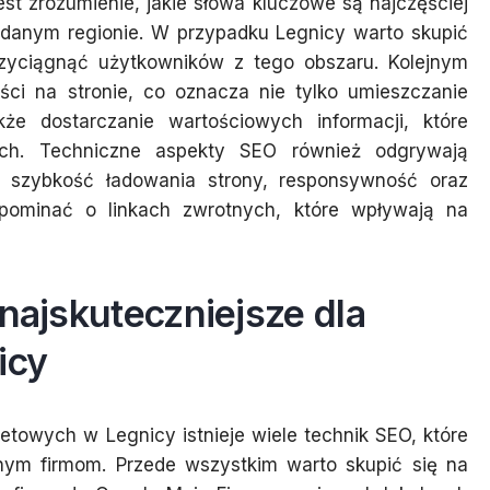
st zrozumienie, jakie słowa kluczowe są najczęściej
 danym regionie. W przypadku Legnicy warto skupić
rzyciągnąć użytkowników z tego obszaru. Kolejnym
ści na stronie, co oznacza nie tylko umieszczanie
że dostarczanie wartościowych informacji, które
ych. Techniczne aspekty SEO również odgrywają
 szybkość ładowania strony, responsywność oraz
pominać o linkach zwrotnych, które wpływają na
 najskuteczniejsze dla
icy
etowych w Legnicy istnieje wiele technik SEO, które
nym firmom. Przede wszystkim warto skupić się na