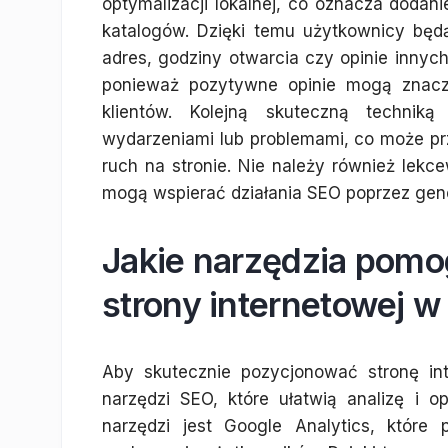
optymalizacji lokalnej, co oznacza dodan
katalogów. Dzięki temu użytkownicy będą 
adres, godziny otwarcia czy opinie innych
ponieważ pozytywne opinie mogą znacz
klientów. Kolejną skuteczną techniką
wydarzeniami lub problemami, co może p
ruch na stronie. Nie należy również lek
mogą wspierać działania SEO poprzez gene
Jakie narzędzia pom
strony internetowej w
Aby skutecznie pozycjonować stronę in
narzędzi SEO, które ułatwią analizę i o
narzędzi jest Google Analytics, które