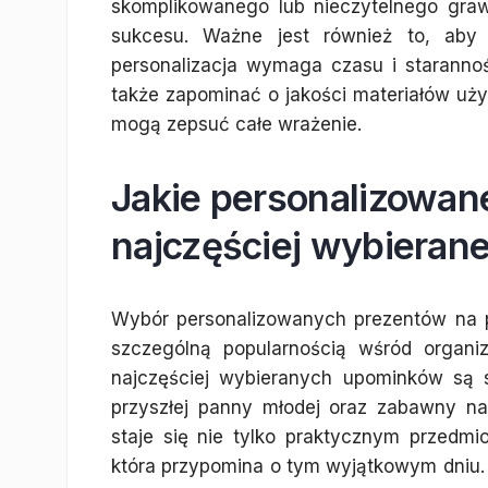
skomplikowanego lub nieczytelnego graw
sukcesu. Ważne jest również to, aby
personalizacja wymaga czasu i starannośc
także zapominać o jakości materiałów użyt
mogą zepsuć całe wrażenie.
Jakie personalizowane
najczęściej wybieran
Wybór personalizowanych prezentów na pa
szczególną popularnością wśród organ
najczęściej wybieranych upominków są 
przyszłej panny młodej oraz zabawny n
staje się nie tylko praktycznym przedmi
która przypomina o tym wyjątkowym dniu. 