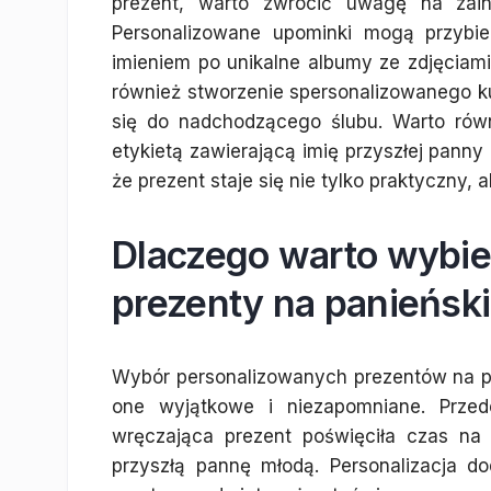
prezent, warto zwrócić uwagę na zain
Personalizowane upominki mogą przybie
imieniem po unikalne albumy ze zdjęcia
również stworzenie spersonalizowanego k
się do nadchodzącego ślubu. Warto ró
etykietą zawierającą imię przyszłej panny 
że prezent staje się nie tylko praktyczny, 
Dlaczego warto wybie
prezenty na panieński
Wybór personalizowanych prezentów na pani
one wyjątkowe i niezapomniane. Przed
wręczająca prezent poświęciła czas na
przyszłą pannę młodą. Personalizacja d