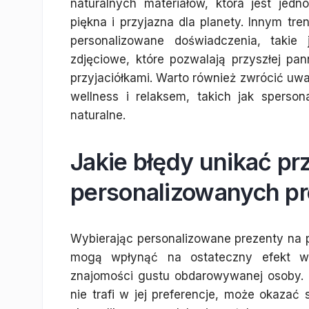
naturalnych materiałów, która jest jedn
piękna i przyjazna dla planety. Innym tr
personalizowane doświadczenia, takie
zdjęciowe, które pozwalają przyszłej p
przyjaciółkami. Warto również zwrócić u
wellness i relaksem, takich jak sperso
naturalne.
Jakie błędy unikać p
personalizowanych pr
Wybierając personalizowane prezenty na p
mogą wpłynąć na ostateczny efekt wr
znajomości gustu obdarowywanej osoby. Ni
nie trafi w jej preferencje, może okazać 