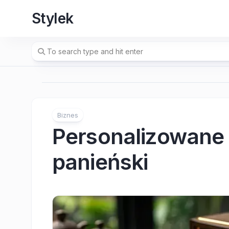
Skip
Stylek
to
content
Biznes
Personalizowane 
panieński