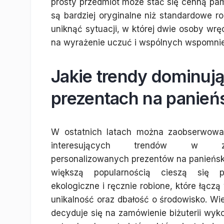
prosty przedmiot może stać się cenną pa
są bardziej oryginalne niż standardowe 
uniknąć sytuacji, w której dwie osoby wrę
na wyrażenie uczuć i wspólnych wspomnie
Jakie trendy dominuj
prezentach na panień
W ostatnich latach można zaobserwowa
interesujących trendów w za
personalizowanych prezentów na panieńsk
większą popularnością cieszą się p
ekologiczne i ręcznie robione, które łączą
unikalność oraz dbałość o środowisko. Wi
decyduje się na zamówienie biżuterii wyk