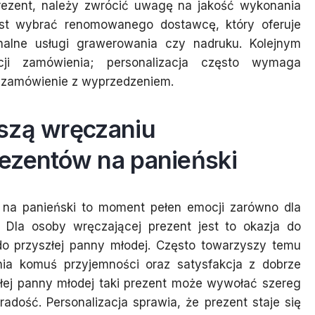
rezent, należy zwrócić uwagę na jakość wykonania
jest wybrać renomowanego dostawcę, który oferuje
onalne usługi grawerowania czy nadruku. Kolejnym
cji zamówienia; personalizacja często wymaga
 zamówienie z wyprzedzeniem.
szą wręczaniu
ezentów na panieński
 na panieński to moment pełen emocji zarówno dla
 Dla osoby wręczającej prezent jest to okazja do
do przyszłej panny młodej. Często towarzyszy temu
nia komuś przyjemności oraz satysfakcja z dobrze
złej panny młodej taki prezent może wywołać szereg
dość. Personalizacja sprawia, że prezent staje się