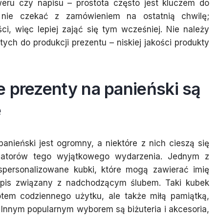
eru czy napisu – prostota często jest kluczem do
 nie czekać z zamówieniem na ostatnią chwilę;
i, więc lepiej zająć się tym wcześniej. Nie należy
ych do produkcji prezentu – niskiej jakości produkty
 prezenty na panieński są
e
nieński jest ogromny, a niektóre z nich cieszą się
izatorów tego wyjątkowego wydarzenia. Jednym z
spersonalizowane kubki, które mogą zawierać imię
apis związany z nadchodzącym ślubem. Taki kubek
otem codziennego użytku, ale także miłą pamiątką,
Innym popularnym wyborem są biżuteria i akcesoria,