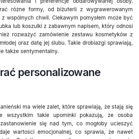
teresowania i preferencje obdarowywanej osoby.
rać różne formy, od biżuterii z wygrawerowanym
mi z wspólnych chwil. Ciekawym pomysłem może być
ubka lub koszulki z zabawnym napisem, który odnosi
wnież rozważyć zamówienie zestawu kosmetyków z
młodej oraz datę jej ślubu. Takie drobiazgi sprawiają,
ale także sentymentalny.
rać personalizowane
eński ma wiele zalet, które sprawiają, że stają się
e wszystkim takie upominki pokazują, że osoba
 zastanowienie się nad tym, co mogłoby ucieszyć
odaje wartości emocjonalnej, co sprawia, że nawet