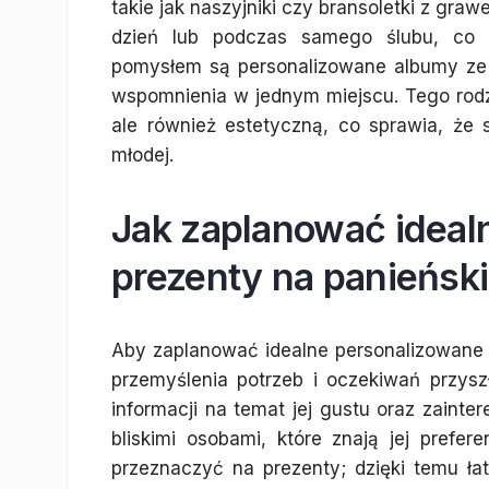
takie jak naszyjniki czy bransoletki z gr
dzień lub podczas samego ślubu, co c
pomysłem są personalizowane albumy ze z
wspomnienia w jednym miejscu. Tego rodz
ale również estetyczną, co sprawia, że 
młodej.
Jak zaplanować ideal
prezenty na panieński
Aby zaplanować idealne personalizowane 
przemyślenia potrzeb i oczekiwań przysz
informacji na temat jej gustu oraz zaint
bliskimi osobami, które znają jej prefer
przeznaczyć na prezenty; dzięki temu ła