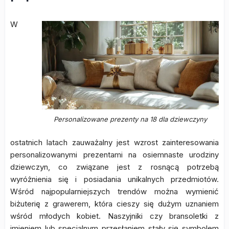
W
Personalizowane prezenty na 18 dla dziewczyny
ostatnich latach zauważalny jest wzrost zainteresowania
personalizowanymi prezentami na osiemnaste urodziny
dziewczyn, co związane jest z rosnącą potrzebą
wyróżnienia się i posiadania unikalnych przedmiotów.
Wśród najpopularniejszych trendów można wymienić
biżuterię z grawerem, która cieszy się dużym uznaniem
wśród młodych kobiet. Naszyjniki czy bransoletki z
imieniem lub specjalnym przesłaniem stały się symbolem