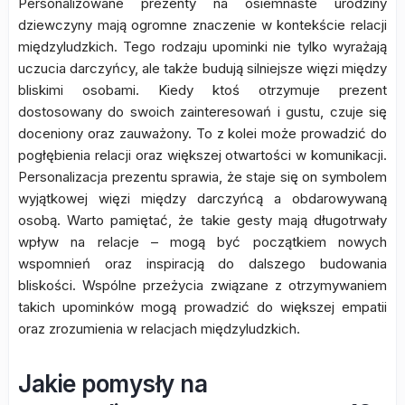
Personalizowane prezenty na osiemnaste urodziny
dziewczyny mają ogromne znaczenie w kontekście relacji
międzyludzkich. Tego rodzaju upominki nie tylko wyrażają
uczucia darczyńcy, ale także budują silniejsze więzi między
bliskimi osobami. Kiedy ktoś otrzymuje prezent
dostosowany do swoich zainteresowań i gustu, czuje się
doceniony oraz zauważony. To z kolei może prowadzić do
pogłębienia relacji oraz większej otwartości w komunikacji.
Personalizacja prezentu sprawia, że staje się on symbolem
wyjątkowej więzi między darczyńcą a obdarowywaną
osobą. Warto pamiętać, że takie gesty mają długotrwały
wpływ na relacje – mogą być początkiem nowych
wspomnień oraz inspiracją do dalszego budowania
bliskości. Wspólne przeżycia związane z otrzymywaniem
takich upominków mogą prowadzić do większej empatii
oraz zrozumienia w relacjach międzyludzkich.
Jakie pomysły na