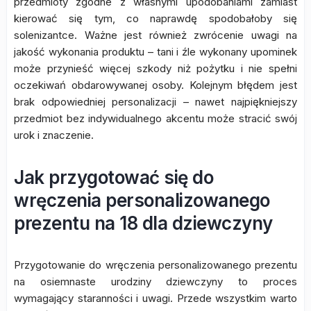
przedmioty zgodne z własnymi upodobaniami zamiast
kierować się tym, co naprawdę spodobałoby się
solenizantce. Ważne jest również zwrócenie uwagi na
jakość wykonania produktu – tani i źle wykonany upominek
może przynieść więcej szkody niż pożytku i nie spełni
oczekiwań obdarowywanej osoby. Kolejnym błędem jest
brak odpowiedniej personalizacji – nawet najpiękniejszy
przedmiot bez indywidualnego akcentu może stracić swój
urok i znaczenie.
Jak przygotować się do
wręczenia personalizowanego
prezentu na 18 dla dziewczyny
Przygotowanie do wręczenia personalizowanego prezentu
na osiemnaste urodziny dziewczyny to proces
wymagający staranności i uwagi. Przede wszystkim warto