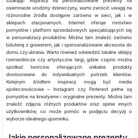
Szukając inspiracji na personalizowane prezenty na
osiemnaste urodziny dziewczyny, warto zwrócić uwagę na
różnorodne źródła dostępne zarówno w sieci, jak i w
sklepach stacjonarnych. Internet oferuje mnóstwo
pomysłów i platform sprzedażowych specjalizujących się
w personalizacji produktów. Można tam znaleźć zarówno
biżuterię z grawerem, jak i spersonalizowane akcesoria do
domu czy ubrania. Warto również odwiedzić lokalne sklepy
rzemieślnicze czy artystyczne targi, gdzie często można
spotkać twórców oferujących unikalne produkty
dostosowane do indywidualnych potrzeb klientów.
Kolejnym źródłem inspiracji mogą być media
społecznościowe – Instagram czy Pinterest pełne są
pomysłów na kreatywne i oryginalne prezenty. Można tam
znaleźć zdjęcia różnych produktów oraz opinie innych
użytkowników, co może pomóc w podjęciu decyzji o
wyborze idealnego upominku.
Jakie personalizowane prezenty