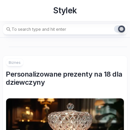
Skip
Stylek
to
content
Biznes
Personalizowane prezenty na 18 dla
dziewczyny