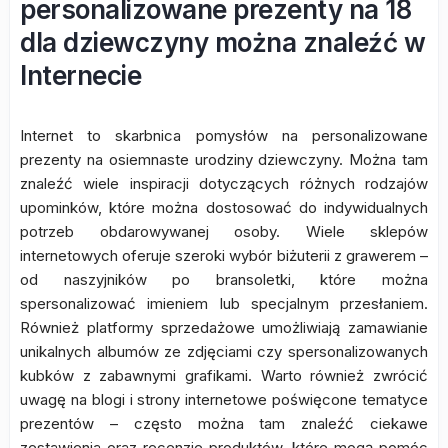
personalizowane prezenty na 18
dla dziewczyny można znaleźć w
Internecie
Internet to skarbnica pomysłów na personalizowane
prezenty na osiemnaste urodziny dziewczyny. Można tam
znaleźć wiele inspiracji dotyczących różnych rodzajów
upominków, które można dostosować do indywidualnych
potrzeb obdarowywanej osoby. Wiele sklepów
internetowych oferuje szeroki wybór biżuterii z grawerem –
od naszyjników po bransoletki, które można
spersonalizować imieniem lub specjalnym przesłaniem.
Również platformy sprzedażowe umożliwiają zamawianie
unikalnych albumów ze zdjęciami czy spersonalizowanych
kubków z zabawnymi grafikami. Warto również zwrócić
uwagę na blogi i strony internetowe poświęcone tematyce
prezentów – często można tam znaleźć ciekawe
zestawienia oraz recenzje produktów, które mogą pomóc