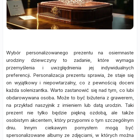
Wybór personalizowanego prezentu na osiemnaste
urodziny dziewczyny to zadanie, które wymaga
przemyślenia i uwzględnienia jej indywidualnych
preferencji. Personalizacja prezentu sprawia, że staje się
on wyjątkowy i niepowtarzalny, co z pewnością doceni
każda solenizantka. Warto zastanowić się nad tym, co lubi
obdarowywana osoba. Może to być biżuteria z grawerem,
na przykład naszyjnik z imieniem lub datą urodzin. Taki
prezent nie tylko będzie piękną ozdobą, ale także
osobistym akcentem, który przypomni o tym szczególnym
dniu. Innym ciekawym pomysłem mogą być
spersonalizowane albumy ze zdjęciami, w których można