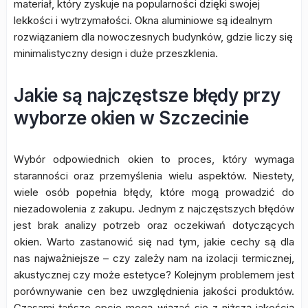
materiał, który zyskuje na popularności dzięki swojej
lekkości i wytrzymałości. Okna aluminiowe są idealnym
rozwiązaniem dla nowoczesnych budynków, gdzie liczy się
minimalistyczny design i duże przeszklenia.
Jakie są najczęstsze błędy przy
wyborze okien w Szczecinie
Wybór odpowiednich okien to proces, który wymaga
staranności oraz przemyślenia wielu aspektów. Niestety,
wiele osób popełnia błędy, które mogą prowadzić do
niezadowolenia z zakupu. Jednym z najczęstszych błędów
jest brak analizy potrzeb oraz oczekiwań dotyczących
okien. Warto zastanowić się nad tym, jakie cechy są dla
nas najważniejsze – czy zależy nam na izolacji termicznej,
akustycznej czy może estetyce? Kolejnym problemem jest
porównywanie cen bez uwzględnienia jakości produktów.
Czasami tańsze opcje mogą wiązać się z niższą jakością