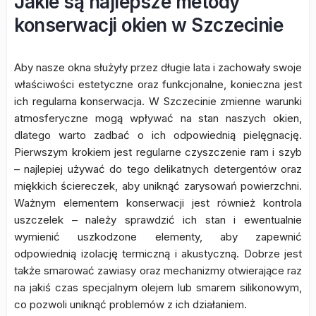
Jakie są najlepsze metody
konserwacji okien w Szczecinie
Aby nasze okna służyły przez długie lata i zachowały swoje
właściwości estetyczne oraz funkcjonalne, konieczna jest
ich regularna konserwacja. W Szczecinie zmienne warunki
atmosferyczne mogą wpływać na stan naszych okien,
dlatego warto zadbać o ich odpowiednią pielęgnację.
Pierwszym krokiem jest regularne czyszczenie ram i szyb
– najlepiej używać do tego delikatnych detergentów oraz
miękkich ściereczek, aby uniknąć zarysowań powierzchni.
Ważnym elementem konserwacji jest również kontrola
uszczelek – należy sprawdzić ich stan i ewentualnie
wymienić uszkodzone elementy, aby zapewnić
odpowiednią izolację termiczną i akustyczną. Dobrze jest
także smarować zawiasy oraz mechanizmy otwierające raz
na jakiś czas specjalnym olejem lub smarem silikonowym,
co pozwoli uniknąć problemów z ich działaniem.