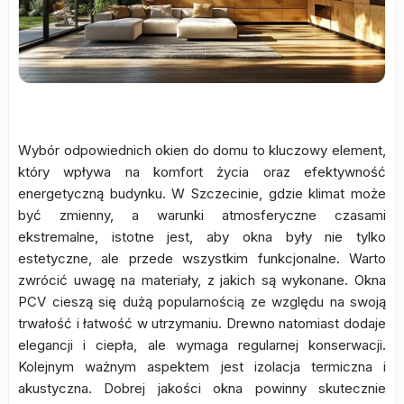
Wybór odpowiednich okien do domu to kluczowy element,
który wpływa na komfort życia oraz efektywność
energetyczną budynku. W Szczecinie, gdzie klimat może
być zmienny, a warunki atmosferyczne czasami
ekstremalne, istotne jest, aby okna były nie tylko
estetyczne, ale przede wszystkim funkcjonalne. Warto
zwrócić uwagę na materiały, z jakich są wykonane. Okna
PCV cieszą się dużą popularnością ze względu na swoją
trwałość i łatwość w utrzymaniu. Drewno natomiast dodaje
elegancji i ciepła, ale wymaga regularnej konserwacji.
Kolejnym ważnym aspektem jest izolacja termiczna i
akustyczna. Dobrej jakości okna powinny skutecznie