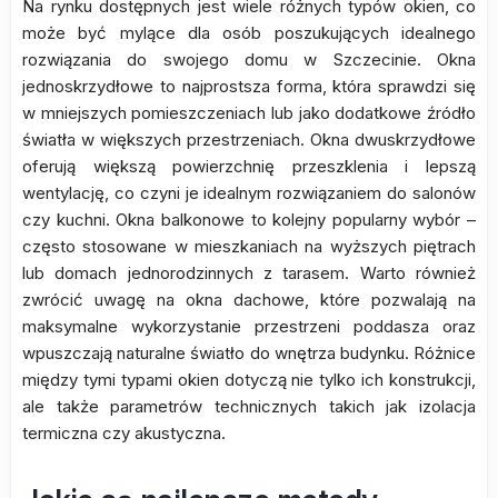
Na rynku dostępnych jest wiele różnych typów okien, co
może być mylące dla osób poszukujących idealnego
rozwiązania do swojego domu w Szczecinie. Okna
jednoskrzydłowe to najprostsza forma, która sprawdzi się
w mniejszych pomieszczeniach lub jako dodatkowe źródło
światła w większych przestrzeniach. Okna dwuskrzydłowe
oferują większą powierzchnię przeszklenia i lepszą
wentylację, co czyni je idealnym rozwiązaniem do salonów
czy kuchni. Okna balkonowe to kolejny popularny wybór –
często stosowane w mieszkaniach na wyższych piętrach
lub domach jednorodzinnych z tarasem. Warto również
zwrócić uwagę na okna dachowe, które pozwalają na
maksymalne wykorzystanie przestrzeni poddasza oraz
wpuszczają naturalne światło do wnętrza budynku. Różnice
między tymi typami okien dotyczą nie tylko ich konstrukcji,
ale także parametrów technicznych takich jak izolacja
termiczna czy akustyczna.