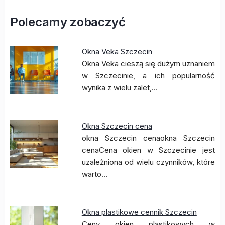
Polecamy zobaczyć
Okna Veka Szczecin
Okna Veka cieszą się dużym uznaniem
w Szczecinie, a ich popularność
wynika z wielu zalet,…
Okna Szczecin cena
okna Szczecin cenaokna Szczecin
cenaCena okien w Szczecinie jest
uzależniona od wielu czynników, które
warto…
Okna plastikowe cennik Szczecin
Ceny okien plastikowych w