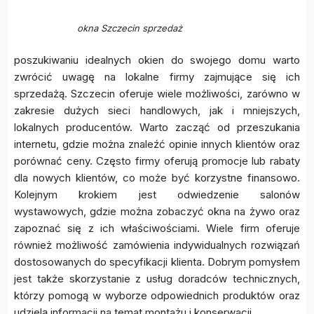
okna Szczecin sprzedaż
poszukiwaniu idealnych okien do swojego domu warto
zwrócić uwagę na lokalne firmy zajmujące się ich
sprzedażą. Szczecin oferuje wiele możliwości, zarówno w
zakresie dużych sieci handlowych, jak i mniejszych,
lokalnych producentów. Warto zacząć od przeszukania
internetu, gdzie można znaleźć opinie innych klientów oraz
porównać ceny. Często firmy oferują promocje lub rabaty
dla nowych klientów, co może być korzystne finansowo.
Kolejnym krokiem jest odwiedzenie salonów
wystawowych, gdzie można zobaczyć okna na żywo oraz
zapoznać się z ich właściwościami. Wiele firm oferuje
również możliwość zamówienia indywidualnych rozwiązań
dostosowanych do specyfikacji klienta. Dobrym pomysłem
jest także skorzystanie z usług doradców technicznych,
którzy pomogą w wyborze odpowiednich produktów oraz
udzielą informacji na temat montażu i konserwacji.