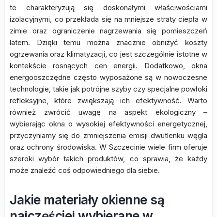
te charakteryzują się doskonałymi właściwościami
izolacyjnymi, co przekłada się na mniejsze straty ciepła w
zimie oraz ograniczenie nagrzewania się pomieszczeń
latem. Dzięki temu można znacznie obniżyć koszty
ogrzewania oraz klimatyzacji, co jest szczególnie istotne w
kontekście rosnących cen energii. Dodatkowo, okna
energooszczędne często wyposażone są w nowoczesne
technologie, takie jak potrójne szyby czy specjalne powłoki
refleksyjne, które zwiększają ich efektywność. Warto
również zwrócić uwagę na aspekt ekologiczny –
wybierając okna o wysokiej efektywności energetycznej,
przyczyniamy się do zmniejszenia emisji dwutlenku węgla
oraz ochrony środowiska. W Szczecinie wiele firm oferuje
szeroki wybór takich produktów, co sprawia, że każdy
może znaleźć coś odpowiedniego dla siebie.
Jakie materiały okienne są
najczęściej wybierane w