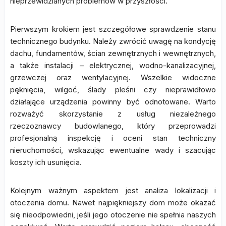
nieprzewidzianych problemów w przyszłości.
Pierwszym krokiem jest szczegółowe sprawdzenie stanu
technicznego budynku. Należy zwrócić uwagę na kondycję
dachu, fundamentów, ścian zewnętrznych i wewnętrznych,
a także instalacji – elektrycznej, wodno-kanalizacyjnej,
grzewczej oraz wentylacyjnej. Wszelkie widoczne
pęknięcia, wilgoć, ślady pleśni czy nieprawidłowo
działające urządzenia powinny być odnotowane. Warto
rozważyć skorzystanie z usług niezależnego
rzeczoznawcy budowlanego, który przeprowadzi
profesjonalną inspekcję i oceni stan techniczny
nieruchomości, wskazując ewentualne wady i szacując
koszty ich usunięcia.
Kolejnym ważnym aspektem jest analiza lokalizacji i
otoczenia domu. Nawet najpiękniejszy dom może okazać
się nieodpowiedni, jeśli jego otoczenie nie spełnia naszych