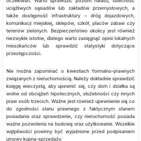
oczekiwań. Warto sprawdzić poziom hałasu, obecność
uciążliwych sąsiadów lub zakładów przemysłowych, a
także dostępność infrastruktury – dróg dojazdowych,
komunikacji miejskiej, sklepów, szkół, placów zabaw czy
terenów zielonych. Bezpieczeństwo okolicy jest również
niezwykle istotne, dlatego warto zasięgnąć opinii lokalnych
mieszkańców lub sprawdzić statystyki dotyczące
przestępczości.
Nie można zapominać o kwestiach formalno-prawnych
związanych z nieruchomością. Należy dokładnie sprawdzić
księgę wieczystą, aby upewnić się, czy dom i działka są
wolne od obciążeń hipotecznych, służebności czy innych
praw osób trzecich. Ważne jest również upewnienie się co
do zgodności stanu prawnego z faktycznym stanem
posiadania oraz sprawdzenie, czy nieruchomość posiada
ważne pozwolenia na budowę oraz użytkowanie. Wszelkie
wątpliwości powinny być wyjaśnione przed podpisaniem
umowy kupna-sprzedaży.