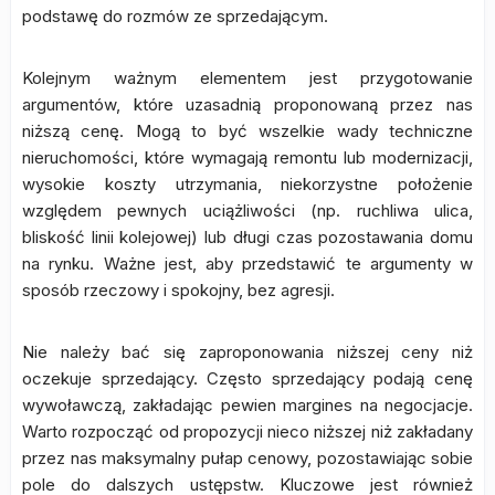
podstawę do rozmów ze sprzedającym.
Kolejnym ważnym elementem jest przygotowanie
argumentów, które uzasadnią proponowaną przez nas
niższą cenę. Mogą to być wszelkie wady techniczne
nieruchomości, które wymagają remontu lub modernizacji,
wysokie koszty utrzymania, niekorzystne położenie
względem pewnych uciążliwości (np. ruchliwa ulica,
bliskość linii kolejowej) lub długi czas pozostawania domu
na rynku. Ważne jest, aby przedstawić te argumenty w
sposób rzeczowy i spokojny, bez agresji.
Nie należy bać się zaproponowania niższej ceny niż
oczekuje sprzedający. Często sprzedający podają cenę
wywoławczą, zakładając pewien margines na negocjacje.
Warto rozpocząć od propozycji nieco niższej niż zakładany
przez nas maksymalny pułap cenowy, pozostawiając sobie
pole do dalszych ustępstw. Kluczowe jest również