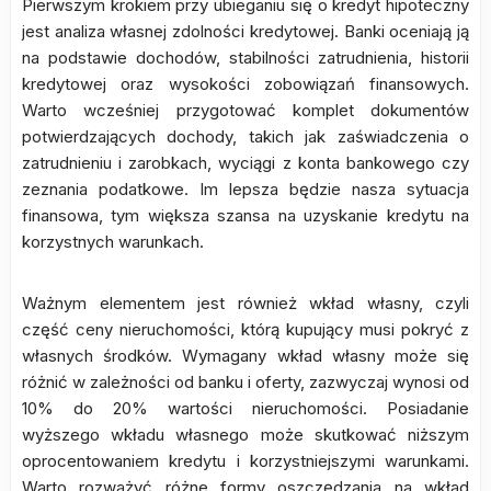
Pierwszym krokiem przy ubieganiu się o kredyt hipoteczny
jest analiza własnej zdolności kredytowej. Banki oceniają ją
na podstawie dochodów, stabilności zatrudnienia, historii
kredytowej oraz wysokości zobowiązań finansowych.
Warto wcześniej przygotować komplet dokumentów
potwierdzających dochody, takich jak zaświadczenia o
zatrudnieniu i zarobkach, wyciągi z konta bankowego czy
zeznania podatkowe. Im lepsza będzie nasza sytuacja
finansowa, tym większa szansa na uzyskanie kredytu na
korzystnych warunkach.
Ważnym elementem jest również wkład własny, czyli
część ceny nieruchomości, którą kupujący musi pokryć z
własnych środków. Wymagany wkład własny może się
różnić w zależności od banku i oferty, zazwyczaj wynosi od
10% do 20% wartości nieruchomości. Posiadanie
wyższego wkładu własnego może skutkować niższym
oprocentowaniem kredytu i korzystniejszymi warunkami.
Warto rozważyć różne formy oszczędzania na wkład