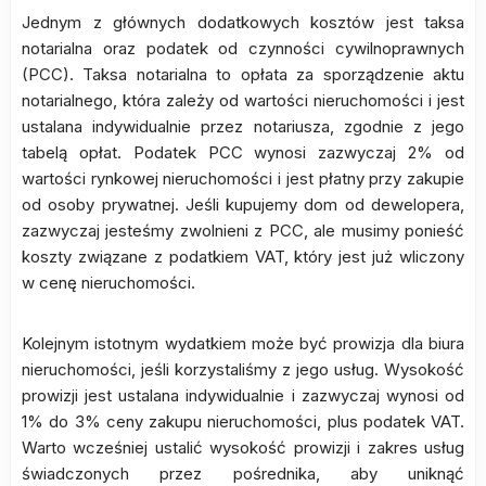
Jednym z głównych dodatkowych kosztów jest taksa
notarialna oraz podatek od czynności cywilnoprawnych
(PCC). Taksa notarialna to opłata za sporządzenie aktu
notarialnego, która zależy od wartości nieruchomości i jest
ustalana indywidualnie przez notariusza, zgodnie z jego
tabelą opłat. Podatek PCC wynosi zazwyczaj 2% od
wartości rynkowej nieruchomości i jest płatny przy zakupie
od osoby prywatnej. Jeśli kupujemy dom od dewelopera,
zazwyczaj jesteśmy zwolnieni z PCC, ale musimy ponieść
koszty związane z podatkiem VAT, który jest już wliczony
w cenę nieruchomości.
Kolejnym istotnym wydatkiem może być prowizja dla biura
nieruchomości, jeśli korzystaliśmy z jego usług. Wysokość
prowizji jest ustalana indywidualnie i zazwyczaj wynosi od
1% do 3% ceny zakupu nieruchomości, plus podatek VAT.
Warto wcześniej ustalić wysokość prowizji i zakres usług
świadczonych przez pośrednika, aby uniknąć