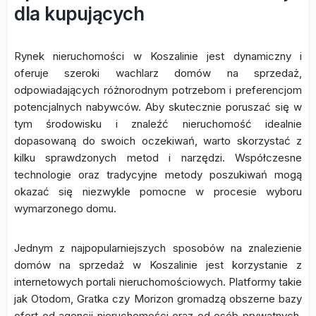
dla kupujących
Rynek nieruchomości w Koszalinie jest dynamiczny i
oferuje szeroki wachlarz domów na sprzedaż,
odpowiadających różnorodnym potrzebom i preferencjom
potencjalnych nabywców. Aby skutecznie poruszać się w
tym środowisku i znaleźć nieruchomość idealnie
dopasowaną do swoich oczekiwań, warto skorzystać z
kilku sprawdzonych metod i narzędzi. Współczesne
technologie oraz tradycyjne metody poszukiwań mogą
okazać się niezwykle pomocne w procesie wyboru
wymarzonego domu.
Jednym z najpopularniejszych sposobów na znalezienie
domów na sprzedaż w Koszalinie jest korzystanie z
internetowych portali nieruchomościowych. Platformy takie
jak Otodom, Gratka czy Morizon gromadzą obszerne bazy
ofert od agencji nieruchomości oraz od osób prywatnych.