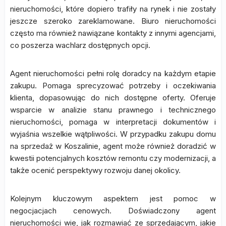
nieruchomości, które dopiero trafiły na rynek i nie zostały
jeszcze szeroko zareklamowane. Biuro nieruchomości
często ma również nawiązane kontakty z innymi agencjami,
co poszerza wachlarz dostępnych opcji.
Agent nieruchomości pełni rolę doradcy na każdym etapie
zakupu. Pomaga sprecyzować potrzeby i oczekiwania
klienta, dopasowując do nich dostępne oferty. Oferuje
wsparcie w analizie stanu prawnego i technicznego
nieruchomości, pomaga w interpretacji dokumentów i
wyjaśnia wszelkie wątpliwości. W przypadku zakupu domu
na sprzedaż w Koszalinie, agent może również doradzić w
kwestii potencjalnych kosztów remontu czy modernizacji, a
także ocenić perspektywy rozwoju danej okolicy.
Kolejnym kluczowym aspektem jest pomoc w
negocjacjach cenowych. Doświadczony agent
nieruchomości wie, jak rozmawiać ze sprzedającym, jakie