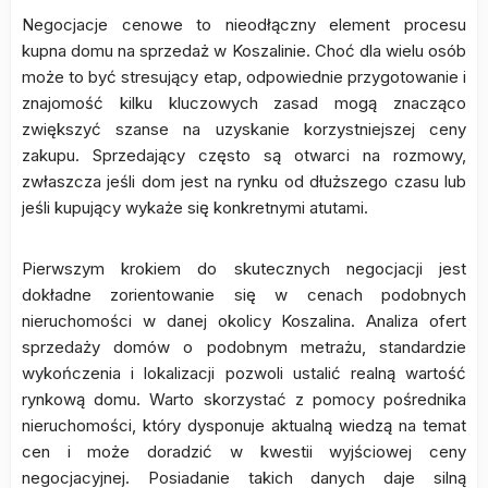
Negocjacje cenowe to nieodłączny element procesu
kupna domu na sprzedaż w Koszalinie. Choć dla wielu osób
może to być stresujący etap, odpowiednie przygotowanie i
znajomość kilku kluczowych zasad mogą znacząco
zwiększyć szanse na uzyskanie korzystniejszej ceny
zakupu. Sprzedający często są otwarci na rozmowy,
zwłaszcza jeśli dom jest na rynku od dłuższego czasu lub
jeśli kupujący wykaże się konkretnymi atutami.
Pierwszym krokiem do skutecznych negocjacji jest
dokładne zorientowanie się w cenach podobnych
nieruchomości w danej okolicy Koszalina. Analiza ofert
sprzedaży domów o podobnym metrażu, standardzie
wykończenia i lokalizacji pozwoli ustalić realną wartość
rynkową domu. Warto skorzystać z pomocy pośrednika
nieruchomości, który dysponuje aktualną wiedzą na temat
cen i może doradzić w kwestii wyjściowej ceny
negocjacyjnej. Posiadanie takich danych daje silną