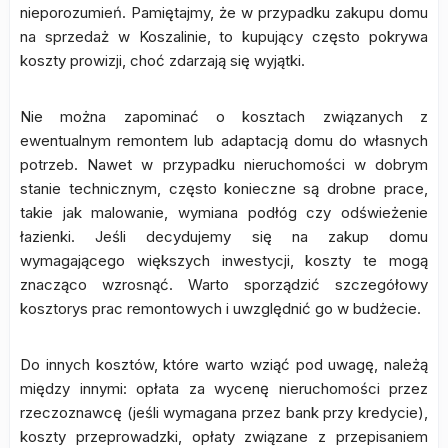
nieporozumień. Pamiętajmy, że w przypadku zakupu domu
na sprzedaż w Koszalinie, to kupujący często pokrywa
koszty prowizji, choć zdarzają się wyjątki.
Nie można zapominać o kosztach związanych z
ewentualnym remontem lub adaptacją domu do własnych
potrzeb. Nawet w przypadku nieruchomości w dobrym
stanie technicznym, często konieczne są drobne prace,
takie jak malowanie, wymiana podłóg czy odświeżenie
łazienki. Jeśli decydujemy się na zakup domu
wymagającego większych inwestycji, koszty te mogą
znacząco wzrosnąć. Warto sporządzić szczegółowy
kosztorys prac remontowych i uwzględnić go w budżecie.
Do innych kosztów, które warto wziąć pod uwagę, należą
między innymi: opłata za wycenę nieruchomości przez
rzeczoznawcę (jeśli wymagana przez bank przy kredycie),
koszty przeprowadzki, opłaty związane z przepisaniem