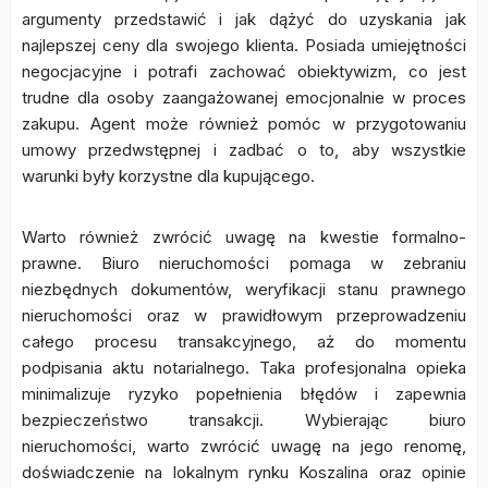
argumenty przedstawić i jak dążyć do uzyskania jak
najlepszej ceny dla swojego klienta. Posiada umiejętności
negocjacyjne i potrafi zachować obiektywizm, co jest
trudne dla osoby zaangażowanej emocjonalnie w proces
zakupu. Agent może również pomóc w przygotowaniu
umowy przedwstępnej i zadbać o to, aby wszystkie
warunki były korzystne dla kupującego.
Warto również zwrócić uwagę na kwestie formalno-
prawne. Biuro nieruchomości pomaga w zebraniu
niezbędnych dokumentów, weryfikacji stanu prawnego
nieruchomości oraz w prawidłowym przeprowadzeniu
całego procesu transakcyjnego, aż do momentu
podpisania aktu notarialnego. Taka profesjonalna opieka
minimalizuje ryzyko popełnienia błędów i zapewnia
bezpieczeństwo transakcji. Wybierając biuro
nieruchomości, warto zwrócić uwagę na jego renomę,
doświadczenie na lokalnym rynku Koszalina oraz opinie