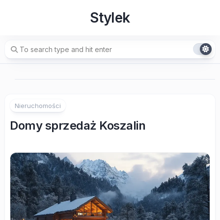
Skip
Stylek
to
content
Nieruchomości
Domy sprzedaż Koszalin