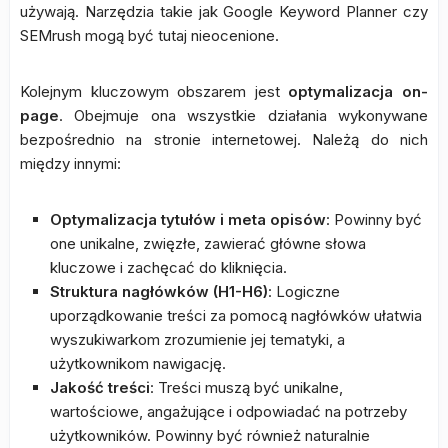
używają. Narzędzia takie jak Google Keyword Planner czy
SEMrush mogą być tutaj nieocenione.
Kolejnym kluczowym obszarem jest
optymalizacja on-
page
. Obejmuje ona wszystkie działania wykonywane
bezpośrednio na stronie internetowej. Należą do nich
między innymi:
Optymalizacja tytułów i meta opisów
: Powinny być
one unikalne, zwięzłe, zawierać główne słowa
kluczowe i zachęcać do kliknięcia.
Struktura nagłówków (H1-H6)
: Logiczne
uporządkowanie treści za pomocą nagłówków ułatwia
wyszukiwarkom zrozumienie jej tematyki, a
użytkownikom nawigację.
Jakość treści
: Treści muszą być unikalne,
wartościowe, angażujące i odpowiadać na potrzeby
użytkowników. Powinny być również naturalnie