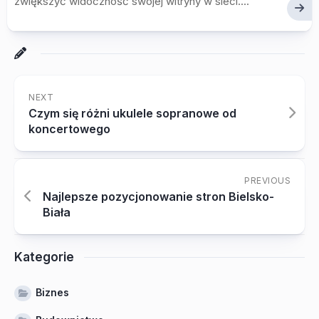
zwiększyć widoczność swojej witryny w sieci....
NEXT
Czym się różni ukulele sopranowe od
koncertowego
PREVIOUS
Najlepsze pozycjonowanie stron Bielsko-
Biała
Kategorie
Biznes