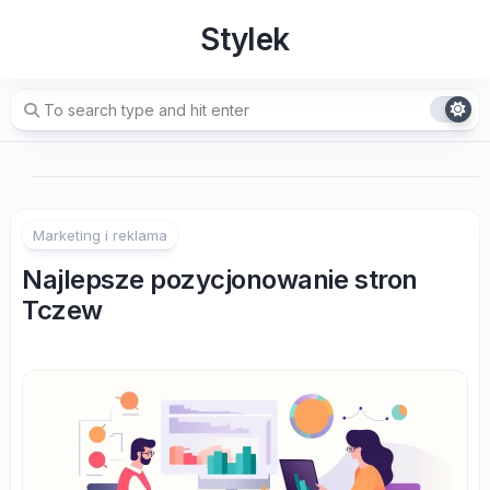
Skip
Stylek
to
content
Marketing i reklama
Najlepsze pozycjonowanie stron
Tczew