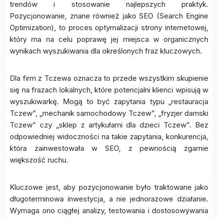
trendów i stosowanie najlepszych praktyk.
Pozycjonowanie, znane również jako SEO (Search Engine
Optimization), to proces optymalizacji strony internetowej,
który ma na celu poprawę jej miejsca w organicznych
wynikach wyszukiwania dla określonych fraz kluczowych.
Dla firm z Tczewa oznacza to przede wszystkim skupienie
się na frazach lokalnych, które potencjalni klienci wpisują w
wyszukiwarkę. Mogą to być zapytania typu „restauracja
Tczew”, „mechanik samochodowy Tczew”, „fryzjer damski
Tczew” czy „sklep z artykułami dla dzieci Tczew”. Bez
odpowiedniej widoczności na takie zapytania, konkurencja,
która zainwestowała w SEO, z pewnością zgarnie
większość ruchu.
Kluczowe jest, aby pozycjonowanie było traktowane jako
długoterminowa inwestycja, a nie jednorazowe działanie.
Wymaga ono ciągłej analizy, testowania i dostosowywania