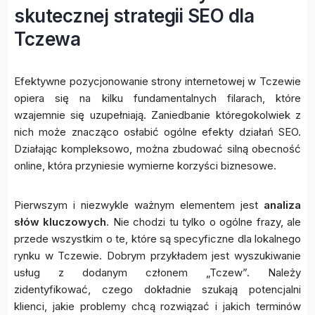
skutecznej strategii SEO dla
Tczewa
Efektywne pozycjonowanie strony internetowej w Tczewie
opiera się na kilku fundamentalnych filarach, które
wzajemnie się uzupełniają. Zaniedbanie któregokolwiek z
nich może znacząco osłabić ogólne efekty działań SEO.
Działając kompleksowo, można zbudować silną obecność
online, która przyniesie wymierne korzyści biznesowe.
Pierwszym i niezwykle ważnym elementem jest
analiza
słów kluczowych
. Nie chodzi tu tylko o ogólne frazy, ale
przede wszystkim o te, które są specyficzne dla lokalnego
rynku w Tczewie. Dobrym przykładem jest wyszukiwanie
usług z dodanym członem „Tczew”. Należy
zidentyfikować, czego dokładnie szukają potencjalni
klienci, jakie problemy chcą rozwiązać i jakich terminów