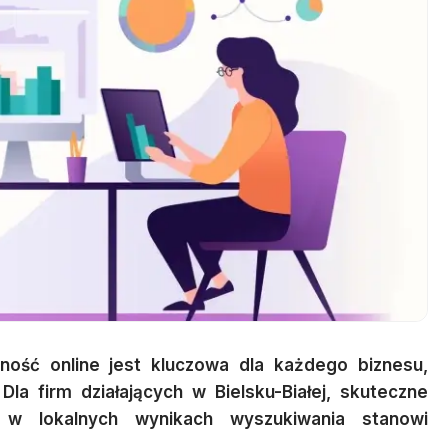
ość online jest kluczowa dla każdego biznesu,
 Dla firm działających w Bielsku-Białej, skuteczne
h w lokalnych wynikach wyszukiwania stanowi