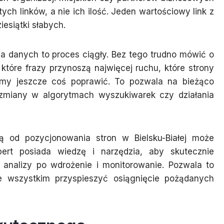
 tych linków, a nie ich ilość. Jeden wartościowy link z
iesiątki słabych.
a danych to proces ciągły. Bez tego trudno mówić o
tóre frazy przynoszą najwięcej ruchu, które strony
emy jeszcze coś poprawić. To pozwala na bieżąco
zmiany w algorytmach wyszukiwarek czy działania
ą od pozycjonowania stron w Bielsku-Białej może
pert posiada wiedzę i narzędzia, aby skutecznie
 analizy po wdrożenie i monitorowanie. Pozwala to
de wszystkim przyspieszyć osiągnięcie pożądanych