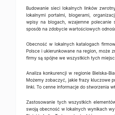
Budowanie sieci lokalnych linków zwrot
lokalnymi portalmi, blogerami, organizac
wpisy na blogach, wzajemne polecanie s
sposób na zdobycie wartościowych odnoś
Obecność w lokalnych katalogach firmow
Polsce i ukierunkowane na region, może 
firmy są spójne we wszystkich tych miejs
Analiza konkurencji w regionie Bielska-Bia
Możemy zobaczyć, jakie frazy kluczowe przy
linki. To cenne informacje do stworzenia wł
Zastosowanie tych wszystkich elementów
swoją obecność w lokalnych wynikach wys