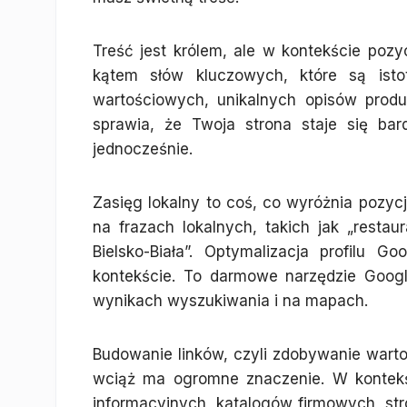
Treść jest królem, ale w kontekście poz
kątem słów kluczowych, które są istot
wartościowych, unikalnych opisów prod
sprawia, że Twoja strona staje się bar
jednocześnie.
Zasięg lokalny to coś, co wyróżnia pozy
na frazach lokalnych, takich jak „restaurac
Bielsko-Biała”. Optymalizacja profilu 
kontekście. To darmowe narzędzie Googl
wynikach wyszukiwania i na mapach.
Budowanie linków, czyli zdobywanie wart
wciąż ma ogromne znaczenie. W kontekśc
informacyjnych, katalogów firmowych, str