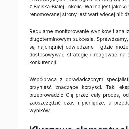
z Bielska-Białej i okolic. Ważna jest jakość
renomowanej strony jest wart więcej niż dz
Regularne monitorowanie wyników i analiz
długoterminowym sukcesie. Sprawdzamy, k
są najchętniej odwiedzane i gdzie moż
dostosowywać strategię i reagować na 
konkurencji.
Współpraca z doświadczonym specjalist
przynieść znaczące korzyści. Taki eks
przeprowadzić Cię przez cały proces, od
zaoszczędzić czas i pieniądze, a prze
wyników.