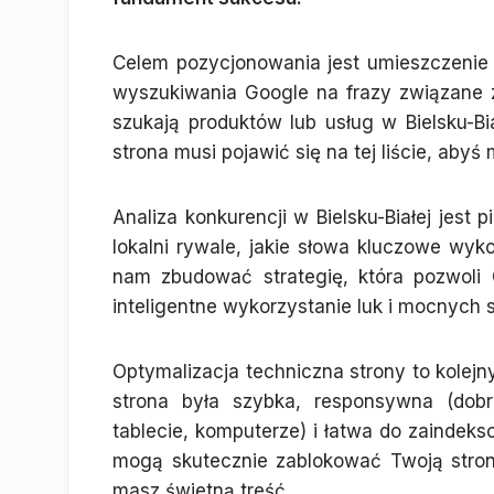
Celem pozycjonowania jest umieszczenie 
wyszukiwania Google na frazy związane z T
szukają produktów lub usług w Bielsku-Bi
strona musi pojawić się na tej liście, abyś
Analiza konkurencji w Bielsku-Białej jest
lokalni rywale, jakie słowa kluczowe wykor
nam zbudować strategię, która pozwoli 
inteligentne wykorzystanie luk i mocnych 
Optymalizacja techniczna strony to kolejn
strona była szybka, responsywna (dobr
tablecie, komputerze) i łatwa do zaindek
mogą skutecznie zablokować Twoją stronę
masz świetną treść.