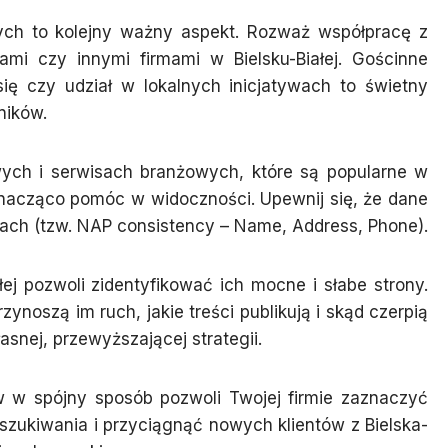
nych to kolejny ważny aspekt. Rozważ współpracę z
jami czy innymi firmami w Bielsku-Białej. Gościnne
ię czy udział w lokalnych inicjatywach to świetny
ników.
ych i serwisach branżowych, które są popularne w
znacząco pomóc w widoczności. Upewnij się, że dane
cach (tzw. NAP consistency – Name, Address, Phone).
łej pozwoli zidentyfikować ich mocne i słabe strony.
noszą im ruch, jakie treści publikują i skąd czerpią
asnej, przewyższającej strategii.
 w spójny sposób pozwoli Twojej firmie zaznaczyć
zukiwania i przyciągnąć nowych klientów z Bielska-