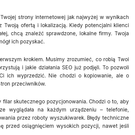
Twojej strony internetowej jak najwyżej w wynikach
woją ofertą i lokalizacją. Kiedy potencjalni klienci
ałej, chcą znaleźć sprawdzone, lokalne firmy. Twoja
 mógł ich pozyskać.
 pierwszym krokiem. Musimy zrozumieć, co robią Twoi
zystują i jakie działania SEO już podjęli. To pozwoli
Ci ich wyprzedzić. Nie chodzi o kopiowanie, ale o
stron przeciwników.
y filar skutecznego pozycjonowania. Chodzi o to, aby
ze wyglądała na każdym urządzeniu – telefonie,
sowania przez roboty wyszukiwarek. Błędy techniczne
 przed osiągnięciem wysokich pozycji, nawet jeśli