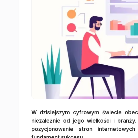
W dzisiejszym cyfrowym świecie obecn
niezależnie od jego wielkości i branży.
pozycjonowanie stron internetowyc
fundament sukcesu.