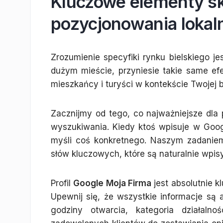
Kluczowe elementy s
pozycjonowania lokal
Zrozumienie specyfiki rynku bielskiego je
dużym mieście, przyniesie takie same ef
mieszkańcy i turyści w kontekście Twojej 
Zacznijmy od tego, co najważniejsze dla po
wyszukiwania. Kiedy ktoś wpisuje w Goo
myśli coś konkretnego. Naszym zadaniem
słów kluczowych, które są naturalnie wpi
Profil
Google Moja Firma
jest absolutnie k
Upewnij się, że wszystkie informacje są 
godziny otwarcia, kategoria działalno