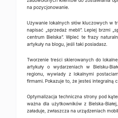
zadowolonych klientów do zostawiania opi
na pozycjonowanie.
Używanie lokalnych słów kluczowych w tre
napisać „sprzedaż mebli”. Lepiej brzmi „s
centrum Bielska”. Wpleć te frazy natura
artykuły na blogu, jeśli taki posiadasz.
Tworzenie treści skierowanych do lokaln
artykuły o wydarzeniach w Bielsku-Bia
regionu, wywiady z lokalnymi postaciam
firmami. Pokazuje to, że jesteś integralną 
Optymalizacja techniczna strony pod kąte
ważna dla użytkowników z Bielska-Białej, 
załaduje, zwłaszcza na urządzeniach mobi