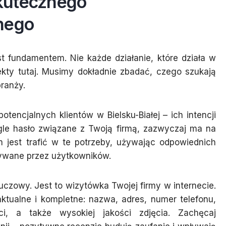
kutecznego
nego
st fundamentem. Nie każde działanie, które działa w
ekty tutaj. Musimy dokładnie zbadać, czego szukają
branży.
tencjalnych klientów w Bielsku-Białej – ich intencji
gle hasło związane z Twoją firmą, zazwyczaj ma na
 jest trafić w te potrzeby, używając odpowiednich
sywane przez użytkowników.
luczowy. Jest to wizytówka Twojej firmy w internecie.
aktualne i kompletne: nazwa, adres, numer telefonu,
ści, a także wysokiej jakości zdjęcia. Zachęcaj