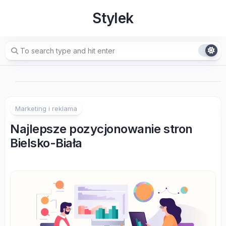
Skip
Stylek
to
content
Marketing i reklama
Najlepsze pozycjonowanie stron
Bielsko-Biała