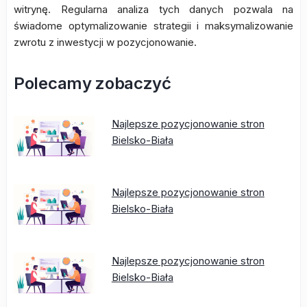
witrynę. Regularna analiza tych danych pozwala na
świadome optymalizowanie strategii i maksymalizowanie
zwrotu z inwestycji w pozycjonowanie.
Polecamy zobaczyć
Najlepsze pozycjonowanie stron
Bielsko-Biała
Najlepsze pozycjonowanie stron
Bielsko-Biała
Najlepsze pozycjonowanie stron
Bielsko-Biała