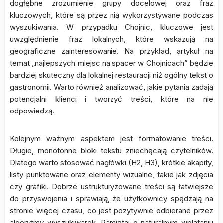
dogłębne zrozumienie grupy docelowej oraz fraz
kluczowych, które są przez nią wykorzystywane podczas
wyszukiwania. W przypadku Chojnic, kluczowe jest
uwzględnienie fraz lokalnych, które wskazują na
geograficzne zainteresowanie. Na przykład, artykuł na
temat „najlepszych miejsc na spacer w Chojnicach” będzie
bardziej skuteczny dla lokalnej restauracji niż ogólny tekst o
gastronomii. Warto również analizować, jakie pytania zadają
potencjalni klienci i tworzyć treści, które na nie
odpowiedzą.
Kolejnym ważnym aspektem jest formatowanie treści.
Długie, monotonne bloki tekstu zniechęcają czytelników.
Dlatego warto stosować nagłówki (H2, H3), krótkie akapity,
listy punktowane oraz elementy wizualne, takie jak zdjęcia
czy grafiki. Dobrze ustrukturyzowane treści są łatwiejsze
do przyswojenia i sprawiają, że użytkownicy spędzają na
stronie więcej czasu, co jest pozytywnie odbierane przez
algorytmy wyszukiwarek. Pamiętaj o naturalnym wplataniu