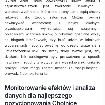
Istnieje wiele metod pozyskiwania linków. Jedną z
najskuteczniejszych jest tworzenie unikalnych i
wartościowych treści, które inne strony same będą chciały
linkować jako źródło informacji. Można również
nawiązywać współpracę z innymi lokalnymi
przedsiębiorcami, wymieniając się wzajemnymi
poleceniami w formie linków, publikować gościnne wpisy
na blogach branżowych, czy brać udział w lokalnych
wydarzeniach i sponsorować je, co często wiąże się z
umieszczeniem linku do strony firmy. Ważne jest, aby
działania link buildingowe były prowadzone w sposób
naturalny i zgodny z wytycznymi wyszukiwarek, unikając
praktyk, które mogą zostać uznane za manipulacyjne i
prowadzić do nałożenia kar.
Monitorowanie efektów i analiza
danych dla najlepszego
pozycjonowania Chojnice