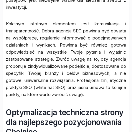
postępów jest niezwykle ważne dla śledzenia zwrotu z
inwestycji.
Kolejnym istotnym elementem jest komunikacja i
transparentność. Dobra agencja SEO powinna być otwarta
na współpracę, regularnie informować o podejmowanych
działaniach i wynikach. Powinna być również gotowa
odpowiedzieć na wszystkie Twoje pytania i wyjaśnić
zastosowane strategie. Zwróć uwagę na to, czy agencja
proponuje zindywidualizowane podejście, dostosowane do
specyfiki Twojej branży i celów biznesowych, a nie
gotowe, uniwersalne rozwiązania. Profesjonalizm, etyczne
praktyki SEO (white hat SEO) oraz jasna umowa to kolejne
punkty, na które warto zwrócić uwagę.
Optymalizacja techniczna strony
dla najlepszego pozycjonowania
Chojnice