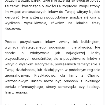
oczach wyszukiwarek, takie linki działają jak swoiste „głosy
zaufania”, świadczące o jakości i autorytecie Twojej strony.
Im więcej wartościowych linków do Twojej witryny będzie
kierować, tym wyżej prawdopodobnie znajdzie się ona w
wynikach wyszukiwania, również na lokalne frazy
kluczowe.
Proces pozyskiwania linków, zwany link buildingiem,
wymaga strategicznego podejścia i cierpliwości. Nie
chodzi o zdobywanie jak największej liczby
przypadkowych odnośników, ale o pozyskiwanie linków z
witryn o wysokim autorytecie, powiązanych tematycznie z
Twoją działalnością lub działających w podobnym regionie
geograficznym. Przykładowo, dla firmy z Chojnic,
wartościowym linkiem może być odnośnik z lokalnego
portalu informacyjnego, strony samorządu, czy katalogu
firm z regionu.