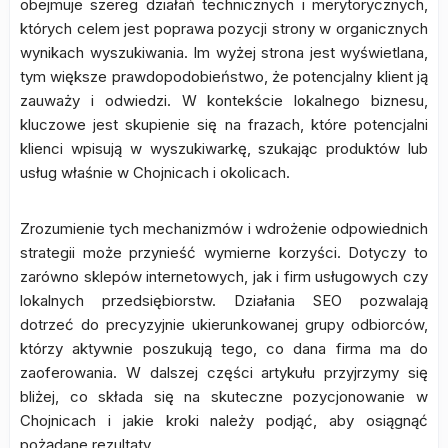
obejmuje szereg działań technicznych i merytorycznych,
których celem jest poprawa pozycji strony w organicznych
wynikach wyszukiwania. Im wyżej strona jest wyświetlana,
tym większe prawdopodobieństwo, że potencjalny klient ją
zauważy i odwiedzi. W kontekście lokalnego biznesu,
kluczowe jest skupienie się na frazach, które potencjalni
klienci wpisują w wyszukiwarkę, szukając produktów lub
usług właśnie w Chojnicach i okolicach.
Zrozumienie tych mechanizmów i wdrożenie odpowiednich
strategii może przynieść wymierne korzyści. Dotyczy to
zarówno sklepów internetowych, jak i firm usługowych czy
lokalnych przedsiębiorstw. Działania SEO pozwalają
dotrzeć do precyzyjnie ukierunkowanej grupy odbiorców,
którzy aktywnie poszukują tego, co dana firma ma do
zaoferowania. W dalszej części artykułu przyjrzymy się
bliżej, co składa się na skuteczne pozycjonowanie w
Chojnicach i jakie kroki należy podjąć, aby osiągnąć
pożądane rezultaty.