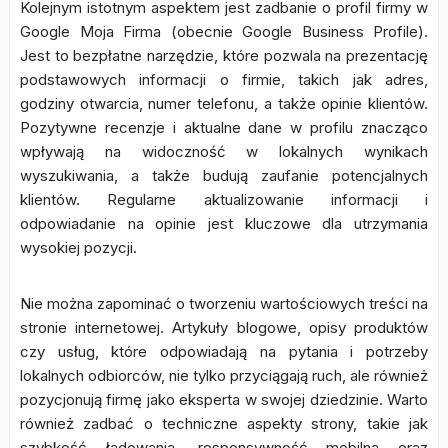
Kolejnym istotnym aspektem jest zadbanie o profil firmy w
Google Moja Firma (obecnie Google Business Profile).
Jest to bezpłatne narzędzie, które pozwala na prezentację
podstawowych informacji o firmie, takich jak adres,
godziny otwarcia, numer telefonu, a także opinie klientów.
Pozytywne recenzje i aktualne dane w profilu znacząco
wpływają na widoczność w lokalnych wynikach
wyszukiwania, a także budują zaufanie potencjalnych
klientów. Regularne aktualizowanie informacji i
odpowiadanie na opinie jest kluczowe dla utrzymania
wysokiej pozycji.
Nie można zapominać o tworzeniu wartościowych treści na
stronie internetowej. Artykuły blogowe, opisy produktów
czy usług, które odpowiadają na pytania i potrzeby
lokalnych odbiorców, nie tylko przyciągają ruch, ale również
pozycjonują firmę jako eksperta w swojej dziedzinie. Warto
również zadbać o techniczne aspekty strony, takie jak
szybkość ładowania, responsywność mobilna oraz