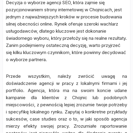
Decyzja o wyborze agencji SEO, która zajmie się
pozycjonowaniem strony internetowej w Chojnicach, jest
jednym z najważniejszych kroków w procesie budowania
silnej obecności online. Rynek oferuje szeroki wachlarz
usługodawców, dlatego kluczowe jest dokonanie
świadomego wyboru, który przełoży się na realne rezultaty.
Zanim podejmiemy ostateczną decyzję, warto przyjrzeć
się kilku kluczowym czynnikom, które powinny decydować
o wyborze partnera.
Przede wszystkim, należy zwrócić uwagę na
doświadczenie agencji w pracy z lokalnymi firmami i jej
portfolio. Agencja, która ma na swoim koncie udane
kampanie dla klientów z Chojnic lub podobnych
miejscowości, z pewnością lepiej zrozumie twoje potrzeby
i specyfikę lokalnego rynku. Zapytaj o konkretne przykłady
sukcesów, case studies oraz o to, w jaki sposób agencja
mierzy efekty swojej pracy. Zrozumiałe raportowanie