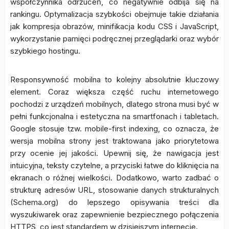
współczynnika odrzuceń, co negatywnie odbija się na
rankingu. Optymalizacja szybkości obejmuje takie działania
jak kompresja obrazów, minifikacja kodu CSS i JavaScript,
wykorzystanie pamięci podręcznej przeglądarki oraz wybór
szybkiego hostingu.
Responsywność mobilna to kolejny absolutnie kluczowy
element. Coraz większa część ruchu internetowego
pochodzi z urządzeń mobilnych, dlatego strona musi być w
pełni funkcjonalna i estetyczna na smartfonach i tabletach.
Google stosuje tzw. mobile-first indexing, co oznacza, że
wersja mobilna strony jest traktowana jako priorytetowa
przy ocenie jej jakości. Upewnij się, że nawigacja jest
intuicyjna, teksty czytelne, a przyciski łatwe do kliknięcia na
ekranach o różnej wielkości. Dodatkowo, warto zadbać o
strukturę adresów URL, stosowanie danych strukturalnych
(Schema.org) do lepszego opisywania treści dla
wyszukiwarek oraz zapewnienie bezpiecznego połączenia
HTTPS, co jest standardem w dzisiejszym internecie.