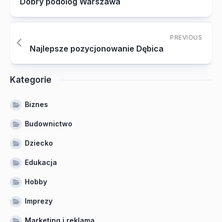
Dobry podolog Warszawa
PREVIOUS
Najlepsze pozycjonowanie Dębica
Kategorie
Biznes
Budownictwo
Dziecko
Edukacja
Hobby
Imprezy
Marketing i reklama