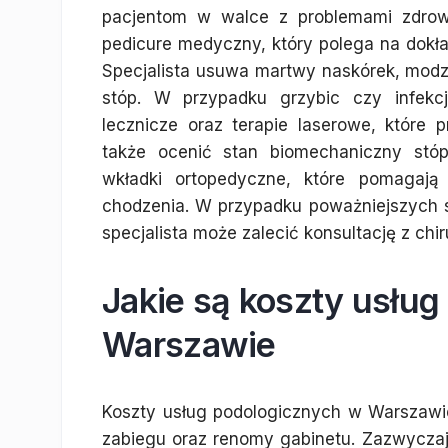
pacjentom w walce z problemami zdrow
pedicure medyczny, który polega na dokła
Specjalista usuwa martwy naskórek, modze
stóp. W przypadku grzybic czy infekc
lecznicze oraz terapie laserowe, które p
także ocenić stan biomechaniczny stóp
wkładki ortopedyczne, które pomagają
chodzenia. W przypadku poważniejszych s
specjalista może zalecić konsultację z chi
Jakie są koszty usłu
Warszawie
Koszty usług podologicznych w Warszawie
zabiegu oraz renomy gabinetu. Zazwyczaj