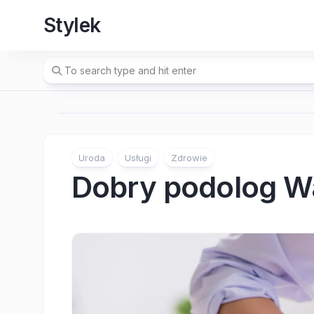
Skip
Stylek
to
content
Uroda
Usługi
Zdrowie
Dobry podolog 