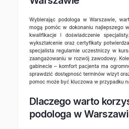
Warszawie
Wybierając podologa w Warszawie, warto
mogą pomóc w dokonaniu najlepszego wy
kwalifikacje i doświadczenie specjali
wykształcenie oraz certyfikaty potwierdza
specjalista regularnie uczestniczy w ku
zaangażowaniu w rozwój zawodowy. Kole
gabinecie – komfort pacjenta ma ogromne
sprawdzić dostępność terminów wizyt ora
pomoc może być kluczowa w przypadku na
Dlaczego warto korzy
podologa w Warszawi