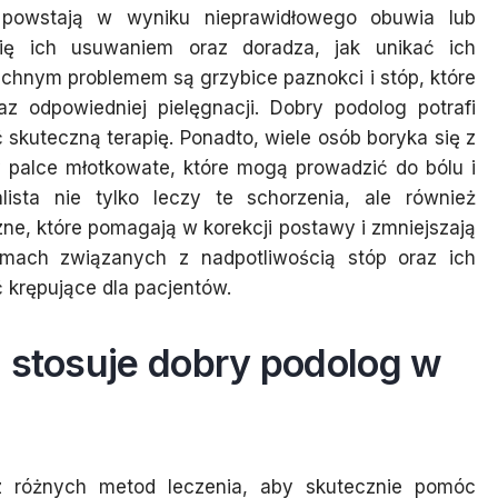
e powstają w wyniku nieprawidłowego obuwia lub
się ich usuwaniem oraz doradza, jak unikać ich
chnym problemem są grzybice paznokci i stóp, które
z odpowiedniej pielęgnacji. Dobry podolog potrafi
 skuteczną terapię. Ponadto, wiele osób boryka się z
y palce młotkowate, które mogą prowadzić do bólu i
lista nie tylko leczy te schorzenia, ale również
ne, które pomagają w korekcji postawy i zmniejszają
mach związanych z nadpotliwością stóp oraz ich
krępujące dla pacjentów.
a stosuje dobry podolog w
 różnych metod leczenia, aby skutecznie pomóc