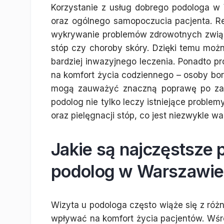
Korzystanie z usług dobrego podologa w 
oraz ogólnego samopoczucia pacjenta. Re
wykrywanie problemów zdrowotnych związ
stóp czy choroby skóry. Dzięki temu mo
bardziej inwazyjnego leczenia. Ponadto p
na komfort życia codziennego – osoby bor
mogą zauważyć znaczną poprawę po zast
podolog nie tylko leczy istniejące problem
oraz pielęgnacji stóp, co jest niezwykle w
Jakie są najczęstsze 
podolog w Warszawie
Wizyta u podologa często wiąże się z ró
wpływać na komfort życia pacjentów. Wśró