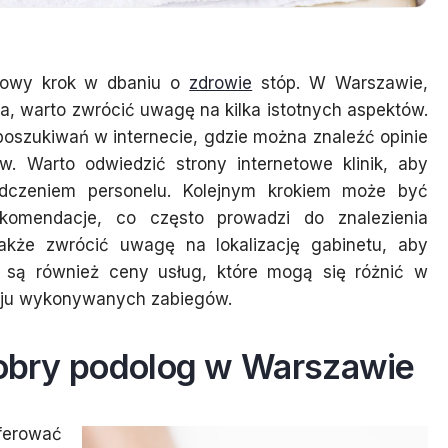
zowy krok w dbaniu o
zdrowie
stóp. W Warszawie,
a, warto zwrócić uwagę na kilka istotnych aspektów.
poszukiwań w internecie, gdzie można znaleźć opinie
. Warto odwiedzić strony internetowe klinik, aby
adczeniem personelu. Kolejnym krokiem może być
komendacje, co często prowadzi do znalezienia
także zwrócić uwagę na lokalizację gabinetu, aby
a są również ceny usług, które mogą się różnić w
zaju wykonywanych zabiegów.
 dobry podolog w Warszawie
ferować