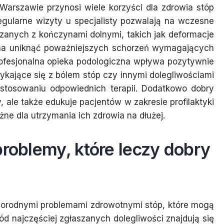
Warszawie przynosi wiele korzyści dla zdrowia stóp
gularne wizyty u specjalisty pozwalają na wczesne
anych z kończynami dolnymi, takich jak deformacje
żna uniknąć poważniejszych schorzeń wymagających
rofesjonalna opieka podologiczna wpływa pozytywnie
ykające się z bólem stóp czy innymi dolegliwościami
osowaniu odpowiednich terapii. Dodatkowo dobry
y, ale także edukuje pacjentów w zakresie profilaktyki
ażne dla utrzymania ich zdrowia na dłużej.
problemy, które leczy dobry
żnorodnymi problemami zdrowotnymi stóp, które mogą
d najczęściej zgłaszanych dolegliwości znajdują się