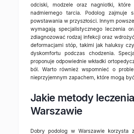
odciski, modzele oraz nagniotki, któr
nadmiernego tarcia. Podolog zajmuje 
powstawania w przyszłości. Innym powsze
wymagają specjalistycznego leczenia ora
zdiagnozować rodzaj infekcji oraz wdrożyć
deformacjami stóp, takimi jak haluksy cz
dyskomfortu podczas chodzenia. Specja
proponuje odpowiednie wkładki ortopedycz
ból. Warto również wspomnieć o proble
nieprzyjemnym zapachem, które mogą być 
Jakie metody leczeni
Warszawie
Dobry podolog w Warszawie korzysta z