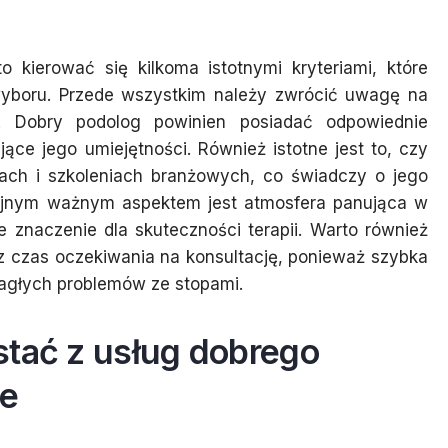
 kierować się kilkoma istotnymi kryteriami, które
boru. Przede wszystkim należy zwrócić uwagę na
sty. Dobry podolog powinien posiadać odpowiednie
jące jego umiejętności. Również istotne jest to, czy
rsach i szkoleniach branżowych, co świadczy o jego
jnym ważnym aspektem jest atmosfera panująca w
 znaczenie dla skuteczności terapii. Warto również
z czas oczekiwania na konsultację, ponieważ szybka
głych problemów ze stopami.
stać z usług dobrego
e