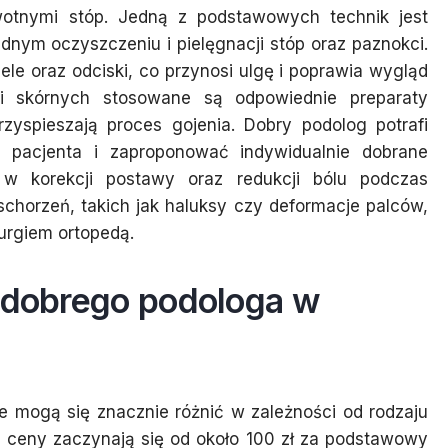
otnymi stóp. Jedną z podstawowych technik jest
dnym oczyszczeniu i pielęgnacji stóp oraz paznokci.
le oraz odciski, co przynosi ulgę i poprawia wygląd
ji skórnych stosowane są odpowiednie preparaty
rzyspieszają proces gojenia. Dobry podolog potrafi
 pacjenta i zaproponować indywidualnie dobrane
 w korekcji postawy oraz redukcji bólu podczas
chorzeń, takich jak haluksy czy deformacje palców,
rurgiem ortopedą.
g dobrego podologa w
 mogą się znacznie różnić w zależności od rodzaju
 ceny zaczynają się od około 100 zł za podstawowy