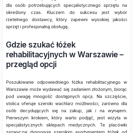
dla osób potrzebujących specjalistycznego sprzętu na
określony czas. Kluczem do sukcesu jest wybór
rzetelnego dostawcy, który zapewni wysokiej jakości
sprzęt i profesjonalną obsługę.
Gdzie szukać łóżek
rehabilitacyjnych w Warszawie –
przegląd opcji
Poszukiwanie odpowiedniego łóżka rehabilitacyjnego w
Warszawie może wydawać się zadaniem złożonym, biorąc
pod uwagę mnogość dostępnych opcji. Na szczęście,
stolica oferuje szeroki wachlarz możliwości, zarówno dla
osób decydujących się na zakup, jak i na wynajem.
Pierwszym krokiem, który warto podjąć, jest wizyta w
specjalistycznych sklepach medycznych. Te placówki
zazwyczaj dysponują szerokim asortymentem łóżek od