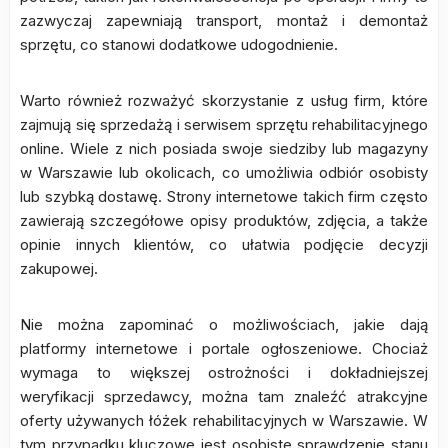
zazwyczaj zapewniają transport, montaż i demontaż
sprzętu, co stanowi dodatkowe udogodnienie.
Warto również rozważyć skorzystanie z usług firm, które
zajmują się sprzedażą i serwisem sprzętu rehabilitacyjnego
online. Wiele z nich posiada swoje siedziby lub magazyny
w Warszawie lub okolicach, co umożliwia odbiór osobisty
lub szybką dostawę. Strony internetowe takich firm często
zawierają szczegółowe opisy produktów, zdjęcia, a także
opinie innych klientów, co ułatwia podjęcie decyzji
zakupowej.
Nie można zapominać o możliwościach, jakie dają
platformy internetowe i portale ogłoszeniowe. Chociaż
wymaga to większej ostrożności i dokładniejszej
weryfikacji sprzedawcy, można tam znaleźć atrakcyjne
oferty używanych łóżek rehabilitacyjnych w Warszawie. W
tym przypadku kluczowe jest osobiste sprawdzenie stanu