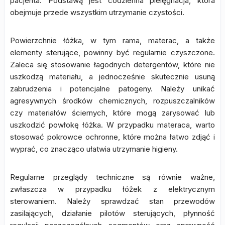
pacjenta. Podstawą jest codzienna pielęgnacja, która
obejmuje przede wszystkim utrzymanie czystości.
Powierzchnie łóżka, w tym rama, materac, a także
elementy sterujące, powinny być regularnie czyszczone.
Zaleca się stosowanie łagodnych detergentów, które nie
uszkodzą materiału, a jednocześnie skutecznie usuną
zabrudzenia i potencjalne patogeny. Należy unikać
agresywnych środków chemicznych, rozpuszczalników
czy materiałów ściernych, które mogą zarysować lub
uszkodzić powłokę łóżka. W przypadku materaca, warto
stosować pokrowce ochronne, które można łatwo zdjąć i
wyprać, co znacząco ułatwia utrzymanie higieny.
Regularne przeglądy techniczne są równie ważne,
zwłaszcza w przypadku łóżek z elektrycznym
sterowaniem. Należy sprawdzać stan przewodów
zasilających, działanie pilotów sterujących, płynność