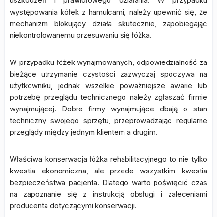
uszkodzeń i prawidłowego działania. W przypadku
występowania kółek z hamulcami, należy upewnić się, że
mechanizm blokujący działa skutecznie, zapobiegając
niekontrolowanemu przesuwaniu się łóżka.
W przypadku łóżek wynajmowanych, odpowiedzialność za
bieżące utrzymanie czystości zazwyczaj spoczywa na
użytkowniku, jednak wszelkie poważniejsze awarie lub
potrzebę przeglądu technicznego należy zgłaszać firmie
wynajmującej. Dobre firmy wynajmujące dbają o stan
techniczny swojego sprzętu, przeprowadzając regularne
przeglądy między jednym klientem a drugim.
Właściwa konserwacja łóżka rehabilitacyjnego to nie tylko
kwestia ekonomiczna, ale przede wszystkim kwestia
bezpieczeństwa pacjenta. Dlatego warto poświęcić czas
na zapoznanie się z instrukcją obsługi i zaleceniami
producenta dotyczącymi konserwacji.