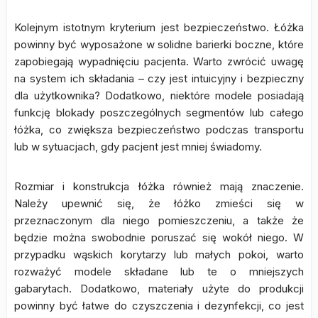
Kolejnym istotnym kryterium jest bezpieczeństwo. Łóżka
powinny być wyposażone w solidne barierki boczne, które
zapobiegają wypadnięciu pacjenta. Warto zwrócić uwagę
na system ich składania – czy jest intuicyjny i bezpieczny
dla użytkownika? Dodatkowo, niektóre modele posiadają
funkcję blokady poszczególnych segmentów lub całego
łóżka, co zwiększa bezpieczeństwo podczas transportu
lub w sytuacjach, gdy pacjent jest mniej świadomy.
Rozmiar i konstrukcja łóżka również mają znaczenie.
Należy upewnić się, że łóżko zmieści się w
przeznaczonym dla niego pomieszczeniu, a także że
będzie można swobodnie poruszać się wokół niego. W
przypadku wąskich korytarzy lub małych pokoi, warto
rozważyć modele składane lub te o mniejszych
gabarytach. Dodatkowo, materiały użyte do produkcji
powinny być łatwe do czyszczenia i dezynfekcji, co jest