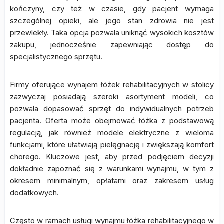
kończyny, czy też w czasie, gdy pacjent wymaga
szczególnej opieki, ale jego stan zdrowia nie jest
przewlekły. Taka opcja pozwala uniknąć wysokich kosztów
zakupu, jednocześnie zapewniając dostęp do
specjalistycznego sprzętu.
Firmy oferujące wynajem łóżek rehabilitacyjnych w stolicy
zazwyczaj posiadają szeroki asortyment modeli, co
pozwala dopasować sprzęt do indywidualnych potrzeb
pacjenta. Oferta może obejmować łóżka z podstawową
regulacją, jak również modele elektryczne z wieloma
funkcjami, które ułatwiają pielęgnację i zwiększają komfort
chorego. Kluczowe jest, aby przed podjęciem decyzji
dokładnie zapoznać się z warunkami wynajmu, w tym z
okresem minimalnym, opłatami oraz zakresem usług
dodatkowych.
Często w ramach usługi wynajmu łóżka rehabilitacyjnego w