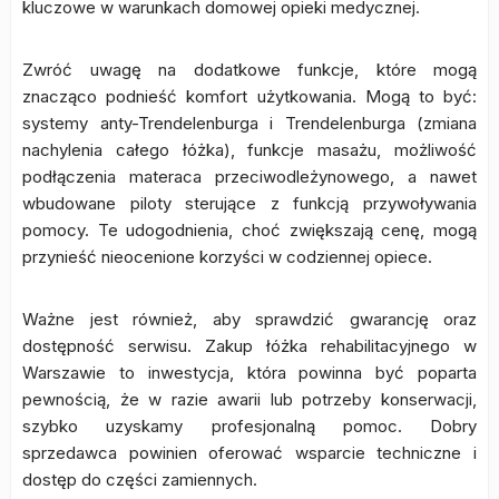
kluczowe w warunkach domowej opieki medycznej.
Zwróć uwagę na dodatkowe funkcje, które mogą
znacząco podnieść komfort użytkowania. Mogą to być:
systemy anty-Trendelenburga i Trendelenburga (zmiana
nachylenia całego łóżka), funkcje masażu, możliwość
podłączenia materaca przeciwodleżynowego, a nawet
wbudowane piloty sterujące z funkcją przywoływania
pomocy. Te udogodnienia, choć zwiększają cenę, mogą
przynieść nieocenione korzyści w codziennej opiece.
Ważne jest również, aby sprawdzić gwarancję oraz
dostępność serwisu. Zakup łóżka rehabilitacyjnego w
Warszawie to inwestycja, która powinna być poparta
pewnością, że w razie awarii lub potrzeby konserwacji,
szybko uzyskamy profesjonalną pomoc. Dobry
sprzedawca powinien oferować wsparcie techniczne i
dostęp do części zamiennych.