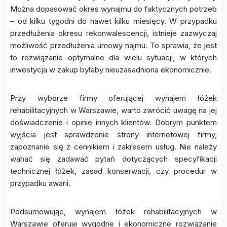
Można dopasować okres wynajmu do faktycznych potrzeb
– od kilku tygodni do nawet kilku miesięcy. W przypadku
przedłużenia okresu rekonwalescencji, istnieje zazwyczaj
możliwość przedłużenia umowy najmu. To sprawia, że jest
to rozwiązanie optymalne dla wielu sytuacji, w których
inwestycja w zakup byłaby nieuzasadniona ekonomicznie.
Przy wyborze firmy oferującej wynajem łóżek
rehabilitacyjnych w Warszawie, warto zwrócić uwagę na jej
doświadczenie i opinie innych klientów. Dobrym punktem
wyjścia jest sprawdzenie strony internetowej firmy,
zapoznanie się z cennikiem i zakresem usług. Nie należy
wahać się zadawać pytań dotyczących specyfikacji
technicznej łóżek, zasad konserwacji, czy procedur w
przypadku awarii.
Podsumowując, wynajem łóżek rehabilitacyjnych w
Warszawie oferuje wygodne i ekonomiczne rozwiązanie