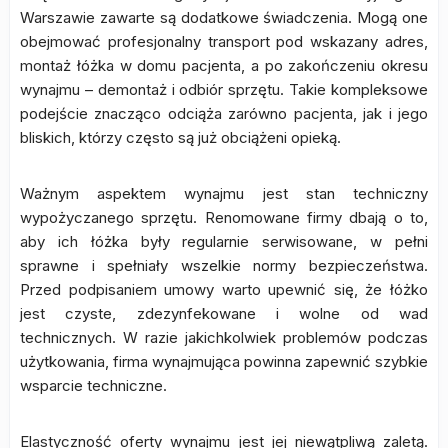
Warszawie zawarte są dodatkowe świadczenia. Mogą one
obejmować profesjonalny transport pod wskazany adres,
montaż łóżka w domu pacjenta, a po zakończeniu okresu
wynajmu – demontaż i odbiór sprzętu. Takie kompleksowe
podejście znacząco odciąża zarówno pacjenta, jak i jego
bliskich, którzy często są już obciążeni opieką.
Ważnym aspektem wynajmu jest stan techniczny
wypożyczanego sprzętu. Renomowane firmy dbają o to,
aby ich łóżka były regularnie serwisowane, w pełni
sprawne i spełniały wszelkie normy bezpieczeństwa.
Przed podpisaniem umowy warto upewnić się, że łóżko
jest czyste, zdezynfekowane i wolne od wad
technicznych. W razie jakichkolwiek problemów podczas
użytkowania, firma wynajmująca powinna zapewnić szybkie
wsparcie techniczne.
Elastyczność oferty wynajmu jest jej niewątpliwą zaletą.