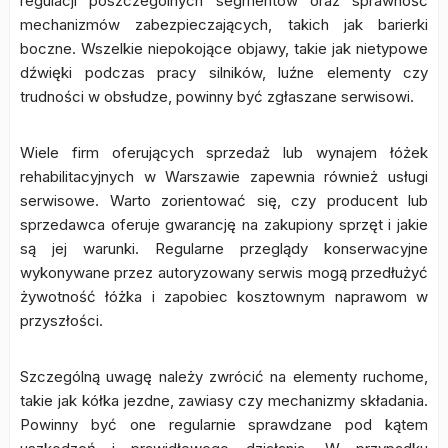
regulacji poszczególnych segmentów oraz sprawność
mechanizmów zabezpieczających, takich jak barierki
boczne. Wszelkie niepokojące objawy, takie jak nietypowe
dźwięki podczas pracy silników, luźne elementy czy
trudności w obsłudze, powinny być zgłaszane serwisowi.
Wiele firm oferujących sprzedaż lub wynajem łóżek
rehabilitacyjnych w Warszawie zapewnia również usługi
serwisowe. Warto zorientować się, czy producent lub
sprzedawca oferuje gwarancję na zakupiony sprzęt i jakie
są jej warunki. Regularne przeglądy konserwacyjne
wykonywane przez autoryzowany serwis mogą przedłużyć
żywotność łóżka i zapobiec kosztownym naprawom w
przyszłości.
Szczególną uwagę należy zwrócić na elementy ruchome,
takie jak kółka jezdne, zawiasy czy mechanizmy składania.
Powinny być one regularnie sprawdzane pod kątem