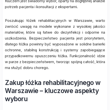
Kluczem jest świadomy wybór, oparty na dogłębnej analizie
potrzeb pacjenta i konsultacji z ekspertami.
Poszukując łóżek rehabilitacyjnych w Warszawie, warto
zwrócić uwagę na modele wykonane z wysokiej jakości
materiałów, które są łatwe do dezynfekcji i odporne na
uszkodzenia. Bezpieczeństwo pacjenta jest priorytetem,
dlatego łóżka powinny być wyposażone w solidne barierki
ochronne, stabilną konstrukcję i systemy zapobiegające
przypadkowemu opuszczeniu łóżka. Funkcjonalność idzie
w parze z bezpieczeństwem, tworząc spójną całość, która
ma służyć dobru chorego.
Zakup łóżka rehabilitacyjnego w
Warszawie – kluczowe aspekty
wyboru