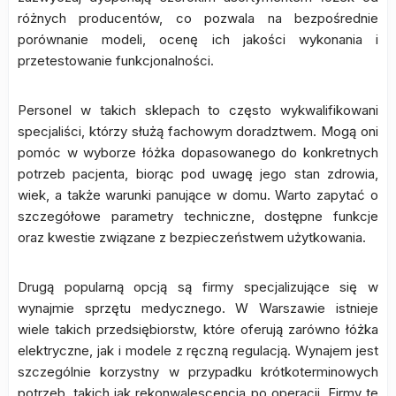
różnych producentów, co pozwala na bezpośrednie
porównanie modeli, ocenę ich jakości wykonania i
przetestowanie funkcjonalności.
Personel w takich sklepach to często wykwalifikowani
specjaliści, którzy służą fachowym doradztwem. Mogą oni
pomóc w wyborze łóżka dopasowanego do konkretnych
potrzeb pacjenta, biorąc pod uwagę jego stan zdrowia,
wiek, a także warunki panujące w domu. Warto zapytać o
szczegółowe parametry techniczne, dostępne funkcje
oraz kwestie związane z bezpieczeństwem użytkowania.
Drugą popularną opcją są firmy specjalizujące się w
wynajmie sprzętu medycznego. W Warszawie istnieje
wiele takich przedsiębiorstw, które oferują zarówno łóżka
elektryczne, jak i modele z ręczną regulacją. Wynajem jest
szczególnie korzystny w przypadku krótkoterminowych
potrzeb, takich jak rekonwalescencja po operacji. Firmy te