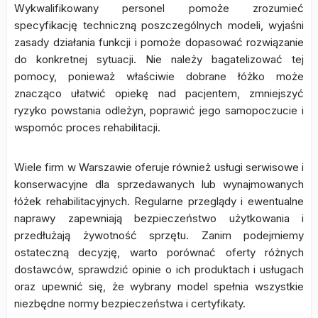
Wykwalifikowany personel pomoże zrozumieć
specyfikację techniczną poszczególnych modeli, wyjaśni
zasady działania funkcji i pomoże dopasować rozwiązanie
do konkretnej sytuacji. Nie należy bagatelizować tej
pomocy, ponieważ właściwie dobrane łóżko może
znacząco ułatwić opiekę nad pacjentem, zmniejszyć
ryzyko powstania odleżyn, poprawić jego samopoczucie i
wspomóc proces rehabilitacji.
Wiele firm w Warszawie oferuje również usługi serwisowe i
konserwacyjne dla sprzedawanych lub wynajmowanych
łóżek rehabilitacyjnych. Regularne przeglądy i ewentualne
naprawy zapewniają bezpieczeństwo użytkowania i
przedłużają żywotność sprzętu. Zanim podejmiemy
ostateczną decyzję, warto porównać oferty różnych
dostawców, sprawdzić opinie o ich produktach i usługach
oraz upewnić się, że wybrany model spełnia wszystkie
niezbędne normy bezpieczeństwa i certyfikaty.