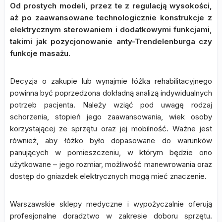
Od prostych modeli, przez te z regulacją wysokości,
aż po zaawansowane technologicznie konstrukcje z
elektrycznym sterowaniem i dodatkowymi funkcjami,
takimi jak pozycjonowanie anty-Trendelenburga czy
funkcje masażu.
Decyzja o zakupie lub wynajmie łóżka rehabilitacyjnego
powinna być poprzedzona dokładną analizą indywidualnych
potrzeb pacjenta. Należy wziąć pod uwagę rodzaj
schorzenia, stopień jego zaawansowania, wiek osoby
korzystającej ze sprzętu oraz jej mobilność. Ważne jest
również, aby łóżko było dopasowane do warunków
panujących w pomieszczeniu, w którym będzie ono
użytkowane – jego rozmiar, możliwość manewrowania oraz
dostęp do gniazdek elektrycznych mogą mieć znaczenie.
Warszawskie sklepy medyczne i wypożyczalnie oferują
profesjonalne doradztwo w zakresie doboru sprzętu.