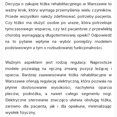
Decyzja o zakupie łóżka rehabilitacyjnego w Warszawie to
ważny krok, który wymaga przemyślenia wielu czynników.
Przede wszystkim należy zdefiniować potrzeby pacjenta.
Czy łóżko ma służyć osobie po urazie, która potrzebuje
tymczasowego wsparcia, czy też pacjentowi z przewlekłą
chorobą wymagającą długoterminowej opieki? Odpowiedź
na to pytanie wpłynie na wybór pomiędzy modelem
podstawowym a tym o rozbudowanej funkcjonalności.
Ważnym aspektem jest rodzaj regulacji. Najprostsze
modele pozwalają na ręczną zmianę pozycji leżącej i
oparcia. Bardziej zaawansowane łóżka rehabilitacyjne w
Warszawie oferują regulację elektryczną, która pozwala na
płynne dostosowanie wysokości, nachylenia oparcia
pleców, podnóżka, a nawet całego segmentu nogi.
Elektryczne sterowanie znacząco ułatwia obsługę łóżka,
zarówno dla pacjenta, jak i dla opiekuna, minimalizując
wysiłek fizyczny.