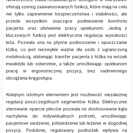
oferują szereg zaawansowanych funkcji, które mają na celu
nie tylko zapewnienie bezpieczeństwa i stabilności, ale
przede wszystkim znaczące podniesienie komfortu
pacjenta oraz ułatwienie pracy opiekunom. Jedną z
kluczowych funkcji jest elektryczna regulacja wysokości
leża. Pozwala ona na płynne podnoszenie i opuszczanie
łóżka, co jest niezwykle ważne dla osób z ograniczoną
mobilnością, ułatwiając transfer pacjenta z łóżka na wózek
inwalidzki lub odwrotnie, a także umożliwiając opiekunom
pracę w ergonomicznej pozycji, bez nadmiernego
obciążania kręgosłupa.
Kolejnym istotnym elementem jest możliwość niezależnej
regulacji poszczególnych segmentów łóżka. Elektrycznie
sterowane oparcie pleców pozwala na dostosowanie kąta
nachylenia do indywidualnych potrzeb, umożliwiając
pacjentowi siedzenie, półsiedzenie lub leżenie w dogodnej
pozycji. Podobnie, regulowany podnóżek wpływa na