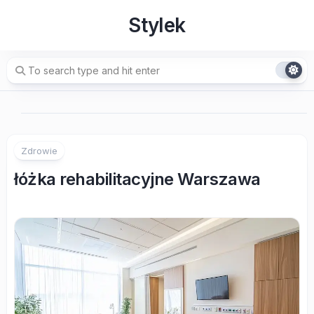
Skip
Stylek
to
content
Zdrowie
łóżka rehabilitacyjne Warszawa