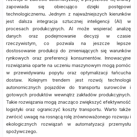
zapowiada się obiecująco dzięki postępowi
technologicznemu. Jednym z najważniejszych kierunków
jest dalsza integracja sztucznej inteligencji (AI) w
procesach produkcyjnych. AI może wspierać analizę
danych oraz podejmowanie decyzji w czasie
rzeczywistym, co pozwala na jeszcze lepsze
dostosowanie produkcji do zmieniających się warunków
rynkowych oraz preferencji konsumentów. Innowacyjne
rozwiązania oparte na uczeniu maszynowym mogą pomóc
w przewidywaniu popytu oraz optymalizacji łańcucha
dostaw. Kolejnym trendem jest rozwój technologii
autonomicznych pojazdów do transportu surowców i
gotowych produktów wewnątrz zakładów produkcyjnych.
Takie rozwiązania mogą znacząco zwiększyć efektywność
logistyki oraz ograniczyć koszty transportu. Warto także
zwrócić uwagę na rosnącą rolę zrównoważonego rozwoju i
ekologicznych rozwiązań w automatyzacji przemysłu
spożywczego.