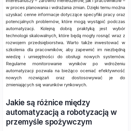
interesariuszy – zarówno menedżerów, jak i pracowników –
w proces planowania i wdrażania zmian. Dzięki temu można
uzyskać cenne informacje dotyczące specyfiki pracy oraz
potencjalnych problemów, które mogą wystąpić podczas
automatyzacji. Kolejną dobrą praktyką jest wybór
technologii skalowalnych, które będą mogły rosnąć wraz z
rozwojem przedsiębiorstwa. Warto także inwestować w
szkolenia dla pracowników, aby zapewnić im niezbędną
wiedzę i umiejętności do obsługi nowych systemów.
Regularne monitorowanie wyników po wdrożeniu
automatyzacji pozwala na bieżąco oceniać efektywność
nowych rozwiązań oraz dostosowywać je do
zmieniających się warunków rynkowych.
Jakie są różnice między
automatyzacją a robotyzacją w
przemyśle spożywczym