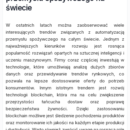
świecie
W ostatnich latach można zaobserwować wiele
interesujących trendów związanych z automatyzacją
przemysłu spożywczego na całym świecie. Jednym z
najważniejszych kierunków rozwoju jest rosnąca
popularność rozwiązań opartych na sztucznej inteligencji i
uczeniu maszynowym. Firmy coraz częściej inwestują w
technologie, które umożliwiają analizę dużych zbiorów
danych oraz przewidywanie trendów rynkowych, co
pozwala na lepsze dostosowanie oferty do potrzeb
konsumentów. Innym istotnym trendem jest rozwój
technologii blockchain, która ma na celu zwiększenie
przejrzystości łańcucha dostaw oraz poprawę
bezpieczeństwa żywności. Dzięki zastosowaniu
blockchain możliwe jest śledzenie pochodzenia produktów
oraz monitorowanie ich jakości na każdym etapie produkcji
i dystrybucji. Warto również zwrócić uwagę na rosnącą rolę