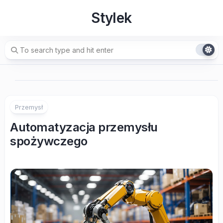
Skip
Stylek
to
content
Przemysł
Automatyzacja przemysłu
spożywczego