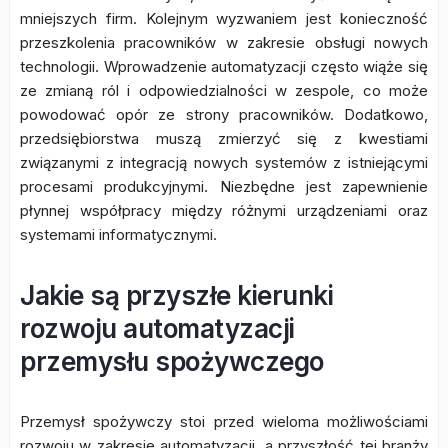
mniejszych firm. Kolejnym wyzwaniem jest konieczność
przeszkolenia pracowników w zakresie obsługi nowych
technologii. Wprowadzenie automatyzacji często wiąże się
ze zmianą ról i odpowiedzialności w zespole, co może
powodować opór ze strony pracowników. Dodatkowo,
przedsiębiorstwa muszą zmierzyć się z kwestiami
związanymi z integracją nowych systemów z istniejącymi
procesami produkcyjnymi. Niezbędne jest zapewnienie
płynnej współpracy między różnymi urządzeniami oraz
systemami informatycznymi.
Jakie są przyszłe kierunki
rozwoju automatyzacji
przemysłu spożywczego
Przemysł spożywczy stoi przed wieloma możliwościami
rozwoju w zakresie automatyzacji, a przyszłość tej branży