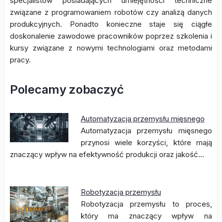
specjalistów posiadających umiejętności techniczne
związane z programowaniem robotów czy analizą danych
produkcyjnych. Ponadto konieczne staje się ciągłe
doskonalenie zawodowe pracowników poprzez szkolenia i
kursy związane z nowymi technologiami oraz metodami
pracy.
Polecamy zobaczyć
Automatyzacja przemysłu mięsnego
Automatyzacja przemysłu mięsnego
przynosi wiele korzyści, które mają
znaczący wpływ na efektywność produkcji oraz jakość…
Robotyzacja przemysłu
Robotyzacja przemysłu to proces,
który ma znaczący wpływ na