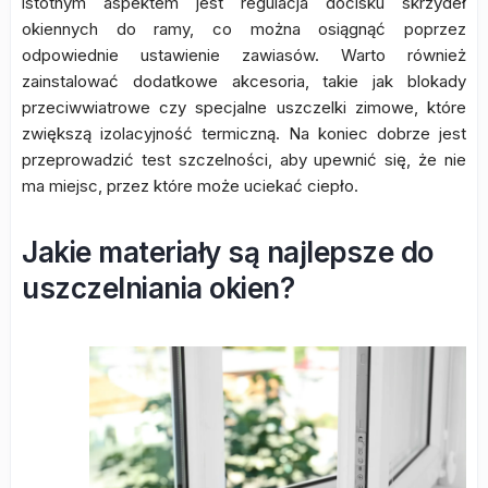
istotnym aspektem jest regulacja docisku skrzydeł
okiennych do ramy, co można osiągnąć poprzez
odpowiednie ustawienie zawiasów. Warto również
zainstalować dodatkowe akcesoria, takie jak blokady
przeciwwiatrowe czy specjalne uszczelki zimowe, które
zwiększą izolacyjność termiczną. Na koniec dobrze jest
przeprowadzić test szczelności, aby upewnić się, że nie
ma miejsc, przez które może uciekać ciepło.
Jakie materiały są najlepsze do
uszczelniania okien?