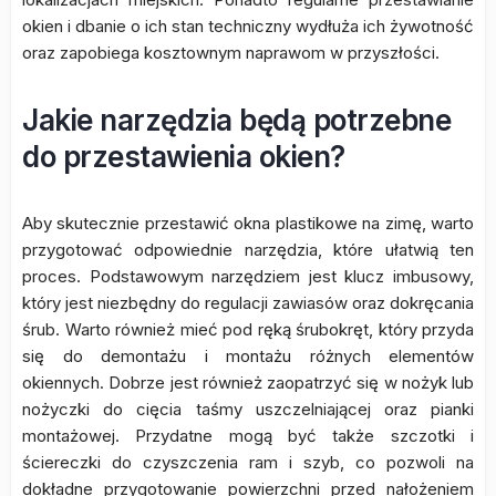
okien i dbanie o ich stan techniczny wydłuża ich żywotność
oraz zapobiega kosztownym naprawom w przyszłości.
Jakie narzędzia będą potrzebne
do przestawienia okien?
Aby skutecznie przestawić okna plastikowe na zimę, warto
przygotować odpowiednie narzędzia, które ułatwią ten
proces. Podstawowym narzędziem jest klucz imbusowy,
który jest niezbędny do regulacji zawiasów oraz dokręcania
śrub. Warto również mieć pod ręką śrubokręt, który przyda
się do demontażu i montażu różnych elementów
okiennych. Dobrze jest również zaopatrzyć się w nożyk lub
nożyczki do cięcia taśmy uszczelniającej oraz pianki
montażowej. Przydatne mogą być także szczotki i
ściereczki do czyszczenia ram i szyb, co pozwoli na
dokładne przygotowanie powierzchni przed nałożeniem