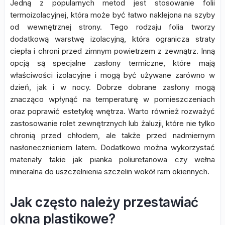
Jedną z popularnych metod jest stosowanie folii
termoizolacyjnej, która może być łatwo naklejona na szyby
od wewnętrznej strony. Tego rodzaju folia tworzy
dodatkową warstwę izolacyjną, która ogranicza straty
ciepła i chroni przed zimnym powietrzem z zewnątrz. Inną
opcją są specjalne zasłony termiczne, które mają
właściwości izolacyjne i mogą być używane zarówno w
dzień, jak i w nocy. Dobrze dobrane zasłony mogą
znacząco wpłynąć na temperaturę w pomieszczeniach
oraz poprawić estetykę wnętrza. Warto również rozważyć
zastosowanie rolet zewnętrznych lub żaluzji, które nie tylko
chronią przed chłodem, ale także przed nadmiernym
nasłonecznieniem latem. Dodatkowo można wykorzystać
materiały takie jak pianka poliuretanowa czy wełna
mineralna do uszczelnienia szczelin wokół ram okiennych.
Jak często należy przestawiać
okna plastikowe?