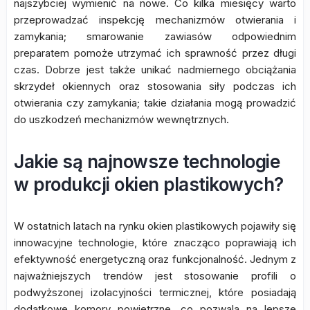
najszybciej wymienić na nowe. Co kilka miesięcy warto
przeprowadzać inspekcję mechanizmów otwierania i
zamykania; smarowanie zawiasów odpowiednim
preparatem pomoże utrzymać ich sprawność przez długi
czas. Dobrze jest także unikać nadmiernego obciążania
skrzydeł okiennych oraz stosowania siły podczas ich
otwierania czy zamykania; takie działania mogą prowadzić
do uszkodzeń mechanizmów wewnętrznych.
Jakie są najnowsze technologie
w produkcji okien plastikowych?
W ostatnich latach na rynku okien plastikowych pojawiły się
innowacyjne technologie, które znacząco poprawiają ich
efektywność energetyczną oraz funkcjonalność. Jednym z
najważniejszych trendów jest stosowanie profili o
podwyższonej izolacyjności termicznej, które posiadają
dodatkowe komory powietrzne, co pozwala na lepsze