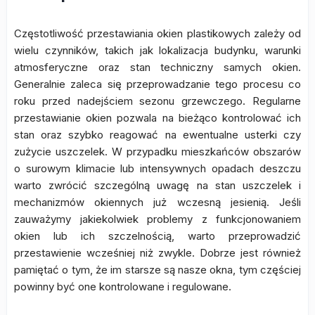
Częstotliwość przestawiania okien plastikowych zależy od
wielu czynników, takich jak lokalizacja budynku, warunki
atmosferyczne oraz stan techniczny samych okien.
Generalnie zaleca się przeprowadzanie tego procesu co
roku przed nadejściem sezonu grzewczego. Regularne
przestawianie okien pozwala na bieżąco kontrolować ich
stan oraz szybko reagować na ewentualne usterki czy
zużycie uszczelek. W przypadku mieszkańców obszarów
o surowym klimacie lub intensywnych opadach deszczu
warto zwrócić szczególną uwagę na stan uszczelek i
mechanizmów okiennych już wczesną jesienią. Jeśli
zauważymy jakiekolwiek problemy z funkcjonowaniem
okien lub ich szczelnością, warto przeprowadzić
przestawienie wcześniej niż zwykle. Dobrze jest również
pamiętać o tym, że im starsze są nasze okna, tym częściej
powinny być one kontrolowane i regulowane.