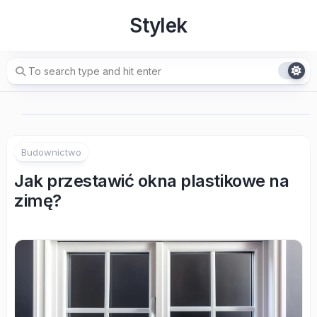
Skip
Stylek
to
content
Budownictwo
Jak przestawić okna plastikowe na
zimę?