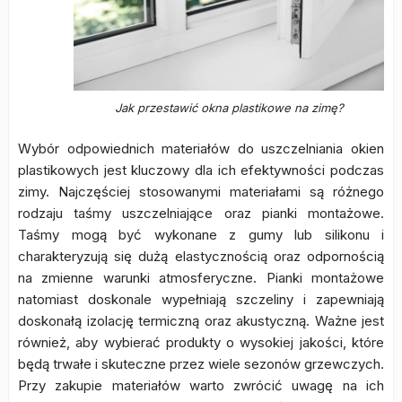
Jak przestawić okna plastikowe na zimę?
Wybór odpowiednich materiałów do uszczelniania okien
plastikowych jest kluczowy dla ich efektywności podczas
zimy. Najczęściej stosowanymi materiałami są różnego
rodzaju taśmy uszczelniające oraz pianki montażowe.
Taśmy mogą być wykonane z gumy lub silikonu i
charakteryzują się dużą elastycznością oraz odpornością
na zmienne warunki atmosferyczne. Pianki montażowe
natomiast doskonale wypełniają szczeliny i zapewniają
doskonałą izolację termiczną oraz akustyczną. Ważne jest
również, aby wybierać produkty o wysokiej jakości, które
będą trwałe i skuteczne przez wiele sezonów grzewczych.
Przy zakupie materiałów warto zwrócić uwagę na ich