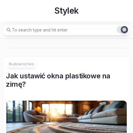
Skip
Stylek
to
content
Budownictwo
Jak ustawić okna plastikowe na
zimę?