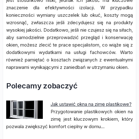
jest stosunkowo niski, jednak ich jakość ma kluczowe
znaczenie dla efektywności izolacji. W przypadku
konieczności wymiany uszczelek lub okuć, koszty mogą
wzrosnąć, zwłaszcza jeśli zdecydujesz się na produkty
wysokiej jakości. Dodatkowo, jeśli nie czujesz się na siłach,
aby samodzielnie przeprowadzić przegląd i konserwację
okien, możesz zlecić te prace specjalistom, co wiąże się z
dodatkowymi wydatkami na usługi fachowców. Warto
również pamiętać o kosztach związanych z ewentualnymi
naprawami wynikającymi z zaniedbań w utrzymaniu okien.
Polecamy zobaczyć
Jak ustawić okna na zimę plastikowe?
Przygotowanie plastikowych okien na
zimę jest kluczowym krokiem, który
pozwala zwiększyć komfort cieplny w domu…