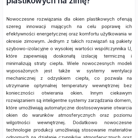
plastikowych na zimę?
Nowoczesne rozwiązania dla okien plastikowych oferują
szereg innowacji mających na celu poprawę ich
efektywności energetycznej oraz komfortu użytkowania w
okresie zimowym. Jednym z takich rozwiązań są pakiety
szybowo-izolacyjne o wysokiej wartości współczynnika U,
które zapewniają doskonałą izolację termiczną i
minimalizują straty ciepła. Wiele nowoczesnych modeli
wyposażonych jest także w systemy wentylacji
mechanicznej z odzyskiem ciepła, co pozwala na
utrzymanie optymalnej temperatury wewnętrznej bez
konieczności otwierania okien. Innym ciekawym
rozwiązaniem są inteligentne systemy zarządzania domem,
które umożliwiają automatyczne dostosowywanie otwarcia
okien do warunków atmosferycznych oraz poziomu
wilgotności wewnętrznej. Dodatkowo nowoczesne
technologie produkcji umożliwiają stosowanie materiałów
odpornych na działanie czynników atmosferycznych oraz