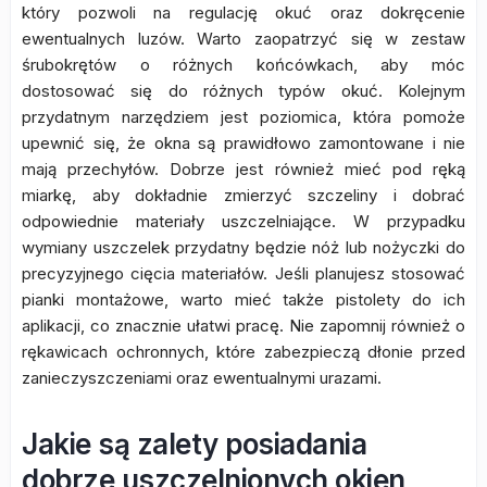
który pozwoli na regulację okuć oraz dokręcenie
ewentualnych luzów. Warto zaopatrzyć się w zestaw
śrubokrętów o różnych końcówkach, aby móc
dostosować się do różnych typów okuć. Kolejnym
przydatnym narzędziem jest poziomica, która pomoże
upewnić się, że okna są prawidłowo zamontowane i nie
mają przechyłów. Dobrze jest również mieć pod ręką
miarkę, aby dokładnie zmierzyć szczeliny i dobrać
odpowiednie materiały uszczelniające. W przypadku
wymiany uszczelek przydatny będzie nóż lub nożyczki do
precyzyjnego cięcia materiałów. Jeśli planujesz stosować
pianki montażowe, warto mieć także pistolety do ich
aplikacji, co znacznie ułatwi pracę. Nie zapomnij również o
rękawicach ochronnych, które zabezpieczą dłonie przed
zanieczyszczeniami oraz ewentualnymi urazami.
Jakie są zalety posiadania
dobrze uszczelnionych okien