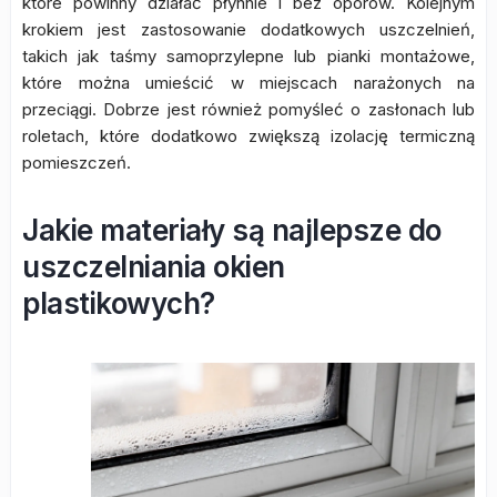
które powinny działać płynnie i bez oporów. Kolejnym
krokiem jest zastosowanie dodatkowych uszczelnień,
takich jak taśmy samoprzylepne lub pianki montażowe,
które można umieścić w miejscach narażonych na
przeciągi. Dobrze jest również pomyśleć o zasłonach lub
roletach, które dodatkowo zwiększą izolację termiczną
pomieszczeń.
Jakie materiały są najlepsze do
uszczelniania okien
plastikowych?