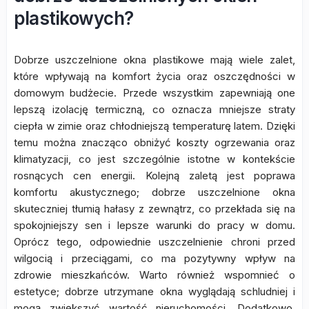
plastikowych?
Dobrze uszczelnione okna plastikowe mają wiele zalet,
które wpływają na komfort życia oraz oszczędności w
domowym budżecie. Przede wszystkim zapewniają one
lepszą izolację termiczną, co oznacza mniejsze straty
ciepła w zimie oraz chłodniejszą temperaturę latem. Dzięki
temu można znacząco obniżyć koszty ogrzewania oraz
klimatyzacji, co jest szczególnie istotne w kontekście
rosnących cen energii. Kolejną zaletą jest poprawa
komfortu akustycznego; dobrze uszczelnione okna
skuteczniej tłumią hałasy z zewnątrz, co przekłada się na
spokojniejszy sen i lepsze warunki do pracy w domu.
Oprócz tego, odpowiednie uszczelnienie chroni przed
wilgocią i przeciągami, co ma pozytywny wpływ na
zdrowie mieszkańców. Warto również wspomnieć o
estetyce; dobrze utrzymane okna wyglądają schludniej i
mogą zwiększyć wartość nieruchomości. Dodatkowo,