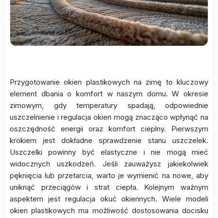
Przygotowanie okien plastikowych na zimę to kluczowy
element dbania o komfort w naszym domu. W okresie
zimowym, gdy temperatury spadają, odpowiednie
uszczelnienie i regulacja okien mogą znacząco wpłynąć na
oszczędność energii oraz komfort cieplny. Pierwszym
krokiem jest dokładne sprawdzenie stanu uszczelek.
Uszczelki powinny być elastyczne i nie mogą mieć
widocznych uszkodzeń. Jeśli zauważysz jakiekolwiek
pęknięcia lub przetarcia, warto je wymienić na nowe, aby
uniknąć przeciągów i strat ciepła. Kolejnym ważnym
aspektem jest regulacja okuć okiennych. Wiele modeli
okien plastikowych ma możliwość dostosowania docisku