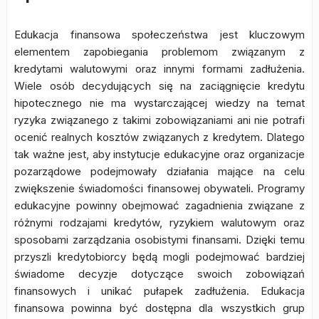
Edukacja finansowa społeczeństwa jest kluczowym
elementem zapobiegania problemom związanym z
kredytami walutowymi oraz innymi formami zadłużenia.
Wiele osób decydujących się na zaciągnięcie kredytu
hipotecznego nie ma wystarczającej wiedzy na temat
ryzyka związanego z takimi zobowiązaniami ani nie potrafi
ocenić realnych kosztów związanych z kredytem. Dlatego
tak ważne jest, aby instytucje edukacyjne oraz organizacje
pozarządowe podejmowały działania mające na celu
zwiększenie świadomości finansowej obywateli. Programy
edukacyjne powinny obejmować zagadnienia związane z
różnymi rodzajami kredytów, ryzykiem walutowym oraz
sposobami zarządzania osobistymi finansami. Dzięki temu
przyszli kredytobiorcy będą mogli podejmować bardziej
świadome decyzje dotyczące swoich zobowiązań
finansowych i unikać pułapek zadłużenia. Edukacja
finansowa powinna być dostępna dla wszystkich grup