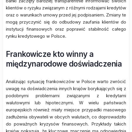
banki zaczęły bardziej transparentnie informować swoich
klientów o ryzyku związanym z różnymi rodzajami kredytów
oraz o warunkach umowy przed jej podpisaniem. Zmiany te
mogą przyczynić się do odbudowy zaufania klientów do
instytucji finansowych oraz poprawić stabilność całego
rynku kredytowego w Polsce.
Frankowicze kto winny a
międzynarodowe doświadczenia
Analizując sytuację frankowiczów w Polsce warto zwrócić
uwagę na doświadczenia innych krajów borykających się z
podobnymi problemami związanymi z kredytami
walutowymi lub hipotecznymi. W wielu państwach
europejskich również miały miejsce przypadki masowego
zadłużenia obywateli w obcych walutach, co doprowadziło
do poważnych kryzysów finansowych. Przykłady takich
krajów pokazują, że kluczowe znaczenie ma odpowiednia