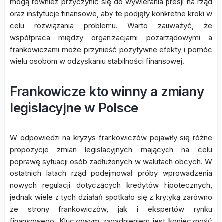
mogą również przyczynić się do wywierania presji na rząd
oraz instytucje finansowe, aby te podjęły konkretne kroki w
celu rozwiązania problemu. Warto zauważyć, że
współpraca między organizacjami pozarządowymi a
frankowiczami może przynieść pozytywne efekty i pomóc
wielu osobom w odzyskaniu stabilności finansowej.
Frankowicze kto winny a zmiany
legislacyjne w Polsce
W odpowiedzi na kryzys frankowiczów pojawiły się różne
propozycje zmian legislacyjnych mających na celu
poprawę sytuacji osób zadłużonych w walutach obcych. W
ostatnich latach rząd podejmował próby wprowadzenia
nowych regulacji dotyczących kredytów hipotecznych,
jednak wiele z tych działań spotkało się z krytyką zarówno
ze strony frankowiczów, jak i ekspertów rynku
finansowego. Kluczowym zagadnieniem jest konieczność