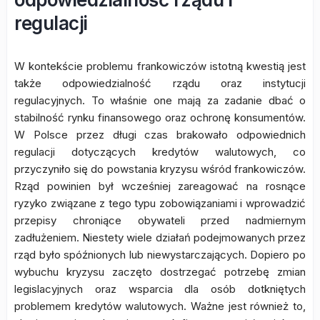
regulacji
W kontekście problemu frankowiczów istotną kwestią jest
także odpowiedzialność rządu oraz instytucji
regulacyjnych. To właśnie one mają za zadanie dbać o
stabilność rynku finansowego oraz ochronę konsumentów.
W Polsce przez długi czas brakowało odpowiednich
regulacji dotyczących kredytów walutowych, co
przyczyniło się do powstania kryzysu wśród frankowiczów.
Rząd powinien był wcześniej zareagować na rosnące
ryzyko związane z tego typu zobowiązaniami i wprowadzić
przepisy chroniące obywateli przed nadmiernym
zadłużeniem. Niestety wiele działań podejmowanych przez
rząd było spóźnionych lub niewystarczających. Dopiero po
wybuchu kryzysu zaczęto dostrzegać potrzebę zmian
legislacyjnych oraz wsparcia dla osób dotkniętych
problemem kredytów walutowych. Ważne jest również to,