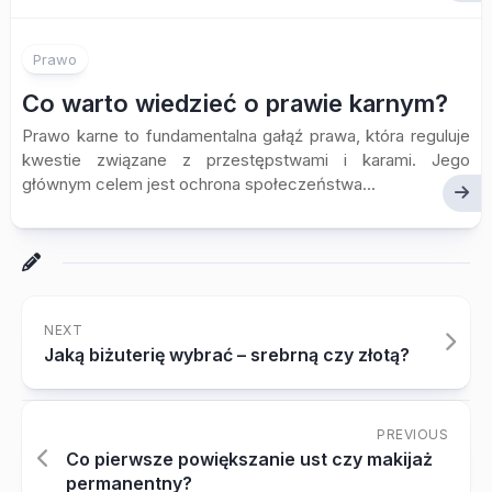
Prawo
Co warto wiedzieć o prawie karnym?
Prawo karne to fundamentalna gałąź prawa, która reguluje
kwestie związane z przestępstwami i karami. Jego
głównym celem jest ochrona społeczeństwa...
NEXT
Jaką biżuterię wybrać – srebrną czy złotą?
PREVIOUS
Co pierwsze powiększanie ust czy makijaż
permanentny?