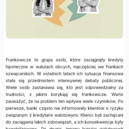
Frankowicze to grupa osób, które zaciągnęły kredyty
hipoteczne w walutach obcych, najczęściej we frankach
szwajcarskich. W ostatnich latach ich sytuacja finansowa
stała się przedmiotem intensywnej debaty publicznej.
Wiele osób zastanawia się, kto jest odpowiedzialny za
trudności, z jakimi borykają się frankowicze. Warto
zauważyć, że na problem ten wpływa wiele czynników. Po
pierwsze, banki często nie informowały klientów o ryzyku
związanym z kredytami walutowymi. Klienci byli zachęcani
do zaciągania takich zobowiązań, a ich konsekwencje były
bagatelizowane. Po drugie, zmiany kursów walutowych