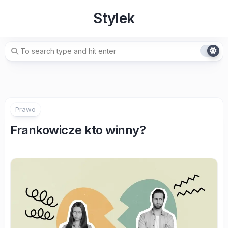
Skip
Stylek
to
content
Prawo
Frankowicze kto winny?