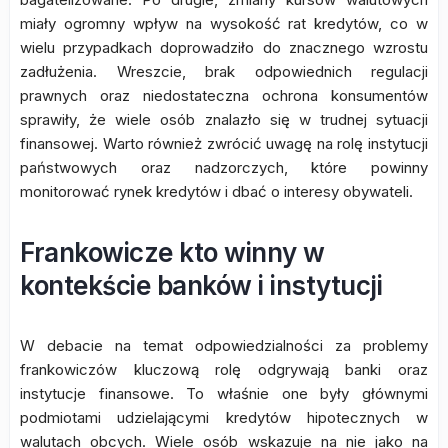
miały ogromny wpływ na wysokość rat kredytów, co w
wielu przypadkach doprowadziło do znacznego wzrostu
zadłużenia. Wreszcie, brak odpowiednich regulacji
prawnych oraz niedostateczna ochrona konsumentów
sprawiły, że wiele osób znalazło się w trudnej sytuacji
finansowej. Warto również zwrócić uwagę na rolę instytucji
państwowych oraz nadzorczych, które powinny
monitorować rynek kredytów i dbać o interesy obywateli.
Frankowicze kto winny w
kontekście banków i instytucji
W debacie na temat odpowiedzialności za problemy
frankowiczów kluczową rolę odgrywają banki oraz
instytucje finansowe. To właśnie one były głównymi
podmiotami udzielającymi kredytów hipotecznych w
walutach obcych. Wiele osób wskazuje na nie jako na