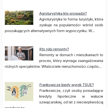
Agroturystyka kto prowadzi?
Agroturystyka to forma turystyki, która
zyskuje na popularności wśród osób
poszukujących alternatywnych form wypoczynku. W…
Kto robi remonty?
Remonty w domach i mieszkaniach to
proces, który wymaga zaangażowania
różnych specjalistów. Właściciele nieruchomości często…
Frankowicze kiedy wyrok TSUE?
Frankowicze, czyli osoby posiadające
kredyty hipoteczne w walucie
szwajcarskiej, od lat z niecierpliwością
oczekują na…