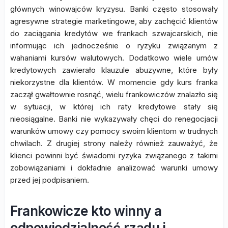
głównych winowajców kryzysu. Banki często stosowały
agresywne strategie marketingowe, aby zachęcić klientów
do zaciągania kredytów we frankach szwajcarskich, nie
informując ich jednocześnie o ryzyku związanym z
wahaniami kursów walutowych. Dodatkowo wiele umów
kredytowych zawierało klauzule abuzywne, które były
niekorzystne dla klientów. W momencie gdy kurs franka
zaczął gwałtownie rosnąć, wielu frankowiczów znalazło się
w sytuacji, w której ich raty kredytowe stały się
nieosiągalne. Banki nie wykazywały chęci do renegocjacji
warunków umowy czy pomocy swoim klientom w trudnych
chwilach. Z drugiej strony należy również zauważyć, że
klienci powinni być świadomi ryzyka związanego z takimi
zobowiązaniami i dokładnie analizować warunki umowy
przed jej podpisaniem.
Frankowicze kto winny a
odpowiedzialność rządu i