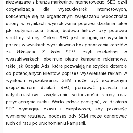
niezwiązane z branżą marketingu internetowego. SEO, czyli
optymalizacja dla wyszukiwarek internetowych,
koncentruje się na organicznym zwiększaniu widoczności
strony w wynikach wyszukiwania poprzez działania takie
jak optymalizacja treści, budowa linków czy poprawa
struktury strony. Celem SEO jest osiągnięcie wysokich
pozycji w wynikach wyszukiwania bez ponoszenia kosztów
za kliknięcia. Z kolei SEM, czyli marketing w
wyszukiwarkach, obejmuje płatne kampanie reklamowe,
takie jak Google Ads, które pozwalają na szybkie dotarcie
do potencjalnych klientów poprzez wyświetlanie reklam w
wynikach wyszukiwania. SEM może być skutecznym
uzupełnieniem działań SEO, ponieważ pozwala na
natychmiastowe zwiększenie widoczności strony oraz
przyciągnięcie ruchu. Warto jednak pamiętać, że działania
SEO wymagają czasu i cierpliwości, aby przynieść
wymierne rezultaty, podczas gdy SEM może generować
ruch od razu po uruchomieniu kampanii.