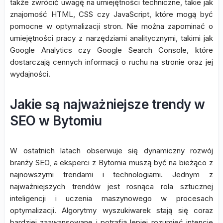
także zwrócić uwagę na umiejętności techniczne, takie jak
znajomość HTML, CSS czy JavaScript, które mogą być
pomocne w optymalizacji stron. Nie można zapominać o
umiejętności pracy z narzędziami analitycznymi, takimi jak
Google Analytics czy Google Search Console, które
dostarczają cennych informacji o ruchu na stronie oraz jej
wydajności.
Jakie są najważniejsze trendy w
SEO w Bytomiu
W ostatnich latach obserwuje się dynamiczny rozwój
branży SEO, a eksperci z Bytomia muszą być na bieżąco z
najnowszymi trendami i technologiami. Jednym z
najważniejszych trendów jest rosnąca rola sztucznej
inteligencji i uczenia maszynowego w procesach
optymalizacji. Algorytmy wyszukiwarek stają się coraz
bardziej zaawansowane i potrafią lepiej rozumieć intencje