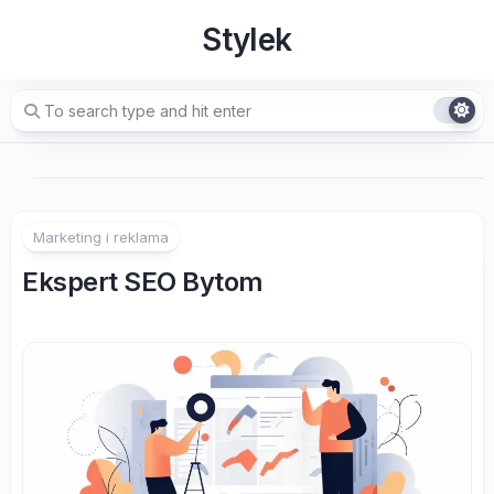
Skip
Stylek
to
content
Marketing i reklama
Ekspert SEO Bytom