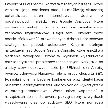
Ekspert SEO w Bytomiu korzysta z różnych narzędzi, które
wspierają jego codzienną pracę i umożliwiają skuteczną
optymalizację stron internetowych. Jednym z
podstawowych narzędzi jest Google Analytics, które
pozwala na analizę ruchu na stronie oraz monitorowanie
zachowań użytkowników. Dzięki temu ekspert może
ocenić efektywność prowadzonych działań i dostosować
strategię do potrzeb odbiorców. Kolejnym istotnym
narzędziem jest Google Search Console, które umożliwia
śledzenie wydajności strony w wynikach wyszukiwania
oraz identyfikację problemów technicznych. Narzędzia do
analizy słów kluczowych, takie jak SEMrush czy Ahrefs,
również odgrywają kluczową rolę w pracy eksperta SEO.
Pozwalają one na badanie konkurencji oraz identyfikację
najbardziej efektywnych fraz kluczowych do wykorzystania
w strategii contentowej. Warto także wspomnieć o
narzędziach do monitorowania pozycji strony w wynikach
wyszukiwania oraz do audytów SEO, które pomagają