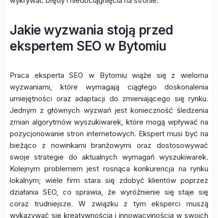
wykrywać błędy i niedociągnięcia na stronie.
Jakie wyzwania stoją przed
ekspertem SEO w Bytomiu
Praca eksperta SEO w Bytomiu wiąże się z wieloma
wyzwaniami, które wymagają ciągłego doskonalenia
umiejętności oraz adaptacji do zmieniającego się rynku.
Jednym z głównych wyzwań jest konieczność śledzenia
zmian algorytmów wyszukiwarek, które mogą wpływać na
pozycjonowanie stron internetowych. Ekspert musi być na
bieżąco z nowinkami branżowymi oraz dostosowywać
swoje strategie do aktualnych wymagań wyszukiwarek.
Kolejnym problemem jest rosnąca konkurencja na rynku
lokalnym; wiele firm stara się zdobyć klientów poprzez
działania SEO, co sprawia, że wyróżnienie się staje się
coraz trudniejsze. W związku z tym eksperci muszą
wykazywać się kreatywnością i innowacyjnością w swoich