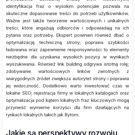
identyfikacja fraz o wysokim potencjale pozwala na
skuteczne dopasowanie treści do potrzeb użytkowników.
Ważne jest także tworzenie wartościowych i unikalnych
treści, które angażują odbiorców i odpowiadają na ich
pytania oraz potrzeby. Ekspert powinien również dbać o
optymalizację techniczną strony; poprawa szybkości
ładowania oraz zapewnienie responsywności to elementy
niezbędne dla uzyskania wysokich pozycji w wynikach
wyszukiwania. Również link building odgrywa istotną rolę;
zdobywanie wartościowych linków zwrotnych z
wiarygodnych źródeł zwiększa autorytet strony i poprawia
jej widoczność. Dodatkowo warto inwestować czas w
lokalne SEO; rejestracja firmy w lokalnych katalogach oraz
optymalizacja pod kątem lokalnych fraz kluczowych mogą
przynieść wymierne korzyści dla firm działających na
rynkach lokalnych takich jak Bytom.
Jakie są perspektywy rozwoju