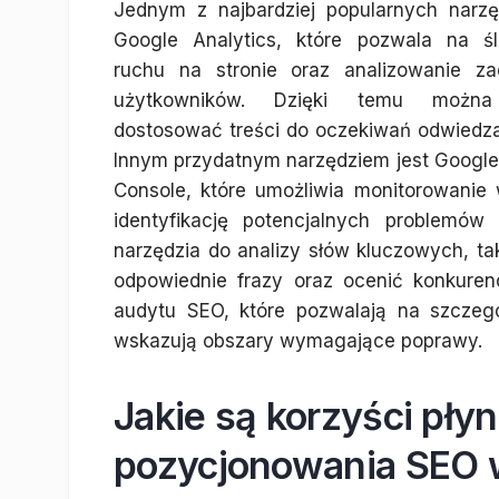
Jednym z najbardziej popularnych narzęd
Google Analytics, które pozwala na śl
ruchu na stronie oraz analizowanie z
użytkowników. Dzięki temu można 
dostosować treści do oczekiwań odwiedza
Innym przydatnym narzędziem jest Google
Console, które umożliwia monitorowanie
identyfikację potencjalnych problemó
narzędzia do analizy słów kluczowych, ta
odpowiednie frazy oraz ocenić konkurenc
audytu SEO, które pozwalają na szczegó
wskazują obszary wymagające poprawy.
Jakie są korzyści pł
pozycjonowania SEO 