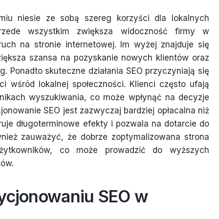
u niesie ze sobą szereg korzyści dla lokalnych
Przede wszystkim zwiększa widoczność firmy w
ruch na stronie internetowej. Im wyżej znajduje się
iększa szansa na pozyskanie nowych klientów oraz
g. Ponadto skuteczne działania SEO przyczyniają się
i wśród lokalnej społeczności. Klienci często ufają
ynikach wyszukiwania, co może wpłynąć na decyzje
onowanie SEO jest zazwyczaj bardziej opłacalna niż
uje długoterminowe efekty i pozwala na dotarcie do
wnież zauważyć, że dobrze zoptymalizowana strona
 użytkowników, co może prowadzić do wyższych
tów.
zycjonowaniu SEO w