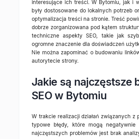
interesujące ich treści. W Bytomiu, jak i
były dostosowane do lokalnych potrzeb o
optymalizacja treści na stronie. Treść pow
dobrze zorganizowana pod kątem struktu
techniczne aspekty SEO, takie jak szy
ogromne znaczenie dla doświadczeń użyt
Nie można zapominać o budowaniu linków
autorytecie strony.
Jakie są najczęstsze
SEO w Bytomiu
W trakcie realizacji działań związanych 
typowe błędy, które mogą negatywnie 
najczęstszych problemów jest brak analiz