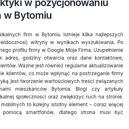
aktyki w pozycjonowaniu
m w Bytomiu
kalnych firm w Bytomiu istnieje kilka najlepszych
 widoczność witryny w wynikach wyszukiwania. Po
nego profilu firmy w Google Moja Firma. Uzupełnienie
jak adres, godziny otwarcia oraz dane kontaktowe,
lientów. Ważne jest również regularne aktualizowanie
nie klientów, co może wpłynąć na postrzeganie firmy
ktyką jest tworzenie wartościowych treści związanych
mami mieszkańców Bytomia. Blogi czy artykuły
alnej społeczności oraz zwiększyć ruch na stronie.
mobilnych to kolejny istotny element – coraz więcej
a pomocą smartfonów, dlatego strona musi być