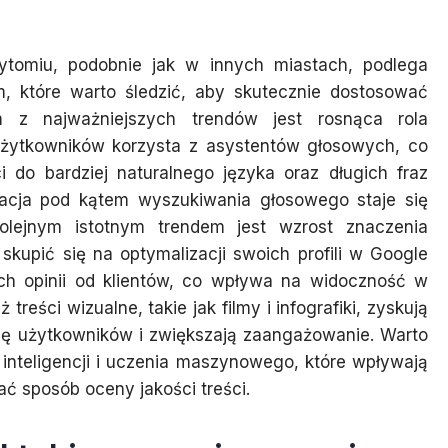
omiu, podobnie jak w innych miastach, podlega
które warto śledzić, aby skutecznie dostosować
m z najważniejszych trendów jest rosnąca rola
użytkowników korzysta z asystentów głosowych, co
 do bardziej naturalnego języka oraz długich fraz
acja pod kątem wyszukiwania głosowego staje się
olejnym istotnym trendem jest wzrost znaczenia
kupić się na optymalizacji swoich profili w Google
ch opinii od klientów, co wpływa na widoczność w
reści wizualne, takie jak filmy i infografiki, zyskują
gę użytkowników i zwiększają zaangażowanie. Warto
inteligencji i uczenia maszynowego, które wpływają
ć sposób oceny jakości treści.