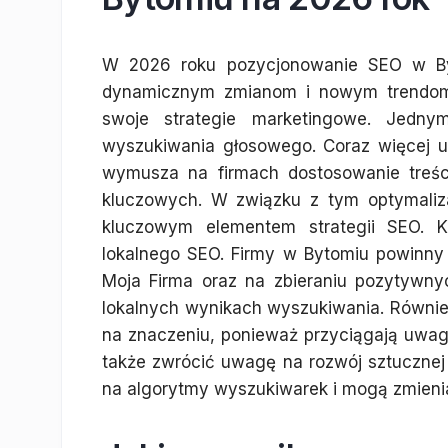
W 2026 roku pozycjonowanie SEO w Byt
dynamicznym zmianom i nowym trendom, 
swoje strategie marketingowe. Jedny
wyszukiwania głosowego. Coraz więcej 
wymusza na firmach dostosowanie treści
kluczowych. W związku z tym optymaliz
kluczowym elementem strategii SEO. K
lokalnego SEO. Firmy w Bytomiu powinny s
Moja Firma oraz na zbieraniu pozytywny
lokalnych wynikach wyszukiwania. Również t
na znaczeniu, ponieważ przyciągają uwa
także zwrócić uwagę na rozwój sztucznej 
na algorytmy wyszukiwarek i mogą zmienia