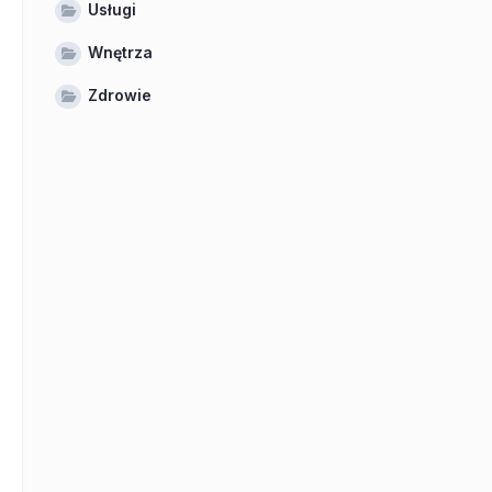
Usługi
Wnętrza
Zdrowie