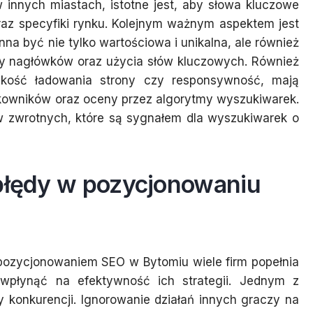
 w innych miastach, istotne jest, aby słowa kluczowe
raz specyfiki rynku. Kolejnym ważnym aspektem jest
inna być nie tylko wartościowa i unikalna, ale również
ry nagłówków oraz użycia słów kluczowych. Również
bkość ładowania strony czy responsywność, mają
kowników oraz oceny przez algorytmy wyszukiwarek.
 zwrotnych, które są sygnałem dla wyszukiwarek o
 błędy w pozycjonowaniu
z pozycjonowaniem SEO w Bytomiu wiele firm popełnia
wpłynąć na efektywność ich strategii. Jednym z
y konkurencji. Ignorowanie działań innych graczy na