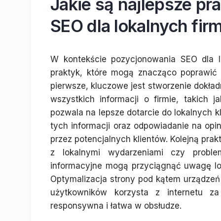
Jakie są najlepsze pr
SEO dla lokalnych fir
W kontekście pozycjonowania SEO dla lo
praktyk, które mogą znacząco poprawić
pierwsze, kluczowe jest stworzenie dokład
wszystkich informacji o firmie, takich 
pozwala na lepsze dotarcie do lokalnych k
tych informacji oraz odpowiadanie na opi
przez potencjalnych klientów. Kolejną pra
z lokalnymi wydarzeniami czy proble
informacyjne mogą przyciągnąć uwagę lok
Optymalizacja strony pod kątem urządzeń 
użytkowników korzysta z internetu z
responsywna i łatwa w obsłudze.