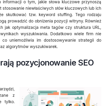
 informacji o tym, jakie słowa kluczowe przynoszą
t stosowanie niewłaściwych słów kluczowych lub ich
że skutkować tzw. keyword stuffing. Tego rodzaju
ogą prowadzić do obniżenia pozycji witryny. Również
ch jak optymalizacja meta tagów czy struktura URL,
ynikach wyszukiwania. Dodatkowo wiele firm nie
, co uniemożliwia im dostosowywanie strategii do
raz algorytmów wyszukiwarek.
erają pozycjonowanie SEO
arzędzi,
ązane z
 tylko.