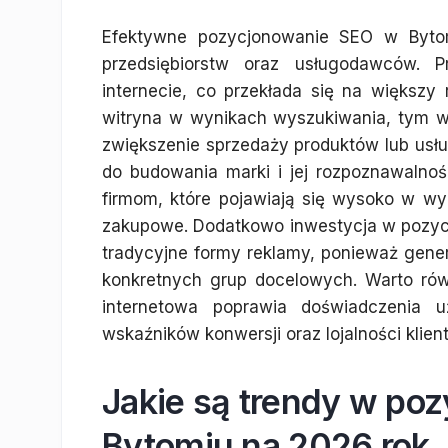
Efektywne pozycjonowanie SEO w Bytomi
przedsiębiorstw oraz usługodawców. 
internecie, co przekłada się na większy 
witryna w wynikach wyszukiwania, tym w
zwiększenie sprzedaży produktów lub usłu
do budowania marki i jej rozpoznawalnośc
firmom, które pojawiają się wysoko w w
zakupowe. Dodatkowo inwestycja w pozycj
tradycyjne formy reklamy, ponieważ gener
konkretnych grup docelowych. Warto ró
internetowa poprawia doświadczenia
wskaźników konwersji oraz lojalności klien
Jakie są trendy w po
Bytomiu na 2026 rok