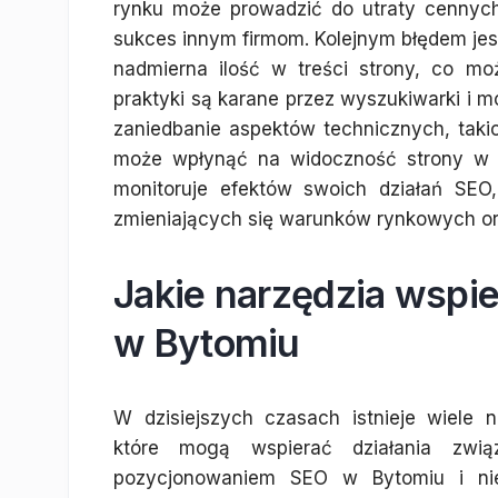
rynku może prowadzić do utraty cennych
sukces innym firmom. Kolejnym błędem jes
nadmierna ilość w treści strony, co mo
praktyki są karane przez wyszukiwarki i m
zaniedbanie aspektów technicznych, taki
może wpłynąć na widoczność strony w w
monitoruje efektów swoich działań SEO
zmieniających się warunków rynkowych o
Jakie narzędzia wspi
w Bytomiu
W dzisiejszych czasach istnieje wiele n
które mogą wspierać działania zwi
pozycjonowaniem SEO w Bytomiu i nie