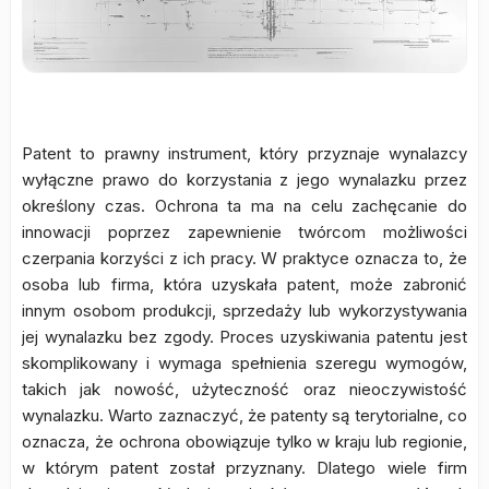
Patent to prawny instrument, który przyznaje wynalazcy
wyłączne prawo do korzystania z jego wynalazku przez
określony czas. Ochrona ta ma na celu zachęcanie do
innowacji poprzez zapewnienie twórcom możliwości
czerpania korzyści z ich pracy. W praktyce oznacza to, że
osoba lub firma, która uzyskała patent, może zabronić
innym osobom produkcji, sprzedaży lub wykorzystywania
jej wynalazku bez zgody. Proces uzyskiwania patentu jest
skomplikowany i wymaga spełnienia szeregu wymogów,
takich jak nowość, użyteczność oraz nieoczywistość
wynalazku. Warto zaznaczyć, że patenty są terytorialne, co
oznacza, że ochrona obowiązuje tylko w kraju lub regionie,
w którym patent został przyznany. Dlatego wiele firm