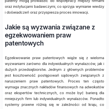
patenty mogą prowadzić do współpracy między firmami
oraz instytucjami badawczymi, co sprzyja wymianie wiedzy
i doświadczeń oraz przyspiesza proces innowacji.
Jakie są wyzwania związane z
egzekwowaniem praw
patentowych
Egzekwowanie praw patentowych wiąże się z wieloma
wyzwaniami zarówno dla indywidualnych wynalazców, jak i
dużych przedsiębiorstw. Jednym z głównych problemów
jest kosztowność postępowań sądowych związanych z
naruszeniem praw patentowych. Proces ten często
wymaga znacznych nakładów finansowych na adwokatów
oraz ekspertów technicznych, co może być barierą dla
mniejszych firm lub indywidualnych wynalazców. Ponadto
systemy prawne różnią się w zależności od kraju, co