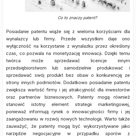
Co to znaczy patent?
Posiadanie patentu wiąże się z wieloma korzyściami dla
wynalazcy lub firmy. Przede wszystkim daje ono
wyłączność na korzystanie z wynalazku przez określony
czas, co pozwala na monetyzację innowacji. Dzięki temu
twórca może sprzedawać licencje innym
przedsiębiorstwom lub samodzielnie produkować i
sprzedawać swój produkt bez obaw o konkurencję ze
strony innych podmiotów. Dodatkowo posiadanie patentu
zwiększa wartość firmy i jej atrakcyjność dla inwestorów
oraz partnerów biznesowych. Patenty mogą również
stanowić istotny element strategii marketingowej,
ponieważ informują rynek o innowacyjności firmy i jej
zaangażowaniu w rozwój nowych technologii. Warto także
zauważyć, że patenty mogą być wykorzystywane jako
narzędzie negocjacyjne w przypadku sporów z