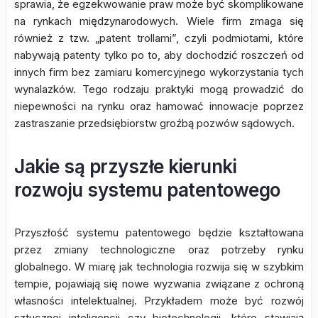
sprawia, że egzekwowanie praw może być skomplikowane
na rynkach międzynarodowych. Wiele firm zmaga się
również z tzw. „patent trollami”, czyli podmiotami, które
nabywają patenty tylko po to, aby dochodzić roszczeń od
innych firm bez zamiaru komercyjnego wykorzystania tych
wynalazków. Tego rodzaju praktyki mogą prowadzić do
niepewności na rynku oraz hamować innowacje poprzez
zastraszanie przedsiębiorstw groźbą pozwów sądowych.
Jakie są przyszłe kierunki
rozwoju systemu patentowego
Przyszłość systemu patentowego będzie kształtowana
przez zmiany technologiczne oraz potrzeby rynku
globalnego. W miarę jak technologia rozwija się w szybkim
tempie, pojawiają się nowe wyzwania związane z ochroną
własności intelektualnej. Przykładem może być rozwój
sztucznej inteligencji czy biotechnologii, które stawiają