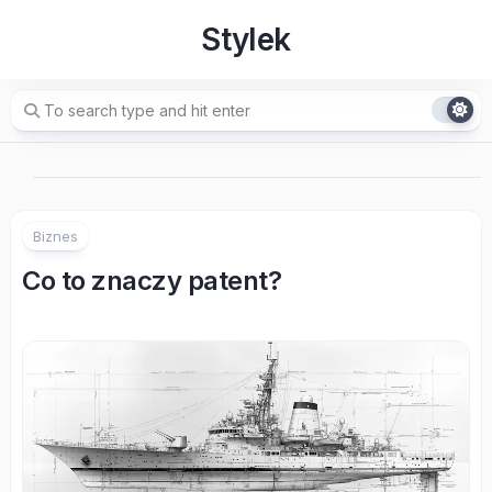
Skip
Stylek
to
content
Biznes
Co to znaczy patent?