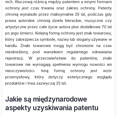
nich. Kluczową różnicą między patentem a innymi formami
ochrony jest czas trwania oraz zakres ochrony. Patenty
chronią wynalazki przez maksymalnie 20 lat, podczas gdy
prawa autorskie chronią dzieła literackie, muzyczne czy
artystyczne przez całe życie autora plus dodatkowe 70 lat
po jego śmierci. Kolejną formą ochrony jest znak towarowy,
który zabezpiecza symbole, nazwy lub slogany używane w
handlu. Znaki towarowe mogą być chronione na czas
nieokreślony, pod warunkiem regularnego odnawiania
rejestracji. W przeciwieństwie do patentów, znaki
towarowe nie wymagają spełnienia wymogu nowości ani
nieoczywistości. Inną formą ochrony jest wzór
przemysłowy, który dotyczy estetycznego wyglądu
produktów i trwa zazwyczaj 25 lat.
Jakie są międzynarodowe
aspekty uzyskiwania patentu