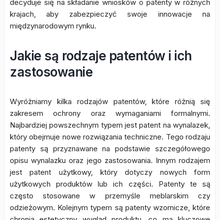
decyduje się na składanie wniosków o patenty w różnych
krajach, aby zabezpieczyć swoje innowacje na
międzynarodowym rynku.
Jakie są rodzaje patentów i ich
zastosowanie
Wyróżniamy kilka rodzajów patentów, które różnią się
zakresem ochrony oraz wymaganiami formalnymi.
Najbardziej powszechnym typem jest patent na wynalazek,
który obejmuje nowe rozwiązania techniczne. Tego rodzaju
patenty są przyznawane na podstawie szczegółowego
opisu wynalazku oraz jego zastosowania. Innym rodzajem
jest patent użytkowy, który dotyczy nowych form
użytkowych produktów lub ich części. Patenty te są
często stosowane w przemyśle meblarskim czy
odzieżowym. Kolejnym typem są patenty wzornicze, które
chronią estetyczny wygląd produktu, co ma kluczowe