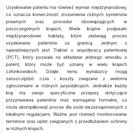
Uzyskiwanie patentu ma również wymiar międzynarodowy,
co oznacza konieczność zrozumienia różnych systemów
prawnych oraz procedur obowiązujących w
poszczególnych krajach. Wiele krajów podpisało
międzynarodowe traktaty, które ułatwiają proces
uzyskiwania patentów za granicą. Jednym z
najważniejszych jest Traktat o współpracy patentowej
(PCT), który pozwala na składanie jednego wniosku o
patent, który może być uznany w wielu krajach
członkowskich. Dzięki temu wynalazcy mogą
zaoszczędzić czas i koszty związane z wieloma
zgłoszeniami w różnych jurysdykcjach. Jednakże każdy
kraj ma swoje specyficzne przepisy dotyczące
przyznawania patentów oraz wymagania formalne, co
może skomplikować proces dla osób niezaznajomionych z
lokalnymi regulacjami. Ważne jest również monitorowanie
terminów oraz opłat związanych z przedłużaniem ochrony
w różnych krajach.