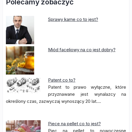
Polecamy zobaczyć
Sprawy karne co to jest?
Miód faceliowy na co jest dobry?
Patent co to?
Patent to prawo wyłączne, które
przyznawane jest wynalazcy na
określony czas, zazwyczaj wynoszący 20 lat.…
Piece na pellet co to jest?
Piec na pellet to nowoczesne