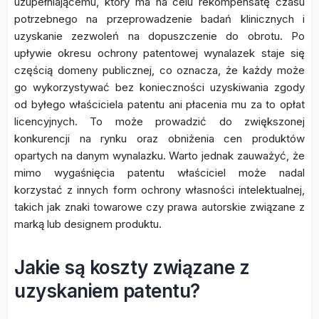
uzupełniającemu, który ma na celu rekompensatę czasu
potrzebnego na przeprowadzenie badań klinicznych i
uzyskanie zezwoleń na dopuszczenie do obrotu. Po
upływie okresu ochrony patentowej wynalazek staje się
częścią domeny publicznej, co oznacza, że każdy może
go wykorzystywać bez konieczności uzyskiwania zgody
od byłego właściciela patentu ani płacenia mu za to opłat
licencyjnych. To może prowadzić do zwiększonej
konkurencji na rynku oraz obniżenia cen produktów
opartych na danym wynalazku. Warto jednak zauważyć, że
mimo wygaśnięcia patentu właściciel może nadal
korzystać z innych form ochrony własności intelektualnej,
takich jak znaki towarowe czy prawa autorskie związane z
marką lub designem produktu.
Jakie są koszty związane z
uzyskaniem patentu?