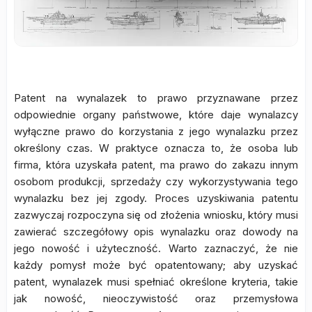
Patent na wynalazek to prawo przyznawane przez
odpowiednie organy państwowe, które daje wynalazcy
wyłączne prawo do korzystania z jego wynalazku przez
określony czas. W praktyce oznacza to, że osoba lub
firma, która uzyskała patent, ma prawo do zakazu innym
osobom produkcji, sprzedaży czy wykorzystywania tego
wynalazku bez jej zgody. Proces uzyskiwania patentu
zazwyczaj rozpoczyna się od złożenia wniosku, który musi
zawierać szczegółowy opis wynalazku oraz dowody na
jego nowość i użyteczność. Warto zaznaczyć, że nie
każdy pomysł może być opatentowany; aby uzyskać
patent, wynalazek musi spełniać określone kryteria, takie
jak nowość, nieoczywistość oraz przemysłowa