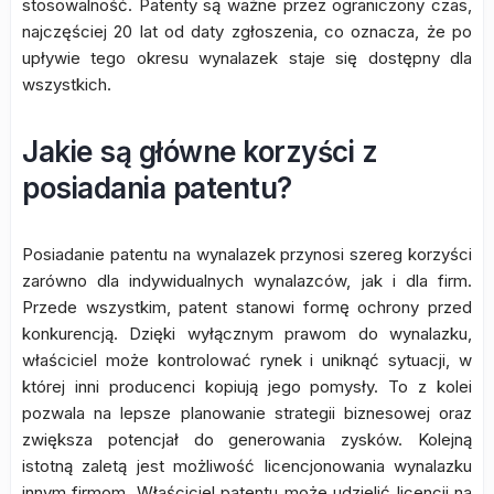
stosowalność. Patenty są ważne przez ograniczony czas,
najczęściej 20 lat od daty zgłoszenia, co oznacza, że po
upływie tego okresu wynalazek staje się dostępny dla
wszystkich.
Jakie są główne korzyści z
posiadania patentu?
Posiadanie patentu na wynalazek przynosi szereg korzyści
zarówno dla indywidualnych wynalazców, jak i dla firm.
Przede wszystkim, patent stanowi formę ochrony przed
konkurencją. Dzięki wyłącznym prawom do wynalazku,
właściciel może kontrolować rynek i uniknąć sytuacji, w
której inni producenci kopiują jego pomysły. To z kolei
pozwala na lepsze planowanie strategii biznesowej oraz
zwiększa potencjał do generowania zysków. Kolejną
istotną zaletą jest możliwość licencjonowania wynalazku
innym firmom. Właściciel patentu może udzielić licencji na