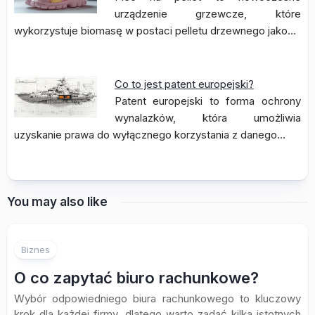
urządzenie grzewcze, które
wykorzystuje biomasę w postaci pelletu drzewnego jako…
Co to jest patent europejski?
Patent europejski to forma ochrony
wynalazków, która umożliwia
uzyskanie prawa do wyłącznego korzystania z danego…
You may also like
Biznes
O co zapytać biuro rachunkowe?
Wybór odpowiedniego biura rachunkowego to kluczowy
krok dla każdej firmy, dlatego warto zadać kilka istotnych