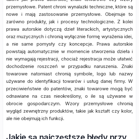
przemysłowe. Patent chroni wynalazki techniczne, które są
nowe i mają zastosowanie przemysłowe. Obejmuje to
zarówno produkty, jak i procesy technologiczne. Z kolei
prawa autorskie dotyczą dzieł literackich, artystycznych
oraz muzycznych i chronią wyłącznie formę wyrażenia idei,
a nie same pomysły czy koncepcje. Prawa autorskie
powstają automatycznie w momencie stworzenia dzieła i
nie wymagają rejestracji, chociaż rejestracja może ułatwić
dochodzenie roszczeń w przypadku naruszenia. Znaki
towarowe natomiast chronią symbole, logo lub nazwy
używane do identyfikacji towarów i usług danej firmy. W
przeciwieństwie do patentów, znaki towarowe mogą być
odnawiane na czas nieokreślony, o ile są używane w
obrocie gospodarczym. Wzory przemysłowe chronią
wygląd zewnętrzny produktów, takie jak kształt czy kolor,
ale nie obejmują ich funkcji.
Jakie są najczęstsze błędy przy