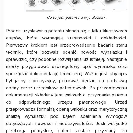
Co to jest patent na wynalazek?
Proces uzyskiwania patentu składa się z kilku kluczowych
etapów, które wymagają staranności i dokładności.
Pierwszym krokiem jest przeprowadzenie badania stanu
techniki, które pozwala ocenić nowość wynalazku i
sprawdzić, czy podobne rozwiązania już istnieją. Następnie
należy przygotować szczegółowy opis wynalazku oraz
sporządzić dokumentację techniczną. Ważne jest, aby opis
był jasny i precyzyjny, ponieważ będzie on podstawą
oceny przez urzędników patentowych. Po przygotowaniu
dokumentacji składany jest wniosek o przyznanie patentu
do odpowiedniego urzędu patentowego. Urząd
przeprowadza formalną ocenę wniosku oraz merytoryczną
analizę wynalazku pod kątem spełnienia wymogów
dotyczących nowości i nieoczywistości. Jeśli wszystko
przebiega pomyślnie, patent zostaje przyznany. Po