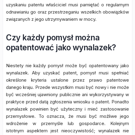
uzyskaniu patentu właściciel musi pamiętać o regularnym
odnawianiu go oraz przestrzeganiu wszelkich obowiązków
związanych z jego utrzymywaniem w mocy.
Czy każdy pomysł można
opatentować jako wynalazek?
Niestety nie każdy pomysł może być opatentowany jako
wynalazek. Aby uzyskać patent, pomysł musi spełniać
określone kryteria ustalone przez prawo patentowe
danego kraju. Przede wszystkim musi być nowy i nie może
być wcześniej ujawniony publicznie ani wykorzystywany w
praktyce przed datą zgłoszenia wniosku o patent. Ponadto
wynalazek powinien być użyteczny i mieć zastosowanie
przemysłowe. To oznacza, że musi być możliwe jego
wdrożenie w przemyśle lub gospodarce. Kolejnym
istotnym aspektem jest nieoczywistość; wynalazek nie