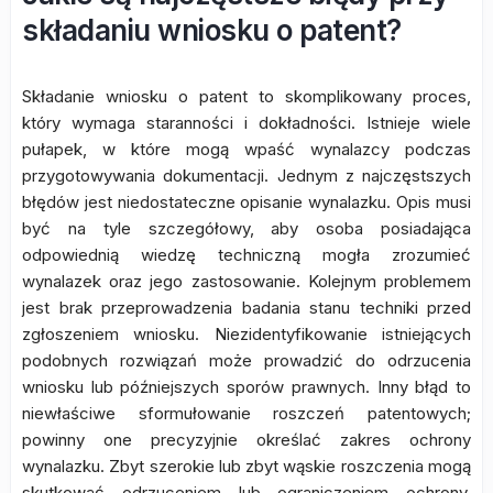
składaniu wniosku o patent?
Składanie wniosku o patent to skomplikowany proces,
który wymaga staranności i dokładności. Istnieje wiele
pułapek, w które mogą wpaść wynalazcy podczas
przygotowywania dokumentacji. Jednym z najczęstszych
błędów jest niedostateczne opisanie wynalazku. Opis musi
być na tyle szczegółowy, aby osoba posiadająca
odpowiednią wiedzę techniczną mogła zrozumieć
wynalazek oraz jego zastosowanie. Kolejnym problemem
jest brak przeprowadzenia badania stanu techniki przed
zgłoszeniem wniosku. Niezidentyfikowanie istniejących
podobnych rozwiązań może prowadzić do odrzucenia
wniosku lub późniejszych sporów prawnych. Inny błąd to
niewłaściwe sformułowanie roszczeń patentowych;
powinny one precyzyjnie określać zakres ochrony
wynalazku. Zbyt szerokie lub zbyt wąskie roszczenia mogą
skutkować odrzuceniem lub ograniczeniem ochrony.