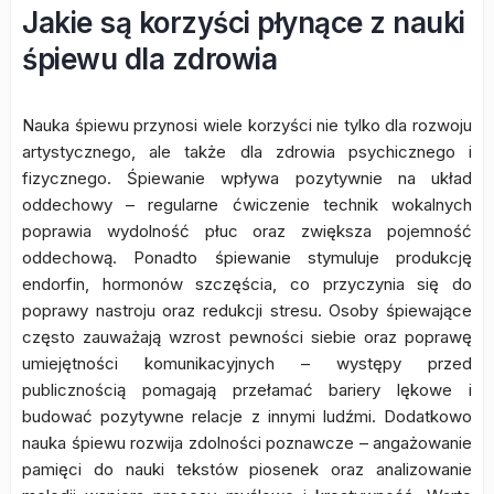
Jakie są korzyści płynące z nauki
śpiewu dla zdrowia
Nauka śpiewu przynosi wiele korzyści nie tylko dla rozwoju
artystycznego, ale także dla zdrowia psychicznego i
fizycznego. Śpiewanie wpływa pozytywnie na układ
oddechowy – regularne ćwiczenie technik wokalnych
poprawia wydolność płuc oraz zwiększa pojemność
oddechową. Ponadto śpiewanie stymuluje produkcję
endorfin, hormonów szczęścia, co przyczynia się do
poprawy nastroju oraz redukcji stresu. Osoby śpiewające
często zauważają wzrost pewności siebie oraz poprawę
umiejętności komunikacyjnych – występy przed
publicznością pomagają przełamać bariery lękowe i
budować pozytywne relacje z innymi ludźmi. Dodatkowo
nauka śpiewu rozwija zdolności poznawcze – angażowanie
pamięci do nauki tekstów piosenek oraz analizowanie