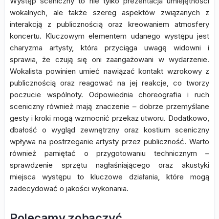
Występ sceniczny to nie tylko prezentacja umiejętności
wokalnych, ale także szereg aspektów związanych z
interakcją z publicznością oraz kreowaniem atmosfery
koncertu. Kluczowym elementem udanego występu jest
charyzma artysty, która przyciąga uwagę widowni i
sprawia, że czują się oni zaangażowani w wydarzenie.
Wokalista powinien umieć nawiązać kontakt wzrokowy z
publicznością oraz reagować na jej reakcje, co tworzy
poczucie wspólnoty. Odpowiednia choreografia i ruch
sceniczny również mają znaczenie – dobrze przemyślane
gesty i kroki mogą wzmocnić przekaz utworu. Dodatkowo,
dbałość o wygląd zewnętrzny oraz kostium sceniczny
wpływa na postrzeganie artysty przez publiczność. Warto
również pamiętać o przygotowaniu technicznym –
sprawdzenie sprzętu nagłaśniającego oraz akustyki
miejsca występu to kluczowe działania, które mogą
zadecydować o jakości wykonania.
Polecamy zobaczyć