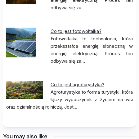
energię elektryczną. Proces ten
odbywa się za…
Co to jest fotowoltaika?
Fotowoltaika to technologia, która
przekształca energię słoneczną w
energię elektryczną. Proces ten
odbywa się za…
Co to jest agroturystyka?
Agroturystyka to forma turystyki, która
łączy wypoczynek z życiem na wsi
oraz działalnością rolniczą. Jest…
You may also like