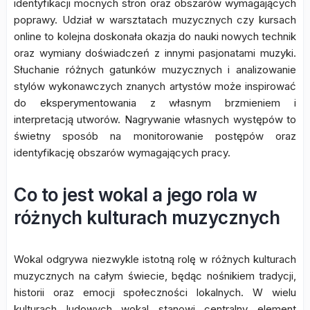
identyfikacji mocnych stron oraz obszarów wymagających
poprawy. Udział w warsztatach muzycznych czy kursach
online to kolejna doskonała okazja do nauki nowych technik
oraz wymiany doświadczeń z innymi pasjonatami muzyki.
Słuchanie różnych gatunków muzycznych i analizowanie
stylów wykonawczych znanych artystów może inspirować
do eksperymentowania z własnym brzmieniem i
interpretacją utworów. Nagrywanie własnych występów to
świetny sposób na monitorowanie postępów oraz
identyfikację obszarów wymagających pracy.
Co to jest wokal a jego rola w
różnych kulturach muzycznych
Wokal odgrywa niezwykle istotną rolę w różnych kulturach
muzycznych na całym świecie, będąc nośnikiem tradycji,
historii oraz emocji społeczności lokalnych. W wielu
kulturach ludowych wokal stanowi centralny element