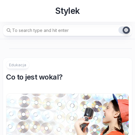
Skip
Stylek
to
content
Edukacja
Co to jest wokal?