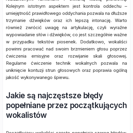
Kolejnym istotnym aspektem jest kontrola oddechu –
umiejętność prawidłowego oddychania pozwala na dłuższe
trzymanie dźwięków oraz ich lepszą intonację. Warto
również zwrócić uwagę na artykulację, czyli wyraźne
wypowiadanie słów i dźwięków, co jest szczególnie ważne
w przypadku tekstów piosenek. Dodatkowo, wokaliści
powinni pracować nad swoim brzmieniem głosu poprzez
ćwiczenia emisyjne oraz rozwijanie skali głosowej.
Regularne ćwiczenie technik wokalnych pozwala na
uniknięcie kontuzji strun głosowych oraz poprawia ogólną
jakość wykonywanego śpiewu.
Jakie są najczęstsze błędy
popełniane przez początkujących
wokalistów
Początkujący wokaliści często popełniają szereg błędów,