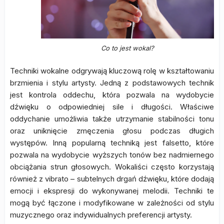
Co to jest wokal?
Techniki wokalne odgrywają kluczową rolę w kształtowaniu
brzmienia i stylu artysty. Jedną z podstawowych technik
jest kontrola oddechu, która pozwala na wydobycie
dźwięku o odpowiedniej sile i długości. Właściwe
oddychanie umożliwia także utrzymanie stabilności tonu
oraz uniknięcie zmęczenia głosu podczas długich
występów. Inną popularną techniką jest falsetto, które
pozwala na wydobycie wyższych tonów bez nadmiernego
obciążania strun głosowych. Wokaliści często korzystają
również z vibrato – subtelnych drgań dźwięku, które dodają
emocji i ekspresji do wykonywanej melodii. Techniki te
mogą być łączone i modyfikowane w zależności od stylu
muzycznego oraz indywidualnych preferencji artysty.