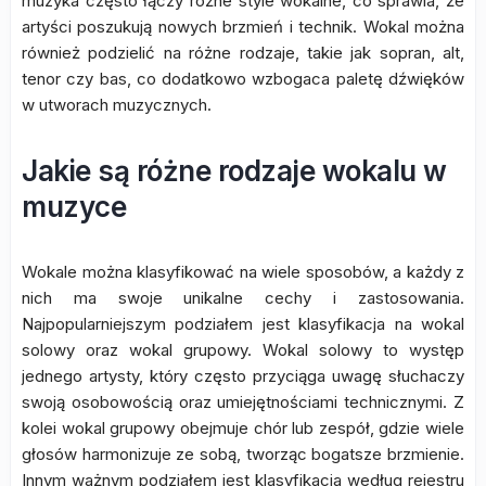
muzyka często łączy różne style wokalne, co sprawia, że
artyści poszukują nowych brzmień i technik. Wokal można
również podzielić na różne rodzaje, takie jak sopran, alt,
tenor czy bas, co dodatkowo wzbogaca paletę dźwięków
w utworach muzycznych.
Jakie są różne rodzaje wokalu w
muzyce
Wokale można klasyfikować na wiele sposobów, a każdy z
nich ma swoje unikalne cechy i zastosowania.
Najpopularniejszym podziałem jest klasyfikacja na wokal
solowy oraz wokal grupowy. Wokal solowy to występ
jednego artysty, który często przyciąga uwagę słuchaczy
swoją osobowością oraz umiejętnościami technicznymi. Z
kolei wokal grupowy obejmuje chór lub zespół, gdzie wiele
głosów harmonizuje ze sobą, tworząc bogatsze brzmienie.
Innym ważnym podziałem jest klasyfikacja według rejestru