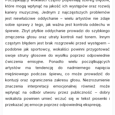
które mogą wpłynąć na jakość ich występów oraz rozwój
kariery muzycznej. Jednym z najczęstszych problemów
jest niewłaściwe oddychanie – wielu artystów nie zdaje
sobie sprawy z tego, jak ważna jest kontrola oddechu w
śpiewie. Zbyt płytkie oddychanie prowadzi do szybkiego
zmęczenia głosu oraz utraty kontroli nad tonem. Innym
częstym błędem jest brak rozgrzewki przed występem –
podobnie jak sportowcy, wokaliści powinni przygotować
swoje struny głosowe do wysiłku poprzez odpowiednie
ćwiczenia emisyjne. Ponadto wielu początkujących
artystów ma tendencję do nadmiernego napięcia
mięśniowego podczas śpiewu, co może prowadzić do
kontuzji oraz ograniczenia zakresu głosu. Niezrozumienie
znaczenia interpretacji emocjonalnej również może
wpłynąć na odbiór utworu przez publiczność – dobry
wokalista powinien umieć wczuć się w tekst piosenki i
przekazać jej emocje poprzez odpowiednią ekspresję.