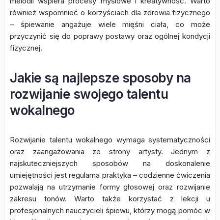
melodii wspiera procesy myślowe i kreatywność. Warto
również wspomnieć o korzyściach dla zdrowia fizycznego
– śpiewanie angażuje wiele mięśni ciała, co może
przyczynić się do poprawy postawy oraz ogólnej kondycji
fizycznej.
Jakie są najlepsze sposoby na
rozwijanie swojego talentu
wokalnego
Rozwijanie talentu wokalnego wymaga systematyczności
oraz zaangażowania ze strony artysty. Jednym z
najskuteczniejszych sposobów na doskonalenie
umiejętności jest regularna praktyka – codzienne ćwiczenia
pozwalają na utrzymanie formy głosowej oraz rozwijanie
zakresu tonów. Warto także korzystać z lekcji u
profesjonalnych nauczycieli śpiewu, którzy mogą pomóc w