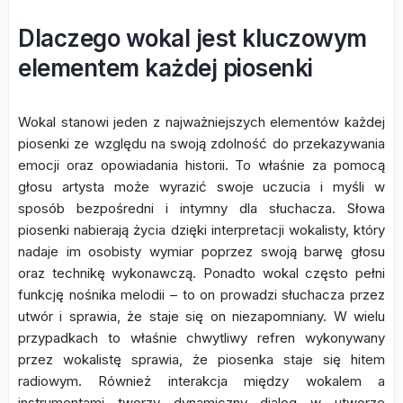
Dlaczego wokal jest kluczowym
elementem każdej piosenki
Wokal stanowi jeden z najważniejszych elementów każdej
piosenki ze względu na swoją zdolność do przekazywania
emocji oraz opowiadania historii. To właśnie za pomocą
głosu artysta może wyrazić swoje uczucia i myśli w
sposób bezpośredni i intymny dla słuchacza. Słowa
piosenki nabierają życia dzięki interpretacji wokalisty, który
nadaje im osobisty wymiar poprzez swoją barwę głosu
oraz technikę wykonawczą. Ponadto wokal często pełni
funkcję nośnika melodii – to on prowadzi słuchacza przez
utwór i sprawia, że staje się on niezapomniany. W wielu
przypadkach to właśnie chwytliwy refren wykonywany
przez wokalistę sprawia, że piosenka staje się hitem
radiowym. Również interakcja między wokalem a
instrumentami tworzy dynamiczny dialog w utworze