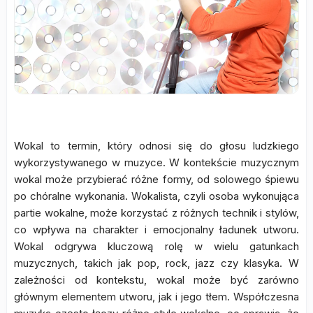
Wokal to termin, który odnosi się do głosu ludzkiego
wykorzystywanego w muzyce. W kontekście muzycznym
wokal może przybierać różne formy, od solowego śpiewu
po chóralne wykonania. Wokalista, czyli osoba wykonująca
partie wokalne, może korzystać z różnych technik i stylów,
co wpływa na charakter i emocjonalny ładunek utworu.
Wokal odgrywa kluczową rolę w wielu gatunkach
muzycznych, takich jak pop, rock, jazz czy klasyka. W
zależności od kontekstu, wokal może być zarówno
głównym elementem utworu, jak i jego tłem. Współczesna