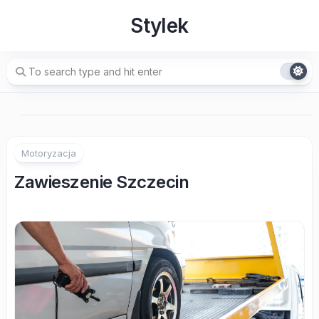
Skip
Stylek
to
content
Motoryzacja
Zawieszenie Szczecin