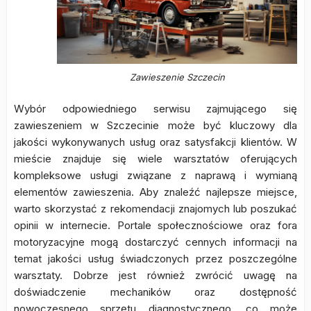
Zawieszenie Szczecin
Wybór odpowiedniego serwisu zajmującego się
zawieszeniem w Szczecinie może być kluczowy dla
jakości wykonywanych usług oraz satysfakcji klientów. W
mieście znajduje się wiele warsztatów oferujących
kompleksowe usługi związane z naprawą i wymianą
elementów zawieszenia. Aby znaleźć najlepsze miejsce,
warto skorzystać z rekomendacji znajomych lub poszukać
opinii w internecie. Portale społecznościowe oraz fora
motoryzacyjne mogą dostarczyć cennych informacji na
temat jakości usług świadczonych przez poszczególne
warsztaty. Dobrze jest również zwrócić uwagę na
doświadczenie mechaników oraz dostępność
nowoczesnego sprzętu diagnostycznego, co może