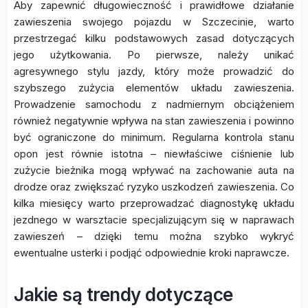
Aby zapewnić długowieczność i prawidłowe działanie
zawieszenia swojego pojazdu w Szczecinie, warto
przestrzegać kilku podstawowych zasad dotyczących
jego użytkowania. Po pierwsze, należy unikać
agresywnego stylu jazdy, który może prowadzić do
szybszego zużycia elementów układu zawieszenia.
Prowadzenie samochodu z nadmiernym obciążeniem
również negatywnie wpływa na stan zawieszenia i powinno
być ograniczone do minimum. Regularna kontrola stanu
opon jest równie istotna – niewłaściwe ciśnienie lub
zużycie bieżnika mogą wpływać na zachowanie auta na
drodze oraz zwiększać ryzyko uszkodzeń zawieszenia. Co
kilka miesięcy warto przeprowadzać diagnostykę układu
jezdnego w warsztacie specjalizującym się w naprawach
zawieszeń – dzięki temu można szybko wykryć
ewentualne usterki i podjąć odpowiednie kroki naprawcze.
Jakie są trendy dotyczące