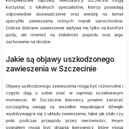
kompleksowe naprawy. Mieszkańcy Szczecina mogą
korzystać z lokalnych specjalistów, którzy posiadają
odpowiednie doświadczenie oraz wiedzę na temat
specyfiki zawieszenia różnych marek samochodów.
Dobrze dobrane zawieszenie wpływa nie tylko na komfort
jazdy, ale również na stabilność pojazdu oraz jego
zachowanie na drodze.
Jakie są objawy uszkodzonego
zawieszenia w Szczecinie
Objawy uszkodzonego zawieszenia mogą być różnorodne i
często dają o sobie znać w najmniej oczekiwanym
momencie. W Szczecinie kierowcy powinni zwracać
szczególną uwagę na wszelkie niepokojące dźwięki
wydobywające się z układu zawieszenia, takie jak stuki czy
piski podczas przejazdu przez nierówności. Innym
sygnałem mogą być drgania kierownicy, które mogą