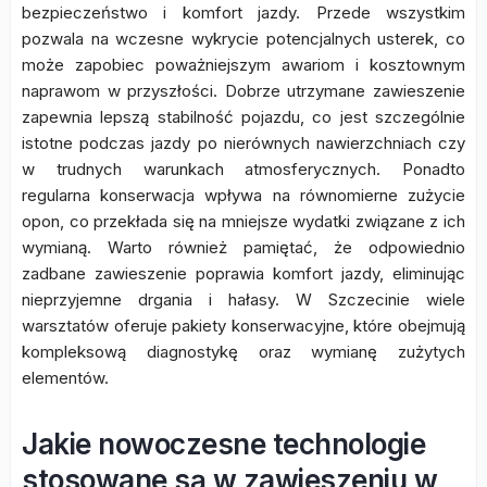
bezpieczeństwo i komfort jazdy. Przede wszystkim
pozwala na wczesne wykrycie potencjalnych usterek, co
może zapobiec poważniejszym awariom i kosztownym
naprawom w przyszłości. Dobrze utrzymane zawieszenie
zapewnia lepszą stabilność pojazdu, co jest szczególnie
istotne podczas jazdy po nierównych nawierzchniach czy
w trudnych warunkach atmosferycznych. Ponadto
regularna konserwacja wpływa na równomierne zużycie
opon, co przekłada się na mniejsze wydatki związane z ich
wymianą. Warto również pamiętać, że odpowiednio
zadbane zawieszenie poprawia komfort jazdy, eliminując
nieprzyjemne drgania i hałasy. W Szczecinie wiele
warsztatów oferuje pakiety konserwacyjne, które obejmują
kompleksową diagnostykę oraz wymianę zużytych
elementów.
Jakie nowoczesne technologie
stosowane są w zawieszeniu w