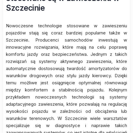
Szczecinie
Nowoczesne technologie stosowane w zawieszeniu
pojazdów stają się coraz bardziej popularne także w
Szczecinie. Producenci samochodów inwestują w
innowacyjne rozwiązania, które mają na celu poprawę
komfortu jazdy oraz bezpieczeństwa. Jednym z takich
rozwiązań są systemy aktywnego zawieszenia, które
automatycznie dostosowują twardość amortyzatorów do
warunków drogowych oraz stylu jazdy kierowcy. Dzięki
temu możliwe jest osiągnięcie optymalnej równowagi
między komfortem a stabilnością pojazdu. Kolejnym
przykładem nowoczesnych technologii są systemy
adaptacyjnego zawieszenia, które pozwalają na regulację
wysokości pojazdu w zależności od obciążenia lub
warunków terenowych. W Szczecinie wiele warsztatów
specjalizuje się w diagnostyce i naprawie takich
zaawansowanych systemów, co jest istotne dla właścicieli