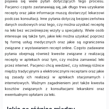
pojawia się wiele pytań dotyczących tego procesu.
Pacjenci często zastanawiają się, jak długo trwa uzyskanie
recepty oraz jakie informacje muszą dostarczyć lekarzowi
podczas konsultacji. Inne pytania dotyczą bezpieczeństwa
danych osobowych oraz tego, czy można uzyskać receptę
na leki bez wcześniejszej wizyty u specjalisty. Wiele osób
interesuje się także tym, jakie leki można uzyskać poprzez
tę formę usług medycznych oraz jakie są ograniczenia
związane z wystawianiem recept online. Często zadawane
pytania obejmują również kwestie związane z realizacją
recepty w aptekach oraz tym, czy można zamawiać leki
przez internet. Pacjenci chcą wiedzieć, czy istnieją różnice
między tradycyjnymi a elektronicznymi receptami oraz jakie
są zasady ich realizacji w aptekach stacjonarnych i
internetowych. Ważnym zagadnieniem jest także kwestia
kosztów związanych z konsultacjami lekarskimi oraz
ewentualnymi opłatami za leki.