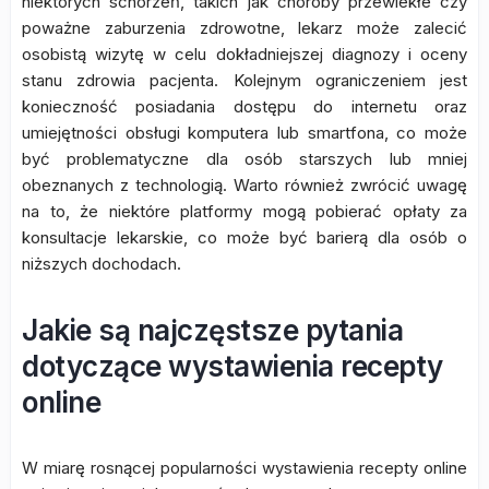
niektórych schorzeń, takich jak choroby przewlekłe czy
poważne zaburzenia zdrowotne, lekarz może zalecić
osobistą wizytę w celu dokładniejszej diagnozy i oceny
stanu zdrowia pacjenta. Kolejnym ograniczeniem jest
konieczność posiadania dostępu do internetu oraz
umiejętności obsługi komputera lub smartfona, co może
być problematyczne dla osób starszych lub mniej
obeznanych z technologią. Warto również zwrócić uwagę
na to, że niektóre platformy mogą pobierać opłaty za
konsultacje lekarskie, co może być barierą dla osób o
niższych dochodach.
Jakie są najczęstsze pytania
dotyczące wystawienia recepty
online
W miarę rosnącej popularności wystawienia recepty online