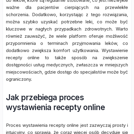
do leków, które są regularnie stosowane, co jest niezwykle
ważne dla pacjentów cierpiących na przewlekłe
schorzenia. Dodatkowo, korzystając z tego rozwiązania,
można szybko uzyskać potrzebne leki, co może być
kluczowe w nagłych przypadkach zdrowotnych. Warto
również zauważyć, że wiele platform oferuje możliwość
przypomnienia o terminach przyjmowania leków, co
dodatkowo zwiększa komfort użytkowania. Wystawienie
recepty online to także sposób na zwiększenie
dostępności usług medycznych, zwłaszcza w mniejszych
miejscowościach, gdzie dostęp do specjalistów może być
ograniczony.
Jak przebiega proces
wystawienia recepty online
Proces wystawienia recepty online jest zazwyczaj prosty i
intuicyjny, co sprawia, że coraz więcej osób decyduje się