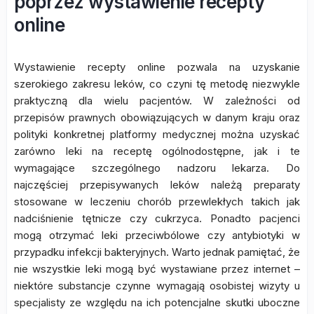
poprzez wystawienie recepty
online
Wystawienie recepty online pozwala na uzyskanie
szerokiego zakresu leków, co czyni tę metodę niezwykle
praktyczną dla wielu pacjentów. W zależności od
przepisów prawnych obowiązujących w danym kraju oraz
polityki konkretnej platformy medycznej można uzyskać
zarówno leki na receptę ogólnodostępne, jak i te
wymagające szczególnego nadzoru lekarza. Do
najczęściej przepisywanych leków należą preparaty
stosowane w leczeniu chorób przewlekłych takich jak
nadciśnienie tętnicze czy cukrzyca. Ponadto pacjenci
mogą otrzymać leki przeciwbólowe czy antybiotyki w
przypadku infekcji bakteryjnych. Warto jednak pamiętać, że
nie wszystkie leki mogą być wystawiane przez internet –
niektóre substancje czynne wymagają osobistej wizyty u
specjalisty ze względu na ich potencjalne skutki uboczne